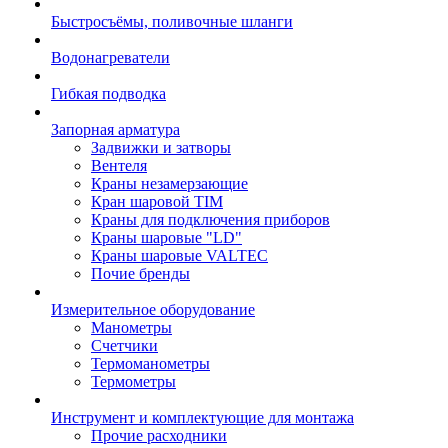
Быстросъёмы, поливочные шланги
Водонагреватели
Гибкая подводка
Запорная арматура
Задвижки и затворы
Вентеля
Краны незамерзающие
Кран шаровой TIM
Краны для подключения приборов
Краны шаровые "LD"
Краны шаровые VALTEC
Почие бренды
Измерительное оборудование
Манометры
Счетчики
Термоманометры
Термометры
Инструмент и комплектующие для монтажа
Прочие расходники