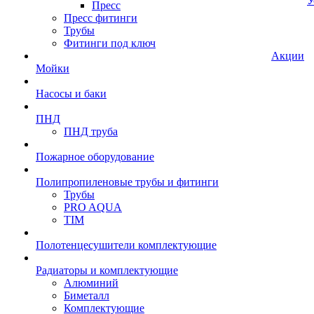
У
Пресс
Пресс фитинги
Трубы
Фитинги под ключ
Акции
Мойки
Насосы и баки
ПНД
ПНД труба
Пожарное оборудование
Полипропиленовые трубы и фитинги
Трубы
PRO AQUA
TIM
Полотенцесушители комплектующие
Радиаторы и комплектующие
Алюминий
Биметалл
Комплектующие