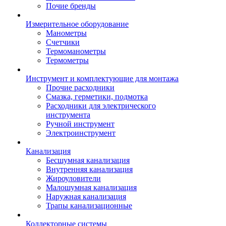
Почие бренды
Измерительное оборудование
Манометры
Счетчики
Термоманометры
Термометры
Инструмент и комплектующие для монтажа
Прочие расходники
Смазка, герметики, подмотка
Расходники для электрического
инструмента
Ручной инструмент
Электроинструмент
Канализация
Бесшумная канализация
Внутренняя канализация
Жироуловители
Малошумная канализация
Наружная канализация
Трапы канализационные
Коллекторные системы