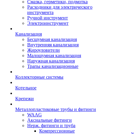
Смазка, герметики, подмотка
Расходники для электрического
инструмента
Ручной инструмент
Электроинструмент
Канализация
Бесшумная канализация
Внутренняя канализация
Жироуловители
Малошумная канализация
Наружная канализация
Трапы канализационные
Коллекторные системы
Котельное
Крепежи
Металлопластиковые трубы и фитинги
WAAG
Аксиальные фитинги
Нерж. фитинги и труба
Компрессионные