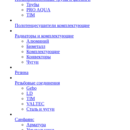
Трубы
PRO AQUA
TIM
Полотенцесушители комплектующие
Радиаторы и комплектующие
Алюминий
Биметалл
Комплектующие
Конвекторы
Чугун
Резина
Резьбовые соединения
Gebo
LD
TIM
VALTEC
Сталь и чугун
Санфаянс
Арматура
Умывальники