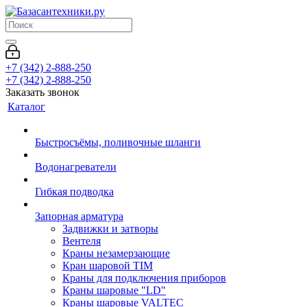
+7 (342) 2-888-250
+7 (342) 2-888-250
Заказать звонок
Каталог
Быстросъёмы, поливочные шланги
Водонагреватели
Гибкая подводка
Запорная арматура
Задвижки и затворы
Вентеля
Краны незамерзающие
Кран шаровой TIM
Краны для подключения приборов
Краны шаровые "LD"
Краны шаровые VALTEC