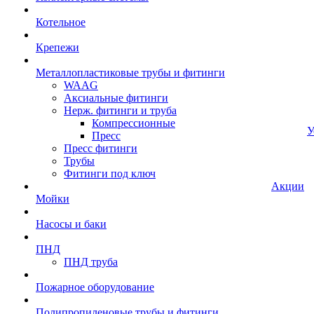
Котельное
Крепежи
Металлопластиковые трубы и фитинги
WAAG
Аксиальные фитинги
Нерж. фитинги и труба
Компрессионные
У
Пресс
Пресс фитинги
Трубы
Фитинги под ключ
Акции
Мойки
Насосы и баки
ПНД
ПНД труба
Пожарное оборудование
Полипропиленовые трубы и фитинги