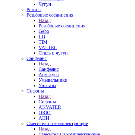
Чугун
Резина
Резьбовые соединения
Назад
Резьбовые соединения
Gebo
LD
TIM
VALTEC
Сталь и чугун
Санфаянс
Назад
Санфаянс
Арматура
Умывальники
Унитазы
Сифоны
Назад
Сифоны
AKVATER
ORIO
АНИ
Смесители и комплектующие
Назад
Смесители и комплектующие