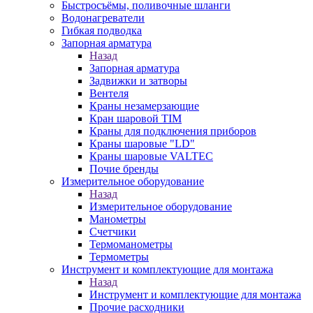
Быстросъёмы, поливочные шланги
Водонагреватели
Гибкая подводка
Запорная арматура
Назад
Запорная арматура
Задвижки и затворы
Вентеля
Краны незамерзающие
Кран шаровой TIM
Краны для подключения приборов
Краны шаровые "LD"
Краны шаровые VALTEC
Почие бренды
Измерительное оборудование
Назад
Измерительное оборудование
Манометры
Счетчики
Термоманометры
Термометры
Инструмент и комплектующие для монтажа
Назад
Инструмент и комплектующие для монтажа
Прочие расходники