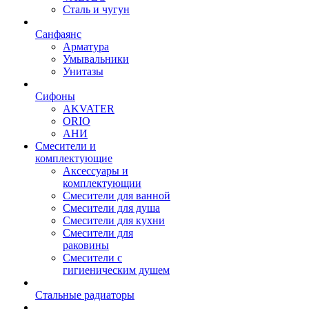
Сталь и чугун
Санфаянс
Арматура
Умывальники
Унитазы
Сифоны
AKVATER
ORIO
АНИ
Смесители и
комплектующие
Аксессуары и
комплектующии
Смесители для ванной
Смесители для душа
Смесители для кухни
Смесители для
раковины
Смесители с
гигиеническим душем
Стальные радиаторы