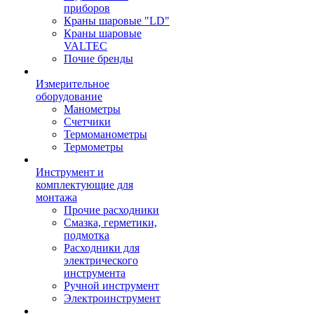
приборов
Краны шаровые "LD"
Краны шаровые
VALTEC
Почие бренды
Измерительное
оборудование
Манометры
Счетчики
Термоманометры
Термометры
Инструмент и
комплектующие для
монтажа
Прочие расходники
Смазка, герметики,
подмотка
Расходники для
электрического
инструмента
Ручной инструмент
Электроинструмент