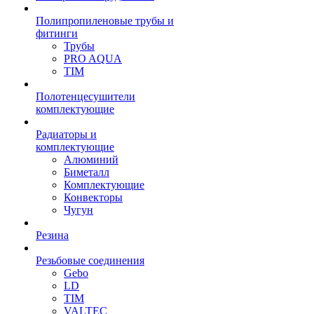
Полипропиленовые трубы и
фитинги
Трубы
PRO AQUA
TIM
Полотенцесушители
комплектующие
Радиаторы и
комплектующие
Алюминий
Биметалл
Комплектующие
Конвекторы
Чугун
Резина
Резьбовые соединения
Gebo
LD
TIM
VALTEC