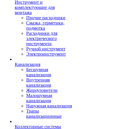
Инструмент и
комплектующие для
монтажа
Прочие расходники
Смазка, герметики,
подмотка
Расходники для
электрического
инструмента
Ручной инструмент
Электроинструмент
Канализация
Бесшумная
канализация
Внутренняя
канализация
Жироуловители
Малошумная
канализация
Наружная канализация
Трапы
канализационные
Коллекторные системы