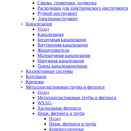
Смазка, герметики, подмотка
Расходники для электрического инструмента
Ручной инструмент
Электроинструмент
Канализация
Назад
Канализация
Бесшумная канализация
Внутренняя канализация
Жироуловители
Малошумная канализация
Наружная канализация
Трапы канализационные
Коллекторные системы
Котельное
Крепежи
Металлопластиковые трубы и фитинги
Назад
Металлопластиковые трубы и фитинги
WAAG
Аксиальные фитинги
Нерж. фитинги и труба
Назад
Нерж. фитинги и труба
Компрессионные