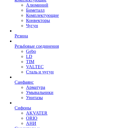
Алюминий
Биметалл
Комплектующие
Конвекторы
Чугун
Резина
Резьбовые соединения
Gebo
LD
TIM
VALTEC
Сталь и чугун
Санфаянс
Арматура
Умывальники
Унитазы
Сифоны
AKVATER
ORIO
АНИ