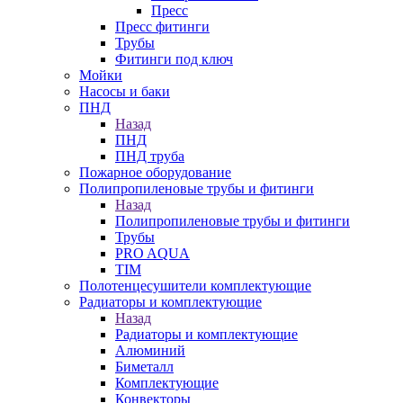
Пресс
Пресс фитинги
Трубы
Фитинги под ключ
Мойки
Насосы и баки
ПНД
Назад
ПНД
ПНД труба
Пожарное оборудование
Полипропиленовые трубы и фитинги
Назад
Полипропиленовые трубы и фитинги
Трубы
PRO AQUA
TIM
Полотенцесушители комплектующие
Радиаторы и комплектующие
Назад
Радиаторы и комплектующие
Алюминий
Биметалл
Комплектующие
Конвекторы