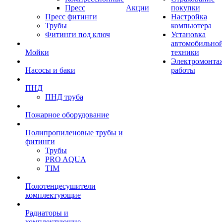
Пресс
Акции
покупки
Пресс фитинги
Настройка
Трубы
компьютера
Фитинги под ключ
Установка
автомобильно
Мойки
техники
Электромонта
Насосы и баки
работы
ПНД
ПНД труба
Пожарное оборудование
Полипропиленовые трубы и
фитинги
Трубы
PRO AQUA
TIM
Полотенцесушители
комплектующие
Радиаторы и
комплектующие