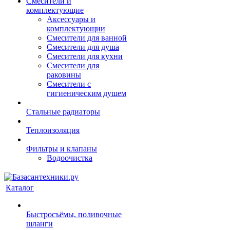
Смесители и
комплектующие
Аксессуары и
комплектующии
Смесители для ванной
Смесители для душа
Смесители для кухни
Смесители для
раковины
Смесители с
гигиеническим душем
Стальные радиаторы
Теплоизоляция
Фильтры и клапаны
Водоочистка
Каталог
Быстросъёмы, поливочные
шланги