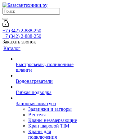
+7 (342) 2-888-250
+7 (342) 2-888-250
Заказать звонок
Каталог
Быстросъёмы, поливочные
шланги
Водонагреватели
Гибкая подводка
Запорная арматура
Задвижки и затворы
Вентеля
Краны незамерзающие
Кран шаровой TIM
Краны для
подключения