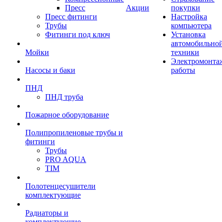
Пресс
Акции
покупки
Пресс фитинги
Настройка
Трубы
компьютера
Фитинги под ключ
Установка
автомобильно
Мойки
техники
Электромонта
Насосы и баки
работы
ПНД
ПНД труба
Пожарное оборудование
Полипропиленовые трубы и
фитинги
Трубы
PRO AQUA
TIM
Полотенцесушители
комплектующие
Радиаторы и
комплектующие