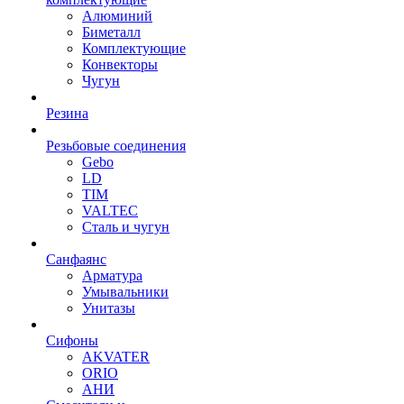
Алюминий
Биметалл
Комплектующие
Конвекторы
Чугун
Резина
Резьбовые соединения
Gebo
LD
TIM
VALTEC
Сталь и чугун
Санфаянс
Арматура
Умывальники
Унитазы
Сифоны
AKVATER
ORIO
АНИ