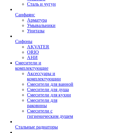
Сталь и чугун
Санфаянс
Арматура
Умывальники
Унитазы
Сифоны
AKVATER
ORIO
АНИ
Смесители и
комплектующие
Аксессуары и
комплектующии
Смесители для ванной
Смесители для душа
Смесители для кухни
Смесители для
раковины
Смесители с
гигиеническим душем
Стальные радиаторы