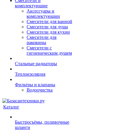
Смесители и
комплектующие
Аксессуары и
комплектующии
Смесители для ванной
Смесители для душа
Смесители для кухни
Смесители для
раковины
Смесители с
гигиеническим душем
Стальные радиаторы
Теплоизоляция
Фильтры и клапаны
Водоочистка
Каталог
Быстросъёмы, поливочные
шланги