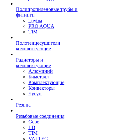
Полипропиленовые трубы и
фитинги
Трубы
PRO AQUA
TIM
Полотенцесушители
комплектующие
Радиаторы и
комплектующие
Алюминий
Биметалл
Комплектующие
Конвекторы
Чугун
Резина
Резьбовые соединения
Gebo
LD
TIM
VALTEC