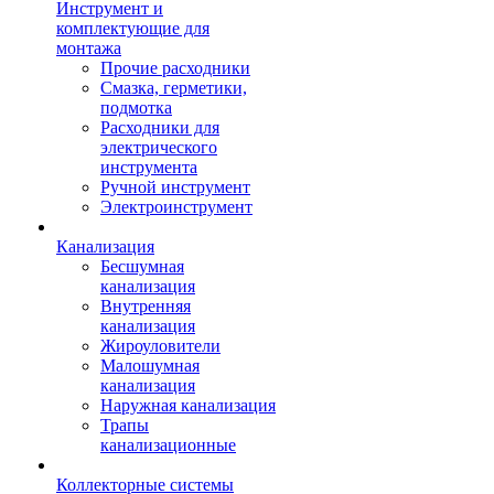
Инструмент и
комплектующие для
монтажа
Прочие расходники
Смазка, герметики,
подмотка
Расходники для
электрического
инструмента
Ручной инструмент
Электроинструмент
Канализация
Бесшумная
канализация
Внутренняя
канализация
Жироуловители
Малошумная
канализация
Наружная канализация
Трапы
канализационные
Коллекторные системы