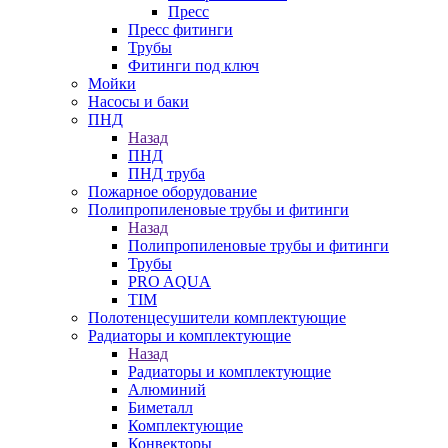
Пресс
Пресс фитинги
Трубы
Фитинги под ключ
Мойки
Насосы и баки
ПНД
Назад
ПНД
ПНД труба
Пожарное оборудование
Полипропиленовые трубы и фитинги
Назад
Полипропиленовые трубы и фитинги
Трубы
PRO AQUA
TIM
Полотенцесушители комплектующие
Радиаторы и комплектующие
Назад
Радиаторы и комплектующие
Алюминий
Биметалл
Комплектующие
Конвекторы