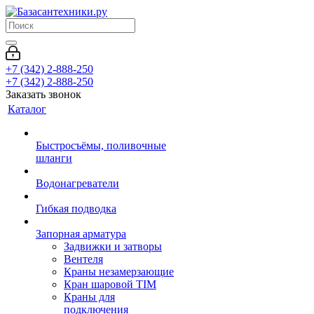
+7 (342) 2-888-250
+7 (342) 2-888-250
Заказать звонок
Каталог
Быстросъёмы, поливочные
шланги
Водонагреватели
Гибкая подводка
Запорная арматура
Задвижки и затворы
Вентеля
Краны незамерзающие
Кран шаровой TIM
Краны для
подключения