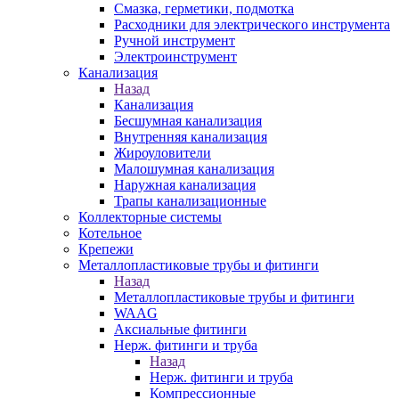
Смазка, герметики, подмотка
Расходники для электрического инструмента
Ручной инструмент
Электроинструмент
Канализация
Назад
Канализация
Бесшумная канализация
Внутренняя канализация
Жироуловители
Малошумная канализация
Наружная канализация
Трапы канализационные
Коллекторные системы
Котельное
Крепежи
Металлопластиковые трубы и фитинги
Назад
Металлопластиковые трубы и фитинги
WAAG
Аксиальные фитинги
Нерж. фитинги и труба
Назад
Нерж. фитинги и труба
Компрессионные