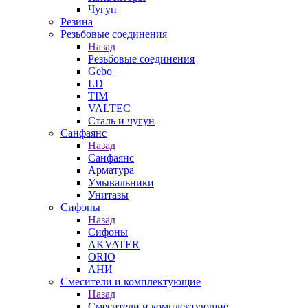
Чугун
Резина
Резьбовые соединения
Назад
Резьбовые соединения
Gebo
LD
TIM
VALTEC
Сталь и чугун
Санфаянс
Назад
Санфаянс
Арматура
Умывальники
Унитазы
Сифоны
Назад
Сифоны
AKVATER
ORIO
АНИ
Смесители и комплектующие
Назад
Смесители и комплектующие