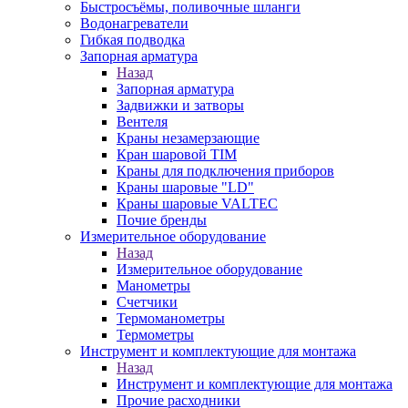
Быстросъёмы, поливочные шланги
Водонагреватели
Гибкая подводка
Запорная арматура
Назад
Запорная арматура
Задвижки и затворы
Вентеля
Краны незамерзающие
Кран шаровой TIM
Краны для подключения приборов
Краны шаровые "LD"
Краны шаровые VALTEC
Почие бренды
Измерительное оборудование
Назад
Измерительное оборудование
Манометры
Счетчики
Термоманометры
Термометры
Инструмент и комплектующие для монтажа
Назад
Инструмент и комплектующие для монтажа
Прочие расходники