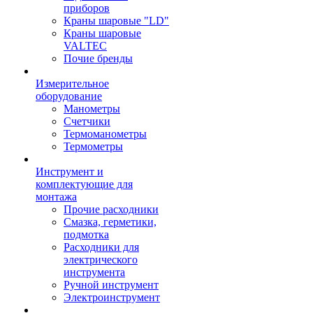
приборов
Краны шаровые "LD"
Краны шаровые
VALTEC
Почие бренды
Измерительное
оборудование
Манометры
Счетчики
Термоманометры
Термометры
Инструмент и
комплектующие для
монтажа
Прочие расходники
Смазка, герметики,
подмотка
Расходники для
электрического
инструмента
Ручной инструмент
Электроинструмент