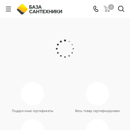
0
Подарочные сертификаты
Весь товар сертифицирован