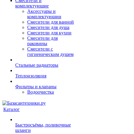
Смесители и
комплектующие
Аксессуары и
комплектующии
Смесители для ванной
Смесители для душа
Смесители для кухни
Смесители для
раковины
Смесители с
гигиеническим душем
Стальные радиаторы
Теплоизоляция
Фильтры и клапаны
Водоочистка
Каталог
Быстросъёмы, поливочные
шланги