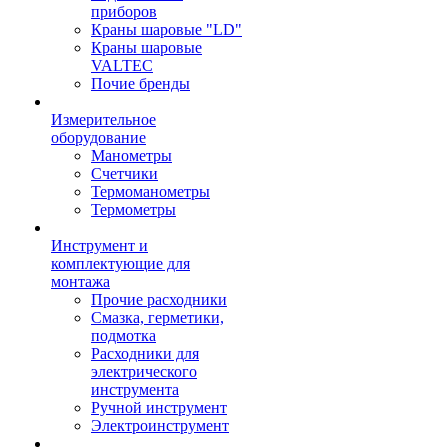
приборов
Краны шаровые "LD"
Краны шаровые
VALTEC
Почие бренды
Измерительное
оборудование
Манометры
Счетчики
Термоманометры
Термометры
Инструмент и
комплектующие для
монтажа
Прочие расходники
Смазка, герметики,
подмотка
Расходники для
электрического
инструмента
Ручной инструмент
Электроинструмент