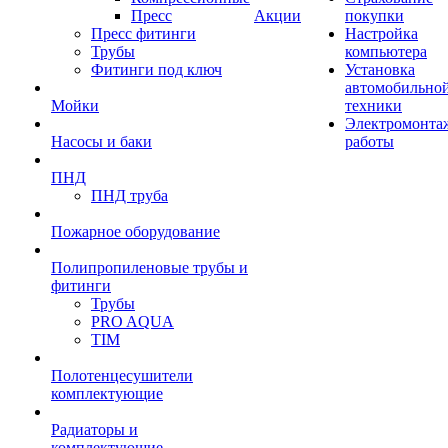
Пресс
Акции
покупки
Пресс фитинги
Настройка
Трубы
компьютера
Фитинги под ключ
Установка
автомобильно
Мойки
техники
Электромонта
Насосы и баки
работы
ПНД
ПНД труба
Пожарное оборудование
Полипропиленовые трубы и
фитинги
Трубы
PRO AQUA
TIM
Полотенцесушители
комплектующие
Радиаторы и
комплектующие