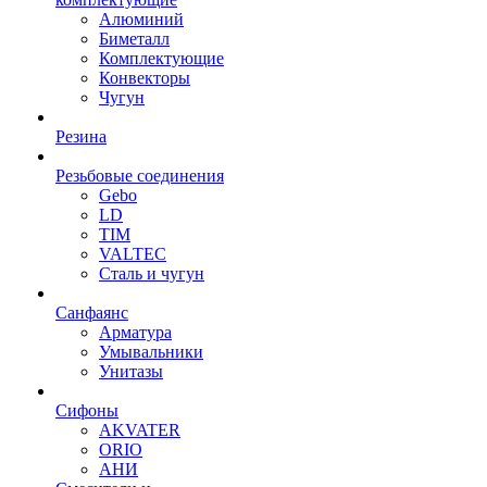
Алюминий
Биметалл
Комплектующие
Конвекторы
Чугун
Резина
Резьбовые соединения
Gebo
LD
TIM
VALTEC
Сталь и чугун
Санфаянс
Арматура
Умывальники
Унитазы
Сифоны
AKVATER
ORIO
АНИ