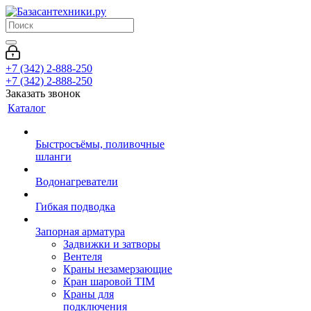
+7 (342) 2-888-250
+7 (342) 2-888-250
Заказать звонок
Каталог
Быстросъёмы, поливочные
шланги
Водонагреватели
Гибкая подводка
Запорная арматура
Задвижки и затворы
Вентеля
Краны незамерзающие
Кран шаровой TIM
Краны для
подключения