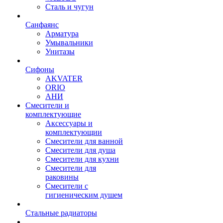
Сталь и чугун
Санфаянс
Арматура
Умывальники
Унитазы
Сифоны
AKVATER
ORIO
АНИ
Смесители и
комплектующие
Аксессуары и
комплектующии
Смесители для ванной
Смесители для душа
Смесители для кухни
Смесители для
раковины
Смесители с
гигиеническим душем
Стальные радиаторы