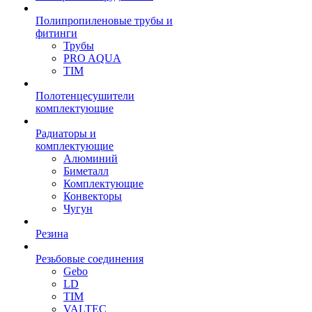
Полипропиленовые трубы и
фитинги
Трубы
PRO AQUA
TIM
Полотенцесушители
комплектующие
Радиаторы и
комплектующие
Алюминий
Биметалл
Комплектующие
Конвекторы
Чугун
Резина
Резьбовые соединения
Gebo
LD
TIM
VALTEC