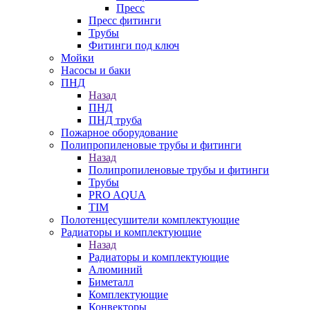
Пресс
Пресс фитинги
Трубы
Фитинги под ключ
Мойки
Насосы и баки
ПНД
Назад
ПНД
ПНД труба
Пожарное оборудование
Полипропиленовые трубы и фитинги
Назад
Полипропиленовые трубы и фитинги
Трубы
PRO AQUA
TIM
Полотенцесушители комплектующие
Радиаторы и комплектующие
Назад
Радиаторы и комплектующие
Алюминий
Биметалл
Комплектующие
Конвекторы