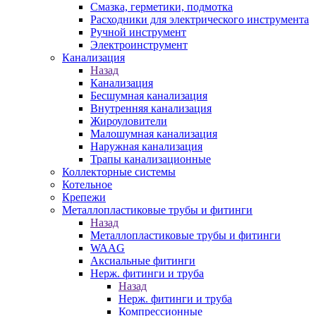
Смазка, герметики, подмотка
Расходники для электрического инструмента
Ручной инструмент
Электроинструмент
Канализация
Назад
Канализация
Бесшумная канализация
Внутренняя канализация
Жироуловители
Малошумная канализация
Наружная канализация
Трапы канализационные
Коллекторные системы
Котельное
Крепежи
Металлопластиковые трубы и фитинги
Назад
Металлопластиковые трубы и фитинги
WAAG
Аксиальные фитинги
Нерж. фитинги и труба
Назад
Нерж. фитинги и труба
Компрессионные