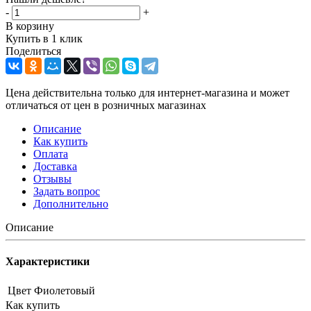
-
+
В корзину
Купить в 1 клик
Поделиться
Цена действительна только для интернет-магазина и может
отличаться от цен в розничных магазинах
Описание
Как купить
Оплата
Доставка
Отзывы
Задать вопрос
Дополнительно
Описание
Характеристики
Цвет
Фиолетовый
Как купить