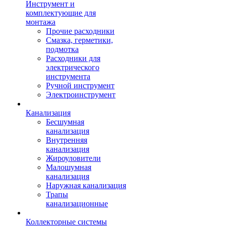
Инструмент и
комплектующие для
монтажа
Прочие расходники
Смазка, герметики,
подмотка
Расходники для
электрического
инструмента
Ручной инструмент
Электроинструмент
Канализация
Бесшумная
канализация
Внутренняя
канализация
Жироуловители
Малошумная
канализация
Наружная канализация
Трапы
канализационные
Коллекторные системы