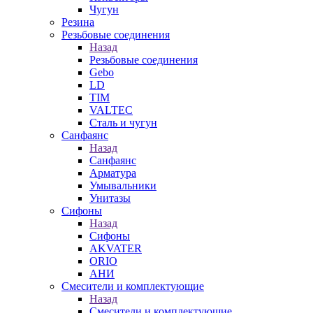
Чугун
Резина
Резьбовые соединения
Назад
Резьбовые соединения
Gebo
LD
TIM
VALTEC
Сталь и чугун
Санфаянс
Назад
Санфаянс
Арматура
Умывальники
Унитазы
Сифоны
Назад
Сифоны
AKVATER
ORIO
АНИ
Смесители и комплектующие
Назад
Смесители и комплектующие