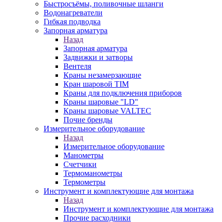
Быстросъёмы, поливочные шланги
Водонагреватели
Гибкая подводка
Запорная арматура
Назад
Запорная арматура
Задвижки и затворы
Вентеля
Краны незамерзающие
Кран шаровой TIM
Краны для подключения приборов
Краны шаровые "LD"
Краны шаровые VALTEC
Почие бренды
Измерительное оборудование
Назад
Измерительное оборудование
Манометры
Счетчики
Термоманометры
Термометры
Инструмент и комплектующие для монтажа
Назад
Инструмент и комплектующие для монтажа
Прочие расходники