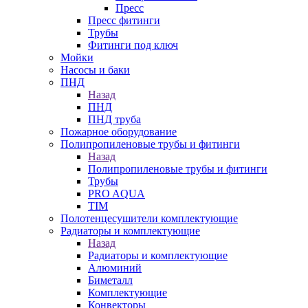
Пресс
Пресс фитинги
Трубы
Фитинги под ключ
Мойки
Насосы и баки
ПНД
Назад
ПНД
ПНД труба
Пожарное оборудование
Полипропиленовые трубы и фитинги
Назад
Полипропиленовые трубы и фитинги
Трубы
PRO AQUA
TIM
Полотенцесушители комплектующие
Радиаторы и комплектующие
Назад
Радиаторы и комплектующие
Алюминий
Биметалл
Комплектующие
Конвекторы