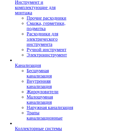
Инструмент и
комплектующие для
монтажа
Прочие расходники
Смазка, герметики,
подмотка
Расходники для
электрического
инструмента
Ручной инструмент
Электроинструмент
Канализация
Бесшумная
канализация
Внутренняя
канализация
Жироуловители
Малошумная
канализация
Наружная канализация
Трапы
канализационные
Коллекторные системы