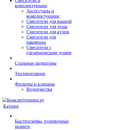
Смесители и
комплектующие
Аксессуары и
комплектующии
Смесители для ванной
Смесители для душа
Смесители для кухни
Смесители для
раковины
Смесители с
гигиеническим душем
Стальные радиаторы
Теплоизоляция
Фильтры и клапаны
Водоочистка
Каталог
Быстросъёмы, поливочные
шланги