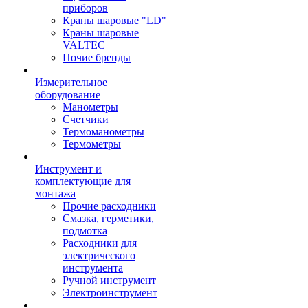
приборов
Краны шаровые "LD"
Краны шаровые
VALTEC
Почие бренды
Измерительное
оборудование
Манометры
Счетчики
Термоманометры
Термометры
Инструмент и
комплектующие для
монтажа
Прочие расходники
Смазка, герметики,
подмотка
Расходники для
электрического
инструмента
Ручной инструмент
Электроинструмент