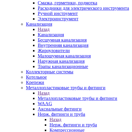
Смазка, герметики, подмотка
Расходники для электрического инструмента
Ручной инструмент
Электроинструмент
Канализация
Назад
Канализация
Бесшумная канализация
Внутренняя канализация
Жироуловители
Малошумная канализация
Наружная канализация
Трапы канализационные
Коллекторные системы
Котельное
Крепежи
Металлопластиковые трубы и фитинги
Назад
Металлопластиковые трубы и фитинги
WAAG
Аксиальные фитинги
Нерж. фитинги и труба
Назад
Нерж. фитинги и труба
Компрессионные