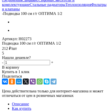
соединения
Санфаянс
Сифоны
Смесители и
комплектующие
Стальные радиаторы
Теплоизоляция
Фильтры
и клапаны
-
Подводка 100 см г/г ОПТИМА 1/2
Артикул:
Н02273
Подводка 100 см г/г ОПТИМА 1/2
212
₽
/шт
5
Нашли дешевле?
-
+
В корзину
Купить в 1 клик
Поделиться
Цена действительна только для интернет-магазина и может
отличаться от цен в розничных магазинах
Описание
Как купить