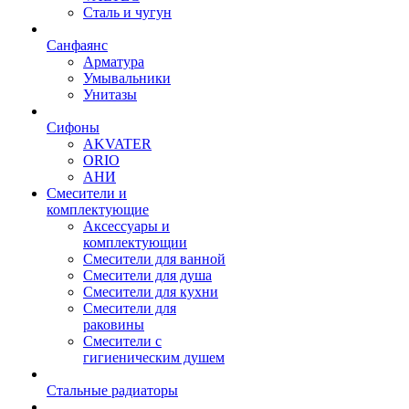
Сталь и чугун
Санфаянс
Арматура
Умывальники
Унитазы
Сифоны
AKVATER
ORIO
АНИ
Смесители и
комплектующие
Аксессуары и
комплектующии
Смесители для ванной
Смесители для душа
Смесители для кухни
Смесители для
раковины
Смесители с
гигиеническим душем
Стальные радиаторы