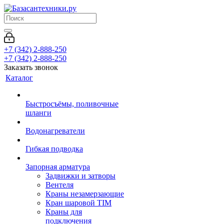
+7 (342) 2-888-250
+7 (342) 2-888-250
Заказать звонок
Каталог
Быстросъёмы, поливочные
шланги
Водонагреватели
Гибкая подводка
Запорная арматура
Задвижки и затворы
Вентеля
Краны незамерзающие
Кран шаровой TIM
Краны для
подключения