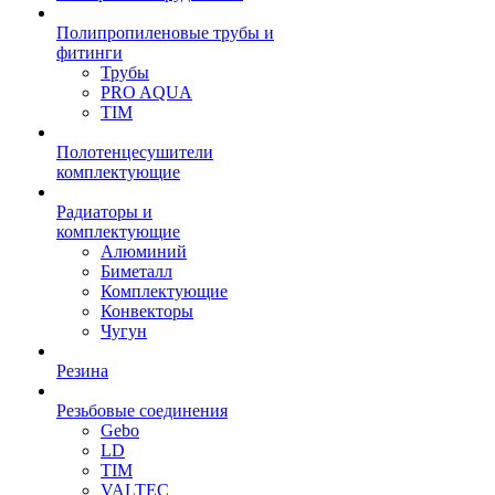
Полипропиленовые трубы и
фитинги
Трубы
PRO AQUA
TIM
Полотенцесушители
комплектующие
Радиаторы и
комплектующие
Алюминий
Биметалл
Комплектующие
Конвекторы
Чугун
Резина
Резьбовые соединения
Gebo
LD
TIM
VALTEC