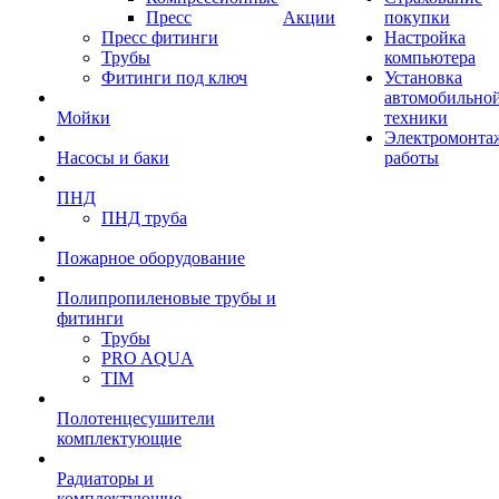
Пресс
Акции
покупки
Пресс фитинги
Настройка
Трубы
компьютера
Фитинги под ключ
Установка
автомобильно
Мойки
техники
Электромонта
Насосы и баки
работы
ПНД
ПНД труба
Пожарное оборудование
Полипропиленовые трубы и
фитинги
Трубы
PRO AQUA
TIM
Полотенцесушители
комплектующие
Радиаторы и
комплектующие