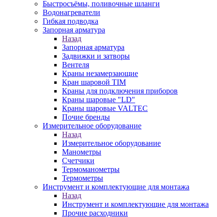
Быстросъёмы, поливочные шланги
Водонагреватели
Гибкая подводка
Запорная арматура
Назад
Запорная арматура
Задвижки и затворы
Вентеля
Краны незамерзающие
Кран шаровой TIM
Краны для подключения приборов
Краны шаровые "LD"
Краны шаровые VALTEC
Почие бренды
Измерительное оборудование
Назад
Измерительное оборудование
Манометры
Счетчики
Термоманометры
Термометры
Инструмент и комплектующие для монтажа
Назад
Инструмент и комплектующие для монтажа
Прочие расходники