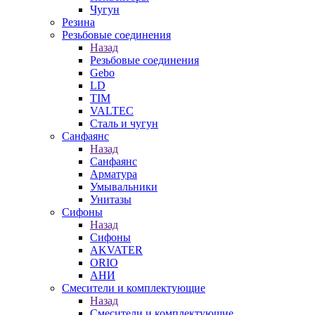
Чугун
Резина
Резьбовые соединения
Назад
Резьбовые соединения
Gebo
LD
TIM
VALTEC
Сталь и чугун
Санфаянс
Назад
Санфаянс
Арматура
Умывальники
Унитазы
Сифоны
Назад
Сифоны
AKVATER
ORIO
АНИ
Смесители и комплектующие
Назад
Смесители и комплектующие