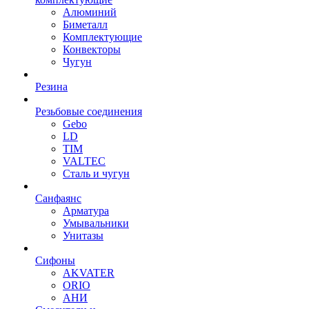
Алюминий
Биметалл
Комплектующие
Конвекторы
Чугун
Резина
Резьбовые соединения
Gebo
LD
TIM
VALTEC
Сталь и чугун
Санфаянс
Арматура
Умывальники
Унитазы
Сифоны
AKVATER
ORIO
АНИ