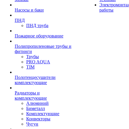
Электромонта
Насосы и баки
работы
ПНД
ПНД труба
Пожарное оборудование
Полипропиленовые трубы и
фитинги
Трубы
PRO AQUA
TIM
Полотенцесушители
комплектующие
Радиаторы и
комплектующие
Алюминий
Биметалл
Комплектующие
Конвекторы
Чугун