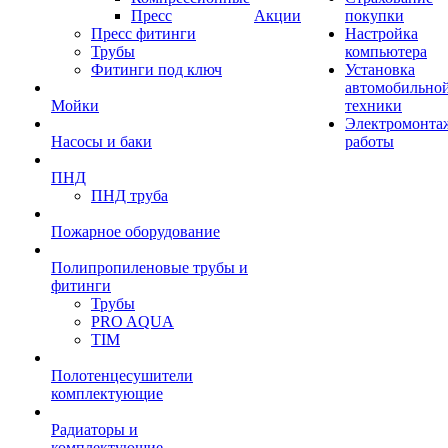
Пресс
Акции
покупки
Пресс фитинги
Настройка
Трубы
компьютера
Фитинги под ключ
Установка
автомобильно
Мойки
техники
Электромонта
Насосы и баки
работы
ПНД
ПНД труба
Пожарное оборудование
Полипропиленовые трубы и
фитинги
Трубы
PRO AQUA
TIM
Полотенцесушители
комплектующие
Радиаторы и
комплектующие