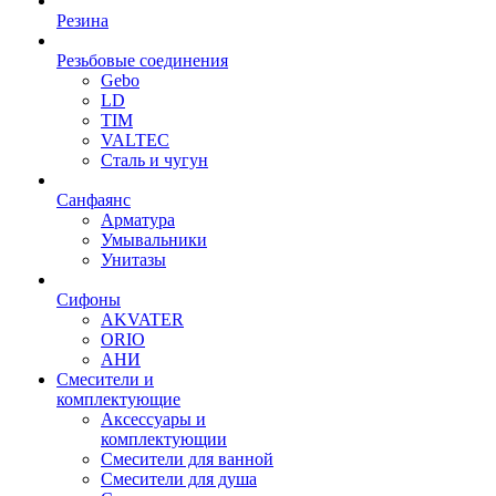
Резина
Резьбовые соединения
Gebo
LD
TIM
VALTEC
Сталь и чугун
Санфаянс
Арматура
Умывальники
Унитазы
Сифоны
AKVATER
ORIO
АНИ
Смесители и
комплектующие
Аксессуары и
комплектующии
Смесители для ванной
Смесители для душа