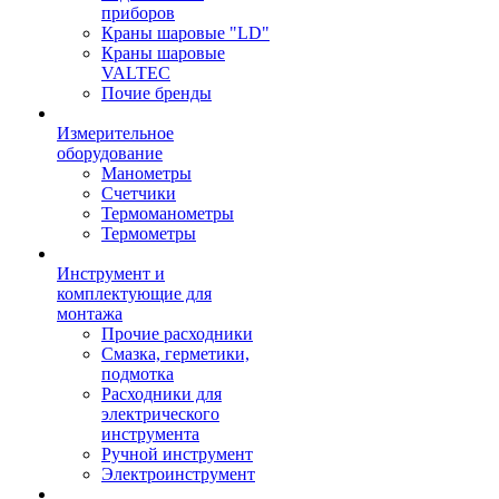
приборов
Краны шаровые "LD"
Краны шаровые
VALTEC
Почие бренды
Измерительное
оборудование
Манометры
Счетчики
Термоманометры
Термометры
Инструмент и
комплектующие для
монтажа
Прочие расходники
Смазка, герметики,
подмотка
Расходники для
электрического
инструмента
Ручной инструмент
Электроинструмент