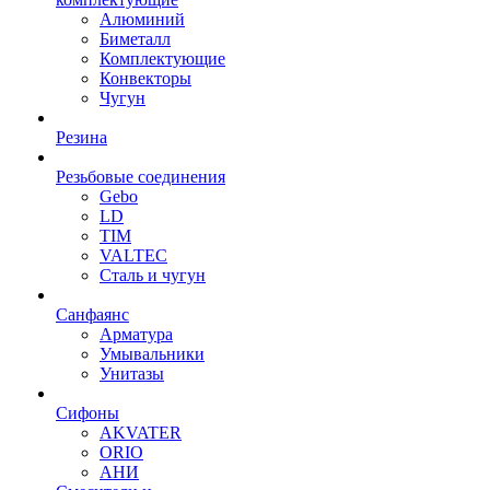
Алюминий
Биметалл
Комплектующие
Конвекторы
Чугун
Резина
Резьбовые соединения
Gebo
LD
TIM
VALTEC
Сталь и чугун
Санфаянс
Арматура
Умывальники
Унитазы
Сифоны
AKVATER
ORIO
АНИ