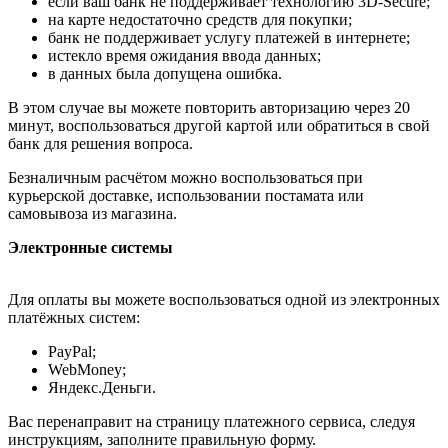
если ваш банк не поддерживает технологию 3D-Secure;
на карте недостаточно средств для покупки;
банк не поддерживает услугу платежей в интернете;
истекло время ожидания ввода данных;
в данных была допущена ошибка.
В этом случае вы можете повторить авторизацию через 20
минут, воспользоваться другой картой или обратиться в свой
банк для решения вопроса.
Безналичным расчётом можно воспользоваться при
курьерской доставке, использовании постамата или
самовывоза из магазина.
Электронные системы
Для оплаты вы можете воспользоваться одной из электронных
платёжных систем:
PayPal;
WebMoney;
Яндекс.Деньги.
Вас перенаправит на страницу платежного сервиса, следуя
инструкциям, заполните правильную форму.