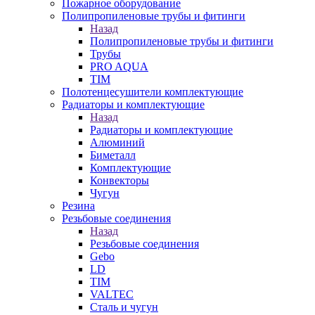
Пожарное оборудование
Полипропиленовые трубы и фитинги
Назад
Полипропиленовые трубы и фитинги
Трубы
PRO AQUA
TIM
Полотенцесушители комплектующие
Радиаторы и комплектующие
Назад
Радиаторы и комплектующие
Алюминий
Биметалл
Комплектующие
Конвекторы
Чугун
Резина
Резьбовые соединения
Назад
Резьбовые соединения
Gebo
LD
TIM
VALTEC
Сталь и чугун