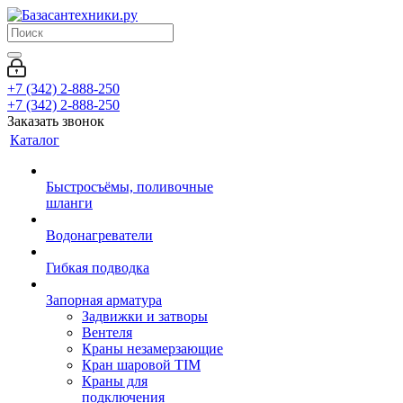
+7 (342) 2-888-250
+7 (342) 2-888-250
Заказать звонок
Каталог
Быстросъёмы, поливочные
шланги
Водонагреватели
Гибкая подводка
Запорная арматура
Задвижки и затворы
Вентеля
Краны незамерзающие
Кран шаровой TIM
Краны для
подключения