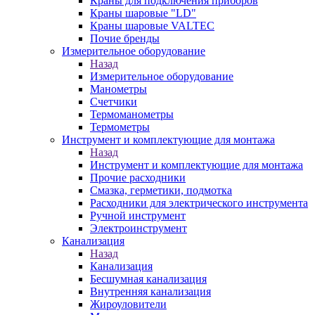
Краны для подключения приборов
Краны шаровые "LD"
Краны шаровые VALTEC
Почие бренды
Измерительное оборудование
Назад
Измерительное оборудование
Манометры
Счетчики
Термоманометры
Термометры
Инструмент и комплектующие для монтажа
Назад
Инструмент и комплектующие для монтажа
Прочие расходники
Смазка, герметики, подмотка
Расходники для электрического инструмента
Ручной инструмент
Электроинструмент
Канализация
Назад
Канализация
Бесшумная канализация
Внутренняя канализация
Жироуловители