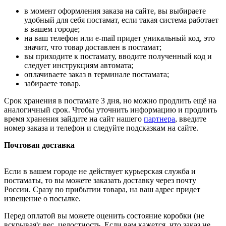
в момент оформления заказа на сайте, вы выбираете
удобный для себя постамат, если такая система работает
в вашем городе;
на ваш телефон или e-mail придет уникальный код, это
значит, что товар доставлен в постамат;
вы приходите к постамату, вводите полученный код и
следует инструкциям автомата;
оплачиваете заказ в терминале постамата;
забираете товар.
Срок хранения в постамате 3 дня, но можно продлить ещё на
аналогичный срок. Чтобы уточнить информацию и продлить
время хранения зайдите на сайт нашего
партнера
, введите
номер заказа и телефон и следуйте подсказкам на сайте.
Почтовая доставка
Если в вашем городе не действует курьерская служба и
постаматы, то вы можете заказать доставку через почту
России. Сразу по прибытии товара, на ваш адрес придет
извещение о посылке.
Перед оплатой вы можете оценить состояние коробки (не
вскрывая): вес, целостность. Если вам кажется, что заказ не