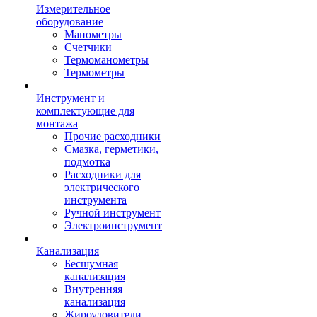
Измерительное
оборудование
Манометры
Счетчики
Термоманометры
Термометры
Инструмент и
комплектующие для
монтажа
Прочие расходники
Смазка, герметики,
подмотка
Расходники для
электрического
инструмента
Ручной инструмент
Электроинструмент
Канализация
Бесшумная
канализация
Внутренняя
канализация
Жироуловители