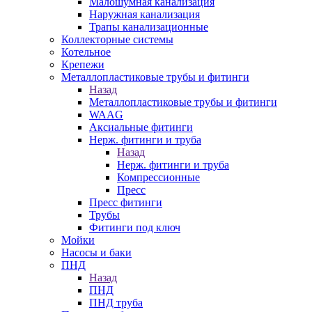
Малошумная канализация
Наружная канализация
Трапы канализационные
Коллекторные системы
Котельное
Крепежи
Металлопластиковые трубы и фитинги
Назад
Металлопластиковые трубы и фитинги
WAAG
Аксиальные фитинги
Нерж. фитинги и труба
Назад
Нерж. фитинги и труба
Компрессионные
Пресс
Пресс фитинги
Трубы
Фитинги под ключ
Мойки
Насосы и баки
ПНД
Назад
ПНД
ПНД труба