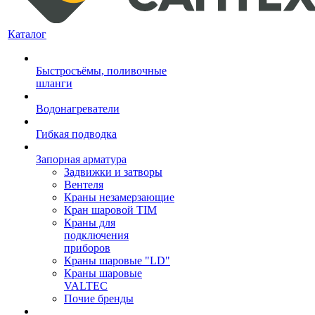
Каталог
Быстросъёмы, поливочные
шланги
Водонагреватели
Гибкая подводка
Запорная арматура
Задвижки и затворы
Вентеля
Краны незамерзающие
Кран шаровой TIM
Краны для
подключения
приборов
Краны шаровые "LD"
Краны шаровые
VALTEC
Почие бренды