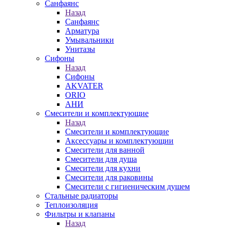
Санфаянс
Назад
Санфаянс
Арматура
Умывальники
Унитазы
Сифоны
Назад
Сифоны
AKVATER
ORIO
АНИ
Смесители и комплектующие
Назад
Смесители и комплектующие
Аксессуары и комплектующии
Смесители для ванной
Смесители для душа
Смесители для кухни
Смесители для раковины
Смесители с гигиеническим душем
Стальные радиаторы
Теплоизоляция
Фильтры и клапаны
Назад