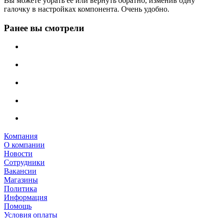
Вы можете убрать её или вернуть обратно, изменив одну
галочку в настройках компонента. Очень удобно.
Ранее вы смотрели
Компания
О компании
Новости
Сотрудники
Вакансии
Магазины
Политика
Информация
Помощь
Условия оплаты