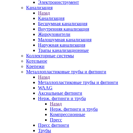
Электроинструмент
Канализация
Назад
Канализация
Бесшумная канализация
Внутренняя канализация
Жироуловители
Малошумная канализация
Наружная канализация
Трапы канализационные
Коллекторные системы
Котельное
Крепежи
Металлопластиковые трубы и фитинги
Назад
Металлопластиковые трубы и фитинги
WAAG
Аксиальные фитинги
Нерж. фитинги и труба
Назад
Нерж. фитинги и труба
Компрессионные
Пресс
Пресс фитинги
Трубы