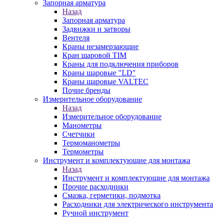
Запорная арматура
Назад
Запорная арматура
Задвижки и затворы
Вентеля
Краны незамерзающие
Кран шаровой TIM
Краны для подключения приборов
Краны шаровые "LD"
Краны шаровые VALTEC
Почие бренды
Измерительное оборудование
Назад
Измерительное оборудование
Манометры
Счетчики
Термоманометры
Термометры
Инструмент и комплектующие для монтажа
Назад
Инструмент и комплектующие для монтажа
Прочие расходники
Смазка, герметики, подмотка
Расходники для электрического инструмента
Ручной инструмент