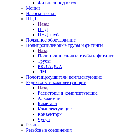
Фитинги под ключ
Мойки
Насосы и баки
ПНД
Назад
ПНД
ПНД труба
Пожарное оборудование
Полипропиленовые трубы и фитинги
Назад
Полипропиленовые трубы и фитинги
Трубы
PRO AQUA
TIM
Полотенцесушители комплектующие
Радиаторы и комплектующие
Назад
Радиаторы и комплектующие
Алюминий
Биметалл
Комплектующие
Конвекторы
Чугун
Резина
Резьбовые соединения