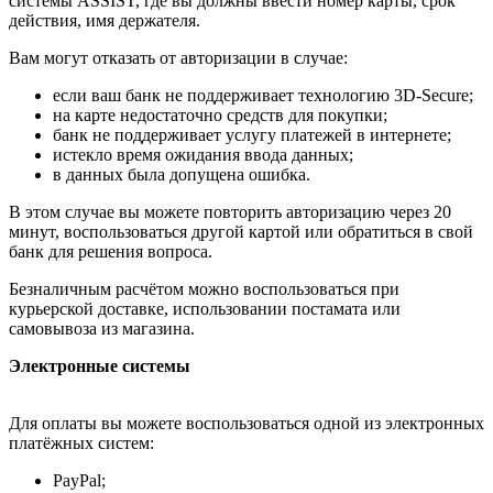
системы ASSIST, где вы должны ввести номер карты, срок
действия, имя держателя.
Вам могут отказать от авторизации в случае:
если ваш банк не поддерживает технологию 3D-Secure;
на карте недостаточно средств для покупки;
банк не поддерживает услугу платежей в интернете;
истекло время ожидания ввода данных;
в данных была допущена ошибка.
В этом случае вы можете повторить авторизацию через 20
минут, воспользоваться другой картой или обратиться в свой
банк для решения вопроса.
Безналичным расчётом можно воспользоваться при
курьерской доставке, использовании постамата или
самовывоза из магазина.
Электронные системы
Для оплаты вы можете воспользоваться одной из электронных
платёжных систем:
PayPal;