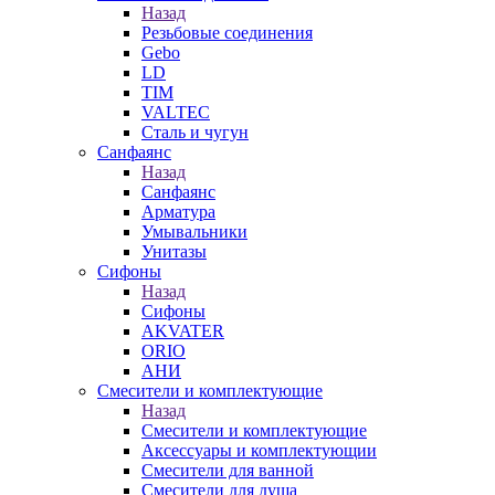
Назад
Резьбовые соединения
Gebo
LD
TIM
VALTEC
Сталь и чугун
Санфаянс
Назад
Санфаянс
Арматура
Умывальники
Унитазы
Сифоны
Назад
Сифоны
AKVATER
ORIO
АНИ
Смесители и комплектующие
Назад
Смесители и комплектующие
Аксессуары и комплектующии
Смесители для ванной
Смесители для душа