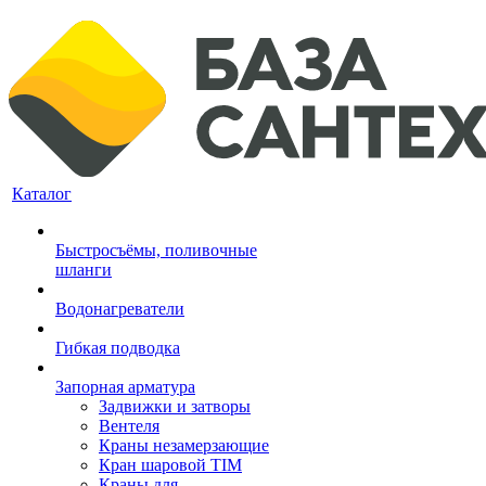
Каталог
Быстросъёмы, поливочные
шланги
Водонагреватели
Гибкая подводка
Запорная арматура
Задвижки и затворы
Вентеля
Краны незамерзающие
Кран шаровой TIM
Краны для