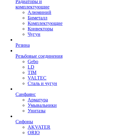
Радиаторы и
комплектующие
Алюминий
Биметалл
Комплектующие
Конвекторы
Чугун
Резина
Резьбовые соединения
Gebo
LD
TIM
VALTEC
Сталь и чугун
Санфаянс
Арматура
Умывальники
Унитазы
Сифоны
AKVATER
ORIO