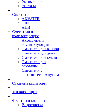
Умывальники
Унитазы
Сифоны
AKVATER
ORIO
АНИ
Смесители и
комплектующие
Аксессуары и
комплектующии
Смесители для ванной
Смесители для душа
Смесители для кухни
Смесители для
раковины
Смесители с
гигиеническим душем
Стальные радиаторы
Теплоизоляция
Фильтры и клапаны
Водоочистка