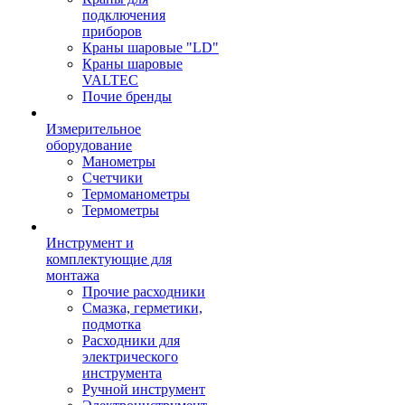
подключения
приборов
Краны шаровые "LD"
Краны шаровые
VALTEC
Почие бренды
Измерительное
оборудование
Манометры
Счетчики
Термоманометры
Термометры
Инструмент и
комплектующие для
монтажа
Прочие расходники
Смазка, герметики,
подмотка
Расходники для
электрического
инструмента
Ручной инструмент