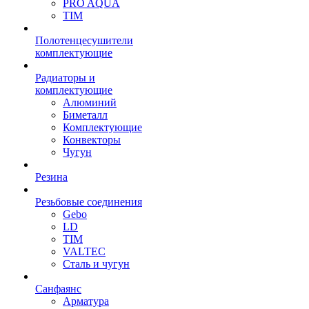
PRO AQUA
TIM
Полотенцесушители
комплектующие
Радиаторы и
комплектующие
Алюминий
Биметалл
Комплектующие
Конвекторы
Чугун
Резина
Резьбовые соединения
Gebo
LD
TIM
VALTEC
Сталь и чугун
Санфаянс
Арматура