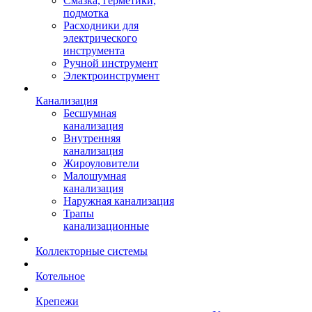
Смазка, герметики,
подмотка
Расходники для
электрического
инструмента
Ручной инструмент
Электроинструмент
Канализация
Бесшумная
канализация
Внутренняя
канализация
Жироуловители
Малошумная
канализация
Наружная канализация
Трапы
канализационные
Коллекторные системы
Котельное
Крепежи