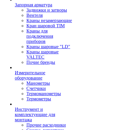
Запорная арматура
Задвижки и затворы
Вентеля
Краны незамерзающие
Кран шаровой TIM
Краны для
подключения
приборов
Краны шаровые "LD"
Краны шаровые
VALTEC
Почие бренды
Измерительное
оборудование
Манометры
Счетчики
Термоманометры
Термометры
Инструмент и
комплектующие для
монтажа
Прочие расходники