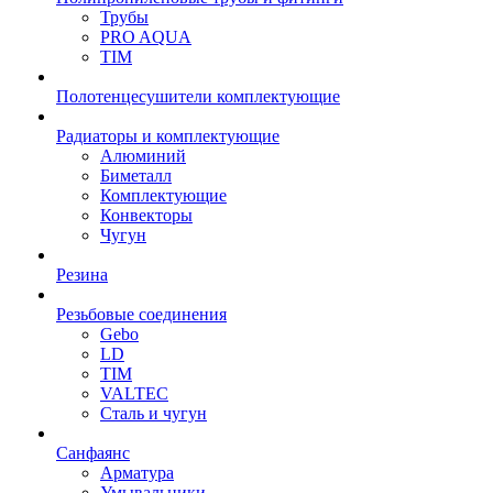
Трубы
PRO AQUA
TIM
Полотенцесушители комплектующие
Радиаторы и комплектующие
Алюминий
Биметалл
Комплектующие
Конвекторы
Чугун
Резина
Резьбовые соединения
Gebo
LD
TIM
VALTEC
Сталь и чугун
Санфаянс
Арматура
Умывальники