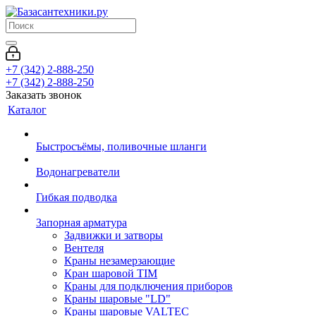
+7 (342) 2-888-250
+7 (342) 2-888-250
Заказать звонок
Каталог
Быстросъёмы, поливочные шланги
Водонагреватели
Гибкая подводка
Запорная арматура
Задвижки и затворы
Вентеля
Краны незамерзающие
Кран шаровой TIM
Краны для подключения приборов
Краны шаровые "LD"
Краны шаровые VALTEC