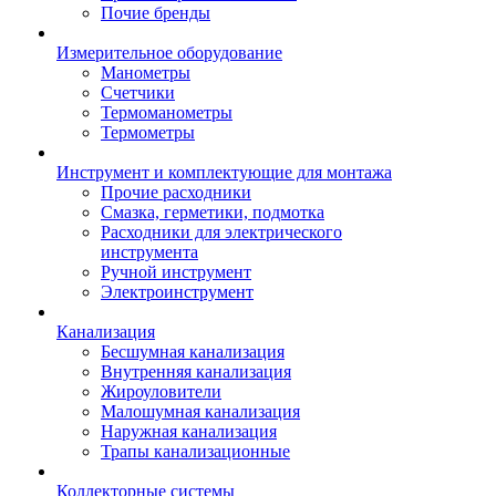
Почие бренды
Измерительное оборудование
Манометры
Счетчики
Термоманометры
Термометры
Инструмент и комплектующие для монтажа
Прочие расходники
Смазка, герметики, подмотка
Расходники для электрического
инструмента
Ручной инструмент
Электроинструмент
Канализация
Бесшумная канализация
Внутренняя канализация
Жироуловители
Малошумная канализация
Наружная канализация
Трапы канализационные
Коллекторные системы