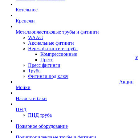
Котельное
Крепежи
Металлопластиковые трубы и фитинги
WAAG
Аксиальные фитинги
Нерж. фитинги и труба
Компрессионные
У
Пресс
Пресс фитинги
Трубы
Фитинги под ключ
Акции
Мойки
Насосы и баки
ПНД
ПНД труба
Пожарное оборудование
Полипропиленовые трубы и фитинги