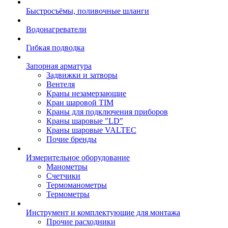
Быстросъёмы, поливочные шланги
Водонагреватели
Гибкая подводка
Запорная арматура
Задвижки и затворы
Вентеля
Краны незамерзающие
Кран шаровой TIM
Краны для подключения приборов
Краны шаровые "LD"
Краны шаровые VALTEC
Почие бренды
Измерительное оборудование
Манометры
Счетчики
Термоманометры
Термометры
Инструмент и комплектующие для монтажа
Прочие расходники