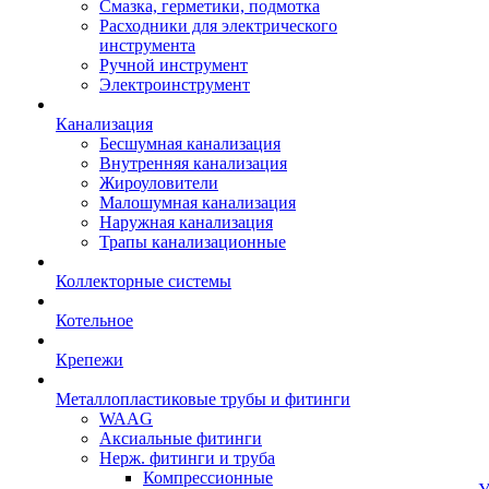
Смазка, герметики, подмотка
Расходники для электрического
инструмента
Ручной инструмент
Электроинструмент
Канализация
Бесшумная канализация
Внутренняя канализация
Жироуловители
Малошумная канализация
Наружная канализация
Трапы канализационные
Коллекторные системы
Котельное
Крепежи
Металлопластиковые трубы и фитинги
WAAG
Аксиальные фитинги
Нерж. фитинги и труба
Компрессионные