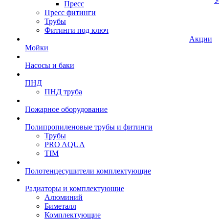
У
Пресс
Пресс фитинги
Трубы
Фитинги под ключ
Акции
Мойки
Насосы и баки
ПНД
ПНД труба
Пожарное оборудование
Полипропиленовые трубы и фитинги
Трубы
PRO AQUA
TIM
Полотенцесушители комплектующие
Радиаторы и комплектующие
Алюминий
Биметалл
Комплектующие