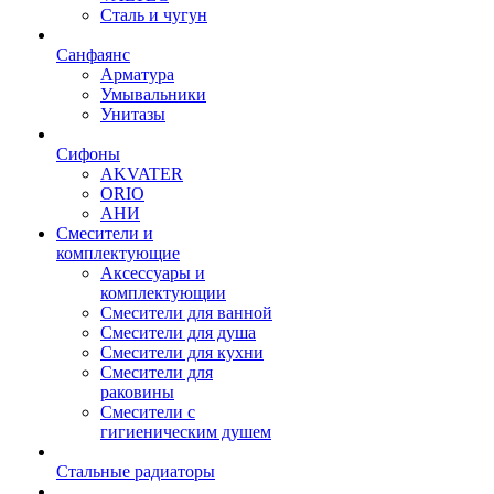
Сталь и чугун
Санфаянс
Арматура
Умывальники
Унитазы
Сифоны
AKVATER
ORIO
АНИ
Смесители и
комплектующие
Аксессуары и
комплектующии
Смесители для ванной
Смесители для душа
Смесители для кухни
Смесители для
раковины
Смесители с
гигиеническим душем
Стальные радиаторы