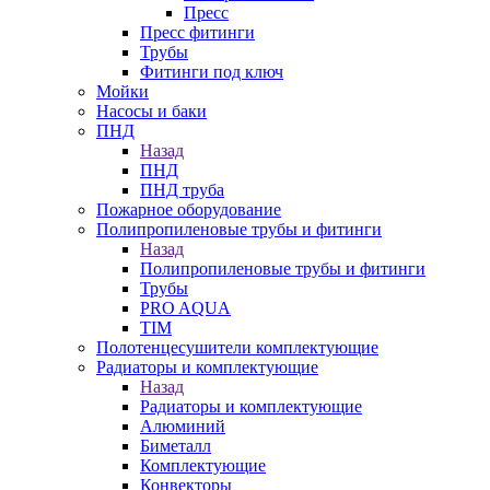
Пресс
Пресс фитинги
Трубы
Фитинги под ключ
Мойки
Насосы и баки
ПНД
Назад
ПНД
ПНД труба
Пожарное оборудование
Полипропиленовые трубы и фитинги
Назад
Полипропиленовые трубы и фитинги
Трубы
PRO AQUA
TIM
Полотенцесушители комплектующие
Радиаторы и комплектующие
Назад
Радиаторы и комплектующие
Алюминий
Биметалл
Комплектующие
Конвекторы