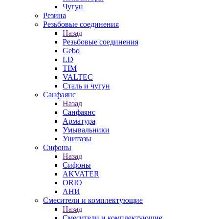
Чугун
Резина
Резьбовые соединения
Назад
Резьбовые соединения
Gebo
LD
TIM
VALTEC
Сталь и чугун
Санфаянс
Назад
Санфаянс
Арматура
Умывальники
Унитазы
Сифоны
Назад
Сифоны
AKVATER
ORIO
АНИ
Смесители и комплектующие
Назад
Смесители и комплектующие