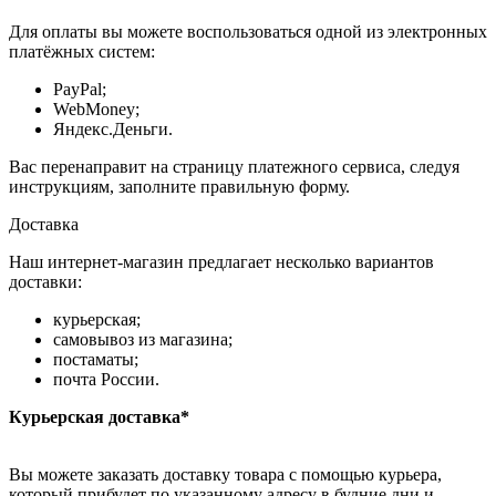
Для оплаты вы можете воспользоваться одной из электронных
платёжных систем:
PayPal;
WebMoney;
Яндекс.Деньги.
Вас перенаправит на страницу платежного сервиса, следуя
инструкциям, заполните правильную форму.
Доставка
Наш интернет-магазин предлагает несколько вариантов
доставки:
курьерская;
самовывоз из магазина;
постаматы;
почта России.
Курьерская доставка*
Вы можете заказать доставку товара с помощью курьера,
который прибудет по указанному адресу в будние дни и