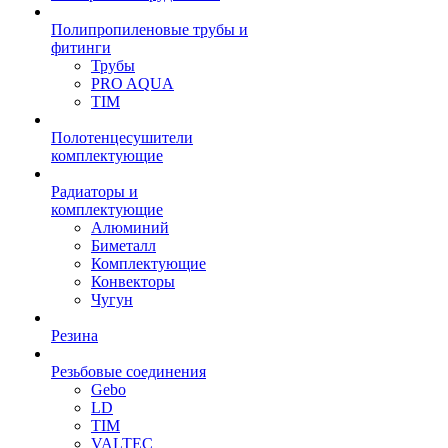
Полипропиленовые трубы и
фитинги
Трубы
PRO AQUA
TIM
Полотенцесушители
комплектующие
Радиаторы и
комплектующие
Алюминий
Биметалл
Комплектующие
Конвекторы
Чугун
Резина
Резьбовые соединения
Gebo
LD
TIM
VALTEC