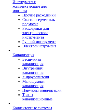
Инструмент и
комплектующие для
монтажа
Прочие расходники
Смазка, герметики,
подмотка
Расходники для
электрического
инструмента
Ручной инструмент
Электроинструмент
Канализация
Бесшумная
канализация
Внутренняя
канализация
Жироуловители
Малошумная
канализация
Наружная канализация
Трапы
канализационные
Коллекторные системы