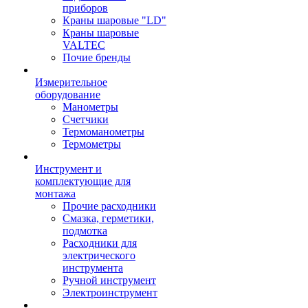
приборов
Краны шаровые "LD"
Краны шаровые
VALTEC
Почие бренды
Измерительное
оборудование
Манометры
Счетчики
Термоманометры
Термометры
Инструмент и
комплектующие для
монтажа
Прочие расходники
Смазка, герметики,
подмотка
Расходники для
электрического
инструмента
Ручной инструмент
Электроинструмент