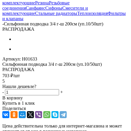
комплектующие
Резина
Резьбовые
соединения
Санфаянс
Сифоны
Смесители и
комплектующие
Стальные радиаторы
Теплоизоляция
Фильтры
и клапаны
-
Сильфонная подводка 3/4 г-ш 200см (уп.10/50шт)
РАСПРОДАЖА
Артикул:
H01633
Сильфонная подводка 3/4 г-ш 200см (уп.10/50шт)
РАСПРОДАЖА
703
₽
/шт
5
Нашли дешевле?
-
+
В корзину
Купить в 1 клик
Поделиться
Цена действительна только для интернет-магазина и может