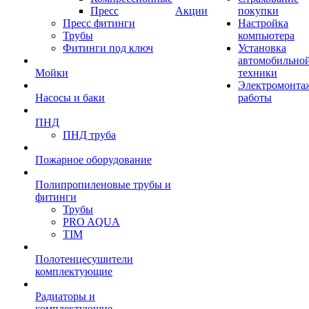
Пресс
Акции
покупки
Пресс фитинги
Настройка
Трубы
компьютера
Фитинги под ключ
Установка
автомобильно
Мойки
техники
Электромонта
Насосы и баки
работы
ПНД
ПНД труба
Пожарное оборудование
Полипропиленовые трубы и
фитинги
Трубы
PRO AQUA
TIM
Полотенцесушители
комплектующие
Радиаторы и
комплектующие