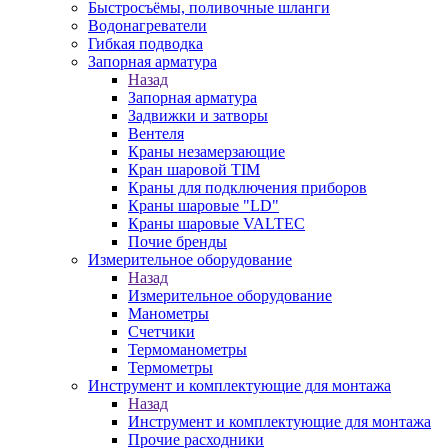
Быстросъёмы, поливочные шланги
Водонагреватели
Гибкая подводка
Запорная арматура
Назад
Запорная арматура
Задвижки и затворы
Вентеля
Краны незамерзающие
Кран шаровой TIM
Краны для подключения приборов
Краны шаровые "LD"
Краны шаровые VALTEC
Почие бренды
Измерительное оборудование
Назад
Измерительное оборудование
Манометры
Счетчики
Термоманометры
Термометры
Инструмент и комплектующие для монтажа
Назад
Инструмент и комплектующие для монтажа
Прочие расходники