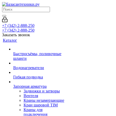
+7 (342) 2-888-250
+7 (342) 2-888-250
Заказать звонок
Каталог
Быстросъёмы, поливочные
шланги
Водонагреватели
Гибкая подводка
Запорная арматура
Задвижки и затворы
Вентеля
Краны незамерзающие
Кран шаровой TIM
Краны для
подключения