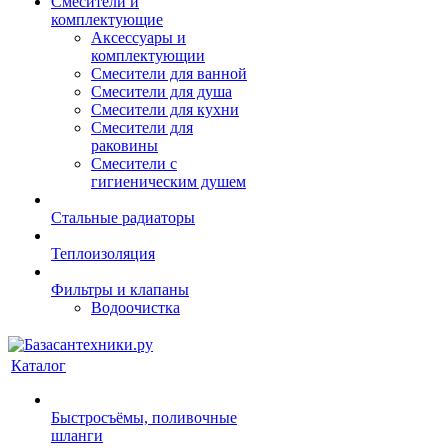
Смесители и
комплектующие
Аксессуары и
комплектующии
Смесители для ванной
Смесители для душа
Смесители для кухни
Смесители для
раковины
Смесители с
гигиеническим душем
Стальные радиаторы
Теплоизоляция
Фильтры и клапаны
Водоочистка
Каталог
Быстросъёмы, поливочные
шланги