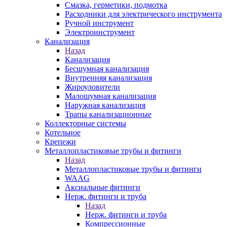
Смазка, герметики, подмотка
Расходники для электрического инструмента
Ручной инструмент
Электроинструмент
Канализация
Назад
Канализация
Бесшумная канализация
Внутренняя канализация
Жироуловители
Малошумная канализация
Наружная канализация
Трапы канализационные
Коллекторные системы
Котельное
Крепежи
Металлопластиковые трубы и фитинги
Назад
Металлопластиковые трубы и фитинги
WAAG
Аксиальные фитинги
Нерж. фитинги и труба
Назад
Нерж. фитинги и труба
Компрессионные