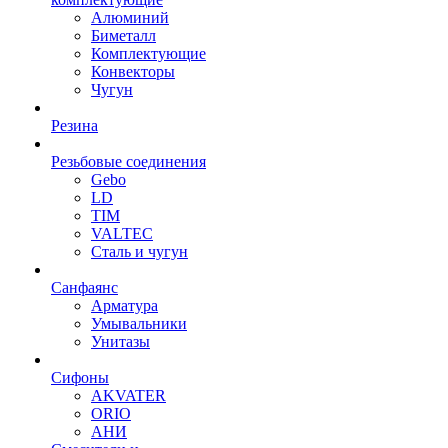
Алюминий
Биметалл
Комплектующие
Конвекторы
Чугун
Резина
Резьбовые соединения
Gebo
LD
TIM
VALTEC
Сталь и чугун
Санфаянс
Арматура
Умывальники
Унитазы
Сифоны
AKVATER
ORIO
АНИ