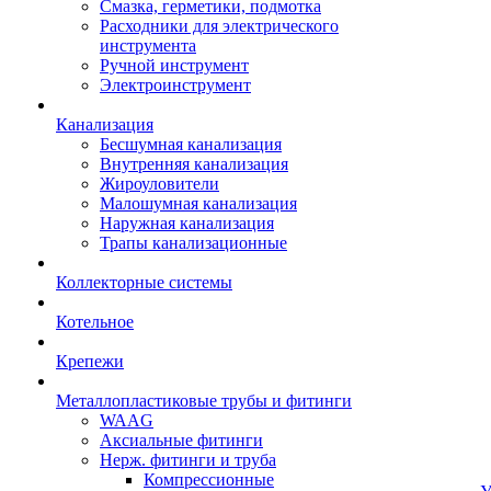
Смазка, герметики, подмотка
Расходники для электрического
инструмента
Ручной инструмент
Электроинструмент
Канализация
Бесшумная канализация
Внутренняя канализация
Жироуловители
Малошумная канализация
Наружная канализация
Трапы канализационные
Коллекторные системы
Котельное
Крепежи
Металлопластиковые трубы и фитинги
WAAG
Аксиальные фитинги
Нерж. фитинги и труба
Компрессионные