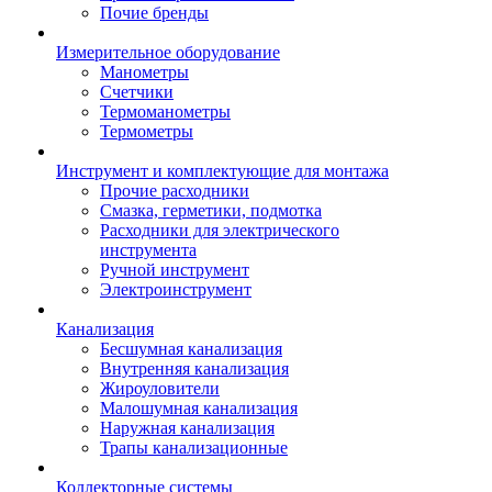
Почие бренды
Измерительное оборудование
Манометры
Счетчики
Термоманометры
Термометры
Инструмент и комплектующие для монтажа
Прочие расходники
Смазка, герметики, подмотка
Расходники для электрического
инструмента
Ручной инструмент
Электроинструмент
Канализация
Бесшумная канализация
Внутренняя канализация
Жироуловители
Малошумная канализация
Наружная канализация
Трапы канализационные
Коллекторные системы