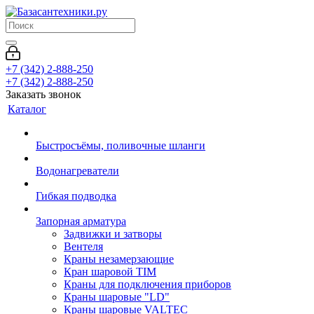
+7 (342) 2-888-250
+7 (342) 2-888-250
Заказать звонок
Каталог
Быстросъёмы, поливочные шланги
Водонагреватели
Гибкая подводка
Запорная арматура
Задвижки и затворы
Вентеля
Краны незамерзающие
Кран шаровой TIM
Краны для подключения приборов
Краны шаровые "LD"
Краны шаровые VALTEC