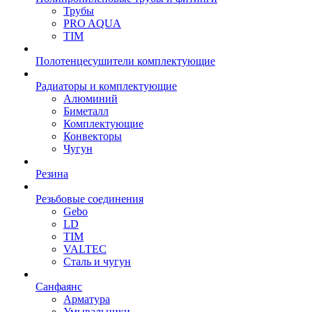
Трубы
PRO AQUA
TIM
Полотенцесушители комплектующие
Радиаторы и комплектующие
Алюминий
Биметалл
Комплектующие
Конвекторы
Чугун
Резина
Резьбовые соединения
Gebo
LD
TIM
VALTEC
Сталь и чугун
Санфаянс
Арматура
Умывальники