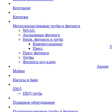
Котельное
Крепежи
Металлопластиковые трубы и фитинги
WAAG
Аксиальные фитинги
Нерж. фитинги и труба
Компрессионные
У
Пресс
Пресс фитинги
Трубы
Фитинги под ключ
Акции
Мойки
Насосы и баки
ПНД
ПНД труба
Пожарное оборудование
Полипропиленовые трубы и фитинги