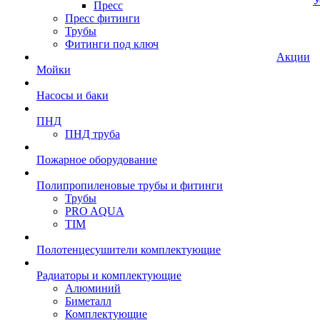
У
Пресс
Пресс фитинги
Трубы
Фитинги под ключ
Акции
Мойки
Насосы и баки
ПНД
ПНД труба
Пожарное оборудование
Полипропиленовые трубы и фитинги
Трубы
PRO AQUA
TIM
Полотенцесушители комплектующие
Радиаторы и комплектующие
Алюминий
Биметалл
Комплектующие