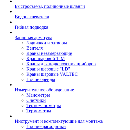
Быстросъёмы, поливочные шланги
Водонагреватели
Гибкая подводка
Запорная арматура
Задвижки и затворы
Вентеля
Краны незамерзающие
Кран шаровой TIM
Краны для подключения приборов
Краны шаровые "LD"
Краны шаровые VALTEC
Почие бренды
Измерительное оборудование
Манометры
Счетчики
Термоманометры
Термометры
Инструмент и комплектующие для монтажа
Прочие расходники