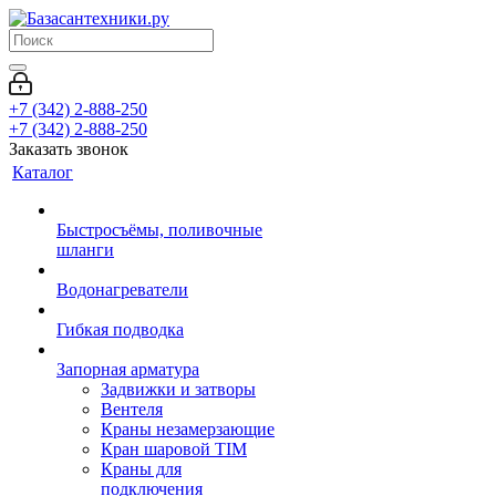
+7 (342) 2-888-250
+7 (342) 2-888-250
Заказать звонок
Каталог
Быстросъёмы, поливочные
шланги
Водонагреватели
Гибкая подводка
Запорная арматура
Задвижки и затворы
Вентеля
Краны незамерзающие
Кран шаровой TIM
Краны для
подключения