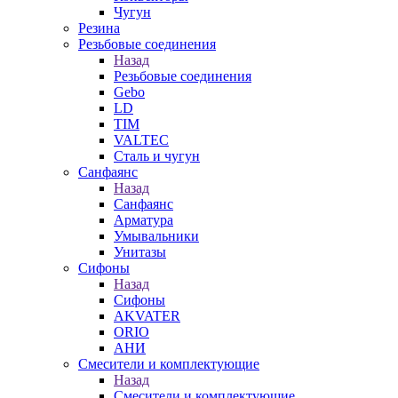
Чугун
Резина
Резьбовые соединения
Назад
Резьбовые соединения
Gebo
LD
TIM
VALTEC
Сталь и чугун
Санфаянс
Назад
Санфаянс
Арматура
Умывальники
Унитазы
Сифоны
Назад
Сифоны
AKVATER
ORIO
АНИ
Смесители и комплектующие
Назад
Смесители и комплектующие