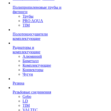
Полипропиленовые трубы и
фитинги
Трубы
PRO AQUA
TIM
Полотенцесушители
комплектующие
Радиаторы и
комплектующие
Алюминий
Биметалл
Комплектующие
Конвекторы
Чугун
Резина
Резьбовые соединения
Gebo
LD
TIM
VALTEC