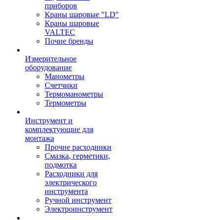
приборов
Краны шаровые "LD"
Краны шаровые
VALTEC
Почие бренды
Измерительное
оборудование
Манометры
Счетчики
Термоманометры
Термометры
Инструмент и
комплектующие для
монтажа
Прочие расходники
Смазка, герметики,
подмотка
Расходники для
электрического
инструмента
Ручной инструмент
Электроинструмент