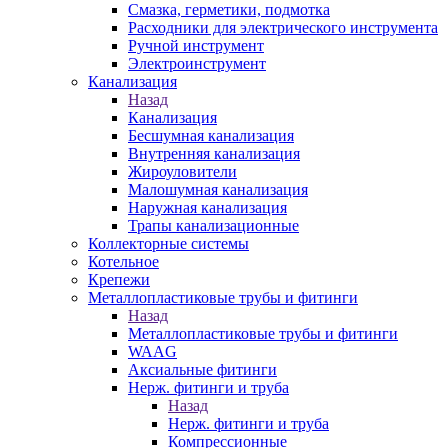
Смазка, герметики, подмотка
Расходники для электрического инструмента
Ручной инструмент
Электроинструмент
Канализация
Назад
Канализация
Бесшумная канализация
Внутренняя канализация
Жироуловители
Малошумная канализация
Наружная канализация
Трапы канализационные
Коллекторные системы
Котельное
Крепежи
Металлопластиковые трубы и фитинги
Назад
Металлопластиковые трубы и фитинги
WAAG
Аксиальные фитинги
Нерж. фитинги и труба
Назад
Нерж. фитинги и труба
Компрессионные