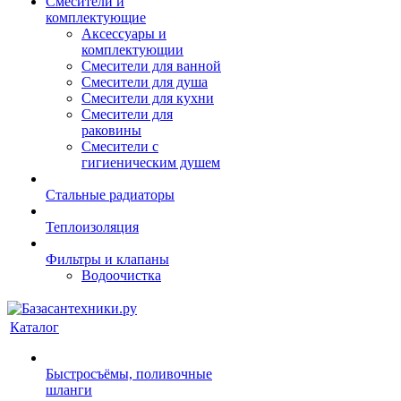
Смесители и
комплектующие
Аксессуары и
комплектующии
Смесители для ванной
Смесители для душа
Смесители для кухни
Смесители для
раковины
Смесители с
гигиеническим душем
Стальные радиаторы
Теплоизоляция
Фильтры и клапаны
Водоочистка
Каталог
Быстросъёмы, поливочные
шланги