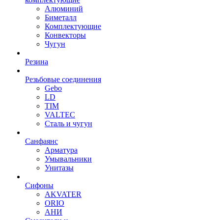
Алюминий
Биметалл
Комплектующие
Конвекторы
Чугун
Резина
Резьбовые соединения
Gebo
LD
TIM
VALTEC
Сталь и чугун
Санфаянс
Арматура
Умывальники
Унитазы
Сифоны
AKVATER
ORIO
АНИ