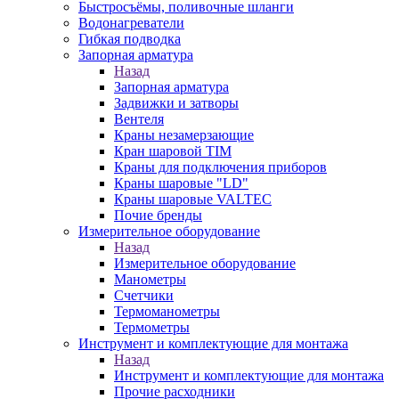
Быстросъёмы, поливочные шланги
Водонагреватели
Гибкая подводка
Запорная арматура
Назад
Запорная арматура
Задвижки и затворы
Вентеля
Краны незамерзающие
Кран шаровой TIM
Краны для подключения приборов
Краны шаровые "LD"
Краны шаровые VALTEC
Почие бренды
Измерительное оборудование
Назад
Измерительное оборудование
Манометры
Счетчики
Термоманометры
Термометры
Инструмент и комплектующие для монтажа
Назад
Инструмент и комплектующие для монтажа
Прочие расходники