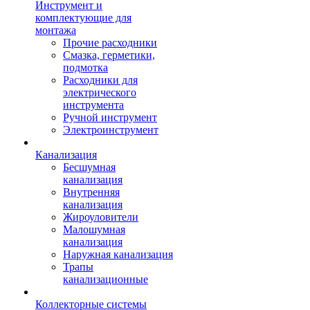
Инструмент и
комплектующие для
монтажа
Прочие расходники
Смазка, герметики,
подмотка
Расходники для
электрического
инструмента
Ручной инструмент
Электроинструмент
Канализация
Бесшумная
канализация
Внутренняя
канализация
Жироуловители
Малошумная
канализация
Наружная канализация
Трапы
канализационные
Коллекторные системы