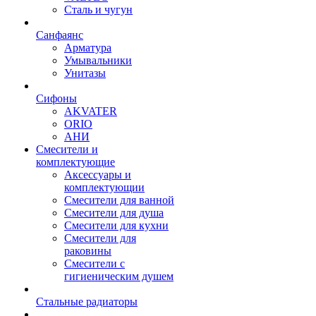
Сталь и чугун
Санфаянс
Арматура
Умывальники
Унитазы
Сифоны
AKVATER
ORIO
АНИ
Смесители и
комплектующие
Аксессуары и
комплектующии
Смесители для ванной
Смесители для душа
Смесители для кухни
Смесители для
раковины
Смесители с
гигиеническим душем
Стальные радиаторы