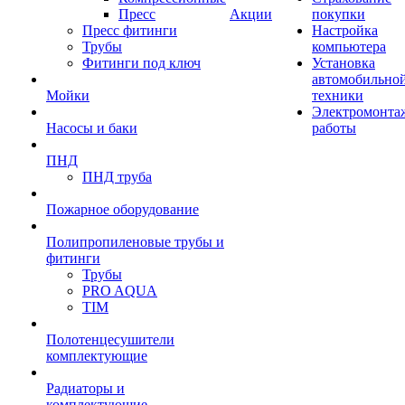
Пресс
Акции
покупки
Пресс фитинги
Настройка
Трубы
компьютера
Фитинги под ключ
Установка
автомобильно
Мойки
техники
Электромонта
Насосы и баки
работы
ПНД
ПНД труба
Пожарное оборудование
Полипропиленовые трубы и
фитинги
Трубы
PRO AQUA
TIM
Полотенцесушители
комплектующие
Радиаторы и
комплектующие