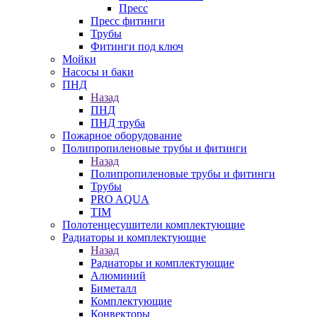
Пресс
Пресс фитинги
Трубы
Фитинги под ключ
Мойки
Насосы и баки
ПНД
Назад
ПНД
ПНД труба
Пожарное оборудование
Полипропиленовые трубы и фитинги
Назад
Полипропиленовые трубы и фитинги
Трубы
PRO AQUA
TIM
Полотенцесушители комплектующие
Радиаторы и комплектующие
Назад
Радиаторы и комплектующие
Алюминий
Биметалл
Комплектующие
Конвекторы