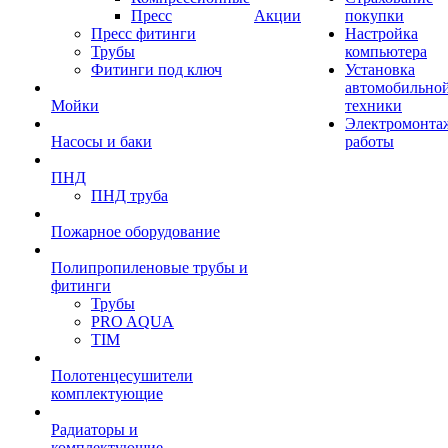
Пресс
Акции
покупки
Пресс фитинги
Настройка
Трубы
компьютера
Фитинги под ключ
Установка
автомобильно
Мойки
техники
Электромонта
Насосы и баки
работы
ПНД
ПНД труба
Пожарное оборудование
Полипропиленовые трубы и
фитинги
Трубы
PRO AQUA
TIM
Полотенцесушители
комплектующие
Радиаторы и
комплектующие