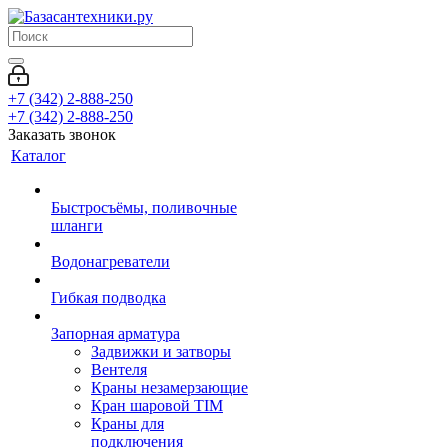
+7 (342) 2-888-250
+7 (342) 2-888-250
Заказать звонок
Каталог
Быстросъёмы, поливочные
шланги
Водонагреватели
Гибкая подводка
Запорная арматура
Задвижки и затворы
Вентеля
Краны незамерзающие
Кран шаровой TIM
Краны для
подключения