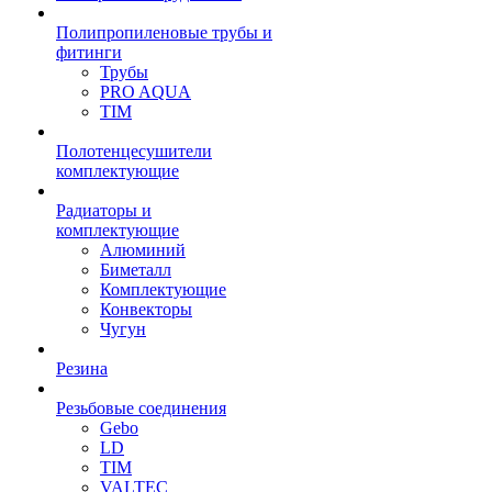
Полипропиленовые трубы и
фитинги
Трубы
PRO AQUA
TIM
Полотенцесушители
комплектующие
Радиаторы и
комплектующие
Алюминий
Биметалл
Комплектующие
Конвекторы
Чугун
Резина
Резьбовые соединения
Gebo
LD
TIM
VALTEC