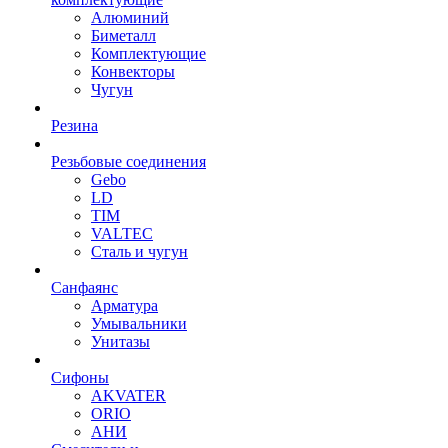
Алюминий
Биметалл
Комплектующие
Конвекторы
Чугун
Резина
Резьбовые соединения
Gebo
LD
TIM
VALTEC
Сталь и чугун
Санфаянс
Арматура
Умывальники
Унитазы
Сифоны
AKVATER
ORIO
АНИ