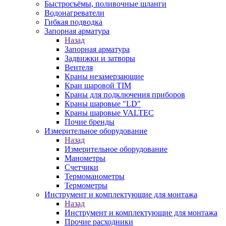
Быстросъёмы, поливочные шланги
Водонагреватели
Гибкая подводка
Запорная арматура
Назад
Запорная арматура
Задвижки и затворы
Вентеля
Краны незамерзающие
Кран шаровой TIM
Краны для подключения приборов
Краны шаровые "LD"
Краны шаровые VALTEC
Почие бренды
Измерительное оборудование
Назад
Измерительное оборудование
Манометры
Счетчики
Термоманометры
Термометры
Инструмент и комплектующие для монтажа
Назад
Инструмент и комплектующие для монтажа
Прочие расходники