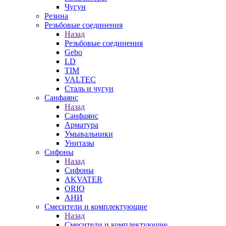
Чугун
Резина
Резьбовые соединения
Назад
Резьбовые соединения
Gebo
LD
TIM
VALTEC
Сталь и чугун
Санфаянс
Назад
Санфаянс
Арматура
Умывальники
Унитазы
Сифоны
Назад
Сифоны
AKVATER
ORIO
АНИ
Смесители и комплектующие
Назад
Смесители и комплектующие