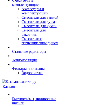
Смесители и
комплектующие
Аксессуары и
комплектующии
Смесители для ванной
Смесители для душа
Смесители для кухни
Смесители для
раковины
Смесители с
гигиеническим душем
Стальные радиаторы
Теплоизоляция
Фильтры и клапаны
Водоочистка
Каталог
Быстросъёмы, поливочные
шланги