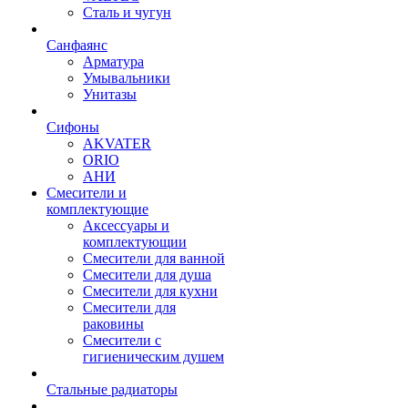
Сталь и чугун
Санфаянс
Арматура
Умывальники
Унитазы
Сифоны
AKVATER
ORIO
АНИ
Смесители и
комплектующие
Аксессуары и
комплектующии
Смесители для ванной
Смесители для душа
Смесители для кухни
Смесители для
раковины
Смесители с
гигиеническим душем
Стальные радиаторы