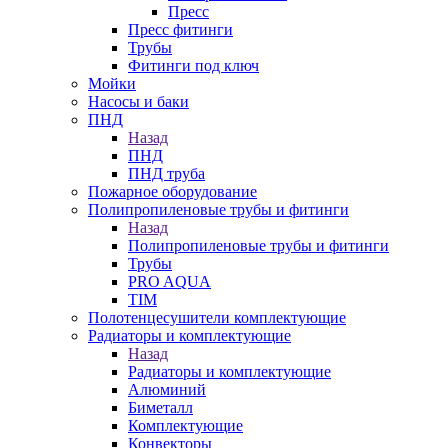
Пресс
Пресс фитинги
Трубы
Фитинги под ключ
Мойки
Насосы и баки
ПНД
Назад
ПНД
ПНД труба
Пожарное оборудование
Полипропиленовые трубы и фитинги
Назад
Полипропиленовые трубы и фитинги
Трубы
PRO AQUA
TIM
Полотенцесушители комплектующие
Радиаторы и комплектующие
Назад
Радиаторы и комплектующие
Алюминий
Биметалл
Комплектующие
Конвекторы