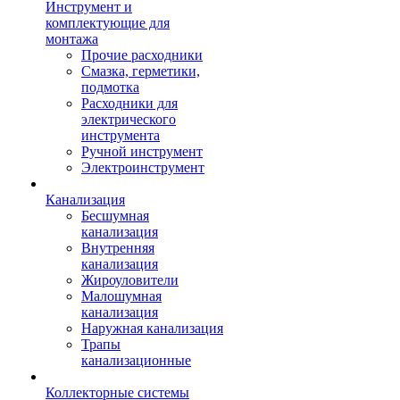
Инструмент и
комплектующие для
монтажа
Прочие расходники
Смазка, герметики,
подмотка
Расходники для
электрического
инструмента
Ручной инструмент
Электроинструмент
Канализация
Бесшумная
канализация
Внутренняя
канализация
Жироуловители
Малошумная
канализация
Наружная канализация
Трапы
канализационные
Коллекторные системы