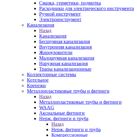
Смазка, герметики, подмотка
Расходники для электрического инструмента
Ручной инструмент
Электроинструмент
Канализация
Назад
Канализация
Бесшумная канализация
Внутренняя канализация
Жироуловители
Малошумная канализация
Наружная канализация
Трапы канализационные
Коллекторные системы
Котельное
Крепежи
Металлопластиковые трубы и фитинги
Назад
Металлопластиковые трубы и фитинги
WAAG
Аксиальные фитинги
Нерж. фитинги и труба
Назад
Нерж. фитинги и труба
Компрессионные