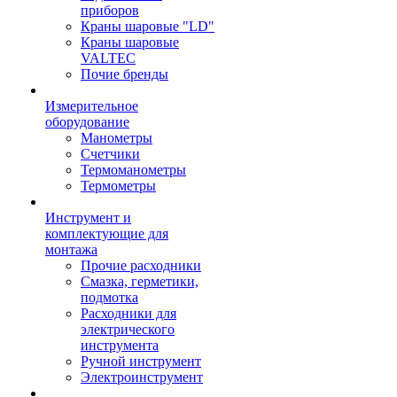
приборов
Краны шаровые "LD"
Краны шаровые
VALTEC
Почие бренды
Измерительное
оборудование
Манометры
Счетчики
Термоманометры
Термометры
Инструмент и
комплектующие для
монтажа
Прочие расходники
Смазка, герметики,
подмотка
Расходники для
электрического
инструмента
Ручной инструмент
Электроинструмент