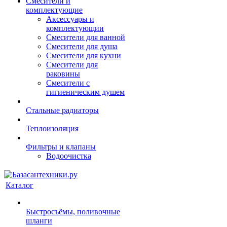
Смесители и
комплектующие
Аксессуары и
комплектующии
Смесители для ванной
Смесители для душа
Смесители для кухни
Смесители для
раковины
Смесители с
гигиеническим душем
Стальные радиаторы
Теплоизоляция
Фильтры и клапаны
Водоочистка
Каталог
Быстросъёмы, поливочные
шланги