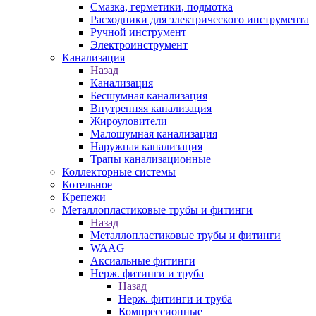
Смазка, герметики, подмотка
Расходники для электрического инструмента
Ручной инструмент
Электроинструмент
Канализация
Назад
Канализация
Бесшумная канализация
Внутренняя канализация
Жироуловители
Малошумная канализация
Наружная канализация
Трапы канализационные
Коллекторные системы
Котельное
Крепежи
Металлопластиковые трубы и фитинги
Назад
Металлопластиковые трубы и фитинги
WAAG
Аксиальные фитинги
Нерж. фитинги и труба
Назад
Нерж. фитинги и труба
Компрессионные