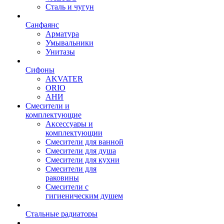
Сталь и чугун
Санфаянс
Арматура
Умывальники
Унитазы
Сифоны
AKVATER
ORIO
АНИ
Смесители и
комплектующие
Аксессуары и
комплектующии
Смесители для ванной
Смесители для душа
Смесители для кухни
Смесители для
раковины
Смесители с
гигиеническим душем
Стальные радиаторы