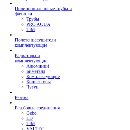
Полипропиленовые трубы и
фитинги
Трубы
PRO AQUA
TIM
Полотенцесушители
комплектующие
Радиаторы и
комплектующие
Алюминий
Биметалл
Комплектующие
Конвекторы
Чугун
Резина
Резьбовые соединения
Gebo
LD
TIM
VALTEC