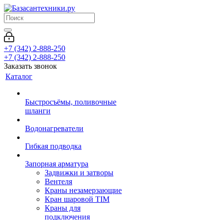
+7 (342) 2-888-250
+7 (342) 2-888-250
Заказать звонок
Каталог
Быстросъёмы, поливочные
шланги
Водонагреватели
Гибкая подводка
Запорная арматура
Задвижки и затворы
Вентеля
Краны незамерзающие
Кран шаровой TIM
Краны для
подключения