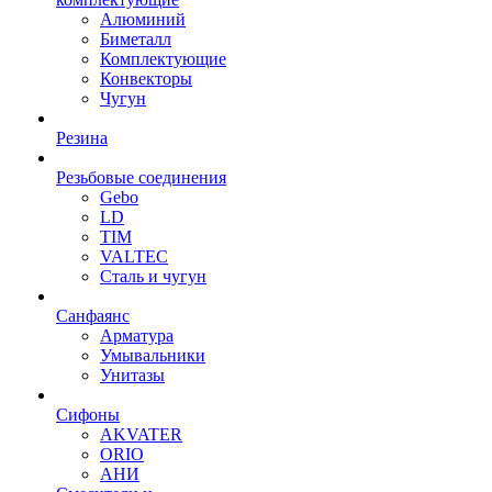
Алюминий
Биметалл
Комплектующие
Конвекторы
Чугун
Резина
Резьбовые соединения
Gebo
LD
TIM
VALTEC
Сталь и чугун
Санфаянс
Арматура
Умывальники
Унитазы
Сифоны
AKVATER
ORIO
АНИ