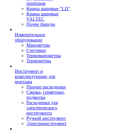
приборов
Краны шаровые "LD"
Краны шаровые
VALTEC
Почие бренды
Измерительное
оборудование
Манометры
Счетчики
Термоманометры
Термометры
Инструмент и
комплектующие для
монтажа
Прочие расходники
Смазка, герметики,
подмотка
Расходники для
электрического
инструмента
Ручной инструмент
Электроинструмент