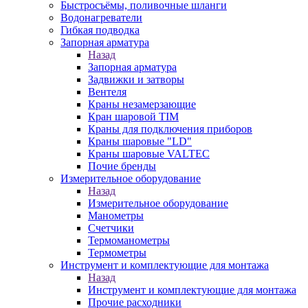
Быстросъёмы, поливочные шланги
Водонагреватели
Гибкая подводка
Запорная арматура
Назад
Запорная арматура
Задвижки и затворы
Вентеля
Краны незамерзающие
Кран шаровой TIM
Краны для подключения приборов
Краны шаровые "LD"
Краны шаровые VALTEC
Почие бренды
Измерительное оборудование
Назад
Измерительное оборудование
Манометры
Счетчики
Термоманометры
Термометры
Инструмент и комплектующие для монтажа
Назад
Инструмент и комплектующие для монтажа
Прочие расходники