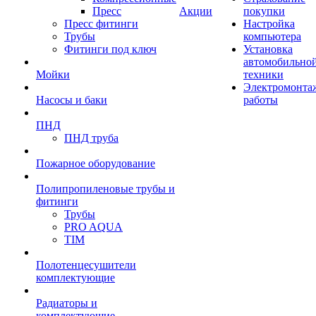
Пресс
Акции
покупки
Пресс фитинги
Настройка
Трубы
компьютера
Фитинги под ключ
Установка
автомобильно
Мойки
техники
Электромонта
Насосы и баки
работы
ПНД
ПНД труба
Пожарное оборудование
Полипропиленовые трубы и
фитинги
Трубы
PRO AQUA
TIM
Полотенцесушители
комплектующие
Радиаторы и
комплектующие