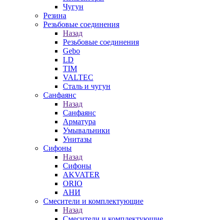
Чугун
Резина
Резьбовые соединения
Назад
Резьбовые соединения
Gebo
LD
TIM
VALTEC
Сталь и чугун
Санфаянс
Назад
Санфаянс
Арматура
Умывальники
Унитазы
Сифоны
Назад
Сифоны
AKVATER
ORIO
АНИ
Смесители и комплектующие
Назад
Смесители и комплектующие