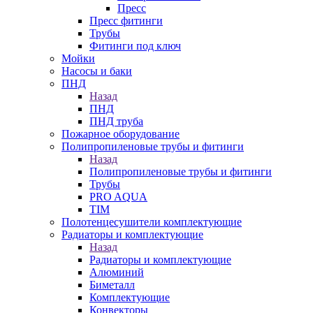
Пресс
Пресс фитинги
Трубы
Фитинги под ключ
Мойки
Насосы и баки
ПНД
Назад
ПНД
ПНД труба
Пожарное оборудование
Полипропиленовые трубы и фитинги
Назад
Полипропиленовые трубы и фитинги
Трубы
PRO AQUA
TIM
Полотенцесушители комплектующие
Радиаторы и комплектующие
Назад
Радиаторы и комплектующие
Алюминий
Биметалл
Комплектующие
Конвекторы