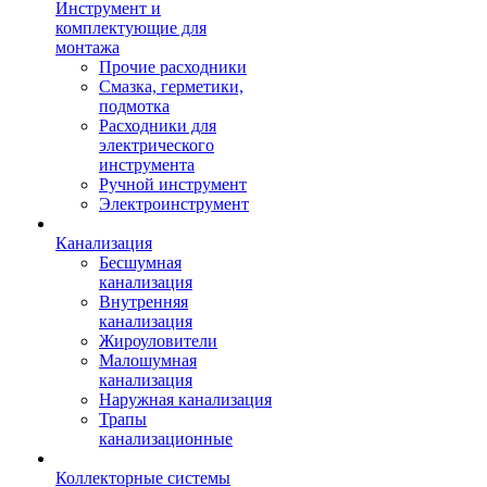
Инструмент и
комплектующие для
монтажа
Прочие расходники
Смазка, герметики,
подмотка
Расходники для
электрического
инструмента
Ручной инструмент
Электроинструмент
Канализация
Бесшумная
канализация
Внутренняя
канализация
Жироуловители
Малошумная
канализация
Наружная канализация
Трапы
канализационные
Коллекторные системы