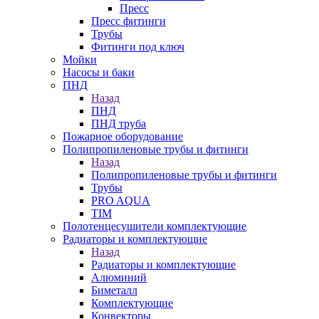
Пресс
Пресс фитинги
Трубы
Фитинги под ключ
Мойки
Насосы и баки
ПНД
Назад
ПНД
ПНД труба
Пожарное оборудование
Полипропиленовые трубы и фитинги
Назад
Полипропиленовые трубы и фитинги
Трубы
PRO AQUA
TIM
Полотенцесушители комплектующие
Радиаторы и комплектующие
Назад
Радиаторы и комплектующие
Алюминий
Биметалл
Комплектующие
Конвекторы