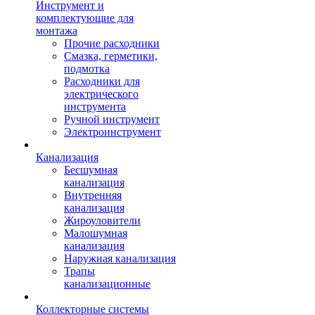
Инструмент и
комплектующие для
монтажа
Прочие расходники
Смазка, герметики,
подмотка
Расходники для
электрического
инструмента
Ручной инструмент
Электроинструмент
Канализация
Бесшумная
канализация
Внутренняя
канализация
Жироуловители
Малошумная
канализация
Наружная канализация
Трапы
канализационные
Коллекторные системы