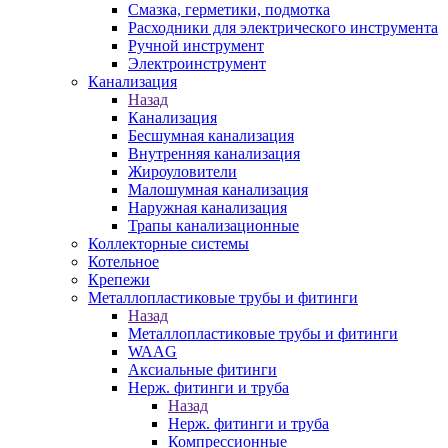
Смазка, герметики, подмотка
Расходники для электрического инструмента
Ручной инструмент
Электроинструмент
Канализация
Назад
Канализация
Бесшумная канализация
Внутренняя канализация
Жироуловители
Малошумная канализация
Наружная канализация
Трапы канализационные
Коллекторные системы
Котельное
Крепежи
Металлопластиковые трубы и фитинги
Назад
Металлопластиковые трубы и фитинги
WAAG
Аксиальные фитинги
Нерж. фитинги и труба
Назад
Нерж. фитинги и труба
Компрессионные