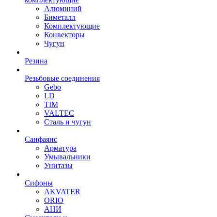
Алюминий
Биметалл
Комплектующие
Конвекторы
Чугун
Резина
Резьбовые соединения
Gebo
LD
TIM
VALTEC
Сталь и чугун
Санфаянс
Арматура
Умывальники
Унитазы
Сифоны
AKVATER
ORIO
АНИ