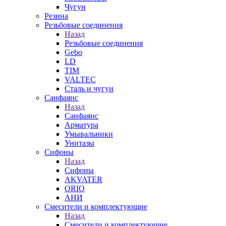
Чугун
Резина
Резьбовые соединения
Назад
Резьбовые соединения
Gebo
LD
TIM
VALTEC
Сталь и чугун
Санфаянс
Назад
Санфаянс
Арматура
Умывальники
Унитазы
Сифоны
Назад
Сифоны
AKVATER
ORIO
АНИ
Смесители и комплектующие
Назад
Смесители и комплектующие