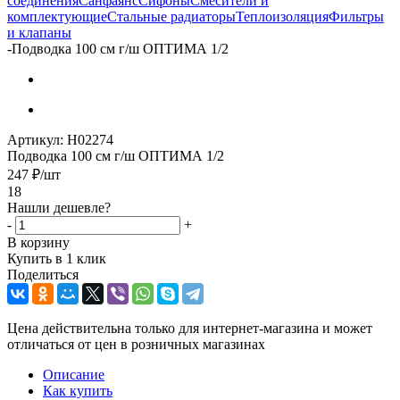
соединения
Санфаянс
Сифоны
Смесители и
комплектующие
Стальные радиаторы
Теплоизоляция
Фильтры
и клапаны
-
Подводка 100 см г/ш ОПТИМА 1/2
Артикул:
Н02274
Подводка 100 см г/ш ОПТИМА 1/2
247
₽
/шт
18
Нашли дешевле?
-
+
В корзину
Купить в 1 клик
Поделиться
Цена действительна только для интернет-магазина и может
отличаться от цен в розничных магазинах
Описание
Как купить