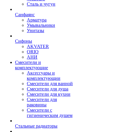
Сталь и чугун
Санфаянс
Арматура
Умывальники
Унитазы
Сифоны
AKVATER
ORIO
АНИ
Смесители и
комплектующие
Аксессуары и
комплектующии
Смесители для ванной
Смесители для душа
Смесители для кухни
Смесители для
раковины
Смесители с
гигиеническим душем
Стальные радиаторы