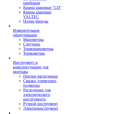
приборов
Краны шаровые "LD"
Краны шаровые
VALTEC
Почие бренды
Измерительное
оборудование
Манометры
Счетчики
Термоманометры
Термометры
Инструмент и
комплектующие для
монтажа
Прочие расходники
Смазка, герметики,
подмотка
Расходники для
электрического
инструмента
Ручной инструмент
Электроинструмент