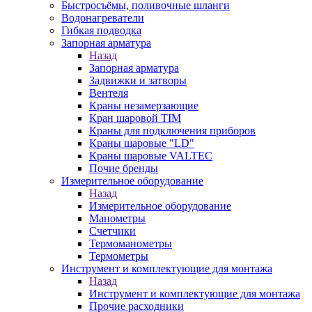
Быстросъёмы, поливочные шланги
Водонагреватели
Гибкая подводка
Запорная арматура
Назад
Запорная арматура
Задвижки и затворы
Вентеля
Краны незамерзающие
Кран шаровой TIM
Краны для подключения приборов
Краны шаровые "LD"
Краны шаровые VALTEC
Почие бренды
Измерительное оборудование
Назад
Измерительное оборудование
Манометры
Счетчики
Термоманометры
Термометры
Инструмент и комплектующие для монтажа
Назад
Инструмент и комплектующие для монтажа
Прочие расходники