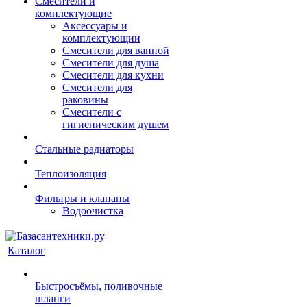
Смесители и
комплектующие
Аксессуары и
комплектующии
Смесители для ванной
Смесители для душа
Смесители для кухни
Смесители для
раковины
Смесители с
гигиеническим душем
Стальные радиаторы
Теплоизоляция
Фильтры и клапаны
Водоочистка
Каталог
Быстросъёмы, поливочные
шланги