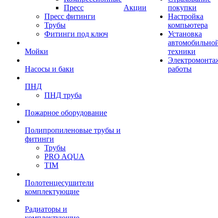
Пресс
Акции
покупки
Пресс фитинги
Настройка
Трубы
компьютера
Фитинги под ключ
Установка
автомобильно
Мойки
техники
Электромонта
Насосы и баки
работы
ПНД
ПНД труба
Пожарное оборудование
Полипропиленовые трубы и
фитинги
Трубы
PRO AQUA
TIM
Полотенцесушители
комплектующие
Радиаторы и
комплектующие