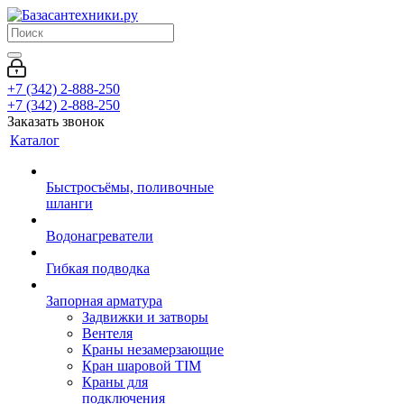
+7 (342) 2-888-250
+7 (342) 2-888-250
Заказать звонок
Каталог
Быстросъёмы, поливочные
шланги
Водонагреватели
Гибкая подводка
Запорная арматура
Задвижки и затворы
Вентеля
Краны незамерзающие
Кран шаровой TIM
Краны для
подключения