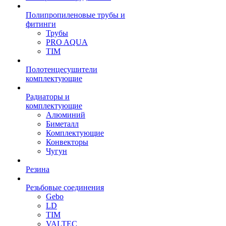
Полипропиленовые трубы и
фитинги
Трубы
PRO AQUA
TIM
Полотенцесушители
комплектующие
Радиаторы и
комплектующие
Алюминий
Биметалл
Комплектующие
Конвекторы
Чугун
Резина
Резьбовые соединения
Gebo
LD
TIM
VALTEC