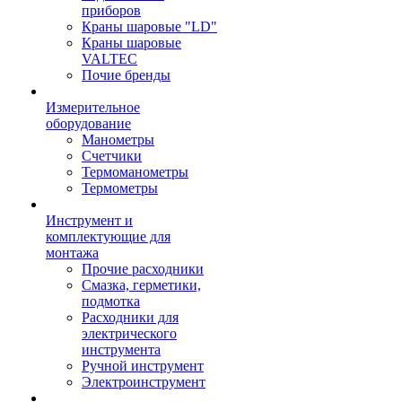
приборов
Краны шаровые "LD"
Краны шаровые
VALTEC
Почие бренды
Измерительное
оборудование
Манометры
Счетчики
Термоманометры
Термометры
Инструмент и
комплектующие для
монтажа
Прочие расходники
Смазка, герметики,
подмотка
Расходники для
электрического
инструмента
Ручной инструмент
Электроинструмент