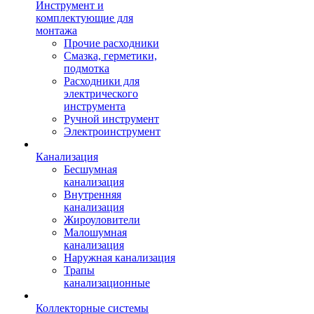
Инструмент и
комплектующие для
монтажа
Прочие расходники
Смазка, герметики,
подмотка
Расходники для
электрического
инструмента
Ручной инструмент
Электроинструмент
Канализация
Бесшумная
канализация
Внутренняя
канализация
Жироуловители
Малошумная
канализация
Наружная канализация
Трапы
канализационные
Коллекторные системы