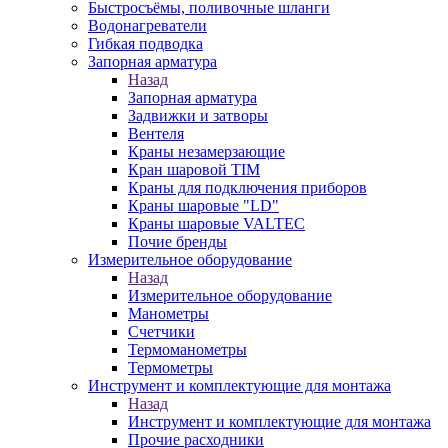
Быстросъёмы, поливочные шланги
Водонагреватели
Гибкая подводка
Запорная арматура
Назад
Запорная арматура
Задвижки и затворы
Вентеля
Краны незамерзающие
Кран шаровой TIM
Краны для подключения приборов
Краны шаровые "LD"
Краны шаровые VALTEC
Почие бренды
Измерительное оборудование
Назад
Измерительное оборудование
Манометры
Счетчики
Термоманометры
Термометры
Инструмент и комплектующие для монтажа
Назад
Инструмент и комплектующие для монтажа
Прочие расходники