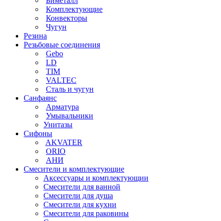
Биметалл
Комплектующие
Конвекторы
Чугун
Резина
Резьбовые соединения
Gebo
LD
TIM
VALTEC
Сталь и чугун
Санфаянс
Арматура
Умывальники
Унитазы
Сифоны
AKVATER
ORIO
АНИ
Смесители и комплектующие
Аксессуары и комплектующии
Смесители для ванной
Смесители для душа
Смесители для кухни
Смесители для раковины