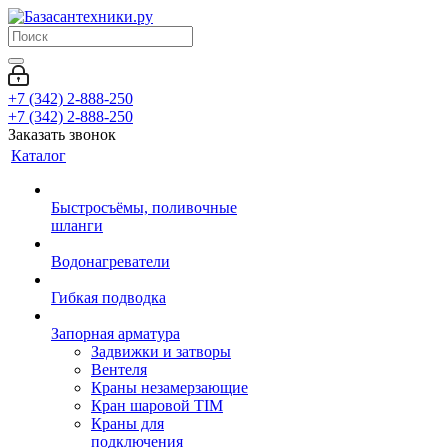
+7 (342) 2-888-250
+7 (342) 2-888-250
Заказать звонок
Каталог
Быстросъёмы, поливочные
шланги
Водонагреватели
Гибкая подводка
Запорная арматура
Задвижки и затворы
Вентеля
Краны незамерзающие
Кран шаровой TIM
Краны для
подключения