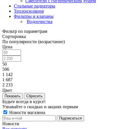
Смесители с гигиеническим душем
Стальные радиаторы
Теплоизоляция
Фильтры и клапаны
Водоочистка
Фильтр по параметрам
Сортировка
По популярности (возрастание)
Цена
50
596
1 142
1 687
2 233
Цвет
Сбросить
Будьте всегда в курсе!
Узнавайте о скидках и акциях первым
Новости магазина
Новости
Все новости