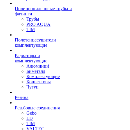
Полипропиленовые трубы и
фитинги
Трубы
PRO AQUA
TIM
Полотенцесушители
комплектующие
Радиаторы и
комплектующие
Алюминий
Биметалл
Комплектующие
Конвекторы
Чугун
Резина
Резьбовые соединения
Gebo
LD
TIM
VALTEC