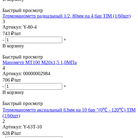
Быстрый просмотр
Термоманометр радиальный 1/2, 80мм на 4 бар TIM (1/60шт)
3
Артикул: Y-80-4
743
₽
/шт
-
+
В корзину
Быстрый просмотр
Манометр МТ100 М20х1,5 1,0МПа
4
Артикул: 00000002984
706
₽
/шт
-
+
В корзину
Быстрый просмотр
Термоманометр аксиальный 63мм на 10 бар "(0℃ - 120℃) TIM
(1/60шт)
2
Артикул: Y-63T-10
628
₽
/шт