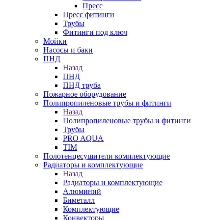
Пресс
Пресс фитинги
Трубы
Фитинги под ключ
Мойки
Насосы и баки
ПНД
Назад
ПНД
ПНД труба
Пожарное оборудование
Полипропиленовые трубы и фитинги
Назад
Полипропиленовые трубы и фитинги
Трубы
PRO AQUA
TIM
Полотенцесушители комплектующие
Радиаторы и комплектующие
Назад
Радиаторы и комплектующие
Алюминий
Биметалл
Комплектующие
Конвекторы