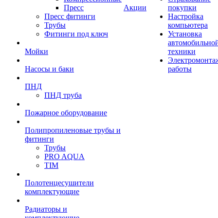
Пресс
Акции
покупки
Пресс фитинги
Настройка
Трубы
компьютера
Фитинги под ключ
Установка
автомобильно
Мойки
техники
Электромонта
Насосы и баки
работы
ПНД
ПНД труба
Пожарное оборудование
Полипропиленовые трубы и
фитинги
Трубы
PRO AQUA
TIM
Полотенцесушители
комплектующие
Радиаторы и
комплектующие