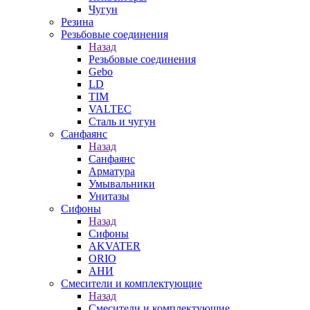
Чугун
Резина
Резьбовые соединения
Назад
Резьбовые соединения
Gebo
LD
TIM
VALTEC
Сталь и чугун
Санфаянс
Назад
Санфаянс
Арматура
Умывальники
Унитазы
Сифоны
Назад
Сифоны
AKVATER
ORIO
АНИ
Смесители и комплектующие
Назад
Смесители и комплектующие