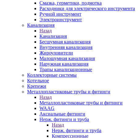
Смазка, герметики, подмотка
Расходники для электрического инструмента
Ручной инструмент
Электроинструмент
Канализация
Назад
Канализация
Бесшумная канализация
Внутренняя канализация
Жироуловители
Малошумная канализация
Наружная канализация
Трапы канализационные
Коллекторные системы
Котельное
Крепежи
Металлопластиковые трубы и фитинги
Назад
Металлопластиковые трубы и фитинги
WAAG
Аксиальные фитинги
Нерж. фитинги и труба
Назад
Нерж. фитинги и труба
Компрессионные