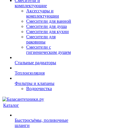
Смесители и
комплектующие
Аксессуары и
комплектующии
Смесители для ванной
Смесители для душа
Смесители для кухни
Смесители для
раковины
Смесители с
гигиеническим душем
Стальные радиаторы
Теплоизоляция
Фильтры и клапаны
Водоочистка
Каталог
Быстросъёмы, поливочные
шланги