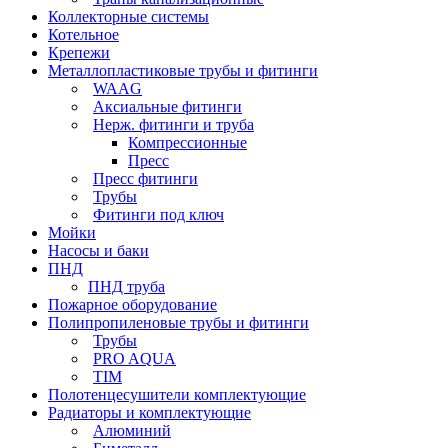
Коллекторные системы
Котельное
Крепежи
Металлопластиковые трубы и фитинги
WAAG
Аксиальные фитинги
Нерж. фитинги и труба
Компрессионные
Пресс
Пресс фитинги
Трубы
Фитинги под ключ
Мойки
Насосы и баки
ПНД
ПНД труба
Пожарное оборудование
Полипропиленовые трубы и фитинги
Трубы
PRO AQUA
TIM
Полотенцесушители комплектующие
Радиаторы и комплектующие
Алюминий