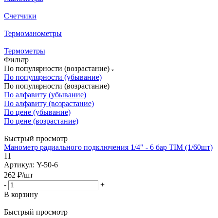
Счетчики
Термоманометры
Термометры
Фильтр
По популярности (возрастание)
По популярности (убывание)
По популярности (возрастание)
По алфавиту (убывание)
По алфавиту (возрастание)
По цене (убывание)
По цене (возрастание)
Быстрый просмотр
Манометр радиального подключения 1/4" - 6 бар TIM (1/60шт)
11
Артикул: Y-50-6
262
₽
/шт
-
+
В корзину
Быстрый просмотр