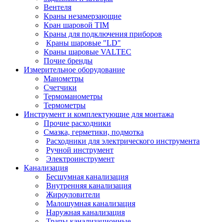
Вентеля
Краны незамерзающие
Кран шаровой TIM
Краны для подключения приборов
Краны шаровые "LD"
Краны шаровые VALTEC
Почие бренды
Измерительное оборудование
Манометры
Счетчики
Термоманометры
Термометры
Инструмент и комплектующие для монтажа
Прочие расходники
Смазка, герметики, подмотка
Расходники для электрического инструмента
Ручной инструмент
Электроинструмент
Канализация
Бесшумная канализация
Внутренняя канализация
Жироуловители
Малошумная канализация
Наружная канализация
Трапы канализационные