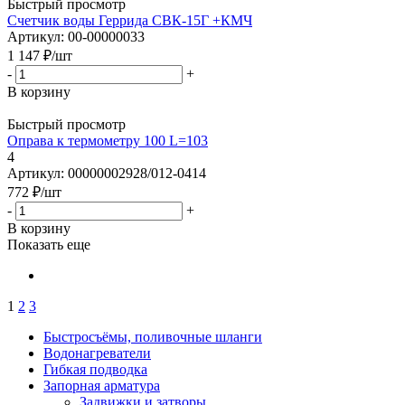
Быстрый просмотр
Счетчик воды Геррида СВК-15Г +КМЧ
Артикул: 00-00000033
1 147
₽
/шт
-
+
В корзину
Быстрый просмотр
Оправа к термометру 100 L=103
4
Артикул: 00000002928/012-0414
772
₽
/шт
-
+
В корзину
Показать еще
1
2
3
Быстросъёмы, поливочные шланги
Водонагреватели
Гибкая подводка
Запорная арматура
Задвижки и затворы