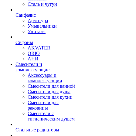
Сталь и чугун
Санфаянс
Арматура
Умывальники
Унитазы
Сифоны
AKVATER
ORIO
АНИ
Смесители и
комплектующие
Аксессуары и
комплектующии
Смесители для ванной
Смесители для душа
Смесители для кухни
Смесители для
раковины
Смесители с
гигиеническим душем
Стальные радиаторы