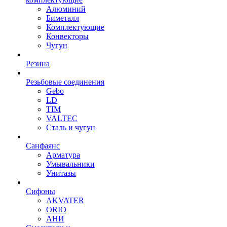
Алюминий
Биметалл
Комплектующие
Конвекторы
Чугун
Резина
Резьбовые соединения
Gebo
LD
TIM
VALTEC
Сталь и чугун
Санфаянс
Арматура
Умывальники
Унитазы
Сифоны
AKVATER
ORIO
АНИ