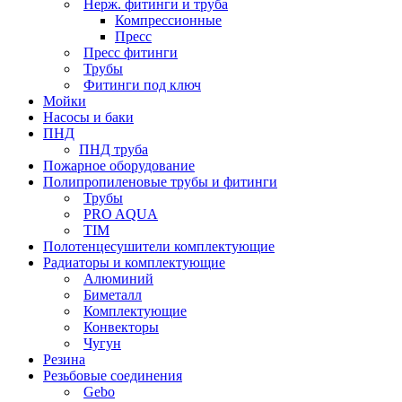
Нерж. фитинги и труба
Компрессионные
Пресс
Пресс фитинги
Трубы
Фитинги под ключ
Мойки
Насосы и баки
ПНД
ПНД труба
Пожарное оборудование
Полипропиленовые трубы и фитинги
Трубы
PRO AQUA
TIM
Полотенцесушители комплектующие
Радиаторы и комплектующие
Алюминий
Биметалл
Комплектующие
Конвекторы
Чугун
Резина
Резьбовые соединения
Gebo