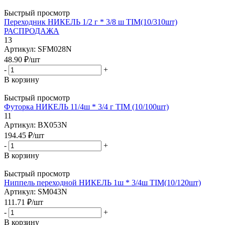
Быстрый просмотр
Переходник НИКЕЛЬ 1/2 г * 3/8 ш TIM(10/310шт)
РАСПРОДАЖА
13
Артикул: SFM028N
48.90
₽
/шт
-
+
В корзину
Быстрый просмотр
Футорка НИКЕЛЬ 11/4ш * 3/4 г TIM (10/100шт)
11
Артикул: BX053N
194.45
₽
/шт
-
+
В корзину
Быстрый просмотр
Ниппель переходной НИКЕЛЬ 1ш * 3/4ш TIM(10/120шт)
Артикул: SM043N
111.71
₽
/шт
-
+
В корзину