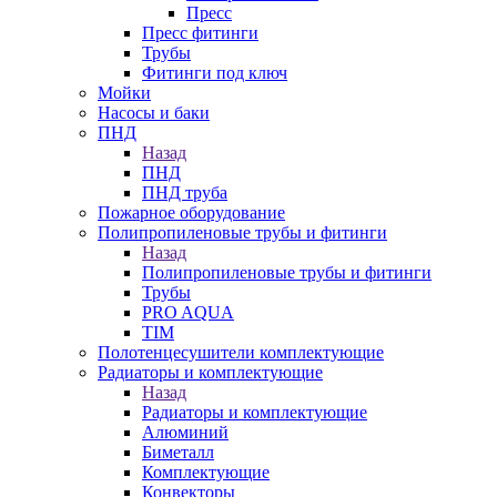
Пресс
Пресс фитинги
Трубы
Фитинги под ключ
Мойки
Насосы и баки
ПНД
Назад
ПНД
ПНД труба
Пожарное оборудование
Полипропиленовые трубы и фитинги
Назад
Полипропиленовые трубы и фитинги
Трубы
PRO AQUA
TIM
Полотенцесушители комплектующие
Радиаторы и комплектующие
Назад
Радиаторы и комплектующие
Алюминий
Биметалл
Комплектующие
Конвекторы