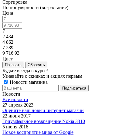
Сортировка
По популярности (возрастание)
Цена
7
2 434
4 862
7 289
9 716.93
Цвет
Сбросить
Будьте всегда в курсе!
Узнавайте о скидках и акциях первым
Новости магазина
Новости
Все новости
27 апреля 2023
Оцените наш новый интернет-магазин
22 июня 2017
Триумфальное возвращение Nokia 3310
5 июня 2016
Новое восприятие мира от Google