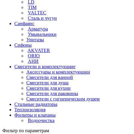
LD
TIM
VALTEC
Сталь и чугун
Санфаянс
Арматура
Умывальники
Унитазы
Сифоны
AKVATER
ORIO
АНИ
Смесители и комплектующие
Аксессуары и комплектующии
Смесители для ванной
Смесители для душа
Смесители для кухни
Смесители для раковины
Смесители с гигиеническим душем
Стальные радиаторы
Теплоизоляция
Фильтры и клапаны
Водоочистка
Фильтр по параметрам