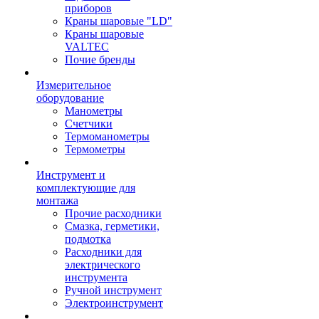
приборов
Краны шаровые "LD"
Краны шаровые
VALTEC
Почие бренды
Измерительное
оборудование
Манометры
Счетчики
Термоманометры
Термометры
Инструмент и
комплектующие для
монтажа
Прочие расходники
Смазка, герметики,
подмотка
Расходники для
электрического
инструмента
Ручной инструмент
Электроинструмент