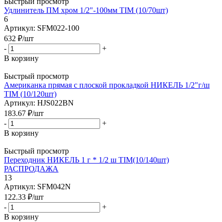
Быстрый просмотр
Удлинитель ПМ хром 1/2"-100мм TIM (10/70шт)
6
Артикул: SFM022-100
632
₽
/шт
-
+
В корзину
Быстрый просмотр
Американка прямая с плоской прокладкой НИКЕЛЬ 1/2"г/ш
TIM (10/120шт)
Артикул: HJS022BN
183.67
₽
/шт
-
+
В корзину
Быстрый просмотр
Переходник НИКЕЛЬ 1 г * 1/2 ш TIM(10/140шт)
РАСПРОДАЖА
13
Артикул: SFM042N
122.33
₽
/шт
-
+
В корзину