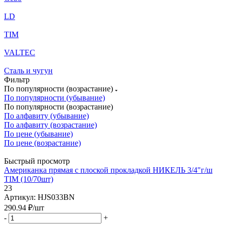
LD
TIM
VALTEC
Сталь и чугун
Фильтр
По популярности (возрастание)
По популярности (убывание)
По популярности (возрастание)
По алфавиту (убывание)
По алфавиту (возрастание)
По цене (убывание)
По цене (возрастание)
Быстрый просмотр
Американка прямая с плоской прокладкой НИКЕЛЬ 3/4"г/ш
TIM (10/70шт)
23
Артикул: HJS033BN
290.94
₽
/шт
-
+