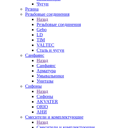
Чугун
Резина
Резьбовые соединения
Назад
Резьбовые соединения
Gebo
LD
TIM
VALTEC
Сталь и чугун
Санфаянс
Назад
Санфаянс
Арматура
Умывальники
Унитазы
Сифоны
Назад
Сифоны
AKVATER
ORIO
АНИ
Смесители и комплектующие
Назад
Смесители и комплектующие