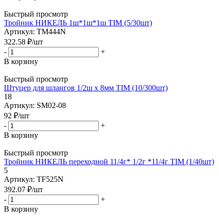
Быстрый просмотр
Тройник НИКЕЛЬ 1ш*1ш*1ш TIM (5/30шт)
Артикул: TM444N
322.58
₽
/шт
-
+
В корзину
Быстрый просмотр
Штуцер для шлангов 1/2ш х 8мм TIM (10/300шт)
18
Артикул: SM02-08
92
₽
/шт
-
+
В корзину
Быстрый просмотр
Тройник НИКЕЛЬ переходной 11/4г* 1/2г *11/4г TIM (1/40шт)
5
Артикул: TF525N
392.07
₽
/шт
-
+
В корзину