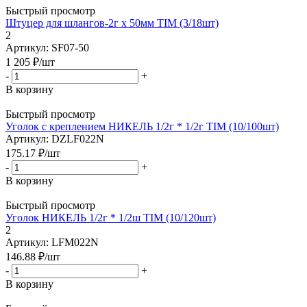
Быстрый просмотр
Штуцер для шлангов-2г х 50мм TIM (3/18шт)
2
Артикул: SF07-50
1 205
₽
/шт
-
+
В корзину
Быстрый просмотр
Уголок с креплением НИКЕЛЬ 1/2г * 1/2г TIM (10/100шт)
Артикул: DZLF022N
175.17
₽
/шт
-
+
В корзину
Быстрый просмотр
Уголок НИКЕЛЬ 1/2г * 1/2ш TIM (10/120шт)
2
Артикул: LFM022N
146.88
₽
/шт
-
+
В корзину