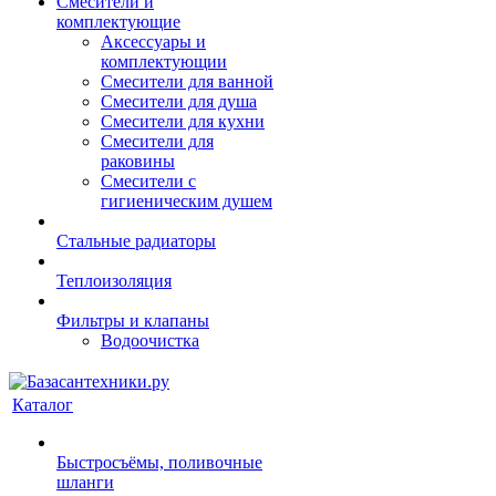
Смесители и
комплектующие
Аксессуары и
комплектующии
Смесители для ванной
Смесители для душа
Смесители для кухни
Смесители для
раковины
Смесители с
гигиеническим душем
Стальные радиаторы
Теплоизоляция
Фильтры и клапаны
Водоочистка
Каталог
Быстросъёмы, поливочные
шланги