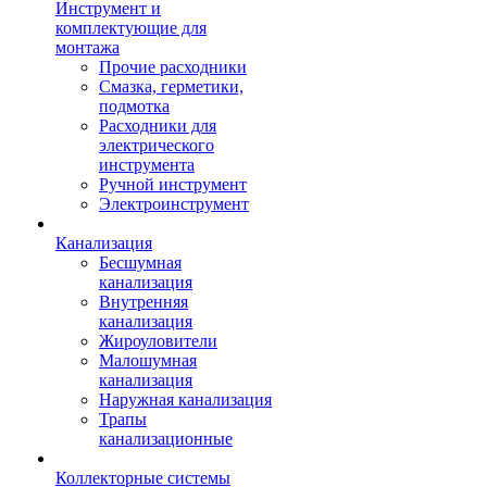
Инструмент и
комплектующие для
монтажа
Прочие расходники
Смазка, герметики,
подмотка
Расходники для
электрического
инструмента
Ручной инструмент
Электроинструмент
Канализация
Бесшумная
канализация
Внутренняя
канализация
Жироуловители
Малошумная
канализация
Наружная канализация
Трапы
канализационные
Коллекторные системы