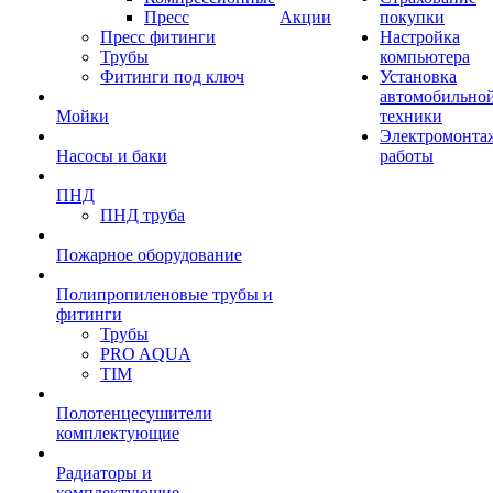
Пресс
Акции
покупки
Пресс фитинги
Настройка
Трубы
компьютера
Фитинги под ключ
Установка
автомобильно
Мойки
техники
Электромонта
Насосы и баки
работы
ПНД
ПНД труба
Пожарное оборудование
Полипропиленовые трубы и
фитинги
Трубы
PRO AQUA
TIM
Полотенцесушители
комплектующие
Радиаторы и
комплектующие