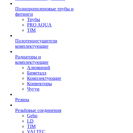
Полипропиленовые трубы и
фитинги
Трубы
PRO AQUA
TIM
Полотенцесушители
комплектующие
Радиаторы и
комплектующие
Алюминий
Биметалл
Комплектующие
Конвекторы
Чугун
Резина
Резьбовые соединения
Gebo
LD
TIM
VALTEC