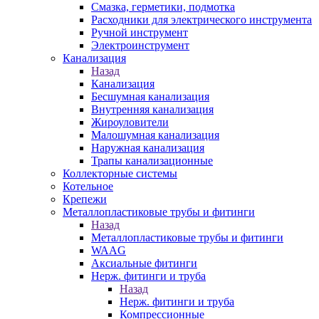
Смазка, герметики, подмотка
Расходники для электрического инструмента
Ручной инструмент
Электроинструмент
Канализация
Назад
Канализация
Бесшумная канализация
Внутренняя канализация
Жироуловители
Малошумная канализация
Наружная канализация
Трапы канализационные
Коллекторные системы
Котельное
Крепежи
Металлопластиковые трубы и фитинги
Назад
Металлопластиковые трубы и фитинги
WAAG
Аксиальные фитинги
Нерж. фитинги и труба
Назад
Нерж. фитинги и труба
Компрессионные