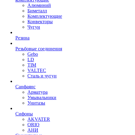
Алюминий
Биметалл
Комплектующие
Конвекторы
Чугун
Резина
Резьбовые соединения
Gebo
LD
TIM
VALTEC
Сталь и чугун
Санфаянс
Арматура
Умывальники
Унитазы
Сифоны
AKVATER
ORIO
АНИ