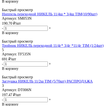
В корзину
Быстрый просмотр
Ниппель переходной НИКЕЛЬ 11/4ш * 3/4ш TIM(10/90шт)
Артикул: SM053N
190.70
₽
/шт
-
+
В корзину
Быстрый просмотр
Тройник НИКЕЛЬ переходной 11/4г* 3/4г *11/4г TIM (1/24шт)
5
Артикул: TF535N
691
₽
/шт
-
+
В корзину
Быстрый просмотр
Заглушка НИКЕЛЬ 11/2ш TIM (5/70шт) РАСПРОДАЖА
3
Артикул: DT006N
197.47
₽
/шт
-
+
В корзину