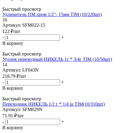
Быстрый просмотр
Удлинитель ПМ хром 1/2"- 15мм TIM (10/220шт)
16
Артикул: SFM022-15
122
₽
/шт
-
+
В корзину
Быстрый просмотр
Уголок переходный НИКЕЛЬ 1г * 3/4г TIM (10/50шт)
14
Артикул: LF043N
218.79
₽
/шт
-
+
В корзину
Быстрый просмотр
Переходник НИКЕЛЬ 1/2 г * 1/4 ш TIM(10/310шт)
Артикул: SFM029N
71.91
₽
/шт
-
+
В корзину