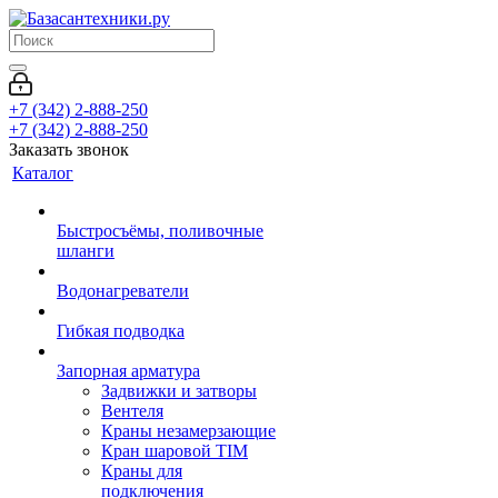
+7 (342) 2-888-250
+7 (342) 2-888-250
Заказать звонок
Каталог
Быстросъёмы, поливочные
шланги
Водонагреватели
Гибкая подводка
Запорная арматура
Задвижки и затворы
Вентеля
Краны незамерзающие
Кран шаровой TIM
Краны для
подключения