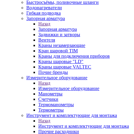
Быстросъёмы, поливочные шланги
Водонагреватели
Гибкая подводка
Запорная арматура
Назад
Запорная арматура
Задвижки и затворы
Вентеля
Краны незамерзающие
Кран шаровой TIM
Краны для подключения приборов
Краны шаровые "LD"
Краны шаровые VALTEC
Почие бренды
Измерительное оборудование
Назад
Измерительное оборудование
Манометры
Счетчики
Термоманометры
Термометры
Инструмент и комплектующие для монтажа
Назад
Инструмент и комплектующие для монтажа
Прочие расходники