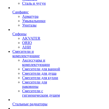
Сталь и чугун
Санфаянс
Арматура
Умывальники
Унитазы
Сифоны
AKVATER
ORIO
АНИ
Смесители и
комплектующие
Аксессуары и
комплектующии
Смесители для ванной
Смесители для душа
Смесители для кухни
Смесители для
раковины
Смесители с
гигиеническим душем
Стальные радиаторы