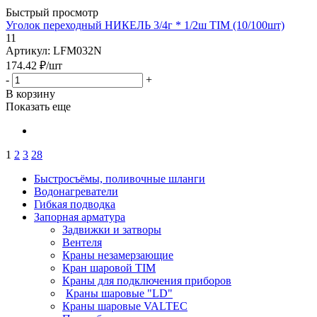
Быстрый просмотр
Уголок переходный НИКЕЛЬ 3/4г * 1/2ш TIM (10/100шт)
11
Артикул: LFM032N
174.42
₽
/шт
-
+
В корзину
Показать еще
1
2
3
28
Быстросъёмы, поливочные шланги
Водонагреватели
Гибкая подводка
Запорная арматура
Задвижки и затворы
Вентеля
Краны незамерзающие
Кран шаровой TIM
Краны для подключения приборов
Краны шаровые "LD"
Краны шаровые VALTEC