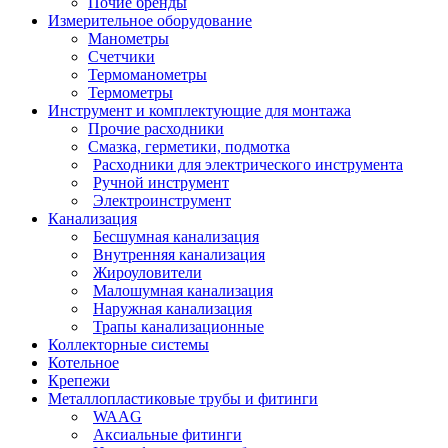
Почие бренды
Измерительное оборудование
Манометры
Счетчики
Термоманометры
Термометры
Инструмент и комплектующие для монтажа
Прочие расходники
Смазка, герметики, подмотка
Расходники для электрического инструмента
Ручной инструмент
Электроинструмент
Канализация
Бесшумная канализация
Внутренняя канализация
Жироуловители
Малошумная канализация
Наружная канализация
Трапы канализационные
Коллекторные системы
Котельное
Крепежи
Металлопластиковые трубы и фитинги
WAAG
Аксиальные фитинги