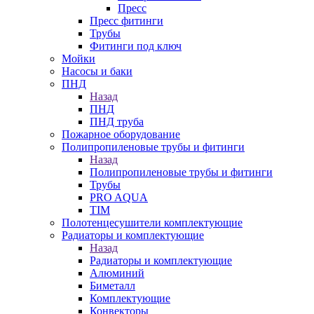
Пресс
Пресс фитинги
Трубы
Фитинги под ключ
Мойки
Насосы и баки
ПНД
Назад
ПНД
ПНД труба
Пожарное оборудование
Полипропиленовые трубы и фитинги
Назад
Полипропиленовые трубы и фитинги
Трубы
PRO AQUA
TIM
Полотенцесушители комплектующие
Радиаторы и комплектующие
Назад
Радиаторы и комплектующие
Алюминий
Биметалл
Комплектующие
Конвекторы