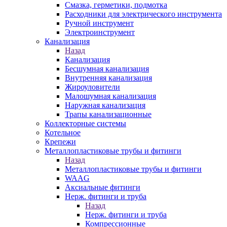
Смазка, герметики, подмотка
Расходники для электрического инструмента
Ручной инструмент
Электроинструмент
Канализация
Назад
Канализация
Бесшумная канализация
Внутренняя канализация
Жироуловители
Малошумная канализация
Наружная канализация
Трапы канализационные
Коллекторные системы
Котельное
Крепежи
Металлопластиковые трубы и фитинги
Назад
Металлопластиковые трубы и фитинги
WAAG
Аксиальные фитинги
Нерж. фитинги и труба
Назад
Нерж. фитинги и труба
Компрессионные