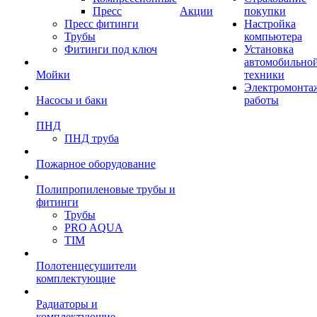
Пресс
Акции
покупки
Пресс фитинги
Настройка
Трубы
компьютера
Фитинги под ключ
Установка
автомобильно
Мойки
техники
Электромонта
Насосы и баки
работы
ПНД
ПНД труба
Пожарное оборудование
Полипропиленовые трубы и
фитинги
Трубы
PRO AQUA
TIM
Полотенцесушители
комплектующие
Радиаторы и
комплектующие