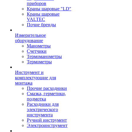
приборов
Краны шаровые "LD"
Краны шаровые
VALTEC
Почие бренды
Измерительное
оборудование
Манометры
Счетчики
Термоманометры
Термометры
Инструмент и
комплектующие для
монтажа
Прочие расходники
Смазка, герметики,
подмотка
Расходники для
электрического
инструмента
Ручной инструмент
Электроинструмент