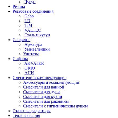
Чугун
Резина
Резьбовые соединения
Gebo
LD
TIM
VALTEC
Сталь и чугун
Санфаянс
Арматура
Умывальники
Унитазы
Сифоны
AKVATER
ORIO
АНИ
Смесители и комплектующие
Аксессуары и комплектующии
Смесители для ванной
Смесители для душа
Смесители для кухни
Смесители для раковины
Смесители с гигиеническим душем
Стальные радиаторы
Теплоизоляция