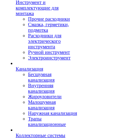
Инструмент и
комплектующие для
монтажа
Прочие расходники
Смазка, герметики,
подмотка
Расходники для
электрического
инструмента
Ручной инструмент
Электроинструмент
Канализация
Бесшумная
канализация
Внутренняя
канализация
Жироуловители
Малошумная
канализация
Наружная канализация
Трапы
канализационные
Коллекторные системы