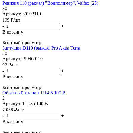
Ревизия 110 (рыжая) "Водполимер", Valfex (25)
30
Артикул: 30103110
199
₽
/шт
-
+
В корзину
Быстрый просмотр
Заглушка D110 (рыжая) Pro Agua Terra
30
Артикул: PPH60110
92
₽
/шт
-
+
В корзину
Быстрый просмотр
Обратный клапан ТП-85.100.В
2
Артикул: ТП-85.100.В
7 058
₽
/шт
-
+
В корзину
Быстрый просмотр