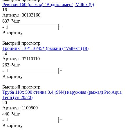
Ревизия 160 (рыжая) "Водполимер", Valfex (9)
16
Артикул: 30103160
637
₽
/шт
-
+
В корзину
Быстрый просмотр
Тройник 110*110/45* (рыжий) "Valfex" (18)
24
Артикул: 32110110
263
₽
/шт
-
+
В корзину
Быстрый просмотр
Труба 110х 500 стенка 3,4 (SN4) наружная (рыжая) Pro Aqua
Terra (уп.20/20)
20
Артикул: 1100500
440
₽
/шт
-
+
В корзину