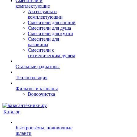
Смесители и
комплектующие
Аксессуары и
комплектующии
Смесители для ванной
Смесители для душа
Смесители для кухни
Смесители для
раковины
Смесители с
гигиеническим душем
Стальные радиаторы
Теплоизоляция
Фильтры и клапаны
Водоочистка
Каталог
Быстросъёмы, поливочные
шланги