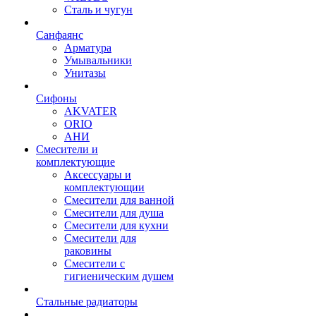
Сталь и чугун
Санфаянс
Арматура
Умывальники
Унитазы
Сифоны
AKVATER
ORIO
АНИ
Смесители и
комплектующие
Аксессуары и
комплектующии
Смесители для ванной
Смесители для душа
Смесители для кухни
Смесители для
раковины
Смесители с
гигиеническим душем
Стальные радиаторы