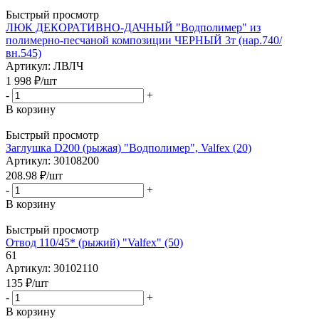
Быстрый просмотр
ЛЮК ДЕКОРАТИВНО-ДАЧНЫЙ "Водполимер" из
полимерно-песчаной композиции ЧЕРНЫЙ 3т (нар.740/
вн.545)
Артикул: ЛВЛЧ
1 998
₽
/шт
-
+
В корзину
Быстрый просмотр
Заглушка D200 (рыжая) "Водполимер", Valfex (20)
Артикул: 30108200
208.98
₽
/шт
-
+
В корзину
Быстрый просмотр
Отвод 110/45* (рыжий) "Valfex" (50)
61
Артикул: 30102110
135
₽
/шт
-
+
В корзину