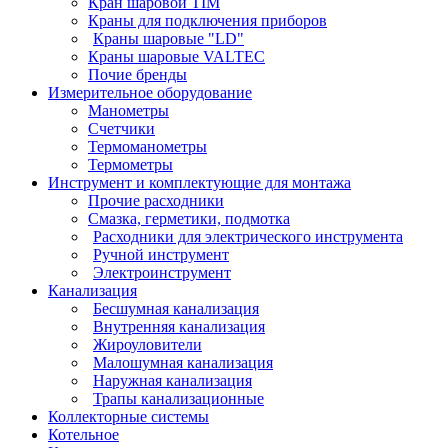
Кран шаровой TIM
Краны для подключения приборов
Краны шаровые "LD"
Краны шаровые VALTEC
Почие бренды
Измерительное оборудование
Манометры
Счетчики
Термоманометры
Термометры
Инструмент и комплектующие для монтажа
Прочие расходники
Смазка, герметики, подмотка
Расходники для электрического инструмента
Ручной инструмент
Электроинструмент
Канализация
Бесшумная канализация
Внутренняя канализация
Жироуловители
Малошумная канализация
Наружная канализация
Трапы канализационные
Коллекторные системы
Котельное