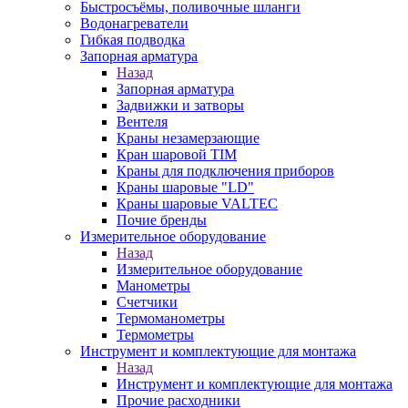
Быстросъёмы, поливочные шланги
Водонагреватели
Гибкая подводка
Запорная арматура
Назад
Запорная арматура
Задвижки и затворы
Вентеля
Краны незамерзающие
Кран шаровой TIM
Краны для подключения приборов
Краны шаровые "LD"
Краны шаровые VALTEC
Почие бренды
Измерительное оборудование
Назад
Измерительное оборудование
Манометры
Счетчики
Термоманометры
Термометры
Инструмент и комплектующие для монтажа
Назад
Инструмент и комплектующие для монтажа
Прочие расходники