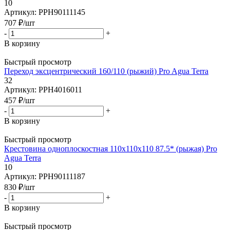
10
Артикул: PPH90111145
707
₽
/шт
-
+
В корзину
Быстрый просмотр
Переход эксцентрический 160/110 (рыжий) Pro Agua Terra
32
Артикул: PPH4016011
457
₽
/шт
-
+
В корзину
Быстрый просмотр
Крестовина одноплоскостная 110х110х110 87.5* (рыжая) Pro
Agua Terra
10
Артикул: PPH90111187
830
₽
/шт
-
+
В корзину
Быстрый просмотр