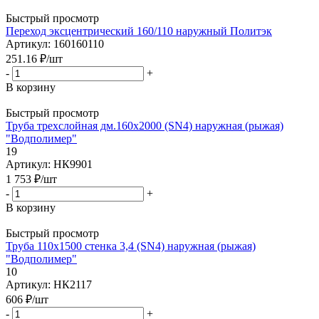
Быстрый просмотр
Переход эксцентрический 160/110 наружный Политэк
Артикул: 160160110
251.16
₽
/шт
-
+
В корзину
Быстрый просмотр
Труба трехслойная дм.160х2000 (SN4) наружная (рыжая)
"Водполимер"
19
Артикул: НК9901
1 753
₽
/шт
-
+
В корзину
Быстрый просмотр
Труба 110х1500 стенка 3,4 (SN4) наружная (рыжая)
"Водполимер"
10
Артикул: НК2117
606
₽
/шт
-
+