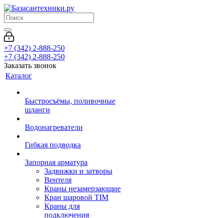
+7 (342) 2-888-250
+7 (342) 2-888-250
Заказать звонок
Каталог
Быстросъёмы, поливочные
шланги
Водонагреватели
Гибкая подводка
Запорная арматура
Задвижки и затворы
Вентеля
Краны незамерзающие
Кран шаровой TIM
Краны для
подключения