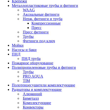
Крепежи
Металлопластиковые трубы и фитинги
WAAG
Аксиальные фитинги
Нерж. фитинги и труба
Компрессионные
Пресс
Пресс фитинги
Трубы
Фитинги под ключ
Мойки
Насосы и баки
ПНД
ПНД труба
Пожарное оборудование
Полипропиленовые трубы и фитинги
Трубы
PRO AQUA
TIM
Полотенцесушители комплектующие
Радиаторы и комплектующие
Алюминий
Биметалл
Комплектующие
Конвекторы