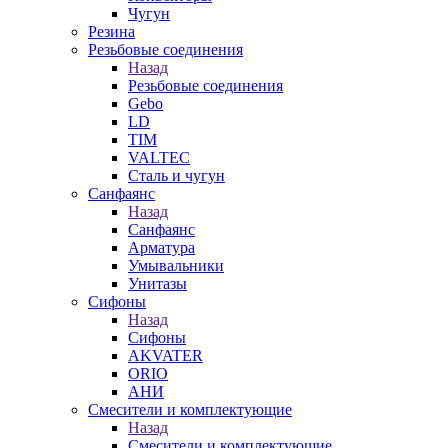
Чугун
Резина
Резьбовые соединения
Назад
Резьбовые соединения
Gebo
LD
TIM
VALTEC
Сталь и чугун
Санфаянс
Назад
Санфаянс
Арматура
Умывальники
Унитазы
Сифоны
Назад
Сифоны
AKVATER
ORIO
АНИ
Смесители и комплектующие
Назад
Смесители и комплектующие