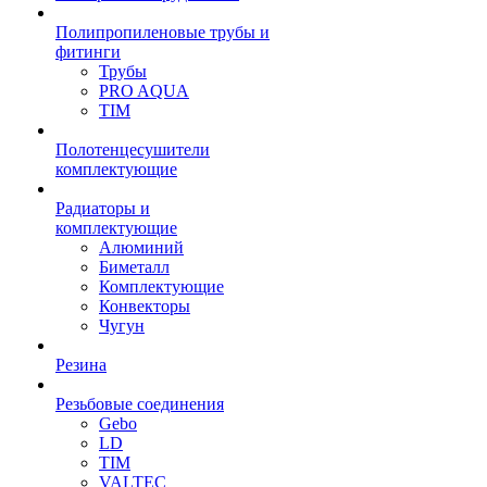
Полипропиленовые трубы и
фитинги
Трубы
PRO AQUA
TIM
Полотенцесушители
комплектующие
Радиаторы и
комплектующие
Алюминий
Биметалл
Комплектующие
Конвекторы
Чугун
Резина
Резьбовые соединения
Gebo
LD
TIM
VALTEC