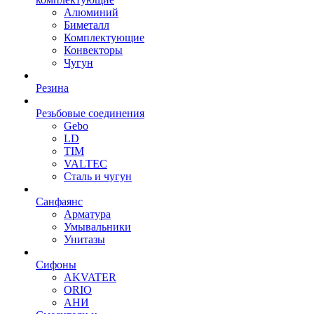
Алюминий
Биметалл
Комплектующие
Конвекторы
Чугун
Резина
Резьбовые соединения
Gebo
LD
TIM
VALTEC
Сталь и чугун
Санфаянс
Арматура
Умывальники
Унитазы
Сифоны
AKVATER
ORIO
АНИ