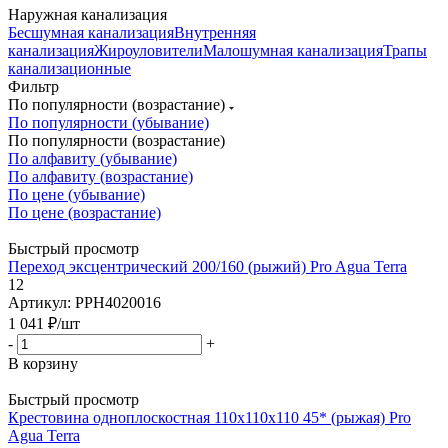
Наружная канализация
Бесшумная канализация
Внутренняя
канализация
Жироуловители
Малошумная канализация
Трапы
канализационные
Фильтр
По популярности (возрастание)
По популярности (убывание)
По популярности (возрастание)
По алфавиту (убывание)
По алфавиту (возрастание)
По цене (убывание)
По цене (возрастание)
Быстрый просмотр
Переход эксцентрический 200/160 (рыжий) Pro Agua Terra
12
Артикул: PPH4020016
1 041
₽
/шт
-
+
В корзину
Быстрый просмотр
Крестовина одноплоскостная 110х110х110 45* (рыжая) Pro
Agua Terra