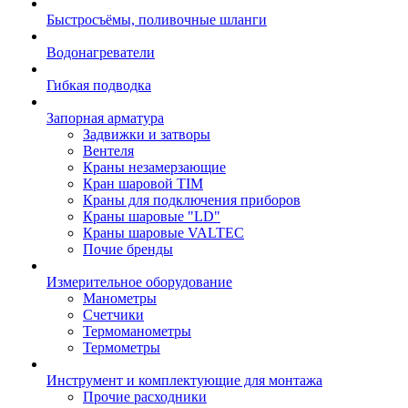
Быстросъёмы, поливочные шланги
Водонагреватели
Гибкая подводка
Запорная арматура
Задвижки и затворы
Вентеля
Краны незамерзающие
Кран шаровой TIM
Краны для подключения приборов
Краны шаровые "LD"
Краны шаровые VALTEC
Почие бренды
Измерительное оборудование
Манометры
Счетчики
Термоманометры
Термометры
Инструмент и комплектующие для монтажа
Прочие расходники