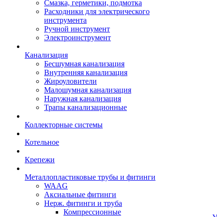
Смазка, герметики, подмотка
Расходники для электрического
инструмента
Ручной инструмент
Электроинструмент
Канализация
Бесшумная канализация
Внутренняя канализация
Жироуловители
Малошумная канализация
Наружная канализация
Трапы канализационные
Коллекторные системы
Котельное
Крепежи
Металлопластиковые трубы и фитинги
WAAG
Аксиальные фитинги
Нерж. фитинги и труба
Компрессионные