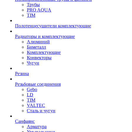
Трубы
PRO AQUA
TIM
Полотенцесушители комплектующие
Радиаторы и комплектующие
Алюминий
Биметалл
Комплектующие
Конвекторы
Чугун
Резина
Резьбовые соединения
Gebo
LD
TIM
VALTEC
Сталь и чугун
Санфаянс
Арматура
Умывальники