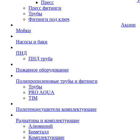
У
Пресс
Пресс фитинги
Трубы
Фитинги под ключ
Акции
Мойки
Насосы и баки
ПНД
ПНД труба
Пожарное оборудование
Полипропиленовые трубы и фитинги
Трубы
PRO AQUA
TIM
Полотенцесушители комплектующие
Радиаторы и комплектующие
Алюминий
Биметалл
Комплектующие