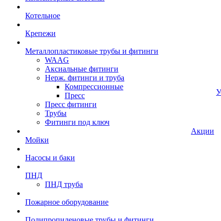
Котельное
Крепежи
Металлопластиковые трубы и фитинги
WAAG
Аксиальные фитинги
Нерж. фитинги и труба
Компрессионные
У
Пресс
Пресс фитинги
Трубы
Фитинги под ключ
Акции
Мойки
Насосы и баки
ПНД
ПНД труба
Пожарное оборудование
Полипропиленовые трубы и фитинги