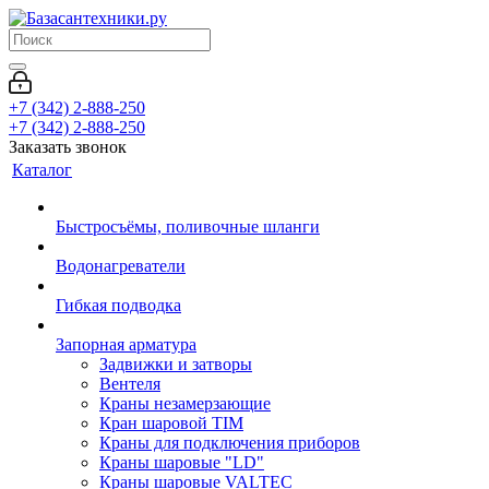
+7 (342) 2-888-250
+7 (342) 2-888-250
Заказать звонок
Каталог
Быстросъёмы, поливочные шланги
Водонагреватели
Гибкая подводка
Запорная арматура
Задвижки и затворы
Вентеля
Краны незамерзающие
Кран шаровой TIM
Краны для подключения приборов
Краны шаровые "LD"
Краны шаровые VALTEC