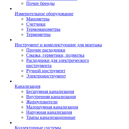
Почие бренды
Измерительное оборудование
Манометры
Счетчики
Термоманометры
Термометры
Инструмент и комплектующие для монтажа
Прочие расходники
Смазка, герметики, подмотка
Расходники для электрического
инструмента
Ручной инструмент
Электроинструмент
Канализация
Бесшумная канализация
Внутренняя канализация
Жироуловители
Малошумная канализация
Наружная канализация
Трапы канализационные
Коллекторные системы