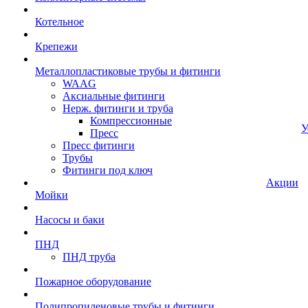
Котельное
Крепежи
Металлопластиковые трубы и фитинги
WAAG
Аксиальные фитинги
Нерж. фитинги и труба
Компрессионные
У
Пресс
Пресс фитинги
Трубы
Фитинги под ключ
Акции
Мойки
Насосы и баки
ПНД
ПНД труба
Пожарное оборудование
Полипропиленовые трубы и фитинги