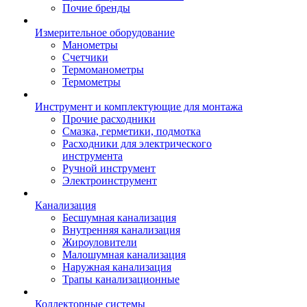
Почие бренды
Измерительное оборудование
Манометры
Счетчики
Термоманометры
Термометры
Инструмент и комплектующие для монтажа
Прочие расходники
Смазка, герметики, подмотка
Расходники для электрического
инструмента
Ручной инструмент
Электроинструмент
Канализация
Бесшумная канализация
Внутренняя канализация
Жироуловители
Малошумная канализация
Наружная канализация
Трапы канализационные
Коллекторные системы