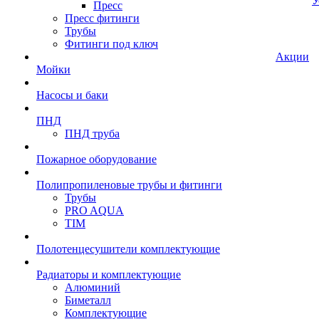
У
Пресс
Пресс фитинги
Трубы
Фитинги под ключ
Акции
Мойки
Насосы и баки
ПНД
ПНД труба
Пожарное оборудование
Полипропиленовые трубы и фитинги
Трубы
PRO AQUA
TIM
Полотенцесушители комплектующие
Радиаторы и комплектующие
Алюминий
Биметалл
Комплектующие