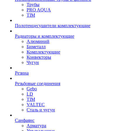
Трубы
PRO AQUA
TIM
Полотенцесушители комплектующие
Радиаторы и комплектующие
Алюминий
Биметалл
Комплектующие
Конвекторы
Чугун
Резина
Резьбовые соединения
Gebo
LD
TIM
VALTEC
Сталь и чугун
Санфаянс
Арматура
Умывальники