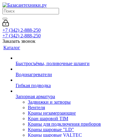
+7 (342) 2-888-250
+7 (342) 2-888-250
Заказать звонок
Каталог
Быстросъёмы, поливочные шланги
Водонагреватели
Гибкая подводка
Запорная арматура
Задвижки и затворы
Вентеля
Краны незамерзающие
Кран шаровой TIM
Краны для подключения приборов
Краны шаровые "LD"
Краны шаровые VALTEC