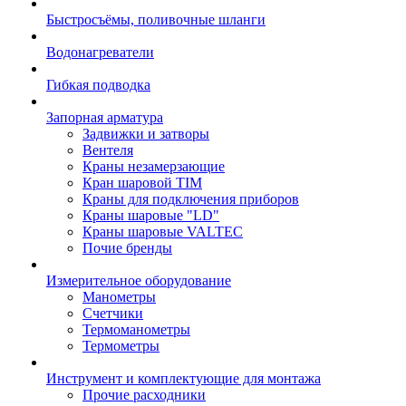
Быстросъёмы, поливочные шланги
Водонагреватели
Гибкая подводка
Запорная арматура
Задвижки и затворы
Вентеля
Краны незамерзающие
Кран шаровой TIM
Краны для подключения приборов
Краны шаровые "LD"
Краны шаровые VALTEC
Почие бренды
Измерительное оборудование
Манометры
Счетчики
Термоманометры
Термометры
Инструмент и комплектующие для монтажа
Прочие расходники