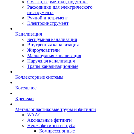
Смазка, герметики, подмотка
Расходники для электрического
инструмента
Ручной инструмент
Электроинструмент
Канализация
Бесшумная канализация
Внутренняя канализация
Жироуловители
Малошумная канализация
Наружная канализация
Трапы канализационные
Коллекторные системы
Котельное
Крепежи
Металлопластиковые трубы и фитинги
WAAG
Аксиальные фитинги
Нерж. фитинги и труба
Компрессионные