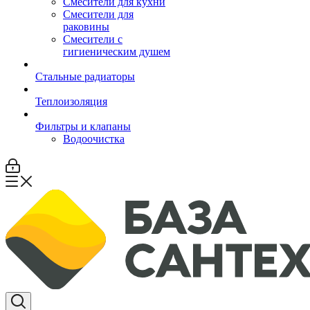
Смесители для кухни
Смесители для
раковины
Смесители с
гигиеническим душем
Стальные радиаторы
Теплоизоляция
Фильтры и клапаны
Водоочистка