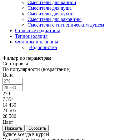
Смесители для ванной
Смесители для душа
Смесители для кухни
Смесители для раковины
Смесители с гигиеническим душем
Стальные радиаторы
Теплоизоляция
Фильтры и клапаны
Водоочистка
Фильтр по параметрам
Сортировка
По популярности (возрастание)
Цена
279
7 354
14 430
21 505
28 580
Цвет
Сбросить
Будьте всегда в курсе!
Узнавайте о скидках и акциях первым