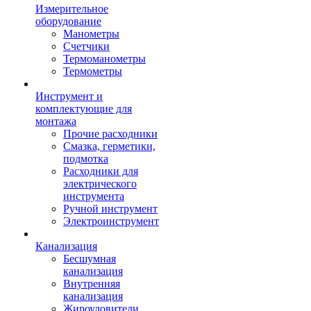
Измерительное
оборудование
Манометры
Счетчики
Термоманометры
Термометры
Инструмент и
комплектующие для
монтажа
Прочие расходники
Смазка, герметики,
подмотка
Расходники для
электрического
инструмента
Ручной инструмент
Электроинструмент
Канализация
Бесшумная
канализация
Внутренняя
канализация
Жироуловители