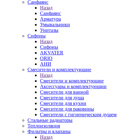
Санфаянс
Назад
Санфаянс
Арматура
Умывальники
Унитазы
Сифоны
Назад
Сифоны
AKVATER
ORIO
АНИ
Смесители и комплектующие
Назад
Смесители и комплектующие
Аксессуары и комплектующии
Смесители для ванной
Смесители для душа
Смесители для кухни
Смесители для раковины
Смесители с гигиеническим душем
Стальные радиаторы
Теплоизоляция
Фильтры и клапаны
Назад