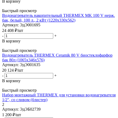
В корзину
Быстрый просмотр
Водонагреватель накопительный THERMEX MK 100 V нерж.
бак, белый, 100 л., 2 кВт (1220х330х562)
Артикул: ЭдЭ001695
24 408
₽
/шт
-
+
В корзину
Быстрый просмотр
Водонагреватель THERMEX Ceramik 80 V биостеклофарфор
бак 80л (1065х346х576)
Артикул: ЭдЭ001635
20 124
₽
/шт
-
+
В корзину
Быстрый просмотр
Набор монтажный THERMEX для установки водонагревателя
1/2", со сливом (блистер)
2
Артикул: ЭдЭБ02739
1 200
₽
/шт