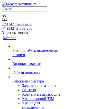
+7 (342) 2-888-250
+7 (342) 2-888-250
Заказать звонок
Каталог
Быстросъёмы, поливочные
шланги
Водонагреватели
Гибкая подводка
Запорная арматура
Задвижки и затворы
Вентеля
Краны незамерзающие
Кран шаровой TIM
Краны для
подключения