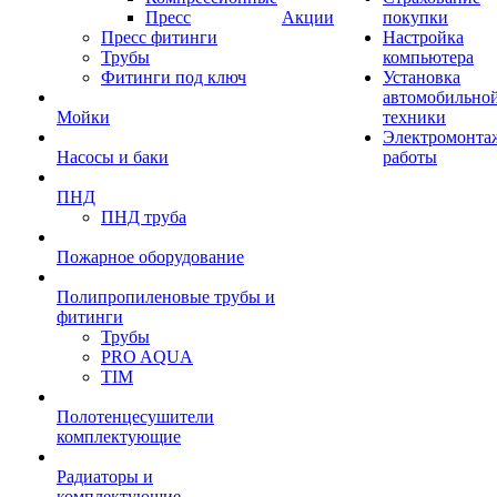
Пресс
Акции
покупки
Пресс фитинги
Настройка
Трубы
компьютера
Фитинги под ключ
Установка
автомобильно
Мойки
техники
Электромонта
Насосы и баки
работы
ПНД
ПНД труба
Пожарное оборудование
Полипропиленовые трубы и
фитинги
Трубы
PRO AQUA
TIM
Полотенцесушители
комплектующие
Радиаторы и
комплектующие