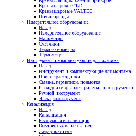
Краны для подключения приборов
Краны шаровые "LD"
Краны шаровые VALTEC
Почие бренды
Измерительное оборудование
Назад
Измерительное оборудование
Манометры
Счетчики
Термоманометры
Термометры
Инструмент и комплектующие для монтажа
Назад
Инструмент и комплектующие для монтажа
Прочие расходники
Смазка, герметики, подмотка
Расходники для электрического инструмента
Ручной инструмент
Электроинструмент
Канализация
Назад
Канализация
Бесшумная канализация
Внутренняя канализация
Жироуловители