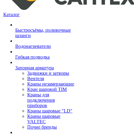
Каталог
Быстросъёмы, поливочные
шланги
Водонагреватели
Гибкая подводка
Запорная арматура
Задвижки и затворы
Вентеля
Краны незамерзающие
Кран шаровой TIM
Краны для
подключения
приборов
Краны шаровые "LD"
Краны шаровые
VALTEC
Почие бренды