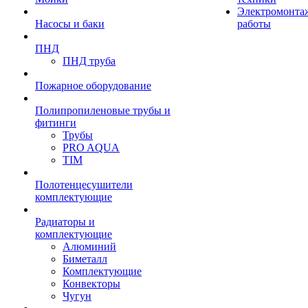
Электромонта
Насосы и баки
работы
ПНД
ПНД труба
Пожарное оборудование
Полипропиленовые трубы и
фитинги
Трубы
PRO AQUA
TIM
Полотенцесушители
комплектующие
Радиаторы и
комплектующие
Алюминий
Биметалл
Комплектующие
Конвекторы
Чугун