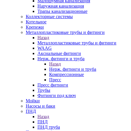
Малошумная канализация
Наружная канализация
Трапы канализационные
Коллекторные системы
Котельное
Крепежи
Металлопластиковые трубы и фитинги
Назад
Металлопластиковые трубы и фитинги
WAAG
Аксиальные фитинги
Нерж. фитинги и труба
Назад
Нерж. фитинги и труба
Компрессионные
Пресс
Пресс фитинги
Трубы
Фитинги под ключ
Мойки
Насосы и баки
ПНД
Назад
ПНД
ПНД труба