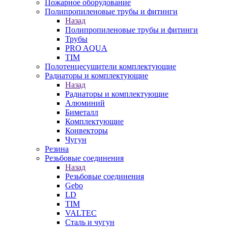
Пожарное оборудование
Полипропиленовые трубы и фитинги
Назад
Полипропиленовые трубы и фитинги
Трубы
PRO AQUA
TIM
Полотенцесушители комплектующие
Радиаторы и комплектующие
Назад
Радиаторы и комплектующие
Алюминий
Биметалл
Комплектующие
Конвекторы
Чугун
Резина
Резьбовые соединения
Назад
Резьбовые соединения
Gebo
LD
TIM
VALTEC
Сталь и чугун