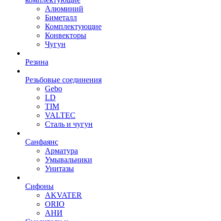
Алюминий
Биметалл
Комплектующие
Конвекторы
Чугун
Резина
Резьбовые соединения
Gebo
LD
TIM
VALTEC
Сталь и чугун
Санфаянс
Арматура
Умывальники
Унитазы
Сифоны
AKVATER
ORIO
АНИ