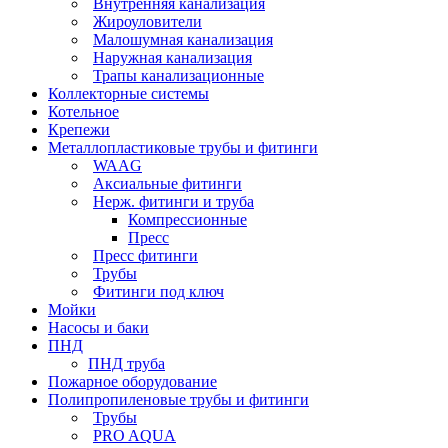
Внутренняя канализация
Жироуловители
Малошумная канализация
Наружная канализация
Трапы канализационные
Коллекторные системы
Котельное
Крепежи
Металлопластиковые трубы и фитинги
WAAG
Аксиальные фитинги
Нерж. фитинги и труба
Компрессионные
Пресс
Пресс фитинги
Трубы
Фитинги под ключ
Мойки
Насосы и баки
ПНД
ПНД труба
Пожарное оборудование
Полипропиленовые трубы и фитинги
Трубы
PRO AQUA