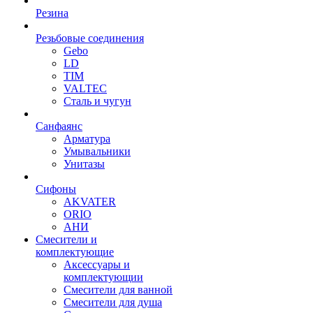
Резина
Резьбовые соединения
Gebo
LD
TIM
VALTEC
Сталь и чугун
Санфаянс
Арматура
Умывальники
Унитазы
Сифоны
AKVATER
ORIO
АНИ
Смесители и
комплектующие
Аксессуары и
комплектующии
Смесители для ванной
Смесители для душа