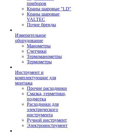
приборов
Краны шаровые "LD"
Краны шаровые
VALTEC
Почие бренды
Измерительное
оборудование
Манометры
Счетчики
Термоманометры
Термометры
Инструмент и
комплектующие для
монтажа
Прочие расходники
Смазка, герметики,
подмотка
Расходники для
электрического
инструмента
Ручной инструмент
Электроинструмент