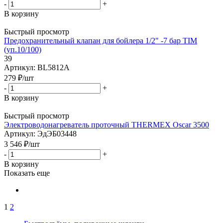
-
+
В корзину
Быстрый просмотр
Предохранительный клапан для бойлера 1/2" -7 бар TIM
(уп.10/100)
39
Артикул: BL5812A
279
₽
/шт
-
+
В корзину
Быстрый просмотр
Электроводонагреватель проточный THERMEX Oscar 3500
Артикул: ЭдЭБ03448
3 546
₽
/шт
-
+
В корзину
Показать еще
1
2