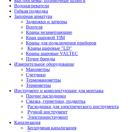
Быстросъёмы, поливочные шланги
Водонагреватели
Гибкая подводка
Запорная арматура
Задвижки и затворы
Вентеля
Краны незамерзающие
Кран шаровой TIM
Краны для подключения приборов
Краны шаровые "LD"
Краны шаровые VALTEC
Почие бренды
Измерительное оборудование
Манометры
Счетчики
Термоманометры
Термометры
Инструмент и комплектующие для монтажа
Прочие расходники
Смазка, герметики, подмотка
Расходники для электрического инструмента
Ручной инструмент
Электроинструмент
Канализация
Бесшумная канализация