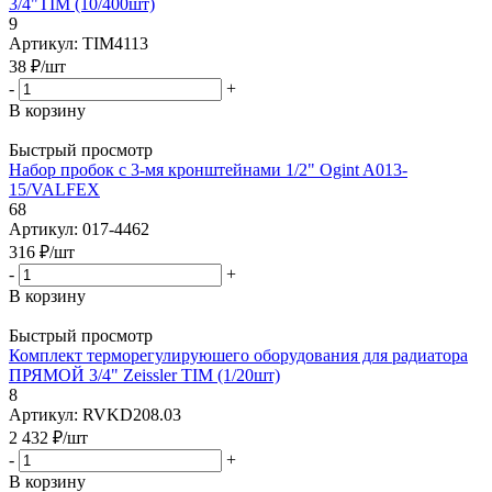
3/4"TIM (10/400шт)
9
Артикул: TIM4113
38
₽
/шт
-
+
В корзину
Быстрый просмотр
Набор пробок с 3-мя кронштейнами 1/2" Ogint A013-
15/VALFEX
68
Артикул: 017-4462
316
₽
/шт
-
+
В корзину
Быстрый просмотр
Комплект терморегулируюшего оборудования для радиатора
ПРЯМОЙ 3/4" Zeissler TIM (1/20шт)
8
Артикул: RVKD208.03
2 432
₽
/шт
-
+
В корзину