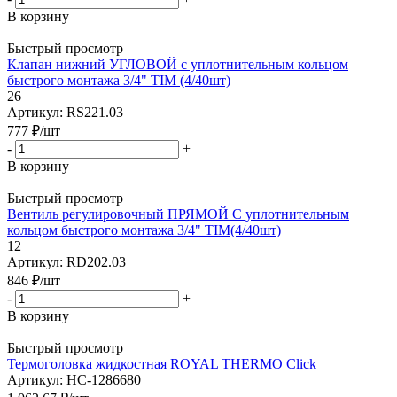
В корзину
Быстрый просмотр
Клапан нижний УГЛОВОЙ с уплотнительным кольцом
быстрого монтажа 3/4" TIM (4/40шт)
26
Артикул: RS221.03
777
₽
/шт
-
+
В корзину
Быстрый просмотр
Вентиль регулировочный ПРЯМОЙ С уплотнительным
кольцом быстрого монтажа 3/4" TIM(4/40шт)
12
Артикул: RD202.03
846
₽
/шт
-
+
В корзину
Быстрый просмотр
Термоголовка жидкостная ROYAL THERMO Click
Артикул: НС-1286680