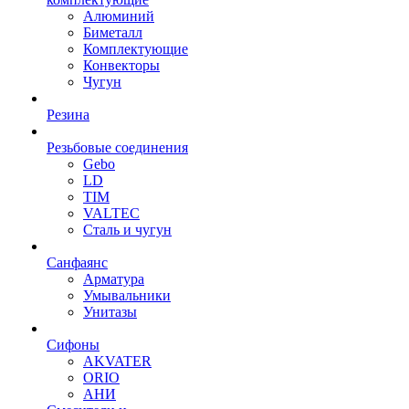
Алюминий
Биметалл
Комплектующие
Конвекторы
Чугун
Резина
Резьбовые соединения
Gebo
LD
TIM
VALTEC
Сталь и чугун
Санфаянс
Арматура
Умывальники
Унитазы
Сифоны
AKVATER
ORIO
АНИ