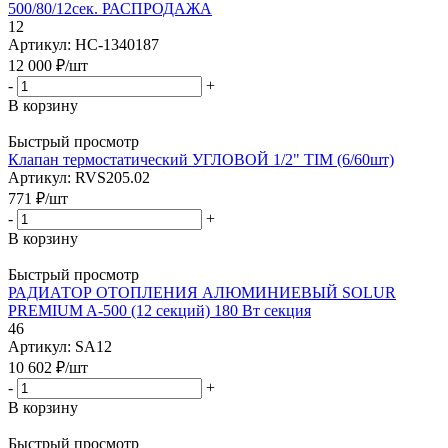
500/80/12сек. РАСПРОДАЖА
12
Артикул: НС-1340187
12 000
₽
/шт
-
+
В корзину
Быстрый просмотр
Клапан термостатический УГЛОВОЙ 1/2" TIM (6/60шт)
Артикул: RVS205.02
771
₽
/шт
-
+
В корзину
Быстрый просмотр
РАДИАТОР ОТОПЛЕНИЯ АЛЮМИНИЕВЫЙ SOLUR
PREMIUM A-500 (12 секций) 180 Вт секция
46
Артикул: SA12
10 602
₽
/шт
-
+
В корзину
Быстрый просмотр