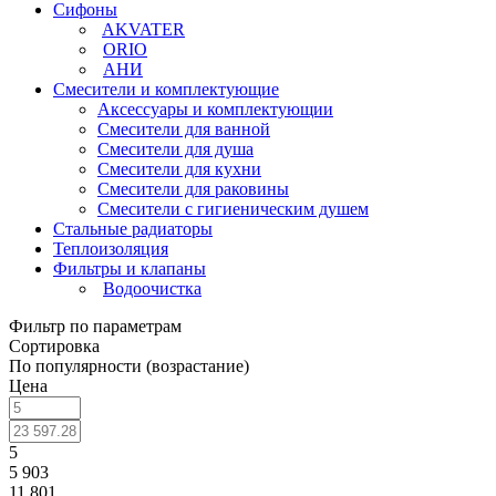
Сифоны
AKVATER
ORIO
АНИ
Смесители и комплектующие
Аксессуары и комплектующии
Смесители для ванной
Смесители для душа
Смесители для кухни
Смесители для раковины
Смесители с гигиеническим душем
Стальные радиаторы
Теплоизоляция
Фильтры и клапаны
Водоочистка
Фильтр по параметрам
Сортировка
По популярности (возрастание)
Цена
5
5 903
11 801