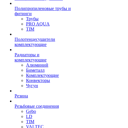
Полипропиленовые трубы и
фитинги
Трубы
PRO AQUA
TIM
Полотенцесушители
комплектующие
Радиаторы и
комплектующие
Алюминий
Биметалл
Комплектующие
Конвекторы
Чугун
Резина
Резьбовые соединения
Gebo
LD
TIM
VALTEC