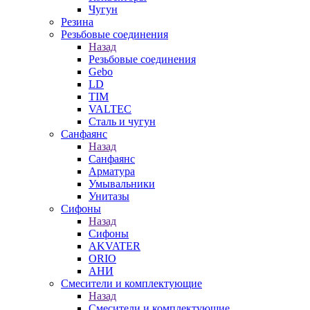
Чугун
Резина
Резьбовые соединения
Назад
Резьбовые соединения
Gebo
LD
TIM
VALTEC
Сталь и чугун
Санфаянс
Назад
Санфаянс
Арматура
Умывальники
Унитазы
Сифоны
Назад
Сифоны
AKVATER
ORIO
АНИ
Смесители и комплектующие
Назад
Смесители и комплектующие