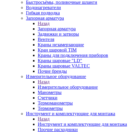
Быстросъёмы, поливочные шланги
Водонагреватели
Гибкая подводка
Запорная арматура
Назад
Запорная арматура
Задвижки и затворы
Вентеля
Краны незамерзающие
Кран шаровой TIM
Краны для подключения приборов
Краны шаровые "LD"
Краны шаровые VALTEC
Почие бренды
Измерительное оборудование
Назад
Измерительное оборудование
Манометры
Счетчики
Термоманометры
Термометры
Инструмент и комплектующие для монтажа
Назад
Инструмент и комплектующие для монтажа
Прочие расходники