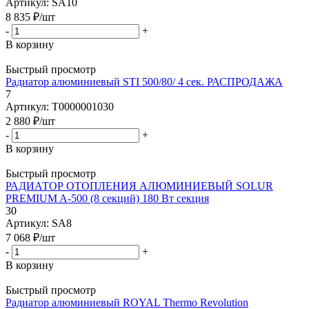
Артикул: SA10
8 835
₽
/шт
-
+
В корзину
Быстрый просмотр
Радиатор алюминиевый STI 500/80/ 4 сек. РАСПРОДАЖА
7
Артикул: Т0000001030
2 880
₽
/шт
-
+
В корзину
Быстрый просмотр
РАДИАТОР ОТОПЛЕНИЯ АЛЮМИНИЕВЫЙ SOLUR
PREMIUM A-500 (8 секций) 180 Вт секция
30
Артикул: SA8
7 068
₽
/шт
-
+
В корзину
Быстрый просмотр
Радиатор алюминиевый ROYAL Thermo Revolution