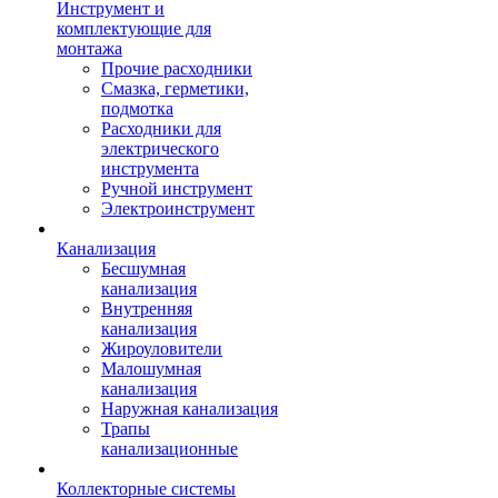
Инструмент и
комплектующие для
монтажа
Прочие расходники
Смазка, герметики,
подмотка
Расходники для
электрического
инструмента
Ручной инструмент
Электроинструмент
Канализация
Бесшумная
канализация
Внутренняя
канализация
Жироуловители
Малошумная
канализация
Наружная канализация
Трапы
канализационные
Коллекторные системы