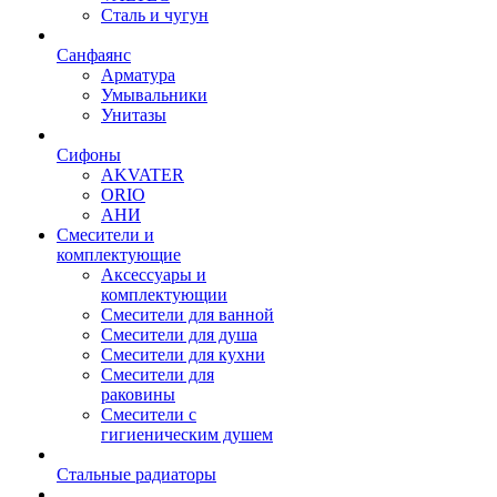
Сталь и чугун
Санфаянс
Арматура
Умывальники
Унитазы
Сифоны
AKVATER
ORIO
АНИ
Смесители и
комплектующие
Аксессуары и
комплектующии
Смесители для ванной
Смесители для душа
Смесители для кухни
Смесители для
раковины
Смесители с
гигиеническим душем
Стальные радиаторы