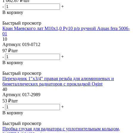
1 062.67
₽
/шт
-
+
В корзину
Быстрый просмотр
Кран Маевского лат М10х1,0 Ру10 р/р ручной Aquas fera 5006-
01
10
Артикул: 019-0712
97
₽
/шт
-
+
В корзину
Быстрый просмотр
Переходник 1"x3/4" правая резьба для алюминиевых и
биметаллических радиаторов с прокладкой Ogint
40
Артикул: 017-2989
53
₽
/шт
-
+
В корзину
Быстрый просмотр
Пробка глухая для радиатора с уплотнительным кольцом,