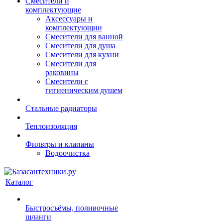
Смесители и
комплектующие
Аксессуары и
комплектующии
Смесители для ванной
Смесители для душа
Смесители для кухни
Смесители для
раковины
Смесители с
гигиеническим душем
Стальные радиаторы
Теплоизоляция
Фильтры и клапаны
Водоочистка
Каталог
Быстросъёмы, поливочные
шланги