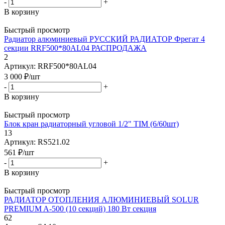
-
+
В корзину
Быстрый просмотр
Радиатор алюминиевый РУССКИЙ РАДИАТОР Фрегат 4
секции RRF500*80AL04 РАСПРОДАЖА
2
Артикул: RRF500*80AL04
3 000
₽
/шт
-
+
В корзину
Быстрый просмотр
Блок кран радиаторный угловой 1/2" TIM (6/60шт)
13
Артикул: RS521.02
561
₽
/шт
-
+
В корзину
Быстрый просмотр
РАДИАТОР ОТОПЛЕНИЯ АЛЮМИНИЕВЫЙ SOLUR
PREMIUM A-500 (10 секций) 180 Вт секция
62