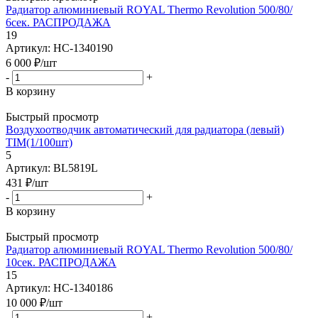
Радиатор алюминиевый ROYAL Thermo Revolution 500/80/
6сек. РАСПРОДАЖА
19
Артикул: НС-1340190
6 000
₽
/шт
-
+
В корзину
Быстрый просмотр
Воздухоотводчик автоматический для радиатора (левый)
TIM(1/100шт)
5
Артикул: BL5819L
431
₽
/шт
-
+
В корзину
Быстрый просмотр
Радиатор алюминиевый ROYAL Thermo Revolution 500/80/
10сек. РАСПРОДАЖА
15
Артикул: НС-1340186
10 000
₽
/шт
-
+