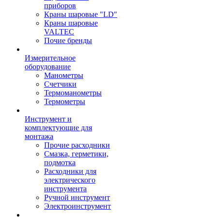
приборов
Краны шаровые "LD"
Краны шаровые
VALTEC
Почие бренды
Измерительное
оборудование
Манометры
Счетчики
Термоманометры
Термометры
Инструмент и
комплектующие для
монтажа
Прочие расходники
Смазка, герметики,
подмотка
Расходники для
электрического
инструмента
Ручной инструмент
Электроинструмент