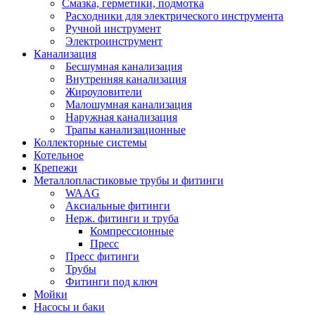
Смазка, герметики, подмотка
Расходники для электрического инструмента
Ручной инструмент
Электроинструмент
Канализация
Бесшумная канализация
Внутренняя канализация
Жироуловители
Малошумная канализация
Наружная канализация
Трапы канализационные
Коллекторные системы
Котельное
Крепежи
Металлопластиковые трубы и фитинги
WAAG
Аксиальные фитинги
Нерж. фитинги и труба
Компрессионные
Пресс
Пресс фитинги
Трубы
Фитинги под ключ
Мойки
Насосы и баки