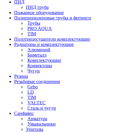
ПНД
ПНД труба
Пожарное оборудование
Полипропиленовые трубы и фитинги
Трубы
PRO AQUA
TIM
Полотенцесушители комплектующие
Радиаторы и комплектующие
Алюминий
Биметалл
Комплектующие
Конвекторы
Чугун
Резина
Резьбовые соединения
Gebo
LD
TIM
VALTEC
Сталь и чугун
Санфаянс
Арматура
Умывальники
Унитазы