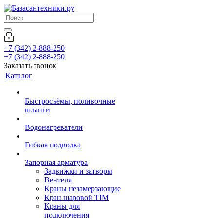
+7 (342) 2-888-250
+7 (342) 2-888-250
Заказать звонок
Каталог
Быстросъёмы, поливочные
шланги
Водонагреватели
Гибкая подводка
Запорная арматура
Задвижки и затворы
Вентеля
Краны незамерзающие
Кран шаровой TIM
Краны для
подключения