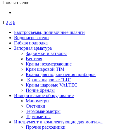
Показать еще
1
2
3
6
Быстросъёмы, поливочные шланги
Водонагреватели
Гибкая подводка
Запорная арматура
Задвижки и затворы
Вентеля
Краны незамерзающие
Кран шаровой TIM
Краны для подключения приборов
Краны шаровые "LD"
Краны шаровые VALTEC
Почие бренды
Измерительное оборудование
Манометры
Счетчики
Термоманометры
Термометры
Инструмент и комплектующие для монтажа
Прочие расходники