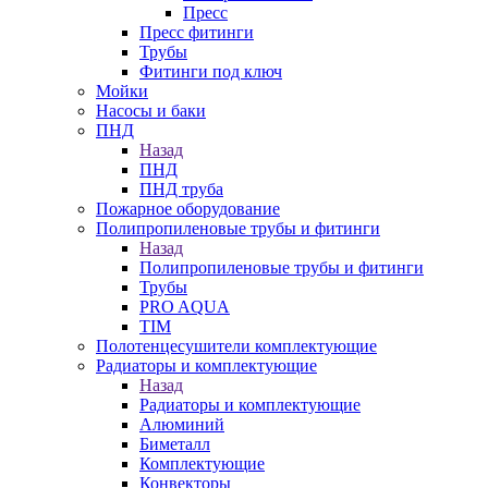
Пресс
Пресс фитинги
Трубы
Фитинги под ключ
Мойки
Насосы и баки
ПНД
Назад
ПНД
ПНД труба
Пожарное оборудование
Полипропиленовые трубы и фитинги
Назад
Полипропиленовые трубы и фитинги
Трубы
PRO AQUA
TIM
Полотенцесушители комплектующие
Радиаторы и комплектующие
Назад
Радиаторы и комплектующие
Алюминий
Биметалл
Комплектующие
Конвекторы