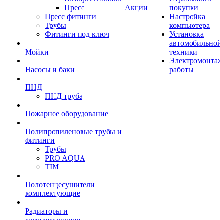
Пресс
Акции
покупки
Пресс фитинги
Настройка
Трубы
компьютера
Фитинги под ключ
Установка
автомобильно
Мойки
техники
Электромонта
Насосы и баки
работы
ПНД
ПНД труба
Пожарное оборудование
Полипропиленовые трубы и
фитинги
Трубы
PRO AQUA
TIM
Полотенцесушители
комплектующие
Радиаторы и
комплектующие