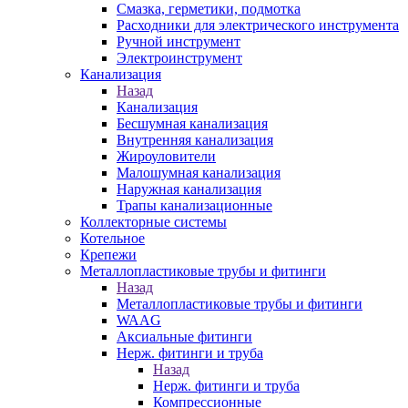
Смазка, герметики, подмотка
Расходники для электрического инструмента
Ручной инструмент
Электроинструмент
Канализация
Назад
Канализация
Бесшумная канализация
Внутренняя канализация
Жироуловители
Малошумная канализация
Наружная канализация
Трапы канализационные
Коллекторные системы
Котельное
Крепежи
Металлопластиковые трубы и фитинги
Назад
Металлопластиковые трубы и фитинги
WAAG
Аксиальные фитинги
Нерж. фитинги и труба
Назад
Нерж. фитинги и труба
Компрессионные