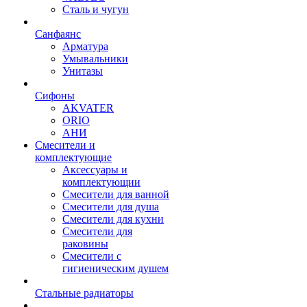
Сталь и чугун
Санфаянс
Арматура
Умывальники
Унитазы
Сифоны
AKVATER
ORIO
АНИ
Смесители и
комплектующие
Аксессуары и
комплектующии
Смесители для ванной
Смесители для душа
Смесители для кухни
Смесители для
раковины
Смесители с
гигиеническим душем
Стальные радиаторы