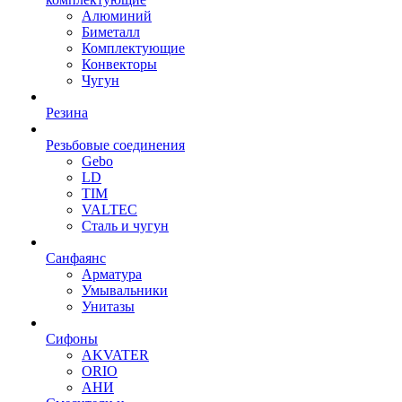
Алюминий
Биметалл
Комплектующие
Конвекторы
Чугун
Резина
Резьбовые соединения
Gebo
LD
TIM
VALTEC
Сталь и чугун
Санфаянс
Арматура
Умывальники
Унитазы
Сифоны
AKVATER
ORIO
АНИ