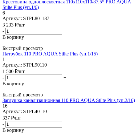
Крестовина одноплоскостная 110х110х110/87,5* PRO AQUA
Stilte Plus (уп.1/6)
6
Артикул: STPL801187
3 233
₽
/шт
-
+
В корзину
Быстрый просмотр
Патрубок 110 PRO AQUA Stilte Plus (уп.1/15)
1
Артикул: STPL90110
1 500
₽
/шт
-
+
В корзину
Быстрый просмотр
Заглушка канализационная 110 PRO AQUA Stilte Plus (уп.2/16)
16
Артикул: STPL40110
337
₽
/шт
-
+
В корзину