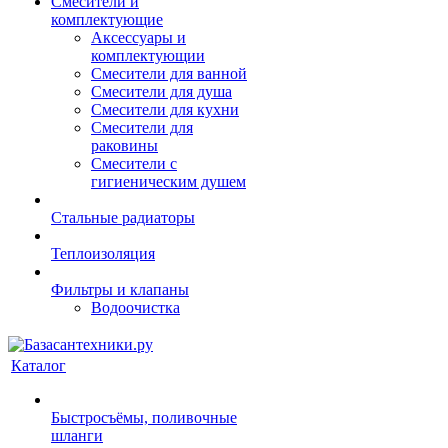
Смесители и
комплектующие
Аксессуары и
комплектующии
Смесители для ванной
Смесители для душа
Смесители для кухни
Смесители для
раковины
Смесители с
гигиеническим душем
Стальные радиаторы
Теплоизоляция
Фильтры и клапаны
Водоочистка
Каталог
Быстросъёмы, поливочные
шланги