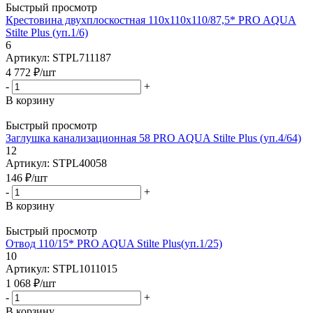
Быстрый просмотр
Крестовина двухплоскостная 110х110х110/87,5* PRO AQUA
Stilte Plus (уп.1/6)
6
Артикул: STPL711187
4 772
₽
/шт
-
+
В корзину
Быстрый просмотр
Заглушка канализационная 58 PRO AQUA Stilte Plus (уп.4/64)
12
Артикул: STPL40058
146
₽
/шт
-
+
В корзину
Быстрый просмотр
Отвод 110/15* PRO AQUA Stilte Plus(уп.1/25)
10
Артикул: STPL1011015
1 068
₽
/шт
-
+
В корзину