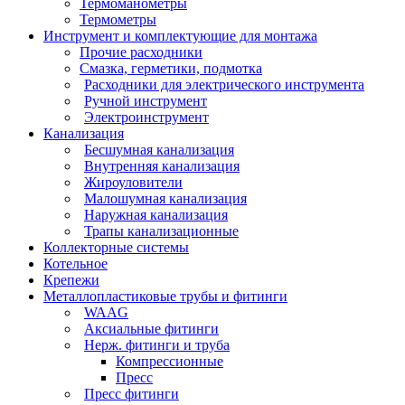
Термоманометры
Термометры
Инструмент и комплектующие для монтажа
Прочие расходники
Смазка, герметики, подмотка
Расходники для электрического инструмента
Ручной инструмент
Электроинструмент
Канализация
Бесшумная канализация
Внутренняя канализация
Жироуловители
Малошумная канализация
Наружная канализация
Трапы канализационные
Коллекторные системы
Котельное
Крепежи
Металлопластиковые трубы и фитинги
WAAG
Аксиальные фитинги
Нерж. фитинги и труба
Компрессионные
Пресс
Пресс фитинги