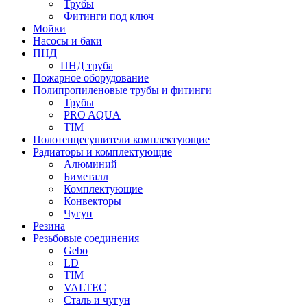
Трубы
Фитинги под ключ
Мойки
Насосы и баки
ПНД
ПНД труба
Пожарное оборудование
Полипропиленовые трубы и фитинги
Трубы
PRO AQUA
TIM
Полотенцесушители комплектующие
Радиаторы и комплектующие
Алюминий
Биметалл
Комплектующие
Конвекторы
Чугун
Резина
Резьбовые соединения
Gebo
LD
TIM
VALTEC
Сталь и чугун