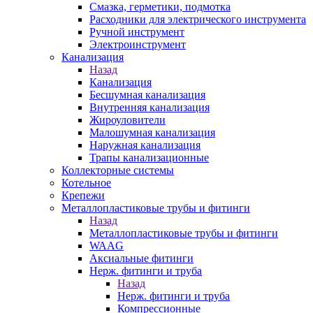
Смазка, герметики, подмотка
Расходники для электрического инструмента
Ручной инструмент
Электроинструмент
Канализация
Назад
Канализация
Бесшумная канализация
Внутренняя канализация
Жироуловители
Малошумная канализация
Наружная канализация
Трапы канализационные
Коллекторные системы
Котельное
Крепежи
Металлопластиковые трубы и фитинги
Назад
Металлопластиковые трубы и фитинги
WAAG
Аксиальные фитинги
Нерж. фитинги и труба
Назад
Нерж. фитинги и труба
Компрессионные