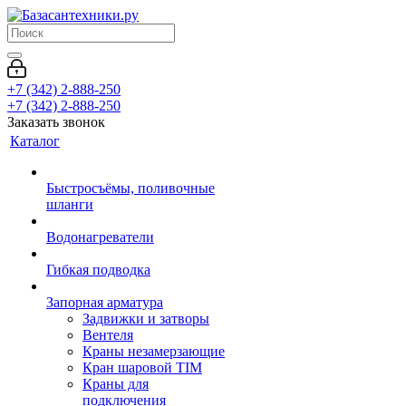
+7 (342) 2-888-250
+7 (342) 2-888-250
Заказать звонок
Каталог
Быстросъёмы, поливочные
шланги
Водонагреватели
Гибкая подводка
Запорная арматура
Задвижки и затворы
Вентеля
Краны незамерзающие
Кран шаровой TIM
Краны для
подключения