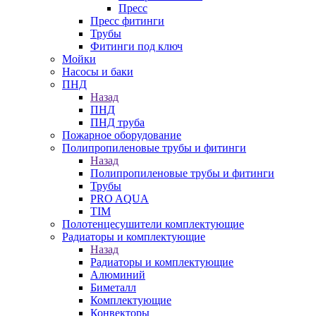
Пресс
Пресс фитинги
Трубы
Фитинги под ключ
Мойки
Насосы и баки
ПНД
Назад
ПНД
ПНД труба
Пожарное оборудование
Полипропиленовые трубы и фитинги
Назад
Полипропиленовые трубы и фитинги
Трубы
PRO AQUA
TIM
Полотенцесушители комплектующие
Радиаторы и комплектующие
Назад
Радиаторы и комплектующие
Алюминий
Биметалл
Комплектующие
Конвекторы