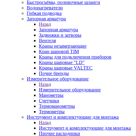
Быстросъёмы, поливочные шланги
Водонагреватели
Гибкая подводка
Запорная арматура
Назад
Запорная арматура
Задвижки и затворы
Вентеля
Краны незамерзающие
Кран шаровой TIM
Краны для подключения приборов
Краны шаровые "LD"
Краны шаровые VALTEC
Почие бренды
Измерительное оборудование
Назад
Измерительное оборудование
Манометры
Счетчики
Термоманометры
Термометры
Инструмент и комплектующие для монтажа
Назад
Инструмент и комплектующие для монтажа
Прочие расходники