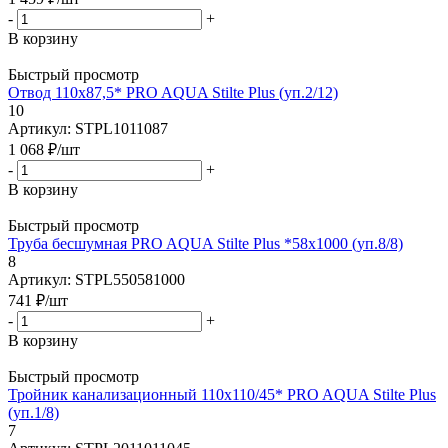
-
+
В корзину
Быстрый просмотр
Отвод 110x87,5* PRO AQUA Stilte Plus (уп.2/12)
10
Артикул: STPL1011087
1 068
₽
/шт
-
+
В корзину
Быстрый просмотр
Труба бесшумная PRO AQUA Stilte Plus *58x1000 (уп.8/8)
8
Артикул: STPL550581000
741
₽
/шт
-
+
В корзину
Быстрый просмотр
Тройник канализационный 110х110/45* PRO AQUA Stilte Plus
(уп.1/8)
7