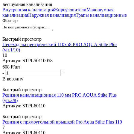
Бесшумная канализация
Внутренняя канализация
Жироуловители
Малошумная
канализация
Наружная канализация
Трапы канализационные
Фильтр
По популярности (возрастание)
Быстрый просмотр
Переход эксцентрический 110x58 PRO AQUA Stilte Plus
(уп.1/10)
10
Артикул: STPL50110058
608
₽
/шт
-
+
В корзину
Быстрый просмотр
Ревизия канализационная 110 мм PRO AQUA Stilte Plus
(уп.2/8)
Артикул: STPL60110
Быстрый просмотр
Ревизия с прямоугольной крышкой Pro Aqua Stilte Plus 110
7
Артикул: STPL60110