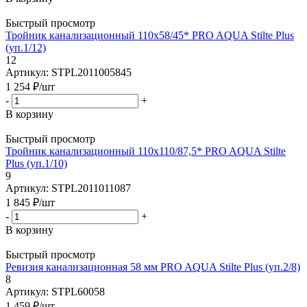
Быстрый просмотр
Тройник канализационный 110х58/45* PRO AQUA Stilte Plus
(уп.1/12)
12
Артикул: STPL2011005845
1 254
₽
/шт
-
+
В корзину
Быстрый просмотр
Тройник канализационный 110х110/87,5* PRO AQUA Stilte
Plus (уп.1/10)
9
Артикул: STPL2011011087
1 845
₽
/шт
-
+
В корзину
Быстрый просмотр
Ревизия канализационная 58 мм PRO AQUA Stilte Plus (уп.2/8)
8
Артикул: STPL60058
1 459
₽
/шт