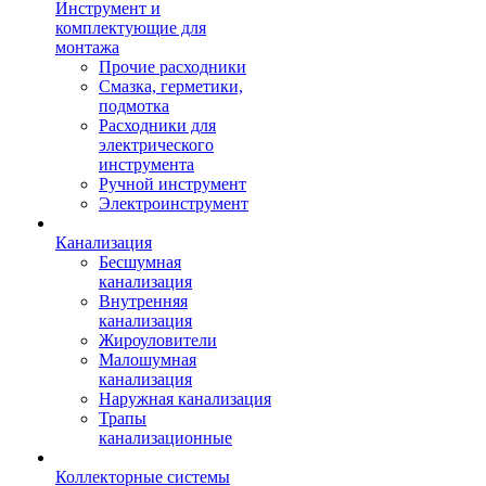
Инструмент и
комплектующие для
монтажа
Прочие расходники
Смазка, герметики,
подмотка
Расходники для
электрического
инструмента
Ручной инструмент
Электроинструмент
Канализация
Бесшумная
канализация
Внутренняя
канализация
Жироуловители
Малошумная
канализация
Наружная канализация
Трапы
канализационные
Коллекторные системы