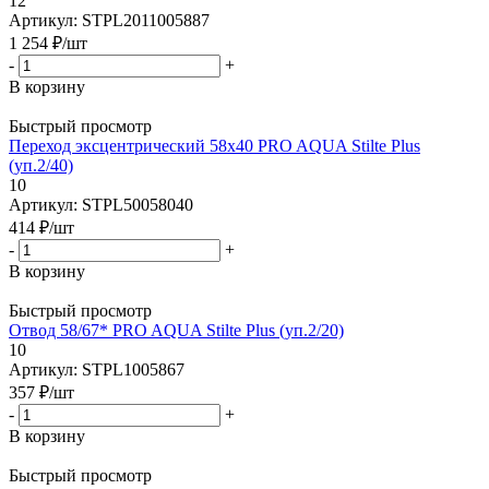
12
Артикул: STPL2011005887
1 254
₽
/шт
-
+
В корзину
Быстрый просмотр
Переход эксцентрический 58x40 PRO AQUA Stilte Plus
(уп.2/40)
10
Артикул: STPL50058040
414
₽
/шт
-
+
В корзину
Быстрый просмотр
Отвод 58/67* PRO AQUA Stilte Plus (уп.2/20)
10
Артикул: STPL1005867
357
₽
/шт
-
+
В корзину
Быстрый просмотр