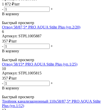
1 872
₽
/шт
-
+
В корзину
Быстрый просмотр
Отвод 58/87,5* PRO AQUA Stilte Plus (уп.2/20)
6
Артикул: STPL1005887
357
₽
/шт
-
+
В корзину
Быстрый просмотр
Отвод 58/15* PRO AQUA Stilte Plus (уп.1/25)
10
Артикул: STPL1005815
357
₽
/шт
-
+
В корзину
Быстрый просмотр
Тройник канализационный 110х58/87,5* PRO AQUA Stilte
Plus (уп.1/12)