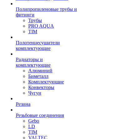
Полипропиленовые трубы и
фитинги
Трубы
PRO AQUA
TIM
Полотенцесушители
комплектующие
Радиаторы и
комплектующие
Алюминий
Биметалл
Комплектующие
Конвекторы
Чугун
Резина
Резьбовые соединения
Gebo
LD
TIM
VALTEC