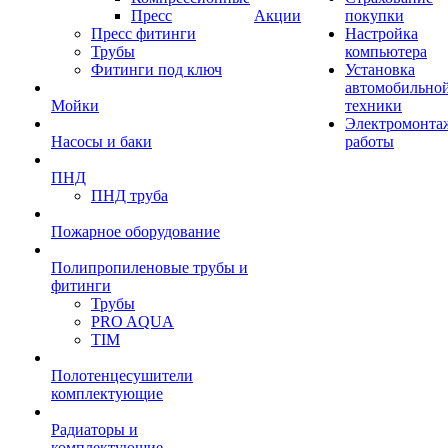
Пресс
Акции
покупки
Пресс фитинги
Настройка
Трубы
компьютера
Фитинги под ключ
Установка
автомобильно
Мойки
техники
Электромонта
Насосы и баки
работы
ПНД
ПНД труба
Пожарное оборудование
Полипропиленовые трубы и
фитинги
Трубы
PRO AQUA
TIM
Полотенцесушители
комплектующие
Радиаторы и
комплектующие