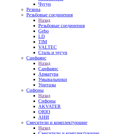
Чугун
Резина
Резьбовые соединения
Назад
Резьбовые соединения
Gebo
LD
TIM
VALTEC
Сталь и чугун
Санфаянс
Назад
Санфаянс
Арматура
Умывальники
Унитазы
Сифоны
Назад
Сифоны
AKVATER
ORIO
АНИ
Смесители и комплектующие
Назад
Смесители и комплектующие