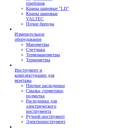
приборов
Краны шаровые "LD"
Краны шаровые
VALTEC
Почие бренды
Измерительное
оборудование
Манометры
Счетчики
Термоманометры
Термометры
Инструмент и
комплектующие для
монтажа
Прочие расходники
Смазка, герметики,
подмотка
Расходники для
электрического
инструмента
Ручной инструмент
Электроинструмент