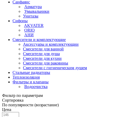
Санфаянс
Арматура
Умывальники
Унитазы
Сифоны
AKVATER
ORIO
АНИ
Смесители и комплектующие
Аксессуары и комплектующии
Смесители для ванной
Смесители для душа
Смесители для кухни
Смесители для раковины
Смесители с гигиеническим душем
Стальные радиаторы
Теплоизоляция
Фильтры и клапаны
Водоочистка
Фильтр по параметрам
Сортировка
По популярности (возрастание)
Цена