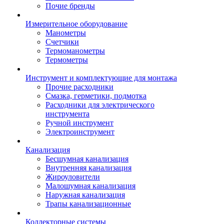
Почие бренды
Измерительное оборудование
Манометры
Счетчики
Термоманометры
Термометры
Инструмент и комплектующие для монтажа
Прочие расходники
Смазка, герметики, подмотка
Расходники для электрического
инструмента
Ручной инструмент
Электроинструмент
Канализация
Бесшумная канализация
Внутренняя канализация
Жироуловители
Малошумная канализация
Наружная канализация
Трапы канализационные
Коллекторные системы