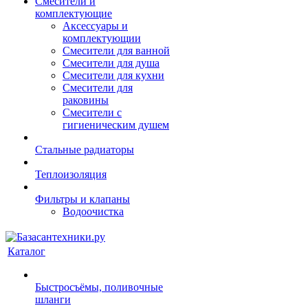
Смесители и
комплектующие
Аксессуары и
комплектующии
Смесители для ванной
Смесители для душа
Смесители для кухни
Смесители для
раковины
Смесители с
гигиеническим душем
Стальные радиаторы
Теплоизоляция
Фильтры и клапаны
Водоочистка
Каталог
Быстросъёмы, поливочные
шланги