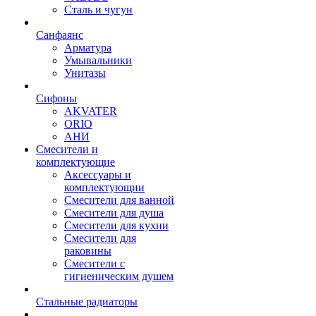
Сталь и чугун
Санфаянс
Арматура
Умывальники
Унитазы
Сифоны
AKVATER
ORIO
АНИ
Смесители и
комплектующие
Аксессуары и
комплектующии
Смесители для ванной
Смесители для душа
Смесители для кухни
Смесители для
раковины
Смесители с
гигиеническим душем
Стальные радиаторы