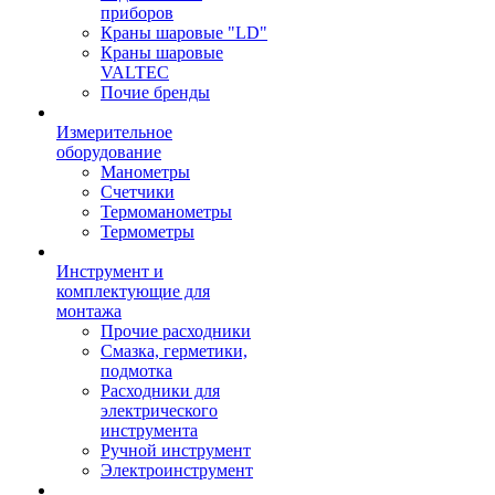
приборов
Краны шаровые "LD"
Краны шаровые
VALTEC
Почие бренды
Измерительное
оборудование
Манометры
Счетчики
Термоманометры
Термометры
Инструмент и
комплектующие для
монтажа
Прочие расходники
Смазка, герметики,
подмотка
Расходники для
электрического
инструмента
Ручной инструмент
Электроинструмент