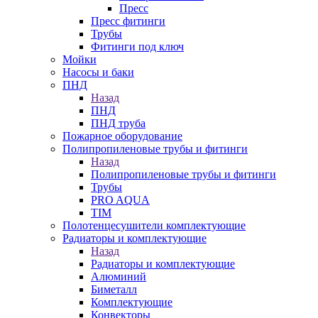
Пресс
Пресс фитинги
Трубы
Фитинги под ключ
Мойки
Насосы и баки
ПНД
Назад
ПНД
ПНД труба
Пожарное оборудование
Полипропиленовые трубы и фитинги
Назад
Полипропиленовые трубы и фитинги
Трубы
PRO AQUA
TIM
Полотенцесушители комплектующие
Радиаторы и комплектующие
Назад
Радиаторы и комплектующие
Алюминий
Биметалл
Комплектующие
Конвекторы