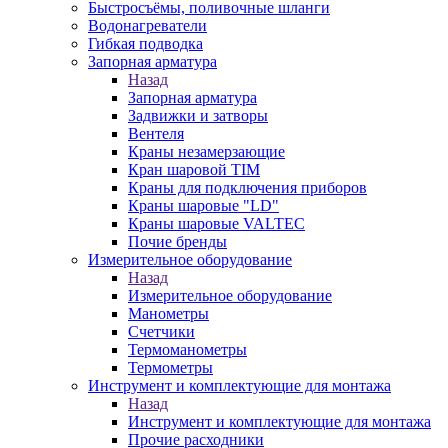
Быстросъёмы, поливочные шланги
Водонагреватели
Гибкая подводка
Запорная арматура
Назад
Запорная арматура
Задвижки и затворы
Вентеля
Краны незамерзающие
Кран шаровой TIM
Краны для подключения приборов
Краны шаровые "LD"
Краны шаровые VALTEC
Почие бренды
Измерительное оборудование
Назад
Измерительное оборудование
Манометры
Счетчики
Термоманометры
Термометры
Инструмент и комплектующие для монтажа
Назад
Инструмент и комплектующие для монтажа
Прочие расходники