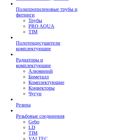
Полипропиленовые трубы и
фитинги
Трубы
PRO AQUA
TIM
Полотенцесушители
комплектующие
Радиаторы и
комплектующие
Алюминий
Биметалл
Комплектующие
Конвекторы
Чугун
Резина
Резьбовые соединения
Gebo
LD
TIM
VALTEC