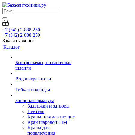
+7 (342) 2-888-250
+7 (342) 2-888-250
Заказать звонок
Каталог
Быстросъёмы, поливочные
шланги
Водонагреватели
Гибкая подводка
Запорная арматура
Задвижки и затворы
Вентеля
Краны незамерзающие
Кран шаровой TIM
Краны для
подключения