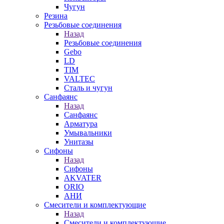
Чугун
Резина
Резьбовые соединения
Назад
Резьбовые соединения
Gebo
LD
TIM
VALTEC
Сталь и чугун
Санфаянс
Назад
Санфаянс
Арматура
Умывальники
Унитазы
Сифоны
Назад
Сифоны
AKVATER
ORIO
АНИ
Смесители и комплектующие
Назад
Смесители и комплектующие