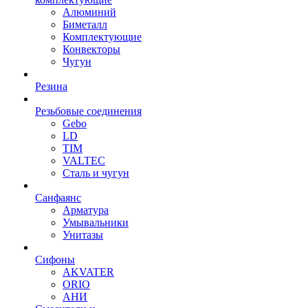
Алюминий
Биметалл
Комплектующие
Конвекторы
Чугун
Резина
Резьбовые соединения
Gebo
LD
TIM
VALTEC
Сталь и чугун
Санфаянс
Арматура
Умывальники
Унитазы
Сифоны
AKVATER
ORIO
АНИ