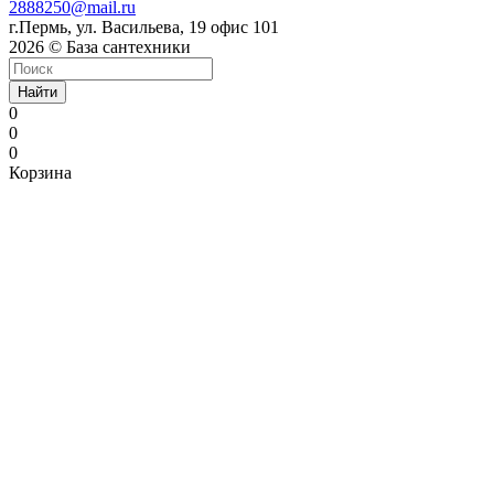
2888250@mail.ru
г.Пермь, ул. Васильева, 19 офис 101
2026 © База сантехники
Найти
0
0
0
Корзина