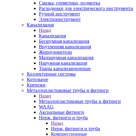
Смазка, герметики, подмотка
Расходники для электрического инструмента
Ручной инструмент
Электроинструмент
Канализация
Назад
Канализация
Бесшумная канализация
Внутренняя канализация
Жироуловители
Малошумная канализация
Наружная канализация
Трапы канализационные
Коллекторные системы
Котельное
Крепежи
Металлопластиковые трубы и фитинги
Назад
Металлопластиковые трубы и фитинги
WAAG
Аксиальные фитинги
Нерж. фитинги и труба
Назад
Нерж. фитинги и труба
Компрессионные