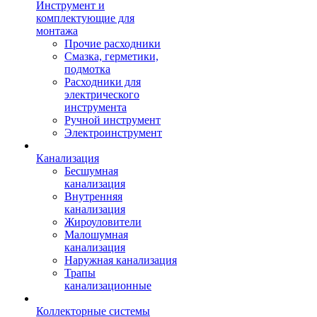
Инструмент и
комплектующие для
монтажа
Прочие расходники
Смазка, герметики,
подмотка
Расходники для
электрического
инструмента
Ручной инструмент
Электроинструмент
Канализация
Бесшумная
канализация
Внутренняя
канализация
Жироуловители
Малошумная
канализация
Наружная канализация
Трапы
канализационные
Коллекторные системы