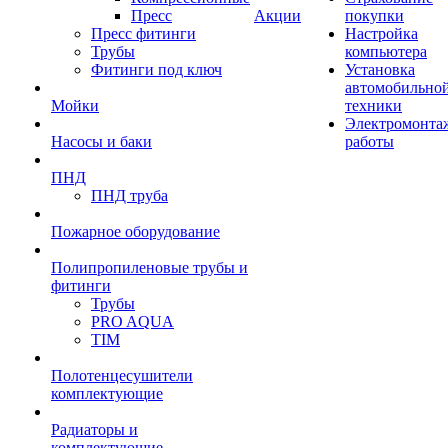
Пресс
Акции
покупки
Пресс фитинги
Настройка
Трубы
компьютера
Фитинги под ключ
Установка
автомобильно
Мойки
техники
Электромонта
Насосы и баки
работы
ПНД
ПНД труба
Пожарное оборудование
Полипропиленовые трубы и
фитинги
Трубы
PRO AQUA
TIM
Полотенцесушители
комплектующие
Радиаторы и
комплектующие