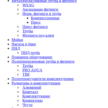
Металлопластиковые трубы и фитинги
WAAG
Аксиальные фитинги
Нерж. фитинги и труба
Компрессионные
Пресс
Пресс фитинги
Трубы
Фитинги под ключ
Мойки
Насосы и баки
ПНД
ПНД труба
Пожарное оборудование
Полипропиленовые трубы и фитинги
Трубы
PRO AQUA
TIM
Полотенцесушители комплектующие
Радиаторы и комплектующие
Алюминий
Биметалл
Комплектующие
Конвекторы
Чугун