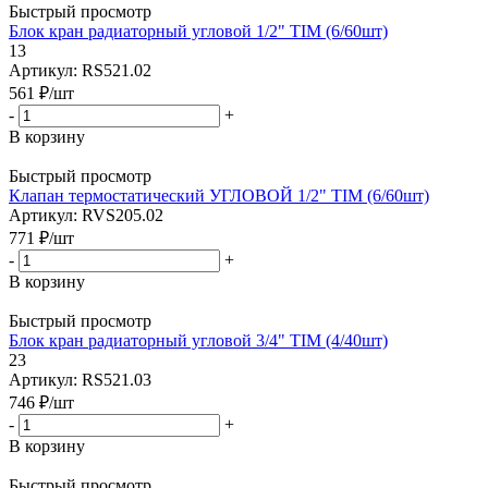
Быстрый просмотр
Блок кран радиаторный угловой 1/2" TIM (6/60шт)
13
Артикул: RS521.02
561
₽
/шт
-
+
В корзину
Быстрый просмотр
Клапан термостатический УГЛОВОЙ 1/2" TIM (6/60шт)
Артикул: RVS205.02
771
₽
/шт
-
+
В корзину
Быстрый просмотр
Блок кран радиаторный угловой 3/4" TIM (4/40шт)
23
Артикул: RS521.03
746
₽
/шт
-
+
В корзину
Быстрый просмотр