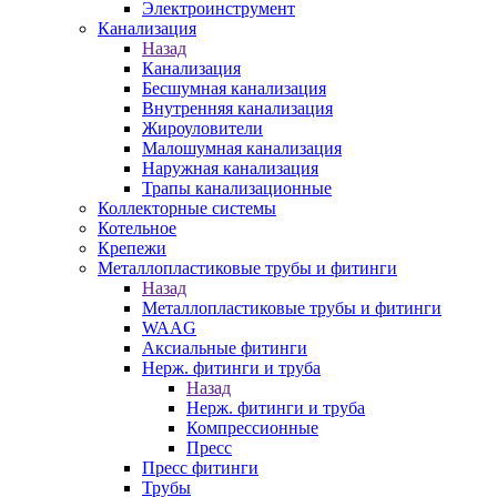
Электроинструмент
Канализация
Назад
Канализация
Бесшумная канализация
Внутренняя канализация
Жироуловители
Малошумная канализация
Наружная канализация
Трапы канализационные
Коллекторные системы
Котельное
Крепежи
Металлопластиковые трубы и фитинги
Назад
Металлопластиковые трубы и фитинги
WAAG
Аксиальные фитинги
Нерж. фитинги и труба
Назад
Нерж. фитинги и труба
Компрессионные
Пресс
Пресс фитинги
Трубы