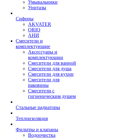
Умывальники
Унитазы
Сифоны
AKVATER
ORIO
АНИ
Смесители и
комплектующие
Аксессуары и
комплектующии
Смесители для ванной
Смесители для душа
Смесители для кухни
Смесители для
раковины
Смесители с
гигиеническим душем
Стальные радиаторы
Теплоизоляция
Фильтры и клапаны
Водоочистка