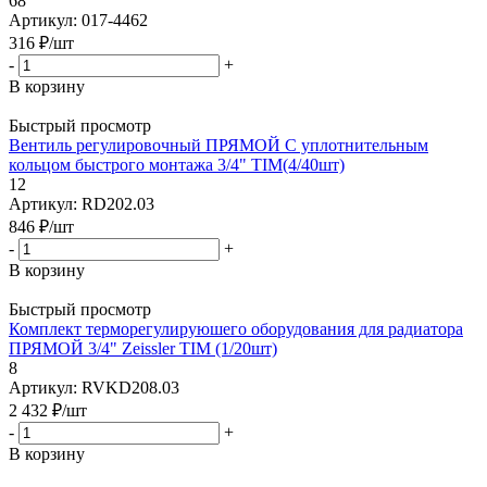
68
Артикул: 017-4462
316
₽
/шт
-
+
В корзину
Быстрый просмотр
Вентиль регулировочный ПРЯМОЙ С уплотнительным
кольцом быстрого монтажа 3/4" TIM(4/40шт)
12
Артикул: RD202.03
846
₽
/шт
-
+
В корзину
Быстрый просмотр
Комплект терморегулируюшего оборудования для радиатора
ПРЯМОЙ 3/4" Zeissler TIM (1/20шт)
8
Артикул: RVKD208.03
2 432
₽
/шт
-
+
В корзину