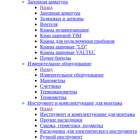
Запорная арматура
Назад
Запорная арматура
Задвижки и затворы
Вентеля
Краны незамерзающие
Кран шаровой TIM
Краны для подключения приборов
Краны шаровые "LD"
Краны шаровые VALTEC
Почие бренды
Измерительное оборудование
Назад
Измерительное оборудование
Манометры
Счетчики
Термоманометры
Термометры
Инструмент и комплектующие для монтажа
Назад
Инструмент и комплектующие для монтажа
Прочие расходники
Смазка, герметики, подмотка
Расходники для электрического инструмента
Ручной инструмент