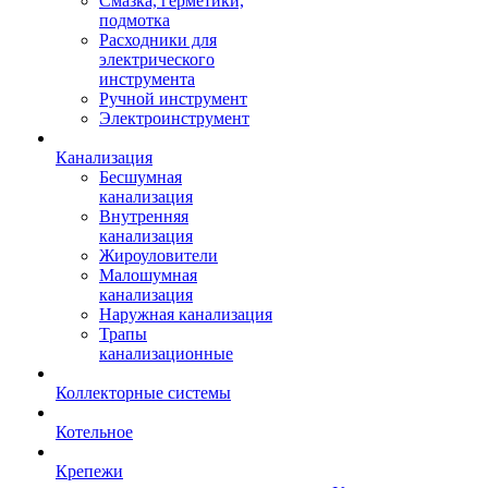
Смазка, герметики,
подмотка
Расходники для
электрического
инструмента
Ручной инструмент
Электроинструмент
Канализация
Бесшумная
канализация
Внутренняя
канализация
Жироуловители
Малошумная
канализация
Наружная канализация
Трапы
канализационные
Коллекторные системы
Котельное
Крепежи