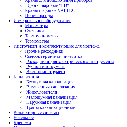
Краны для подключения приборов
Краны шаровые "LD"
Краны шаровые VALTEC
Почие бренды
Измерительное оборудование
Манометры
Счетчики
Термоманометры
Термометры
Инструмент и комплектующие для монтажа
Прочие расходники
Смазка, герметики, подмотка
Расходники для электрического инструмента
Ручной инструмент
Электроинструмент
Канализация
Бесшумная канализация
Внутренняя канализация
Жироуловители
Малошумная канализация
Наружная канализация
Трапы канализационные
Коллекторные системы
Котельное
Крепежи