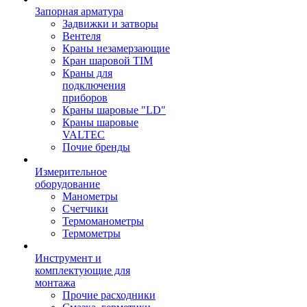
Запорная арматура
Задвижки и затворы
Вентеля
Краны незамерзающие
Кран шаровой TIM
Краны для
подключения
приборов
Краны шаровые "LD"
Краны шаровые
VALTEC
Почие бренды
Измерительное
оборудование
Манометры
Счетчики
Термоманометры
Термометры
Инструмент и
комплектующие для
монтажа
Прочие расходники