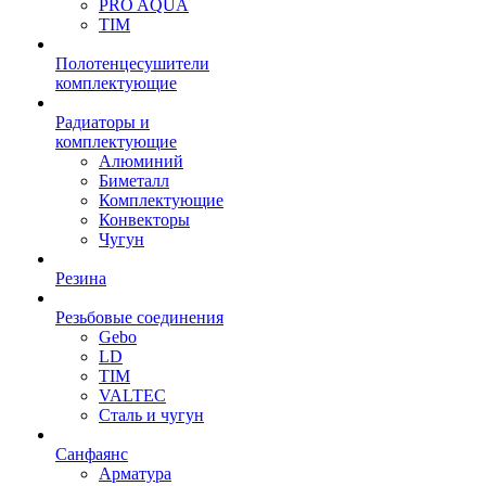
PRO AQUA
TIM
Полотенцесушители
комплектующие
Радиаторы и
комплектующие
Алюминий
Биметалл
Комплектующие
Конвекторы
Чугун
Резина
Резьбовые соединения
Gebo
LD
TIM
VALTEC
Сталь и чугун
Санфаянс
Арматура