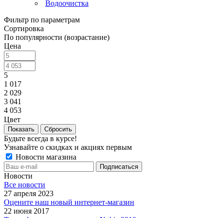
Водоочистка
Фильтр по параметрам
Сортировка
По популярности (возрастание)
Цена
5
1 017
2 029
3 041
4 053
Цвет
Сбросить
Будьте всегда в курсе!
Узнавайте о скидках и акциях первым
Новости магазина
Новости
Все новости
27 апреля 2023
Оцените наш новый интернет-магазин
22 июня 2017