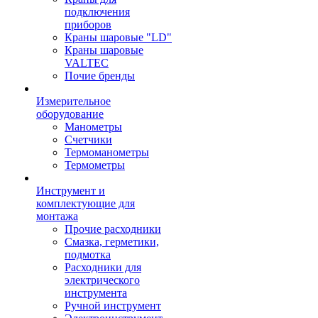
подключения
приборов
Краны шаровые "LD"
Краны шаровые
VALTEC
Почие бренды
Измерительное
оборудование
Манометры
Счетчики
Термоманометры
Термометры
Инструмент и
комплектующие для
монтажа
Прочие расходники
Смазка, герметики,
подмотка
Расходники для
электрического
инструмента
Ручной инструмент