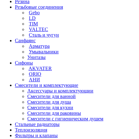
Резина
Резьбовые соединения
Gebo
LD
TIM
VALTEC
Сталь и чугун
Санфаянс
Арматура
Умывальники
Унитазы
Сифоны
AKVATER
ORIO
АНИ
Смесители и комплектующие
Аксессуары и комплектующии
Смесители для ванной
Смесители для душа
Смесители для кухни
Смесители для раковины
Смесители с гигиеническим душем
Стальные радиаторы
Теплоизоляция
Фильтры и клапаны