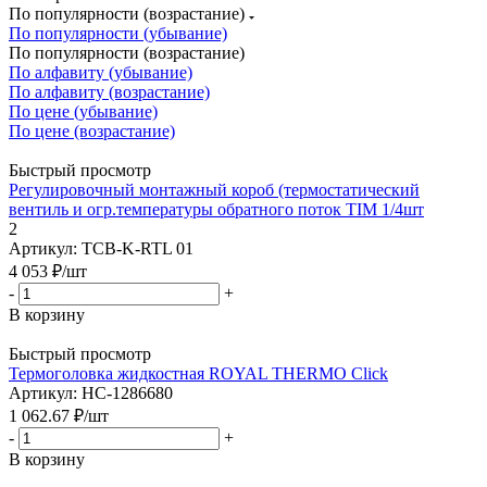
По популярности (возрастание)
По популярности (убывание)
По популярности (возрастание)
По алфавиту (убывание)
По алфавиту (возрастание)
По цене (убывание)
По цене (возрастание)
Быстрый просмотр
Регулировочный монтажный короб (термостатический
вентиль и огр.температуры обратного поток TIM 1/4шт
2
Артикул: TCB-K-RTL 01
4 053
₽
/шт
-
+
В корзину
Быстрый просмотр
Термоголовка жидкостная ROYAL THERMO Click
Артикул: НС-1286680
1 062.67
₽
/шт
-
+
В корзину