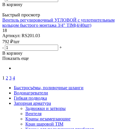
В корзину
Быстрый просмотр
Вентиль регулировочный УГЛОВОЙ с уплотнительным
кольцом быстрого монтажа 3/4" TIM(4/40шт)
18
Артикул: RS201.03
792
₽
/шт
-
+
В корзину
Показать еще
1
2
3
4
Быстросъёмы, поливочные шланги
Водонагреватели
Гибкая подводка
Запорная арматура
Задвижки и затворы
Вентеля
Краны незамерзающие
Кран шаровой TIM