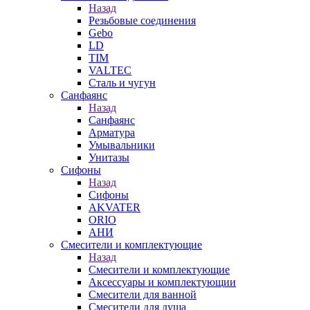
Назад
Резьбовые соединения
Gebo
LD
TIM
VALTEC
Сталь и чугун
Санфаянс
Назад
Санфаянс
Арматура
Умывальники
Унитазы
Сифоны
Назад
Сифоны
AKVATER
ORIO
АНИ
Смесители и комплектующие
Назад
Смесители и комплектующие
Аксессуары и комплектующии
Смесители для ванной
Смесители для душа