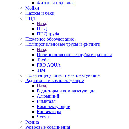
Фитинги под ключ
Мойки
Насосы и баки
ПНД
Назад
ПНД
ПНД труба
Пожарное оборудование
Полипропиленовые трубы и фитинги
Назад
Полипропиленовые трубы и фитинги
Трубы
PRO AQUA
TIM
Полотенцесушители комплектующие
Радиаторы и комплектующие
Назад
Радиаторы и комплектующие
Алюминий
Биметалл
Комплектующие
Конвекторы
Чугун
Резина
Резьбовые соединения