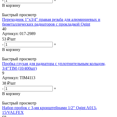
-
+
В корзину
Быстрый просмотр
Переходник 1"x3/4" правая резьба для алюминиевых и
биметаллических радиаторов с прокладкой Ogint
40
Артикул: 017-2989
53
₽
/шт
-
+
В корзину
Быстрый просмотр
Пробка глухая для радиатора с уплотнительным кольцом,
3/4"TIM (10/400шт)
9
Артикул: TIM4113
38
₽
/шт
-
+
В корзину
Быстрый просмотр
Набор пробок с 3-мя кронштейнами 1/2" Ogint A013-
15/VALFEX