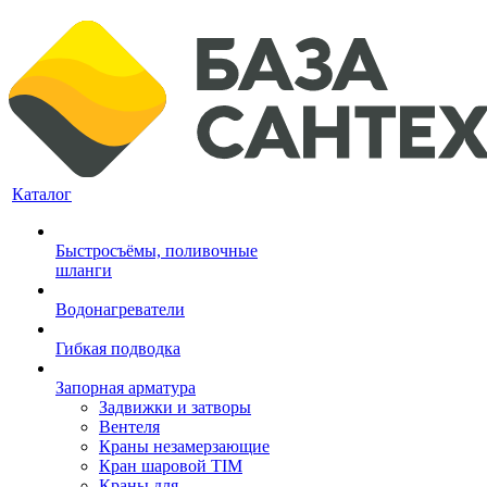
Каталог
Быстросъёмы, поливочные
шланги
Водонагреватели
Гибкая подводка
Запорная арматура
Задвижки и затворы
Вентеля
Краны незамерзающие
Кран шаровой TIM
Краны для