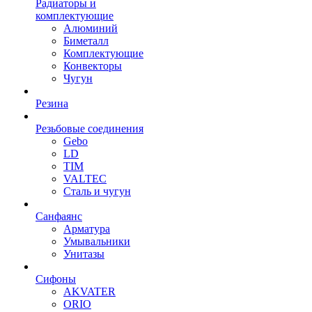
Радиаторы и
комплектующие
Алюминий
Биметалл
Комплектующие
Конвекторы
Чугун
Резина
Резьбовые соединения
Gebo
LD
TIM
VALTEC
Сталь и чугун
Санфаянс
Арматура
Умывальники
Унитазы
Сифоны
AKVATER
ORIO