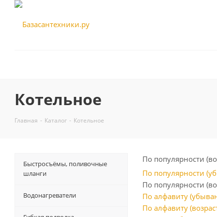
Котельное
Главная
-
Каталог
-
Котельное
По популярности (в
Быстросъёмы, поливочные
По популярности (у
шланги
По популярности (во
Водонагреватели
По алфавиту (убыва
По алфавиту (возрас