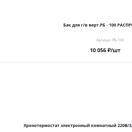
Бак для г/в верт.РБ - 100 РАС
Артикул: РБ-100
10 056
₽
/шт
Хронотермостат электронный комнатный 220В/3А 