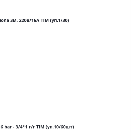
а 3м. 220В/16А TIM (уп.1/30)
ar - 3/4*1 г/г TIM (уп.10/60шт)