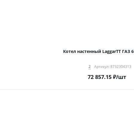
Котел настенный LaggarTT ГАЗ 6
2
Артикул: 8732304313
72 857.15
₽
/шт