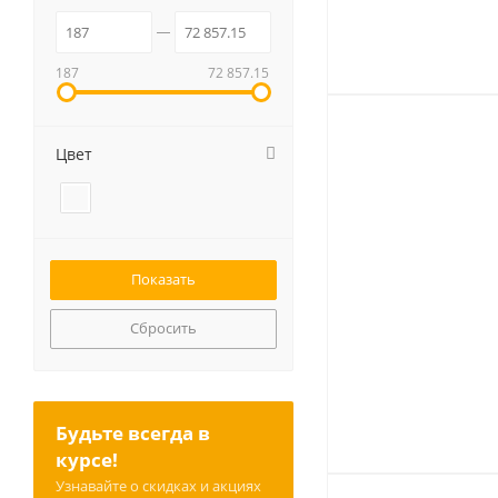
187
72 857.15
Цвет
Сбросить
Будьте всегда в
курсе!
Узнавайте о скидках и акциях