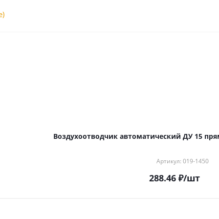
е)
Воздухоотводчик автоматический ДУ 15 пр
Артикул: 019-1450
288.46
₽
/шт