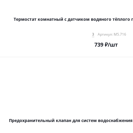
Термостат комнатный с датчиком водяного тёплого пол
3
Артикул: M5.716
739
₽
/шт
Предохранительный клапан для систем водоснабжения 6 b