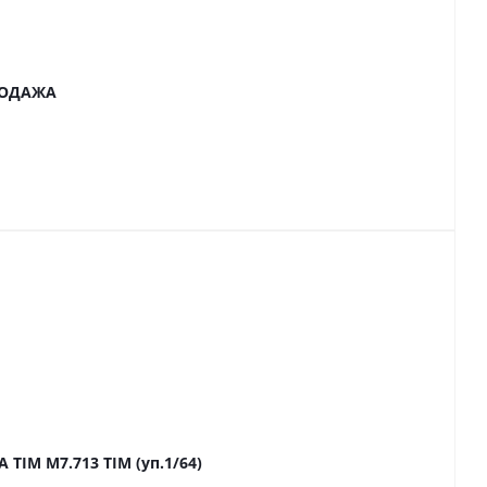
ПРОДАЖА
TIM M7.713 TIM (уп.1/64)