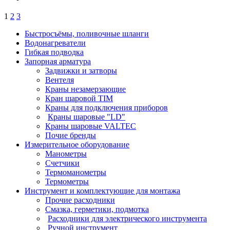
1
2
3
Быстросъёмы, поливочные шланги
Водонагреватели
Гибкая подводка
Запорная арматура
Задвижки и затворы
Вентеля
Краны незамерзающие
Кран шаровой TIM
Краны для подключения приборов
Краны шаровые "LD"
Краны шаровые VALTEC
Почие бренды
Измерительное оборудование
Манометры
Счетчики
Термоманометры
Термометры
Инструмент и комплектующие для монтажа
Прочие расходники
Смазка, герметики, подмотка
Расходники для электрического инструмента
Ручной инструмент