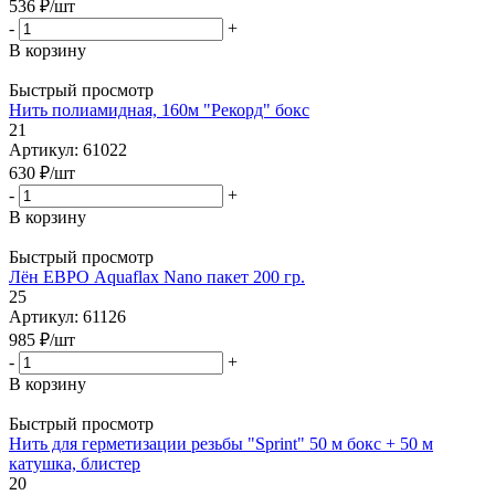
536
₽
/шт
-
+
В корзину
Быстрый просмотр
Нить полиамидная, 160м "Рекорд" бокс
21
Артикул: 61022
630
₽
/шт
-
+
В корзину
Быстрый просмотр
Лён ЕВРО Aquaflax Nano пакет 200 гр.
25
Артикул: 61126
985
₽
/шт
-
+
В корзину
Быстрый просмотр
Нить для герметизации резьбы "Sprint" 50 м бокс + 50 м
катушка, блистер
20