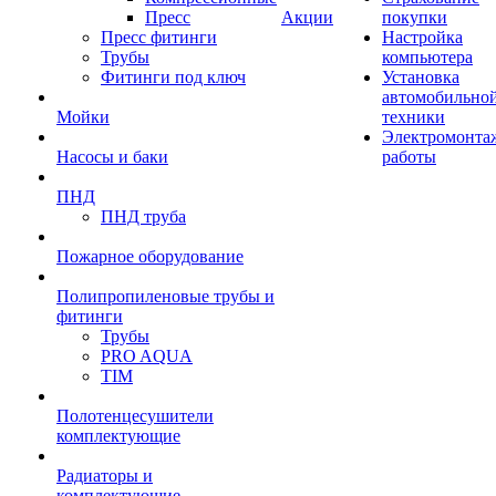
Пресс
Акции
покупки
Пресс фитинги
Настройка
Трубы
компьютера
Фитинги под ключ
Установка
автомобильно
Мойки
техники
Электромонта
Насосы и баки
работы
ПНД
ПНД труба
Пожарное оборудование
Полипропиленовые трубы и
фитинги
Трубы
PRO AQUA
TIM
Полотенцесушители
комплектующие
Радиаторы и
комплектующие