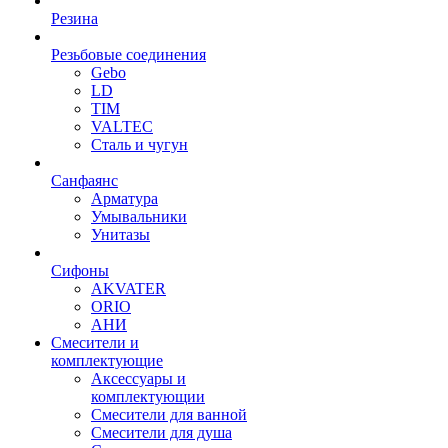
Резина
Резьбовые соединения
Gebo
LD
TIM
VALTEC
Сталь и чугун
Санфаянс
Арматура
Умывальники
Унитазы
Сифоны
AKVATER
ORIO
АНИ
Смесители и
комплектующие
Аксессуары и
комплектующии
Смесители для ванной
Смесители для душа