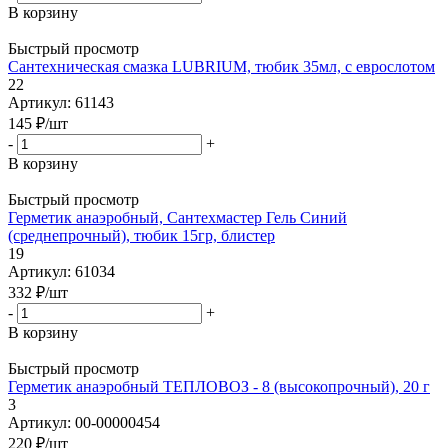
В корзину
Быстрый просмотр
Сантехническая смазка LUBRIUM, тюбик 35мл, с еврослотом
22
Артикул: 61143
145
₽
/шт
-
+
В корзину
Быстрый просмотр
Герметик анаэробный, Сантехмастер Гель Синий
(среднепрочный), тюбик 15гр, блистер
19
Артикул: 61034
332
₽
/шт
-
+
В корзину
Быстрый просмотр
Герметик анаэробный ТЕПЛОВОЗ - 8 (высокопрочный), 20 г
3
Артикул: 00-00000454
220
₽
/шт