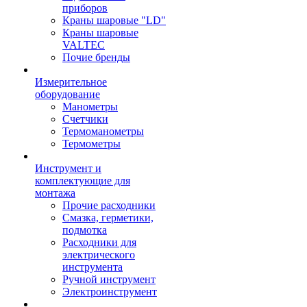
приборов
Краны шаровые "LD"
Краны шаровые
VALTEC
Почие бренды
Измерительное
оборудование
Манометры
Счетчики
Термоманометры
Термометры
Инструмент и
комплектующие для
монтажа
Прочие расходники
Смазка, герметики,
подмотка
Расходники для
электрического
инструмента
Ручной инструмент
Электроинструмент