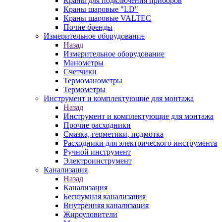
Краны для подключения приборов
Краны шаровые "LD"
Краны шаровые VALTEC
Почие бренды
Измерительное оборудование
Назад
Измерительное оборудование
Манометры
Счетчики
Термоманометры
Термометры
Инструмент и комплектующие для монтажа
Назад
Инструмент и комплектующие для монтажа
Прочие расходники
Смазка, герметики, подмотка
Расходники для электрического инструмента
Ручной инструмент
Электроинструмент
Канализация
Назад
Канализация
Бесшумная канализация
Внутренняя канализация
Жироуловители