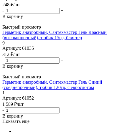
248
₽
/шт
-
+
В корзину
Быстрый просмотр
Герметик анаэробный, Сантехмастер Гель Красный
(высокопрочный), тюбик 15гр, блистер
9
Артикул: 61035
312
₽
/шт
-
+
В корзину
Быстрый просмотр
Герметик анаэробный, Сантехмастер Гель Синий
(среднепрочный), тюбик 120гр, с еврослотом
1
Артикул: 61052
1 589
₽
/шт
-
+
В корзину
Показать еще