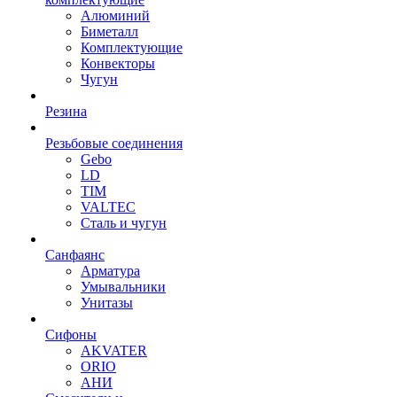
Алюминий
Биметалл
Комплектующие
Конвекторы
Чугун
Резина
Резьбовые соединения
Gebo
LD
TIM
VALTEC
Сталь и чугун
Санфаянс
Арматура
Умывальники
Унитазы
Сифоны
AKVATER
ORIO
АНИ