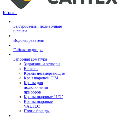
Каталог
Быстросъёмы, поливочные
шланги
Водонагреватели
Гибкая подводка
Запорная арматура
Задвижки и затворы
Вентеля
Краны незамерзающие
Кран шаровой TIM
Краны для
подключения
приборов
Краны шаровые "LD"
Краны шаровые
VALTEC
Почие бренды