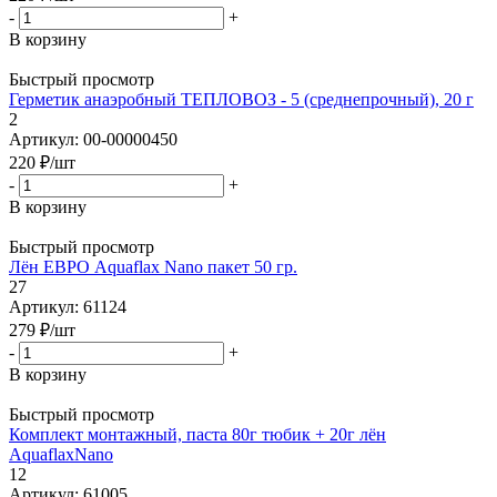
-
+
В корзину
Быстрый просмотр
Герметик анаэробный ТЕПЛОВОЗ - 5 (среднепрочный), 20 г
2
Артикул: 00-00000450
220
₽
/шт
-
+
В корзину
Быстрый просмотр
Лён ЕВРО Aquaflax Nano пакет 50 гр.
27
Артикул: 61124
279
₽
/шт
-
+
В корзину
Быстрый просмотр
Комплект монтажный, паста 80г тюбик + 20г лён
AquaflaxNano
12
Артикул: 61005