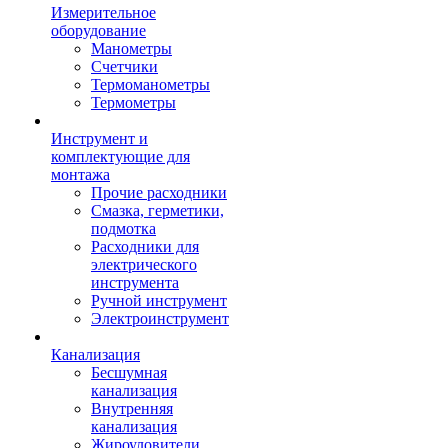
Измерительное
оборудование
Манометры
Счетчики
Термоманометры
Термометры
Инструмент и
комплектующие для
монтажа
Прочие расходники
Смазка, герметики,
подмотка
Расходники для
электрического
инструмента
Ручной инструмент
Электроинструмент
Канализация
Бесшумная
канализация
Внутренняя
канализация
Жироуловители