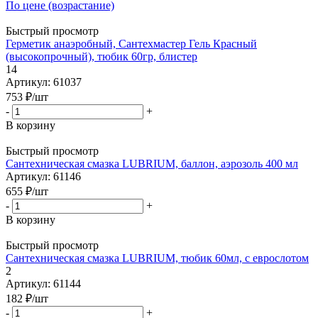
По цене (возрастание)
Быстрый просмотр
Герметик анаэробный, Сантехмастер Гель Красный
(высокопрочный), тюбик 60гр, блистер
14
Артикул: 61037
753
₽
/шт
-
+
В корзину
Быстрый просмотр
Сантехническая смазка LUBRIUM, баллон, аэрозоль 400 мл
Артикул: 61146
655
₽
/шт
-
+
В корзину
Быстрый просмотр
Сантехническая смазка LUBRIUM, тюбик 60мл, с еврослотом
2
Артикул: 61144
182
₽
/шт
-
+