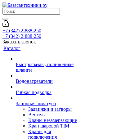
+7 (342) 2-888-250
+7 (342) 2-888-250
Заказать звонок
Каталог
Быстросъёмы, поливочные
шланги
Водонагреватели
Гибкая подводка
Запорная арматура
Задвижки и затворы
Вентеля
Краны незамерзающие
Кран шаровой TIM
Краны для
подключения