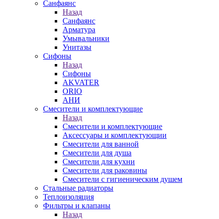
Санфаянс
Назад
Санфаянс
Арматура
Умывальники
Унитазы
Сифоны
Назад
Сифоны
AKVATER
ORIO
АНИ
Смесители и комплектующие
Назад
Смесители и комплектующие
Аксессуары и комплектующии
Смесители для ванной
Смесители для душа
Смесители для кухни
Смесители для раковины
Смесители с гигиеническим душем
Стальные радиаторы
Теплоизоляция
Фильтры и клапаны
Назад