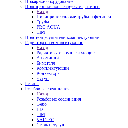
Пожарное оборудование
Полипропиленовые трубы и фитинги
Назад
Полипропиленовые трубы и фитинги
Трубы
PRO AQUA
TIM
Полотенцесушители комплектующие
Радиаторы и комплектующие
Назад
Радиаторы и комплектующие
Алюминий
Биметалл
Комплектующие
Конвекторы
Чугун
Резина
Резьбовые соединения
Назад
Резьбовые соединения
Gebo
LD
TIM
VALTEC
Сталь и чугун