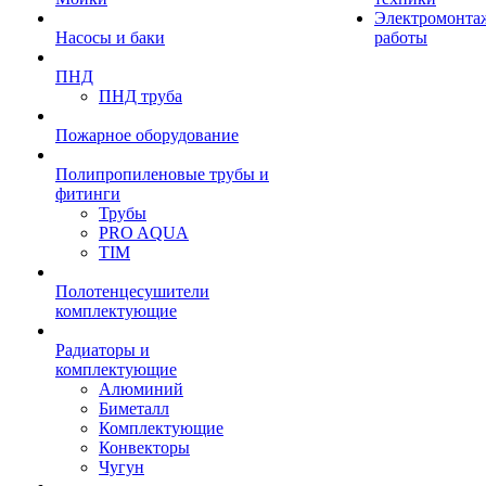
Электромонта
Насосы и баки
работы
ПНД
ПНД труба
Пожарное оборудование
Полипропиленовые трубы и
фитинги
Трубы
PRO AQUA
TIM
Полотенцесушители
комплектующие
Радиаторы и
комплектующие
Алюминий
Биметалл
Комплектующие
Конвекторы
Чугун