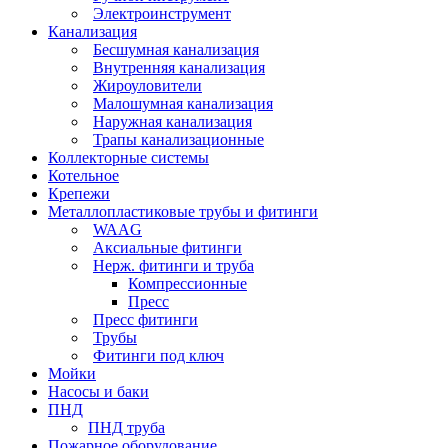
Электроинструмент
Канализация
Бесшумная канализация
Внутренняя канализация
Жироуловители
Малошумная канализация
Наружная канализация
Трапы канализационные
Коллекторные системы
Котельное
Крепежи
Металлопластиковые трубы и фитинги
WAAG
Аксиальные фитинги
Нерж. фитинги и труба
Компрессионные
Пресс
Пресс фитинги
Трубы
Фитинги под ключ
Мойки
Насосы и баки
ПНД
ПНД труба
Пожарное оборудование