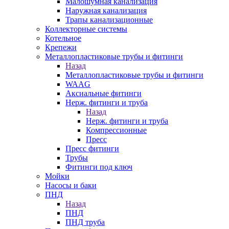
Малошумная канализация
Наружная канализация
Трапы канализационные
Коллекторные системы
Котельное
Крепежи
Металлопластиковые трубы и фитинги
Назад
Металлопластиковые трубы и фитинги
WAAG
Аксиальные фитинги
Нерж. фитинги и труба
Назад
Нерж. фитинги и труба
Компрессионные
Пресс
Пресс фитинги
Трубы
Фитинги под ключ
Мойки
Насосы и баки
ПНД
Назад
ПНД
ПНД труба