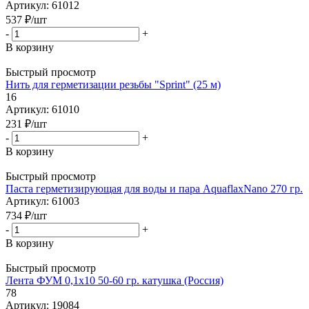
Артикул: 61012
537
₽
/шт
-
+
В корзину
Быстрый просмотр
Нить для герметизации резьбы "Sprint" (25 м)
16
Артикул: 61010
231
₽
/шт
-
+
В корзину
Быстрый просмотр
Паста герметизирующая для воды и пара AquaflaxNano 270 гр.
Артикул: 61003
734
₽
/шт
-
+
В корзину
Быстрый просмотр
Лента ФУМ 0,1х10 50-60 гр. катушка (Россия)
78
Артикул: 19084