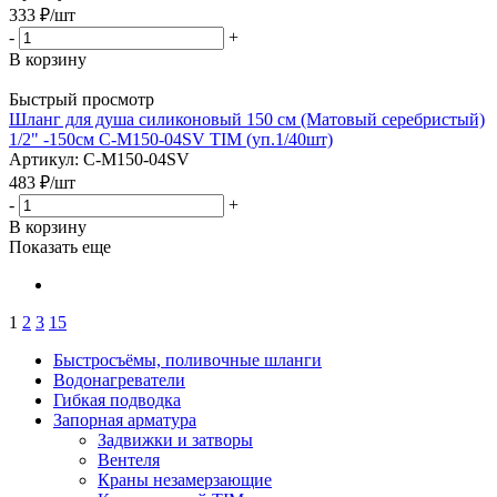
333
₽
/шт
-
+
В корзину
Быстрый просмотр
Шланг для душа силиконовый 150 см (Матовый серебристый)
1/2" -150см C-M150-04SV TIM (уп.1/40шт)
Артикул: C-M150-04SV
483
₽
/шт
-
+
В корзину
Показать еще
1
2
3
15
Быстросъёмы, поливочные шланги
Водонагреватели
Гибкая подводка
Запорная арматура
Задвижки и затворы
Вентеля
Краны незамерзающие