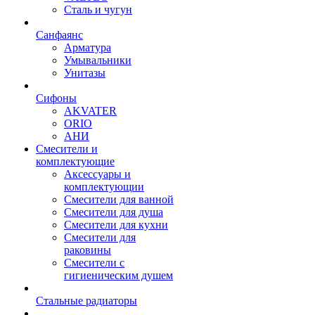
Сталь и чугун
Санфаянс
Арматура
Умывальники
Унитазы
Сифоны
AKVATER
ORIO
АНИ
Смесители и
комплектующие
Аксессуары и
комплектующии
Смесители для ванной
Смесители для душа
Смесители для кухни
Смесители для
раковины
Смесители с
гигиеническим душем
Стальные радиаторы