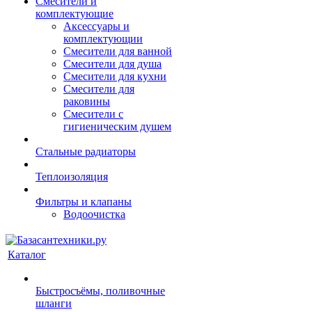
Смесители и
комплектующие
Аксессуары и
комплектующии
Смесители для ванной
Смесители для душа
Смесители для кухни
Смесители для
раковины
Смесители с
гигиеническим душем
Стальные радиаторы
Теплоизоляция
Фильтры и клапаны
Водоочистка
Каталог
Быстросъёмы, поливочные
шланги