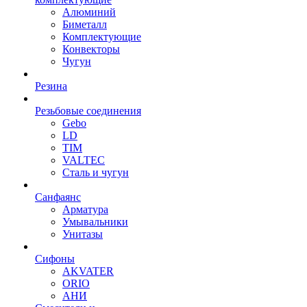
Алюминий
Биметалл
Комплектующие
Конвекторы
Чугун
Резина
Резьбовые соединения
Gebo
LD
TIM
VALTEC
Сталь и чугун
Санфаянс
Арматура
Умывальники
Унитазы
Сифоны
AKVATER
ORIO
АНИ