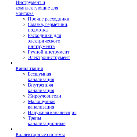
Инструмент и
комплектующие для
монтажа
Прочие расходники
Смазка, герметики,
подмотка
Расходники для
электрического
инструмента
Ручной инструмент
Электроинструмент
Канализация
Бесшумная
канализация
Внутренняя
канализация
Жироуловители
Малошумная
канализация
Наружная канализация
Трапы
канализационные
Коллекторные системы