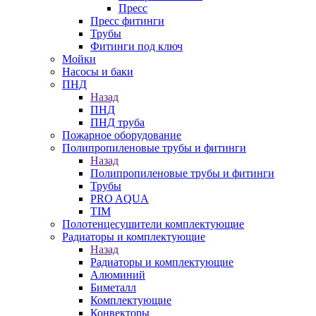
Пресс
Пресс фитинги
Трубы
Фитинги под ключ
Мойки
Насосы и баки
ПНД
Назад
ПНД
ПНД труба
Пожарное оборудование
Полипропиленовые трубы и фитинги
Назад
Полипропиленовые трубы и фитинги
Трубы
PRO AQUA
TIM
Полотенцесушители комплектующие
Радиаторы и комплектующие
Назад
Радиаторы и комплектующие
Алюминий
Биметалл
Комплектующие
Конвекторы