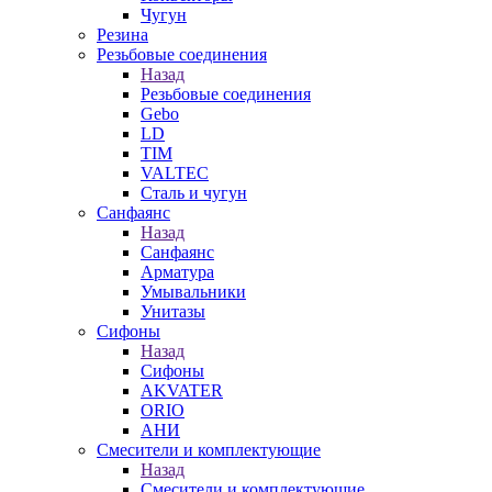
Чугун
Резина
Резьбовые соединения
Назад
Резьбовые соединения
Gebo
LD
TIM
VALTEC
Сталь и чугун
Санфаянс
Назад
Санфаянс
Арматура
Умывальники
Унитазы
Сифоны
Назад
Сифоны
AKVATER
ORIO
АНИ
Смесители и комплектующие
Назад
Смесители и комплектующие