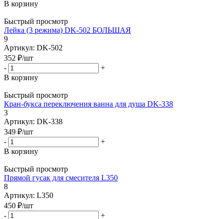
В корзину
Быстрый просмотр
Лейка (3 режима) DK-502 БОЛЬШАЯ
9
Артикул: DK-502
352
₽
/шт
-
+
В корзину
Быстрый просмотр
Кран-букса переключения ванна для душа DK-338
3
Артикул: DK-338
349
₽
/шт
-
+
В корзину
Быстрый просмотр
Прямой гусак для смесителя L350
8
Артикул: L350
450
₽
/шт
-
+