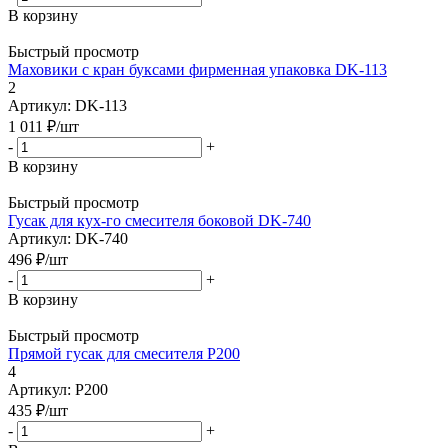
В корзину
Быстрый просмотр
Маховики с кран буксами фирменная упаковка DK-113
2
Артикул: DK-113
1 011
₽
/шт
-
+
В корзину
Быстрый просмотр
Гусак для кух-го смесителя боковой DK-740
Артикул: DK-740
496
₽
/шт
-
+
В корзину
Быстрый просмотр
Прямой гусак для смесителя P200
4
Артикул: P200
435
₽
/шт
-
+