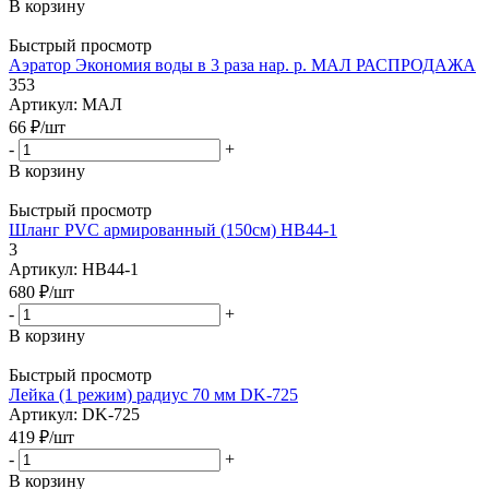
В корзину
Быстрый просмотр
Аэратор Экономия воды в 3 раза нар. р. МАЛ РАСПРОДАЖА
353
Артикул: МАЛ
66
₽
/шт
-
+
В корзину
Быстрый просмотр
Шланг PVC армированный (150см) HB44-1
3
Артикул: HB44-1
680
₽
/шт
-
+
В корзину
Быстрый просмотр
Лейка (1 режим) радиус 70 мм DK-725
Артикул: DK-725
419
₽
/шт
-
+
В корзину