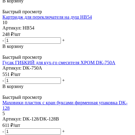
В корзину
Быстрый просмотр
Картридж для переключателя на душ HB54
10
Артикул: HB54
248
₽
/шт
-
+
В корзину
Быстрый просмотр
Гусак ГИБКИЙ для кух-го смесителя ХРОМ DK-750A
Артикул: DK-750A
551
₽
/шт
-
+
В корзину
Быстрый просмотр
Маховики пластик с кран буксами фирменная упаковка DK-
128
5
Артикул: DK-128/DK-128B
611
₽
/шт
-
+