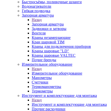
Быстросъёмы, поливочные шланги
Водонагреватели
Гибкая подводка
Запорная арматура
Назад
Запорная арматура
Задвижки и затворы
Вентеля
Краны незамерзающие
Кран шаровой TIM
Краны для подключения приборов
Краны шаровые "LD"
Краны шаровые VALTEC
Почие бренды
Измерительное оборудование
Назад
Измерительное оборудование
Манометры
Счетчики
Термоманометры
Термометры
Инструмент и комплектующие для монтажа
Назад
Инструмент и комплектующие для монтажа
Прочие расходники