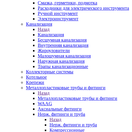
Смазка, герметики, подмотка
Расходники для электрического инструмента
Ручной инструмент
Электроинструмент
Канализация
Назад
Канализация
Бесшумная канализация
Внутренняя канализация
Жироуловители
Малошумная канализация
Наружная канализация
Трапы канализационные
Коллекторные системы
Котельное
Крепежи
Металлопластиковые трубы и фитинги
Назад
Металлопластиковые трубы и фитинги
WAAG
Аксиальные фитинги
Нерж. фитинги и труба
Назад
Нерж. фитинги и труба
Компрессионные