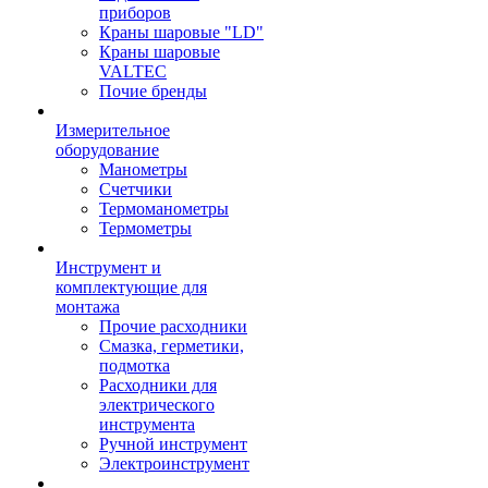
приборов
Краны шаровые "LD"
Краны шаровые
VALTEC
Почие бренды
Измерительное
оборудование
Манометры
Счетчики
Термоманометры
Термометры
Инструмент и
комплектующие для
монтажа
Прочие расходники
Смазка, герметики,
подмотка
Расходники для
электрического
инструмента
Ручной инструмент
Электроинструмент