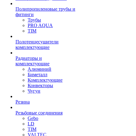
Полипропиленовые трубы и
фитинги
Трубы
PRO AQUA
TIM
Полотенцесушители
комплектующие
Радиаторы и
комплектующие
Алюминий
Биметалл
Комплектующие
Конвекторы
Чугун
Резина
Резьбовые соединения
Gebo
LD
TIM
VALTEC