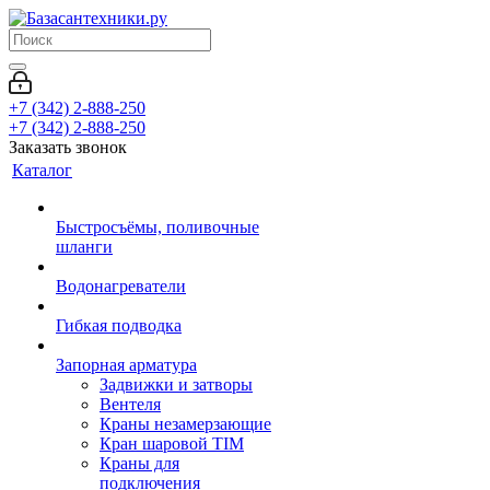
+7 (342) 2-888-250
+7 (342) 2-888-250
Заказать звонок
Каталог
Быстросъёмы, поливочные
шланги
Водонагреватели
Гибкая подводка
Запорная арматура
Задвижки и затворы
Вентеля
Краны незамерзающие
Кран шаровой TIM
Краны для
подключения