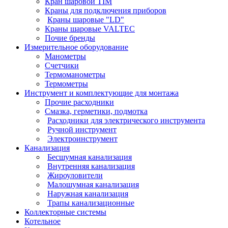
Кран шаровой TIM
Краны для подключения приборов
Краны шаровые "LD"
Краны шаровые VALTEC
Почие бренды
Измерительное оборудование
Манометры
Счетчики
Термоманометры
Термометры
Инструмент и комплектующие для монтажа
Прочие расходники
Смазка, герметики, подмотка
Расходники для электрического инструмента
Ручной инструмент
Электроинструмент
Канализация
Бесшумная канализация
Внутренняя канализация
Жироуловители
Малошумная канализация
Наружная канализация
Трапы канализационные
Коллекторные системы
Котельное