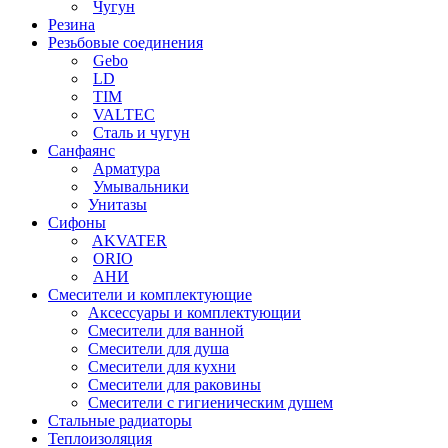
Чугун
Резина
Резьбовые соединения
Gebo
LD
TIM
VALTEC
Сталь и чугун
Санфаянс
Арматура
Умывальники
Унитазы
Сифоны
AKVATER
ORIO
АНИ
Смесители и комплектующие
Аксессуары и комплектующии
Смесители для ванной
Смесители для душа
Смесители для кухни
Смесители для раковины
Смесители с гигиеническим душем
Стальные радиаторы
Теплоизоляция