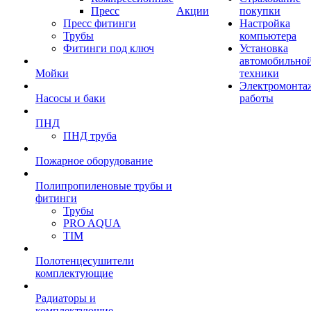
Пресс
Акции
покупки
Пресс фитинги
Настройка
Трубы
компьютера
Фитинги под ключ
Установка
автомобильно
Мойки
техники
Электромонта
Насосы и баки
работы
ПНД
ПНД труба
Пожарное оборудование
Полипропиленовые трубы и
фитинги
Трубы
PRO AQUA
TIM
Полотенцесушители
комплектующие
Радиаторы и
комплектующие