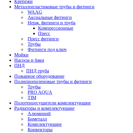
Крепежи
Металлопластиковые трубы и фитинги
WAAG
Аксиальные фитинги
Нерж. фитинги и труба
Компрессионные
Пресс
Пресс фитинги
Трубы
Фитинги под ключ
Мойки
Насосы и баки
ПНД
ПНД труба
Пожарное оборудование
Полипропиленовые трубы и фитинги
Трубы
PRO AQUA
TIM
Полотенцесушители комплектующие
Радиаторы и комплектующие
Алюминий
Биметалл
Комплектующие
Конвекторы