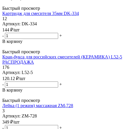
Быстрый просмотр
Картридж для смесителя 35мм DK-334
12
Артикул: DK-334
144
₽
/шт
-
+
В корзину
Быстрый просмотр
Кран-букса для российских смесителей (КЕРАМИКА) L52-5
РАСПРОДАЖА
176
Артикул: L52-5
120.12
₽
/шт
-
+
В корзину
Быстрый просмотр
Лейка (1 режим) массажная ZM-728
3
Артикул: ZM-728
349
₽
/шт
-
+