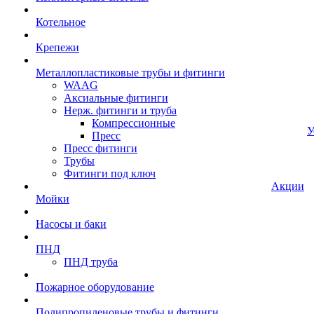
Котельное
Крепежи
Металлопластиковые трубы и фитинги
WAAG
Аксиальные фитинги
Нерж. фитинги и труба
Компрессионные
У
Пресс
Пресс фитинги
Трубы
Фитинги под ключ
Акции
Мойки
Насосы и баки
ПНД
ПНД труба
Пожарное оборудование
Полипропиленовые трубы и фитинги