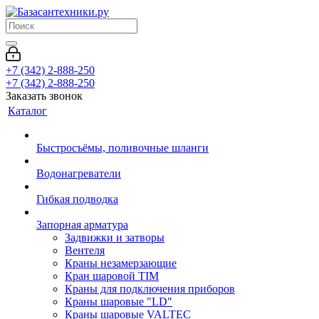
+7 (342) 2-888-250
+7 (342) 2-888-250
Заказать звонок
Каталог
Быстросъёмы, поливочные шланги
Водонагреватели
Гибкая подводка
Запорная арматура
Задвижки и затворы
Вентеля
Краны незамерзающие
Кран шаровой TIM
Краны для подключения приборов
Краны шаровые "LD"
Краны шаровые VALTEC