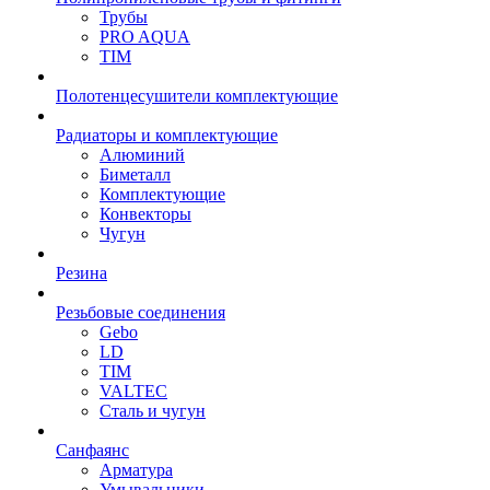
Трубы
PRO AQUA
TIM
Полотенцесушители комплектующие
Радиаторы и комплектующие
Алюминий
Биметалл
Комплектующие
Конвекторы
Чугун
Резина
Резьбовые соединения
Gebo
LD
TIM
VALTEC
Сталь и чугун
Санфаянс
Арматура
Умывальники