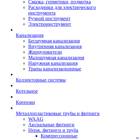
Смазка, герметики, подмотка
Расходники для электрического
инструмента
Ручной инструмент
Электроинструмент
Канализация
Бесшумная канализация
Внутренняя канализация
Жироуловители
Малошумная канализация
Наружная канализация
Трапы канализационные
Коллекторные системы
Котельное
Крепежи
Металлопластиковые трубы и фитинги
WAAG
Аксиальные фитинги
Нерж. фитинги и труба
Компрессионные