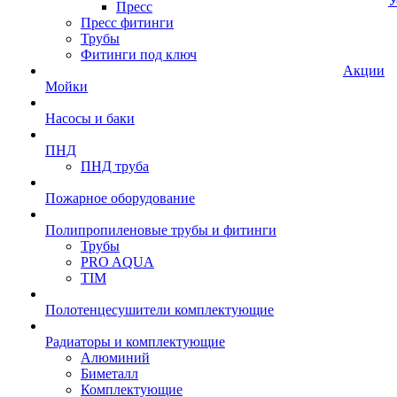
У
Пресс
Пресс фитинги
Трубы
Фитинги под ключ
Акции
Мойки
Насосы и баки
ПНД
ПНД труба
Пожарное оборудование
Полипропиленовые трубы и фитинги
Трубы
PRO AQUA
TIM
Полотенцесушители комплектующие
Радиаторы и комплектующие
Алюминий
Биметалл
Комплектующие