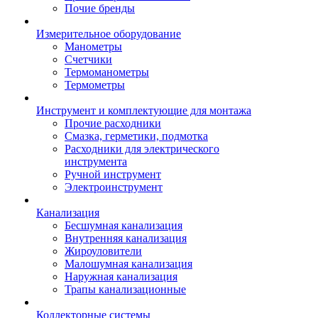
Почие бренды
Измерительное оборудование
Манометры
Счетчики
Термоманометры
Термометры
Инструмент и комплектующие для монтажа
Прочие расходники
Смазка, герметики, подмотка
Расходники для электрического
инструмента
Ручной инструмент
Электроинструмент
Канализация
Бесшумная канализация
Внутренняя канализация
Жироуловители
Малошумная канализация
Наружная канализация
Трапы канализационные
Коллекторные системы