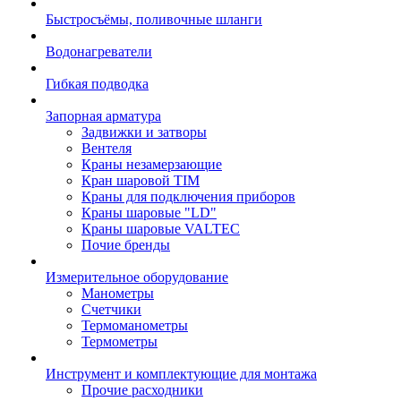
Быстросъёмы, поливочные шланги
Водонагреватели
Гибкая подводка
Запорная арматура
Задвижки и затворы
Вентеля
Краны незамерзающие
Кран шаровой TIM
Краны для подключения приборов
Краны шаровые "LD"
Краны шаровые VALTEC
Почие бренды
Измерительное оборудование
Манометры
Счетчики
Термоманометры
Термометры
Инструмент и комплектующие для монтажа
Прочие расходники