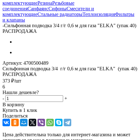
комплектующие
Резина
Резьбовые
соединения
Санфаянс
Сифоны
Смесители и
комплектующие
Стальные радиаторы
Теплоизоляция
Фильтры
и клапаны
-
Сильфонная подводка 3/4 г/г 0,6 м для газа "ELKA" (упак 40)
РАСПРОДАЖА
Артикул:
4700500489
Сильфонная подводка 3/4 г/г 0,6 м для газа "ELKA" (упак 40)
РАСПРОДАЖА
373
₽
/шт
6
Нашли дешевле?
-
+
В корзину
Купить в 1 клик
Поделиться
Цена действительна только для интернет-магазина и может