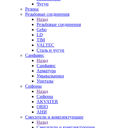
Чугун
Резина
Резьбовые соединения
Назад
Резьбовые соединения
Gebo
LD
TIM
VALTEC
Сталь и чугун
Санфаянс
Назад
Санфаянс
Арматура
Умывальники
Унитазы
Сифоны
Назад
Сифоны
AKVATER
ORIO
АНИ
Смесители и комплектующие
Назад
Смесители и комплектующие