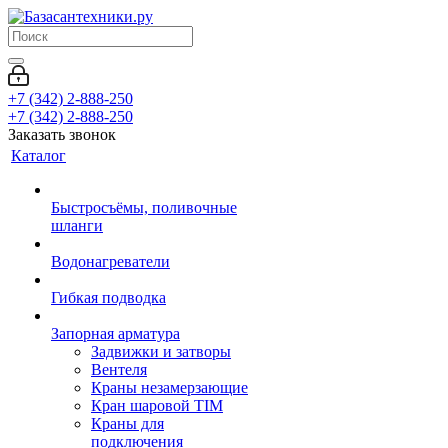
+7 (342) 2-888-250
+7 (342) 2-888-250
Заказать звонок
Каталог
Быстросъёмы, поливочные
шланги
Водонагреватели
Гибкая подводка
Запорная арматура
Задвижки и затворы
Вентеля
Краны незамерзающие
Кран шаровой TIM
Краны для
подключения