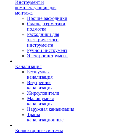
Инструмент и
комплектующие для
монтажа
Прочие расходники
Смазка, герметики,
подмотка
Расходники для
электрического
инструмента
Ручной инструмент
Электроинструмент
Канализация
Бесшумная
канализация
Внутренняя
канализация
Жироуловители
Малошумная
канализация
Наружная канализация
Трапы
канализационные
Коллекторные системы