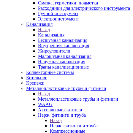
Смазка, герметики, подмотка
Расходники для электрического инструмента
Ручной инструмент
Электроинструмент
Канализация
Назад
Канализация
Бесшумная канализация
Внутренняя канализация
Жироуловители
Малошумная канализация
Наружная канализация
Трапы канализационные
Коллекторные системы
Котельное
Крепежи
Металлопластиковые трубы и фитинги
Назад
Металлопластиковые трубы и фитинги
WAAG
Аксиальные фитинги
Нерж. фитинги и труба
Назад
Нерж. фитинги и труба
Компрессионные