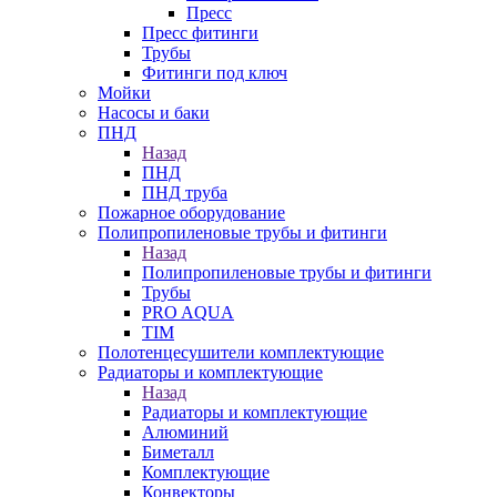
Пресс
Пресс фитинги
Трубы
Фитинги под ключ
Мойки
Насосы и баки
ПНД
Назад
ПНД
ПНД труба
Пожарное оборудование
Полипропиленовые трубы и фитинги
Назад
Полипропиленовые трубы и фитинги
Трубы
PRO AQUA
TIM
Полотенцесушители комплектующие
Радиаторы и комплектующие
Назад
Радиаторы и комплектующие
Алюминий
Биметалл
Комплектующие
Конвекторы