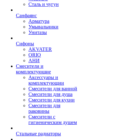
Сталь и чугун
Санфаянс
Арматура
Умывальники
Унитазы
Сифоны
AKVATER
ORIO
АНИ
Смесители и
комплектующие
Аксессуары и
комплектующии
Смесители для ванной
Смесители для душа
Смесители для кухни
Смесители для
раковины
Смесители с
гигиеническим душем
Стальные радиаторы