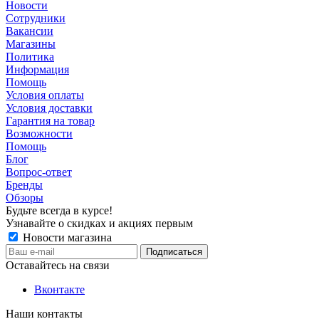
Новости
Сотрудники
Вакансии
Магазины
Политика
Информация
Помощь
Условия оплаты
Условия доставки
Гарантия на товар
Возможности
Помощь
Блог
Вопрос-ответ
Бренды
Обзоры
Будьте всегда в курсе!
Узнавайте о скидках и акциях первым
Новости магазина
Оставайтесь на связи
Вконтакте
Наши контакты