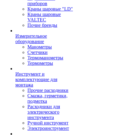
приборов
Краны шаровые "LD"
Краны шаровые
VALTEC
Почие бренды
Измерительное
оборудование
Манометры
Счетчики
Термоманометры
Термометры
Инструмент и
комплектующие для
монтажа
Прочие расходники
Смазка, герметики,
подмотка
Расходники для
электрического
инструмента
Ручной инструмент
Электроинструмент