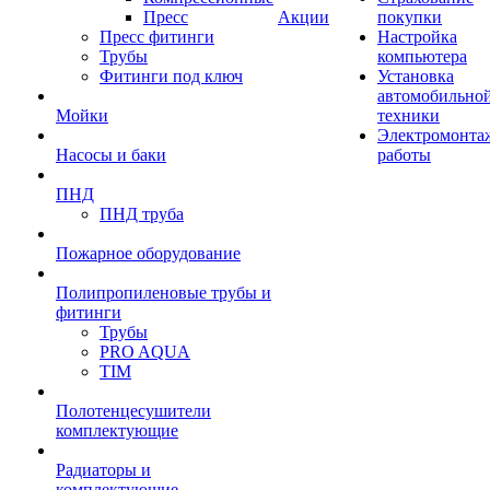
Пресс
Акции
покупки
Пресс фитинги
Настройка
Трубы
компьютера
Фитинги под ключ
Установка
автомобильно
Мойки
техники
Электромонта
Насосы и баки
работы
ПНД
ПНД труба
Пожарное оборудование
Полипропиленовые трубы и
фитинги
Трубы
PRO AQUA
TIM
Полотенцесушители
комплектующие
Радиаторы и
комплектующие