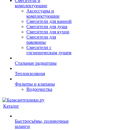
Смесители и
комплектующие
Аксессуары и
комплектующии
Смесители для ванной
Смесители для душа
Смесители для кухни
Смесители для
раковины
Смесители с
гигиеническим душем
Стальные радиаторы
Теплоизоляция
Фильтры и клапаны
Водоочистка
Каталог
Быстросъёмы, поливочные
шланги