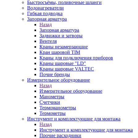
Быстросъёмы, поливочные шланги
Водонагреватели
Гибкая подводка
Запорная арматура
Назад
Запорная арматура
Задвижки и затворы
Вентеля
Краны незамерзающие
Кран шаровой TIM
Краны для подключения приборов
Краны шаровые "LD"
Краны шаровые VALTEC
Почие бренды
Измерительное оборудование
Назад
Измерительное оборудование
Манометры
Счетчики
Термоманометры
Термометры
Инструмент и комплектующие для монтажа
Назад
Инструмент и комплектующие для монтажа
Прочие расходники