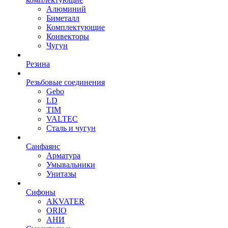
Алюминий
Биметалл
Комплектующие
Конвекторы
Чугун
Резина
Резьбовые соединения
Gebo
LD
TIM
VALTEC
Сталь и чугун
Санфаянс
Арматура
Умывальники
Унитазы
Сифоны
AKVATER
ORIO
АНИ