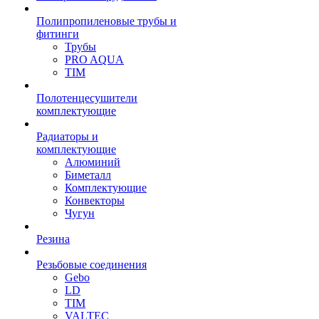
Полипропиленовые трубы и
фитинги
Трубы
PRO AQUA
TIM
Полотенцесушители
комплектующие
Радиаторы и
комплектующие
Алюминий
Биметалл
Комплектующие
Конвекторы
Чугун
Резина
Резьбовые соединения
Gebo
LD
TIM
VALTEC