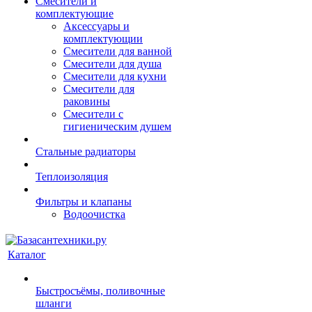
Смесители и
комплектующие
Аксессуары и
комплектующии
Смесители для ванной
Смесители для душа
Смесители для кухни
Смесители для
раковины
Смесители с
гигиеническим душем
Стальные радиаторы
Теплоизоляция
Фильтры и клапаны
Водоочистка
Каталог
Быстросъёмы, поливочные
шланги