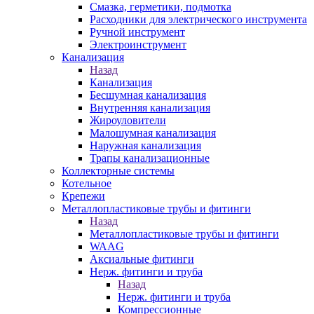
Смазка, герметики, подмотка
Расходники для электрического инструмента
Ручной инструмент
Электроинструмент
Канализация
Назад
Канализация
Бесшумная канализация
Внутренняя канализация
Жироуловители
Малошумная канализация
Наружная канализация
Трапы канализационные
Коллекторные системы
Котельное
Крепежи
Металлопластиковые трубы и фитинги
Назад
Металлопластиковые трубы и фитинги
WAAG
Аксиальные фитинги
Нерж. фитинги и труба
Назад
Нерж. фитинги и труба
Компрессионные