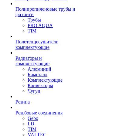
Полипропиленовые трубы и
фитинги
Трубы
PRO AQUA
TIM
Полотенцесушители
комплектующие
Радиаторы и
комплектующие
Алюминий
Биметалл
Комплектующие
Конвекторы
Чугун
Резина
Резьбовые соединения
Gebo
LD
TIM
VALTEC