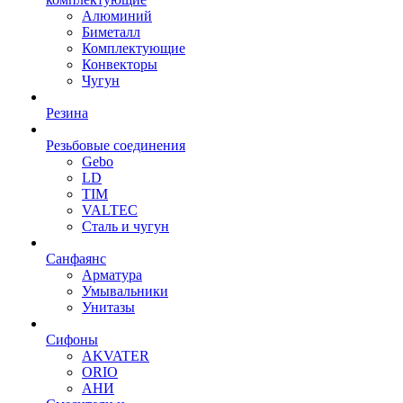
Алюминий
Биметалл
Комплектующие
Конвекторы
Чугун
Резина
Резьбовые соединения
Gebo
LD
TIM
VALTEC
Сталь и чугун
Санфаянс
Арматура
Умывальники
Унитазы
Сифоны
AKVATER
ORIO
АНИ