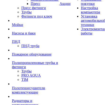
Пресс
Акции
покупки
Пресс фитинги
Настройка
Трубы
компьютера
Фитинги под ключ
Установка
автомобильно
Мойки
техники
Электромонта
Насосы и баки
работы
ПНД
ПНД труба
Пожарное оборудование
Полипропиленовые трубы и
фитинги
Трубы
PRO AQUA
TIM
Полотенцесушители
комплектующие
Радиаторы и
комплектующие