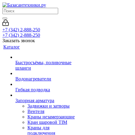
+7 (342) 2-888-250
+7 (342) 2-888-250
Заказать звонок
Каталог
Быстросъёмы, поливочные
шланги
Водонагреватели
Гибкая подводка
Запорная арматура
Задвижки и затворы
Вентеля
Краны незамерзающие
Кран шаровой TIM
Краны для
подключения