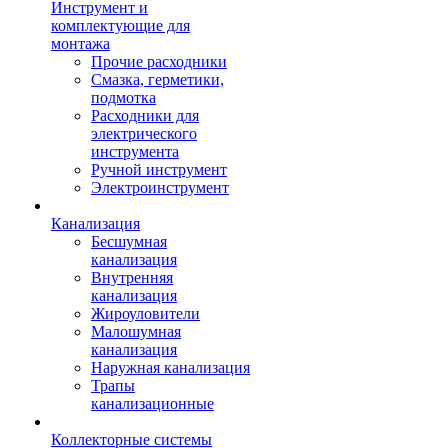
Инструмент и
комплектующие для
монтажа
Прочие расходники
Смазка, герметики,
подмотка
Расходники для
электрического
инструмента
Ручной инструмент
Электроинструмент
Канализация
Бесшумная
канализация
Внутренняя
канализация
Жироуловители
Малошумная
канализация
Наружная канализация
Трапы
канализационные
Коллекторные системы