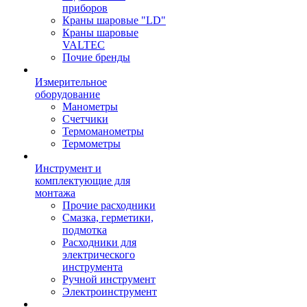
приборов
Краны шаровые "LD"
Краны шаровые
VALTEC
Почие бренды
Измерительное
оборудование
Манометры
Счетчики
Термоманометры
Термометры
Инструмент и
комплектующие для
монтажа
Прочие расходники
Смазка, герметики,
подмотка
Расходники для
электрического
инструмента
Ручной инструмент
Электроинструмент