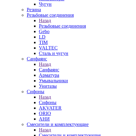
Чугун
Резина
Резьбовые соединения
Назад
Резьбовые соединения
Gebo
LD
TIM
VALTEC
Сталь и чугун
Санфаянс
Назад
Санфаянс
Арматура
Умывальники
Унитазы
Сифоны
Назад
Сифоны
AKVATER
ORIO
АНИ
Смесители и комплектующие
Назад
Смесители и комплектующие