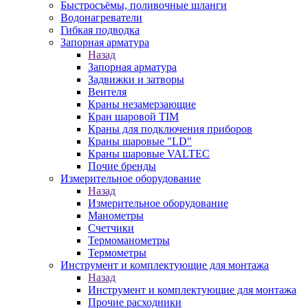
Быстросъёмы, поливочные шланги
Водонагреватели
Гибкая подводка
Запорная арматура
Назад
Запорная арматура
Задвижки и затворы
Вентеля
Краны незамерзающие
Кран шаровой TIM
Краны для подключения приборов
Краны шаровые "LD"
Краны шаровые VALTEC
Почие бренды
Измерительное оборудование
Назад
Измерительное оборудование
Манометры
Счетчики
Термоманометры
Термометры
Инструмент и комплектующие для монтажа
Назад
Инструмент и комплектующие для монтажа
Прочие расходники