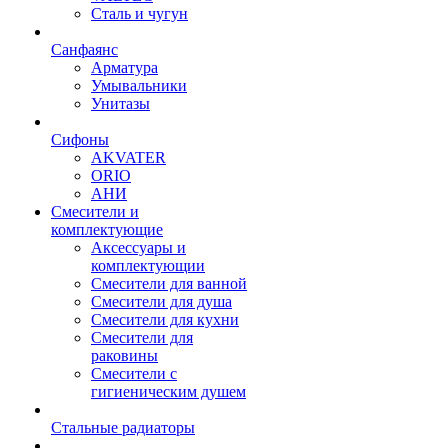
Сталь и чугун
Санфаянс
Арматура
Умывальники
Унитазы
Сифоны
AKVATER
ORIO
АНИ
Смесители и
комплектующие
Аксессуары и
комплектующии
Смесители для ванной
Смесители для душа
Смесители для кухни
Смесители для
раковины
Смесители с
гигиеническим душем
Стальные радиаторы