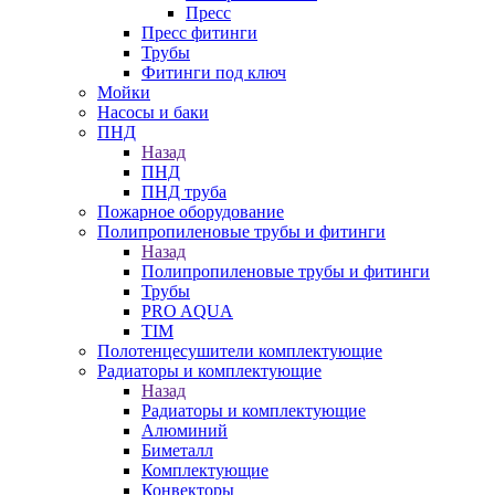
Пресс
Пресс фитинги
Трубы
Фитинги под ключ
Мойки
Насосы и баки
ПНД
Назад
ПНД
ПНД труба
Пожарное оборудование
Полипропиленовые трубы и фитинги
Назад
Полипропиленовые трубы и фитинги
Трубы
PRO AQUA
TIM
Полотенцесушители комплектующие
Радиаторы и комплектующие
Назад
Радиаторы и комплектующие
Алюминий
Биметалл
Комплектующие
Конвекторы