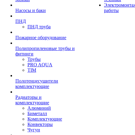
Электромонта
Насосы и баки
работы
ПНД
ПНД труба
Пожарное оборудование
Полипропиленовые трубы и
фитинги
Трубы
PRO AQUA
TIM
Полотенцесушители
комплектующие
Радиаторы и
комплектующие
Алюминий
Биметалл
Комплектующие
Конвекторы
Чугун