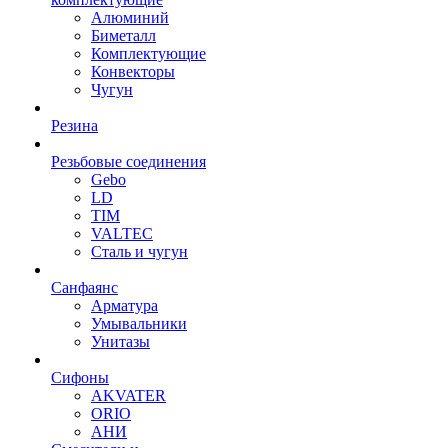
Алюминий
Биметалл
Комплектующие
Конвекторы
Чугун
Резина
Резьбовые соединения
Gebo
LD
TIM
VALTEC
Сталь и чугун
Санфаянс
Арматура
Умывальники
Унитазы
Сифоны
AKVATER
ORIO
АНИ