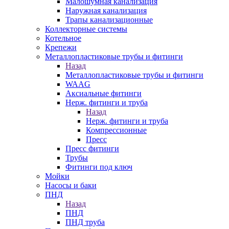
Малошумная канализация
Наружная канализация
Трапы канализационные
Коллекторные системы
Котельное
Крепежи
Металлопластиковые трубы и фитинги
Назад
Металлопластиковые трубы и фитинги
WAAG
Аксиальные фитинги
Нерж. фитинги и труба
Назад
Нерж. фитинги и труба
Компрессионные
Пресс
Пресс фитинги
Трубы
Фитинги под ключ
Мойки
Насосы и баки
ПНД
Назад
ПНД
ПНД труба