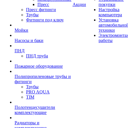
Пресс
Акции
покупки
Пресс фитинги
Настройка
Трубы
компьютера
Фитинги под ключ
Установка
автомобильно
Мойки
техники
Электромонта
Насосы и баки
работы
ПНД
ПНД труба
Пожарное оборудование
Полипропиленовые трубы и
фитинги
Трубы
PRO AQUA
TIM
Полотенцесушители
комплектующие
Радиаторы и
комплектующие