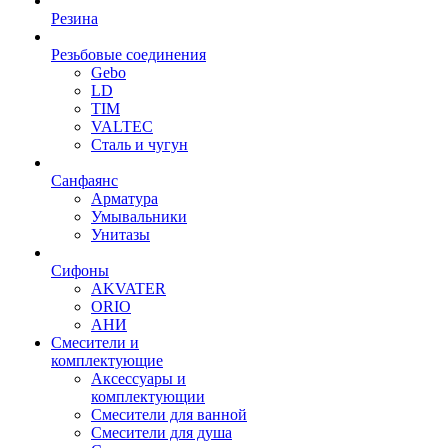
Резина
Резьбовые соединения
Gebo
LD
TIM
VALTEC
Сталь и чугун
Санфаянс
Арматура
Умывальники
Унитазы
Сифоны
AKVATER
ORIO
АНИ
Смесители и
комплектующие
Аксессуары и
комплектующии
Смесители для ванной
Смесители для душа