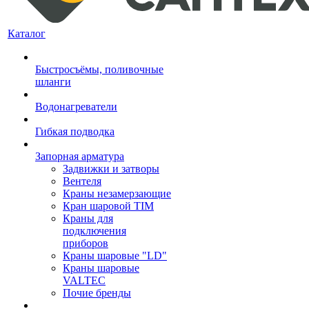
Каталог
Быстросъёмы, поливочные
шланги
Водонагреватели
Гибкая подводка
Запорная арматура
Задвижки и затворы
Вентеля
Краны незамерзающие
Кран шаровой TIM
Краны для
подключения
приборов
Краны шаровые "LD"
Краны шаровые
VALTEC
Почие бренды