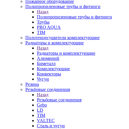
Пожарное оборудование
Полипропиленовые трубы и фитинги
Назад
Полипропиленовые трубы и фитинги
Трубы
PRO AQUA
TIM
Полотенцесушители комплектующие
Радиаторы и комплектующие
Назад
Радиаторы и комплектующие
Алюминий
Биметалл
Комплектующие
Конвекторы
Чугун
Резина
Резьбовые соединения
Назад
Резьбовые соединения
Gebo
LD
TIM
VALTEC
Сталь и чугун