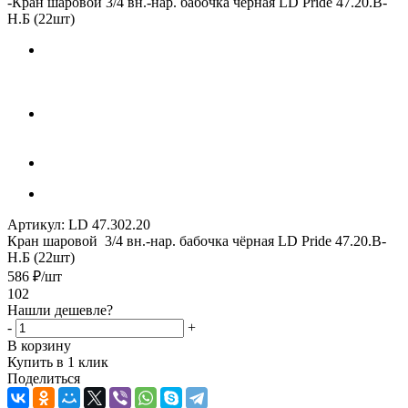
-
Кран шаровой 3/4 вн.-нар. бабочка чёрная LD Pride 47.20.В-
Н.Б (22шт)
Артикул:
LD 47.302.20
Кран шаровой 3/4 вн.-нар. бабочка чёрная LD Pride 47.20.В-
Н.Б (22шт)
586
₽
/шт
102
Нашли дешевле?
-
+
В корзину
Купить в 1 клик
Поделиться