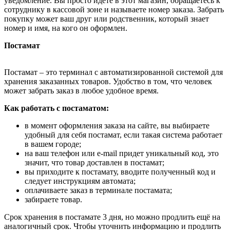
уведомление. Вы просто идёте в этот магазин, обращаетесь к
сотруднику в кассовой зоне и называете номер заказа. Забрать
покупку может ваш друг или родственник, который знает
номер и имя, на кого он оформлен.
Постамат
Постамат – это терминал с автоматизированной системой для
хранения заказанных товаров. Удобство в том, что человек
может забрать заказ в любое удобное время.
Как работать с постаматом:
в момент оформления заказа на сайте, вы выбираете
удобный для себя постамат, если такая система работает
в вашем городе;
на ваш телефон или e-mail придет уникальный код, это
значит, что товар доставлен в постамат;
вы приходите к постамату, вводите полученный код и
следует инструкциям автомата;
оплачиваете заказ в терминале постамата;
забираете товар.
Срок хранения в постамате 3 дня, но можно продлить ещё на
аналогичный срок. Чтобы уточнить информацию и продлить