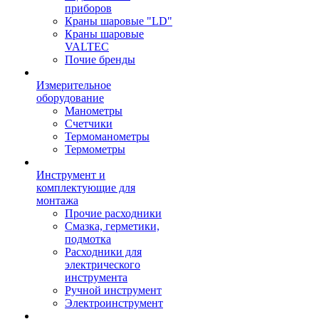
приборов
Краны шаровые "LD"
Краны шаровые
VALTEC
Почие бренды
Измерительное
оборудование
Манометры
Счетчики
Термоманометры
Термометры
Инструмент и
комплектующие для
монтажа
Прочие расходники
Смазка, герметики,
подмотка
Расходники для
электрического
инструмента
Ручной инструмент
Электроинструмент