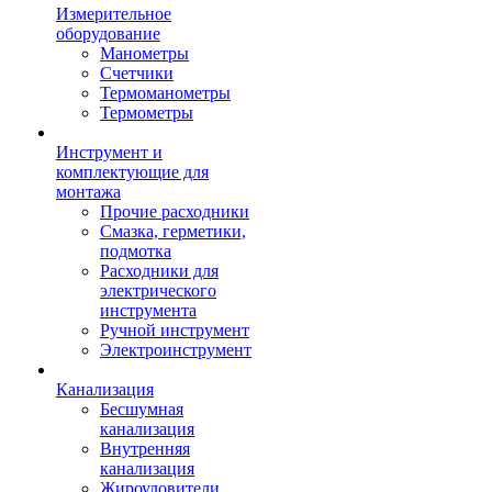
Измерительное
оборудование
Манометры
Счетчики
Термоманометры
Термометры
Инструмент и
комплектующие для
монтажа
Прочие расходники
Смазка, герметики,
подмотка
Расходники для
электрического
инструмента
Ручной инструмент
Электроинструмент
Канализация
Бесшумная
канализация
Внутренняя
канализация
Жироуловители