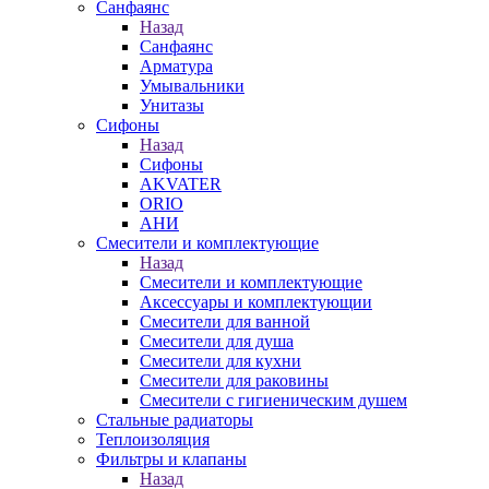
Санфаянс
Назад
Санфаянс
Арматура
Умывальники
Унитазы
Сифоны
Назад
Сифоны
AKVATER
ORIO
АНИ
Смесители и комплектующие
Назад
Смесители и комплектующие
Аксессуары и комплектующии
Смесители для ванной
Смесители для душа
Смесители для кухни
Смесители для раковины
Смесители с гигиеническим душем
Стальные радиаторы
Теплоизоляция
Фильтры и клапаны
Назад