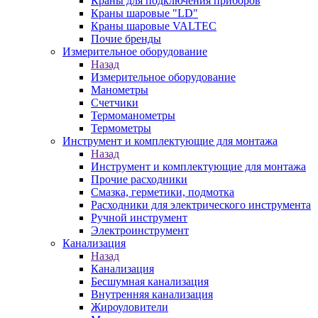
Краны для подключения приборов
Краны шаровые "LD"
Краны шаровые VALTEC
Почие бренды
Измерительное оборудование
Назад
Измерительное оборудование
Манометры
Счетчики
Термоманометры
Термометры
Инструмент и комплектующие для монтажа
Назад
Инструмент и комплектующие для монтажа
Прочие расходники
Смазка, герметики, подмотка
Расходники для электрического инструмента
Ручной инструмент
Электроинструмент
Канализация
Назад
Канализация
Бесшумная канализация
Внутренняя канализация
Жироуловители