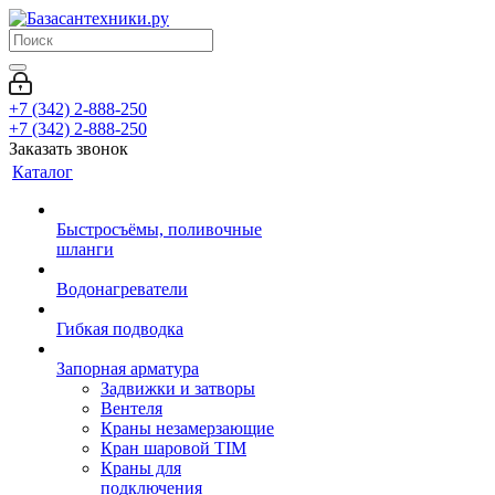
+7 (342) 2-888-250
+7 (342) 2-888-250
Заказать звонок
Каталог
Быстросъёмы, поливочные
шланги
Водонагреватели
Гибкая подводка
Запорная арматура
Задвижки и затворы
Вентеля
Краны незамерзающие
Кран шаровой TIM
Краны для
подключения