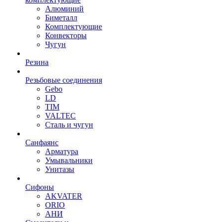
Алюминий
Биметалл
Комплектующие
Конвекторы
Чугун
Резина
Резьбовые соединения
Gebo
LD
TIM
VALTEC
Сталь и чугун
Санфаянс
Арматура
Умывальники
Унитазы
Сифоны
AKVATER
ORIO
АНИ