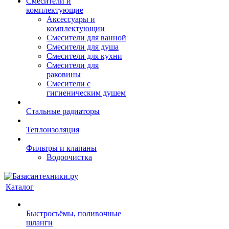
Смесители и
комплектующие
Аксессуары и
комплектующии
Смесители для ванной
Смесители для душа
Смесители для кухни
Смесители для
раковины
Смесители с
гигиеническим душем
Стальные радиаторы
Теплоизоляция
Фильтры и клапаны
Водоочистка
Каталог
Быстросъёмы, поливочные
шланги