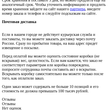
Срок хранения в постамате 3 дня, но можно продлить ещё на
аналогичный срок. Чтобы уточнить информацию и продлить
время хранения зайдите на сайт нашего
партнера
, введите
номер заказа и телефон и следуйте подсказкам на сайте.
Почтовая доставка
Если в вашем городе не действует курьерская служба и
постаматы, то вы можете заказать доставку через почту
России. Сразу по прибытии товара, на ваш адрес придет
извещение о посылке.
Перед оплатой вы можете оценить состояние коробки (не
вскрывая): вес, целостность. Если вам кажется, что заказ не
соответствует параметрам или коробка повреждена,
попросите сотрудника почты составить акт о вскрытии.
Вскрывать коробку самостоятельно вы можете только после
того, как оплатили заказ.
Один заказ может содержать не больше 10 позиций и его
стоимость не должна превышать 100 тысяч рублей.
Отзывы
Отзывы
Нет оценок