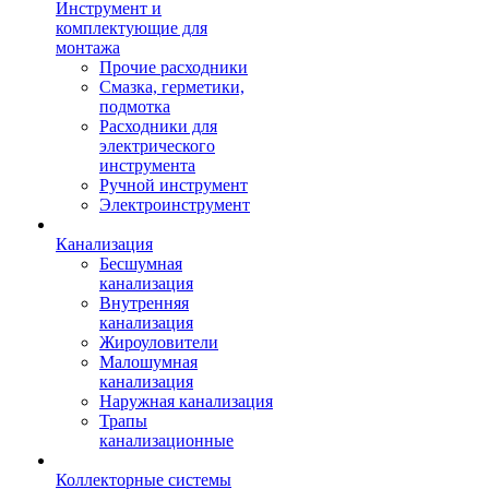
Инструмент и
комплектующие для
монтажа
Прочие расходники
Смазка, герметики,
подмотка
Расходники для
электрического
инструмента
Ручной инструмент
Электроинструмент
Канализация
Бесшумная
канализация
Внутренняя
канализация
Жироуловители
Малошумная
канализация
Наружная канализация
Трапы
канализационные
Коллекторные системы