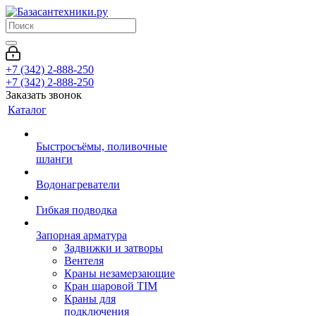
+7 (342) 2-888-250
+7 (342) 2-888-250
Заказать звонок
Каталог
Быстросъёмы, поливочные
шланги
Водонагреватели
Гибкая подводка
Запорная арматура
Задвижки и затворы
Вентеля
Краны незамерзающие
Кран шаровой TIM
Краны для
подключения