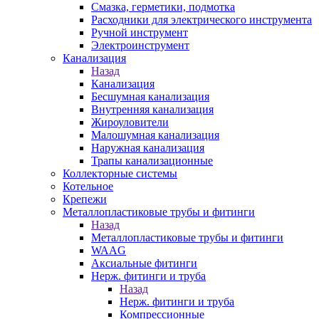
Смазка, герметики, подмотка
Расходники для электрического инструмента
Ручной инструмент
Электроинструмент
Канализация
Назад
Канализация
Бесшумная канализация
Внутренняя канализация
Жироуловители
Малошумная канализация
Наружная канализация
Трапы канализационные
Коллекторные системы
Котельное
Крепежи
Металлопластиковые трубы и фитинги
Назад
Металлопластиковые трубы и фитинги
WAAG
Аксиальные фитинги
Нерж. фитинги и труба
Назад
Нерж. фитинги и труба
Компрессионные