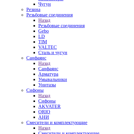
Чугун
Резина
Резьбовые соединения
Назад
Резьбовые соединения
Gebo
LD
TIM
VALTEC
Сталь и чугун
Санфаянс
Назад
Санфаянс
Арматура
Умывальники
Унитазы
Сифоны
Назад
Сифоны
AKVATER
ORIO
АНИ
Смесители и комплектующие
Назад
Смесители и комплектующие