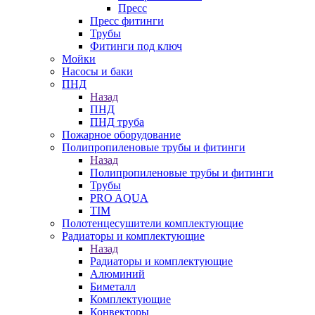
Пресс
Пресс фитинги
Трубы
Фитинги под ключ
Мойки
Насосы и баки
ПНД
Назад
ПНД
ПНД труба
Пожарное оборудование
Полипропиленовые трубы и фитинги
Назад
Полипропиленовые трубы и фитинги
Трубы
PRO AQUA
TIM
Полотенцесушители комплектующие
Радиаторы и комплектующие
Назад
Радиаторы и комплектующие
Алюминий
Биметалл
Комплектующие
Конвекторы