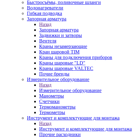
Быстросъёмы, поливочные шланги
Водонагреватели
Гибкая подводка
Запорная арматура
Назад
Запорная арматура
Задвижки и затворы
Вентеля
Краны незамерзающие
Кран шаровой TIM
Краны для подключения приборов
Краны шаровые "LD"
Краны шаровые VALTEC
Почие бренды
Измерительное оборудование
Назад
Измерительное оборудование
Манометры
Счетчики
Термоманометры
Термометры
Инструмент и комплектующие для монтажа
Назад
Инструмент и комплектующие для монтажа
Прочие расходники