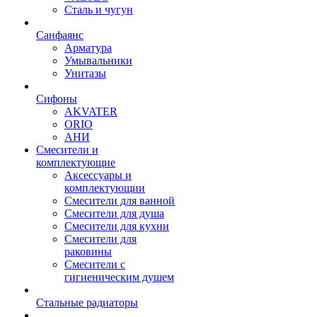
Сталь и чугун
Санфаянс
Арматура
Умывальники
Унитазы
Сифоны
AKVATER
ORIO
АНИ
Смесители и
комплектующие
Аксессуары и
комплектующии
Смесители для ванной
Смесители для душа
Смесители для кухни
Смесители для
раковины
Смесители с
гигиеническим душем
Стальные радиаторы