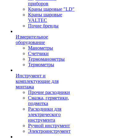
приборов
Краны шаровые "LD"
Краны шаровые
VALTEC
Почие бренды
Измерительное
оборудование
Манометры
Счетчики
Термоманометры
Термометры
Инструмент и
комплектующие для
монтажа
Прочие расходники
Смазка, герметики,
подмотка
Расходники для
электрического
инструмента
Ручной инструмент
Электроинструмент