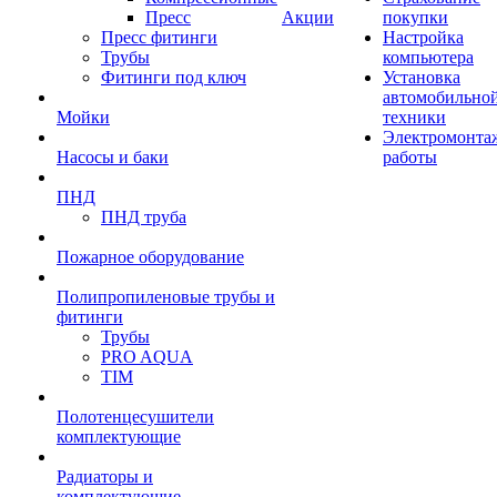
Пресс
Акции
покупки
Пресс фитинги
Настройка
Трубы
компьютера
Фитинги под ключ
Установка
автомобильно
Мойки
техники
Электромонта
Насосы и баки
работы
ПНД
ПНД труба
Пожарное оборудование
Полипропиленовые трубы и
фитинги
Трубы
PRO AQUA
TIM
Полотенцесушители
комплектующие
Радиаторы и
комплектующие