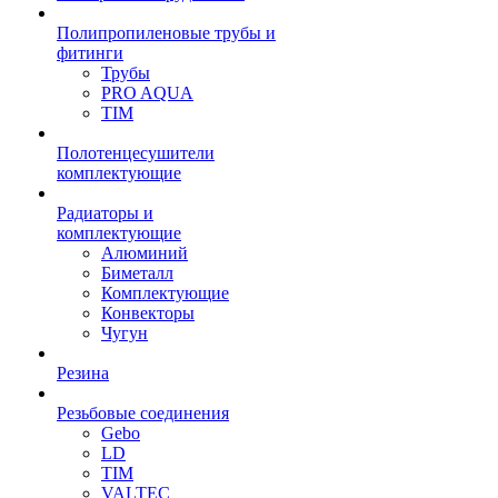
Полипропиленовые трубы и
фитинги
Трубы
PRO AQUA
TIM
Полотенцесушители
комплектующие
Радиаторы и
комплектующие
Алюминий
Биметалл
Комплектующие
Конвекторы
Чугун
Резина
Резьбовые соединения
Gebo
LD
TIM
VALTEC