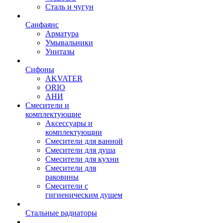
Сталь и чугун
Санфаянс
Арматура
Умывальники
Унитазы
Сифоны
AKVATER
ORIO
АНИ
Смесители и
комплектующие
Аксессуары и
комплектующии
Смесители для ванной
Смесители для душа
Смесители для кухни
Смесители для
раковины
Смесители с
гигиеническим душем
Стальные радиаторы