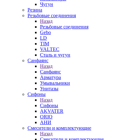
Чугун
Резина
Резьбовые соединения
Назад
Резьбовые соединения
Gebo
LD
TIM
VALTEC
Сталь и чугун
Санфаянс
Назад
Санфаянс
Арматура
Умывальники
Унитазы
Сифоны
Назад
Сифоны
AKVATER
ORIO
АНИ
Смесители и комплектующие
Назад
Смесители и комплектующие