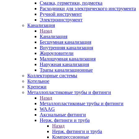
Смазка, герметики, подмотка
Расходники для электрического инструмента
Ручной инструмент
Электроинструмент
Канализация
Назад
Канализация
Бесшумная канализация
Внутренняя канализация
Жироуловители
Малошумная канализация
Наружная канализация
Трапы канализационные
Коллекторные системы
Котельное
Крепежи
Металлопластиковые трубы и фитинги
Назад
Металлопластиковые трубы и фитинги
WAAG
Аксиальные фитинги
Нерж. фитинги и труба
Назад
Нерж. фитинги и труба
Компрессионные