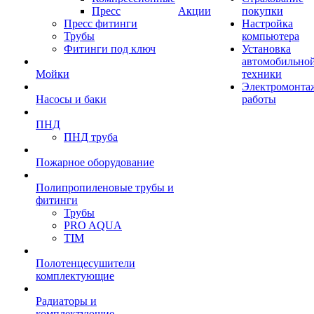
Пресс
Акции
покупки
Пресс фитинги
Настройка
Трубы
компьютера
Фитинги под ключ
Установка
автомобильно
Мойки
техники
Электромонта
Насосы и баки
работы
ПНД
ПНД труба
Пожарное оборудование
Полипропиленовые трубы и
фитинги
Трубы
PRO AQUA
TIM
Полотенцесушители
комплектующие
Радиаторы и
комплектующие