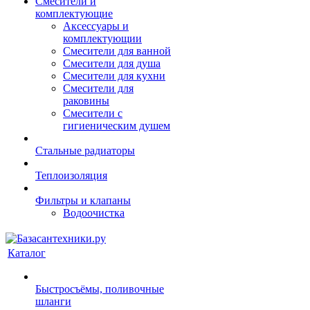
Смесители и
комплектующие
Аксессуары и
комплектующии
Смесители для ванной
Смесители для душа
Смесители для кухни
Смесители для
раковины
Смесители с
гигиеническим душем
Стальные радиаторы
Теплоизоляция
Фильтры и клапаны
Водоочистка
Каталог
Быстросъёмы, поливочные
шланги