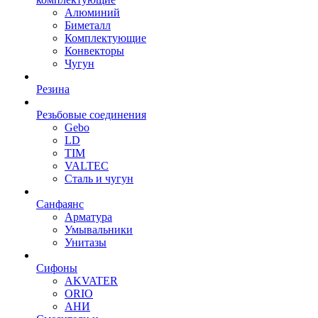
Алюминий
Биметалл
Комплектующие
Конвекторы
Чугун
Резина
Резьбовые соединения
Gebo
LD
TIM
VALTEC
Сталь и чугун
Санфаянс
Арматура
Умывальники
Унитазы
Сифоны
AKVATER
ORIO
АНИ