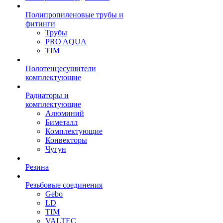
Полипропиленовые трубы и
фитинги
Трубы
PRO AQUA
TIM
Полотенцесушители
комплектующие
Радиаторы и
комплектующие
Алюминий
Биметалл
Комплектующие
Конвекторы
Чугун
Резина
Резьбовые соединения
Gebo
LD
TIM
VALTEC