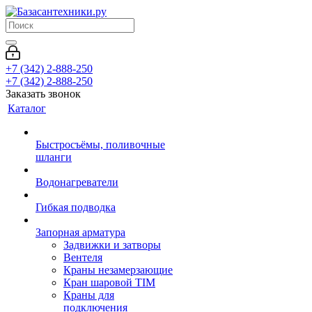
+7 (342) 2-888-250
+7 (342) 2-888-250
Заказать звонок
Каталог
Быстросъёмы, поливочные
шланги
Водонагреватели
Гибкая подводка
Запорная арматура
Задвижки и затворы
Вентеля
Краны незамерзающие
Кран шаровой TIM
Краны для
подключения