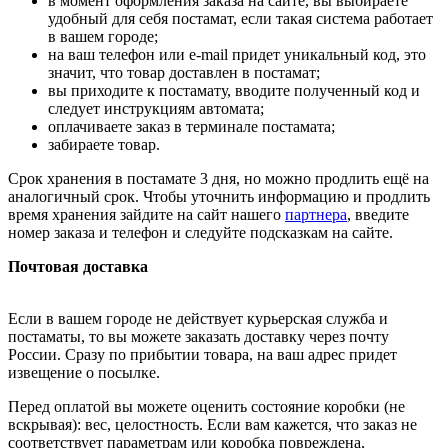
в момент оформления заказа на сайте, вы выбираете
удобный для себя постамат, если такая система работает
в вашем городе;
на ваш телефон или e-mail придет уникальный код, это
значит, что товар доставлен в постамат;
вы приходите к постамату, вводите полученный код и
следует инструкциям автомата;
оплачиваете заказ в терминале постамата;
забираете товар.
Срок хранения в постамате 3 дня, но можно продлить ещё на
аналогичный срок. Чтобы уточнить информацию и продлить
время хранения зайдите на сайт нашего
партнера
, введите
номер заказа и телефон и следуйте подсказкам на сайте.
Почтовая доставка
Если в вашем городе не действует курьерская служба и
постаматы, то вы можете заказать доставку через почту
России. Сразу по прибытии товара, на ваш адрес придет
извещение о посылке.
Перед оплатой вы можете оценить состояние коробки (не
вскрывая): вес, целостность. Если вам кажется, что заказ не
соответствует параметрам или коробка повреждена,