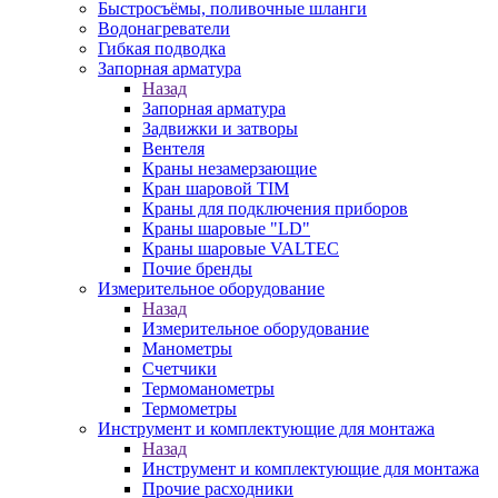
Быстросъёмы, поливочные шланги
Водонагреватели
Гибкая подводка
Запорная арматура
Назад
Запорная арматура
Задвижки и затворы
Вентеля
Краны незамерзающие
Кран шаровой TIM
Краны для подключения приборов
Краны шаровые "LD"
Краны шаровые VALTEC
Почие бренды
Измерительное оборудование
Назад
Измерительное оборудование
Манометры
Счетчики
Термоманометры
Термометры
Инструмент и комплектующие для монтажа
Назад
Инструмент и комплектующие для монтажа
Прочие расходники