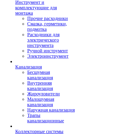
Инструмент и
комплектующие для
монтажа
Прочие расходники
Смазка, герметики,
подмотка
Расходники для
электрического
инструмента
Ручной инструмент
Электроинструмент
Канализация
Бесшумная
канализация
Внутренняя
канализация
Жироуловители
Малошумная
канализация
Наружная канализация
Трапы
канализационные
Коллекторные системы