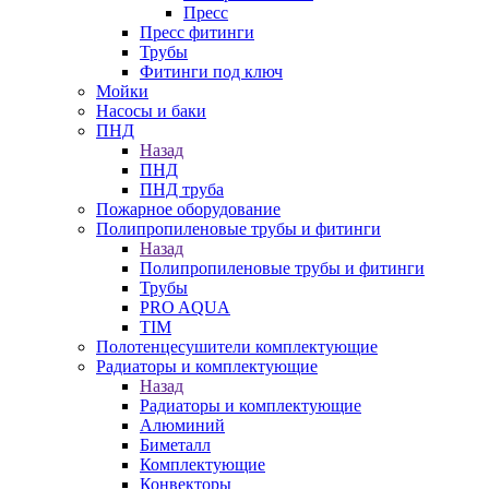
Пресс
Пресс фитинги
Трубы
Фитинги под ключ
Мойки
Насосы и баки
ПНД
Назад
ПНД
ПНД труба
Пожарное оборудование
Полипропиленовые трубы и фитинги
Назад
Полипропиленовые трубы и фитинги
Трубы
PRO AQUA
TIM
Полотенцесушители комплектующие
Радиаторы и комплектующие
Назад
Радиаторы и комплектующие
Алюминий
Биметалл
Комплектующие
Конвекторы