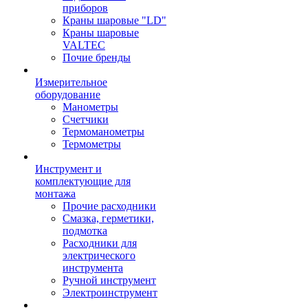
приборов
Краны шаровые "LD"
Краны шаровые
VALTEC
Почие бренды
Измерительное
оборудование
Манометры
Счетчики
Термоманометры
Термометры
Инструмент и
комплектующие для
монтажа
Прочие расходники
Смазка, герметики,
подмотка
Расходники для
электрического
инструмента
Ручной инструмент
Электроинструмент