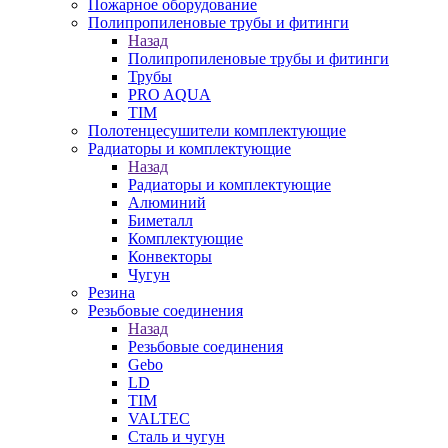
Пожарное оборудование
Полипропиленовые трубы и фитинги
Назад
Полипропиленовые трубы и фитинги
Трубы
PRO AQUA
TIM
Полотенцесушители комплектующие
Радиаторы и комплектующие
Назад
Радиаторы и комплектующие
Алюминий
Биметалл
Комплектующие
Конвекторы
Чугун
Резина
Резьбовые соединения
Назад
Резьбовые соединения
Gebo
LD
TIM
VALTEC
Сталь и чугун