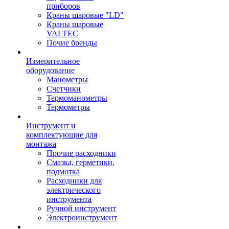
приборов
Краны шаровые "LD"
Краны шаровые
VALTEC
Почие бренды
Измерительное
оборудование
Манометры
Счетчики
Термоманометры
Термометры
Инструмент и
комплектующие для
монтажа
Прочие расходники
Смазка, герметики,
подмотка
Расходники для
электрического
инструмента
Ручной инструмент
Электроинструмент