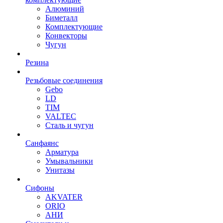
Алюминий
Биметалл
Комплектующие
Конвекторы
Чугун
Резина
Резьбовые соединения
Gebo
LD
TIM
VALTEC
Сталь и чугун
Санфаянс
Арматура
Умывальники
Унитазы
Сифоны
AKVATER
ORIO
АНИ