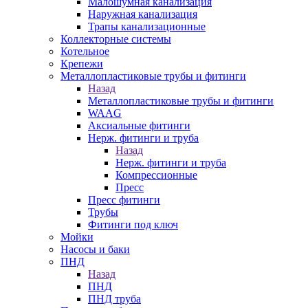
Малошумная канализация
Наружная канализация
Трапы канализационные
Коллекторные системы
Котельное
Крепежи
Металлопластиковые трубы и фитинги
Назад
Металлопластиковые трубы и фитинги
WAAG
Аксиальные фитинги
Нерж. фитинги и труба
Назад
Нерж. фитинги и труба
Компрессионные
Пресс
Пресс фитинги
Трубы
Фитинги под ключ
Мойки
Насосы и баки
ПНД
Назад
ПНД
ПНД труба