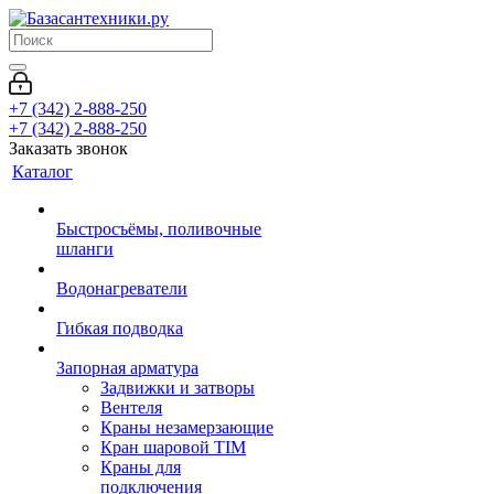
+7 (342) 2-888-250
+7 (342) 2-888-250
Заказать звонок
Каталог
Быстросъёмы, поливочные
шланги
Водонагреватели
Гибкая подводка
Запорная арматура
Задвижки и затворы
Вентеля
Краны незамерзающие
Кран шаровой TIM
Краны для
подключения