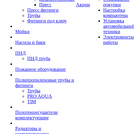
Пресс
Акции
покупки
Пресс фитинги
Настройка
Трубы
компьютера
Фитинги под ключ
Установка
автомобильно
Мойки
техники
Электромонта
Насосы и баки
работы
ПНД
ПНД труба
Пожарное оборудование
Полипропиленовые трубы и
фитинги
Трубы
PRO AQUA
TIM
Полотенцесушители
комплектующие
Радиаторы и
комплектующие