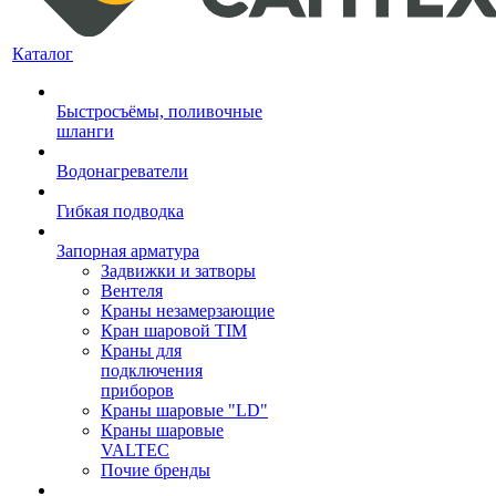
Каталог
Быстросъёмы, поливочные
шланги
Водонагреватели
Гибкая подводка
Запорная арматура
Задвижки и затворы
Вентеля
Краны незамерзающие
Кран шаровой TIM
Краны для
подключения
приборов
Краны шаровые "LD"
Краны шаровые
VALTEC
Почие бренды