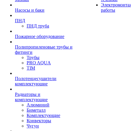
Электромонта
Насосы и баки
работы
ПНД
ПНД труба
Пожарное оборудование
Полипропиленовые трубы и
фитинги
Трубы
PRO AQUA
TIM
Полотенцесушители
комплектующие
Радиаторы и
комплектующие
Алюминий
Биметалл
Комплектующие
Конвекторы
Чугун