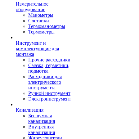
Измерительное
оборудование
Манометры
Счетчики
Термоманометры
Термометры
Инструмент и
комплектующие для
монтажа
Прочие расходники
Смазка, герметики,
подмотка
Расходники для
электрического
инструмента
Ручной инструмент
Электроинструмент
Канализация
Бесшумная
канализация
Внутренняя
канализация
Жироуловители