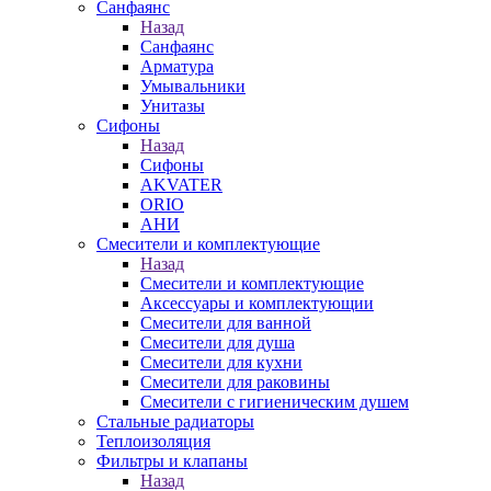
Санфаянс
Назад
Санфаянс
Арматура
Умывальники
Унитазы
Сифоны
Назад
Сифоны
AKVATER
ORIO
АНИ
Смесители и комплектующие
Назад
Смесители и комплектующие
Аксессуары и комплектующии
Смесители для ванной
Смесители для душа
Смесители для кухни
Смесители для раковины
Смесители с гигиеническим душем
Стальные радиаторы
Теплоизоляция
Фильтры и клапаны
Назад