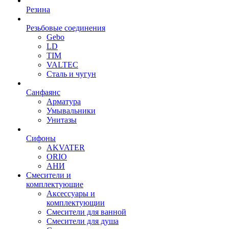
Резина
Резьбовые соединения
Gebo
LD
TIM
VALTEC
Сталь и чугун
Санфаянс
Арматура
Умывальники
Унитазы
Сифоны
AKVATER
ORIO
АНИ
Смесители и
комплектующие
Аксессуары и
комплектующии
Смесители для ванной
Смесители для душа