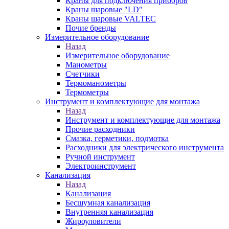
Краны для подключения приборов
Краны шаровые "LD"
Краны шаровые VALTEC
Почие бренды
Измерительное оборудование
Назад
Измерительное оборудование
Манометры
Счетчики
Термоманометры
Термометры
Инструмент и комплектующие для монтажа
Назад
Инструмент и комплектующие для монтажа
Прочие расходники
Смазка, герметики, подмотка
Расходники для электрического инструмента
Ручной инструмент
Электроинструмент
Канализация
Назад
Канализация
Бесшумная канализация
Внутренняя канализация
Жироуловители