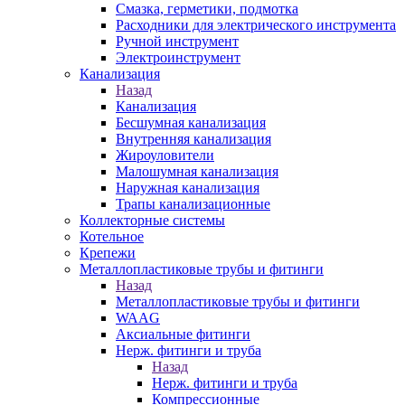
Смазка, герметики, подмотка
Расходники для электрического инструмента
Ручной инструмент
Электроинструмент
Канализация
Назад
Канализация
Бесшумная канализация
Внутренняя канализация
Жироуловители
Малошумная канализация
Наружная канализация
Трапы канализационные
Коллекторные системы
Котельное
Крепежи
Металлопластиковые трубы и фитинги
Назад
Металлопластиковые трубы и фитинги
WAAG
Аксиальные фитинги
Нерж. фитинги и труба
Назад
Нерж. фитинги и труба
Компрессионные