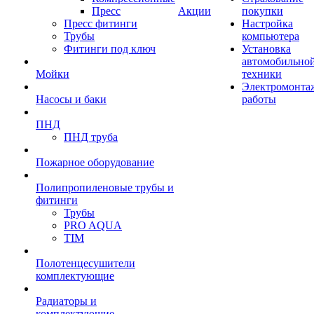
Пресс
Акции
покупки
Пресс фитинги
Настройка
Трубы
компьютера
Фитинги под ключ
Установка
автомобильно
Мойки
техники
Электромонта
Насосы и баки
работы
ПНД
ПНД труба
Пожарное оборудование
Полипропиленовые трубы и
фитинги
Трубы
PRO AQUA
TIM
Полотенцесушители
комплектующие
Радиаторы и
комплектующие