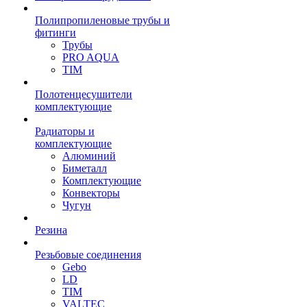
Полипропиленовые трубы и
фитинги
Трубы
PRO AQUA
TIM
Полотенцесушители
комплектующие
Радиаторы и
комплектующие
Алюминий
Биметалл
Комплектующие
Конвекторы
Чугун
Резина
Резьбовые соединения
Gebo
LD
TIM
VALTEC