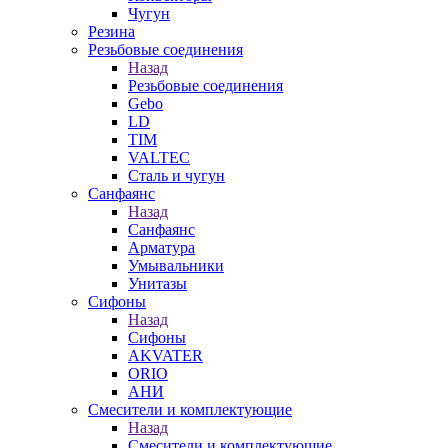
Чугун
Резина
Резьбовые соединения
Назад
Резьбовые соединения
Gebo
LD
TIM
VALTEC
Сталь и чугун
Санфаянс
Назад
Санфаянс
Арматура
Умывальники
Унитазы
Сифоны
Назад
Сифоны
AKVATER
ORIO
АНИ
Смесители и комплектующие
Назад
Смесители и комплектующие