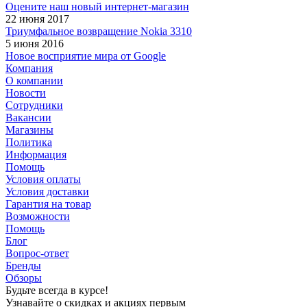
Оцените наш новый интернет-магазин
22 июня 2017
Триумфальное возвращение Nokia 3310
5 июня 2016
Новое восприятие мира от Google
Компания
О компании
Новости
Сотрудники
Вакансии
Магазины
Политика
Информация
Помощь
Условия оплаты
Условия доставки
Гарантия на товар
Возможности
Помощь
Блог
Вопрос-ответ
Бренды
Обзоры
Будьте всегда в курсе!
Узнавайте о скидках и акциях первым