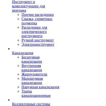
Инструмент и
комплектующие для
монтажа
Прочие расходники
Смазка, герметики,
подмотка
Расходники для
электрического
инструмента
Ручной инструмент
Электроинструмент
Канализация
Бесшумная
канализация
Внутренняя
канализация
Жироуловители
Малошумная
канализация
Наружная канализация
Трапы
канализационные
Коллекторные системы