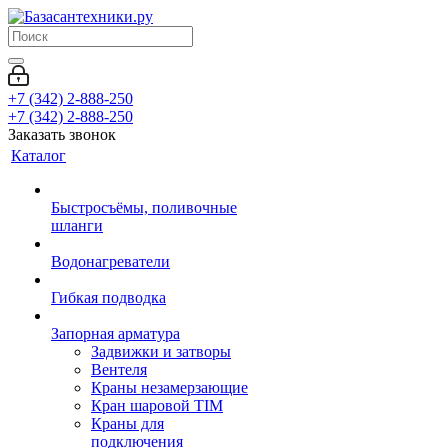
+7 (342) 2-888-250
+7 (342) 2-888-250
Заказать звонок
Каталог
Быстросъёмы, поливочные
шланги
Водонагреватели
Гибкая подводка
Запорная арматура
Задвижки и затворы
Вентеля
Краны незамерзающие
Кран шаровой TIM
Краны для
подключения