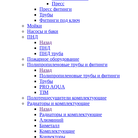
Пресс
Пресс фитинги
Трубы
Фитинги под ключ
Мойки
Насосы и баки
ПНД
Назад
ПНД
ПНД труба
Пожарное оборудование
Полипропиленовые трубы и фитинги
Назад
Полипропиленовые трубы и фитинги
Трубы
PRO AQUA
TIM
Полотенцесушители комплектующие
Радиаторы и комплектующие
Назад
Радиаторы и комплектующие
Алюминий
Биметалл
Комплектующие
Конвекторы