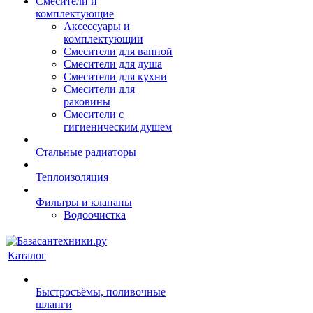
Смесители и
комплектующие
Аксессуары и
комплектующии
Смесители для ванной
Смесители для душа
Смесители для кухни
Смесители для
раковины
Смесители с
гигиеническим душем
Стальные радиаторы
Теплоизоляция
Фильтры и клапаны
Водоочистка
Каталог
Быстросъёмы, поливочные
шланги