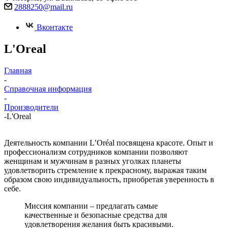
2888250@mail.ru
Вконтакте
L'Oreal
Главная
-
Справочная информация
-
Производители
-
L'Oreal
Деятельность компании L’Oréal посвящена красоте. Опыт и
профессионализм сотрудников компании позволяют
женщинам и мужчинам в разных уголках планеты
удовлетворить стремление к прекрасному, выражая таким
образом свою индивидуальность, приобретая уверенность в
себе.
Миссия компании – предлагать самые
качественные и безопасные средства для
удовлетворения желания быть красивыми.