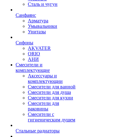
Сталь и чугун
Санфаянс
Арматура
Умывальники
Унитазы
Сифоны
AKVATER
ORIO
АНИ
Смесители и
комплектующие
Аксессуары и
комплектующии
Смесители для ванной
Смесители для душа
Смесители для кухни
Смесители для
раковины
Смесители с
гигиеническим душем
Стальные радиаторы