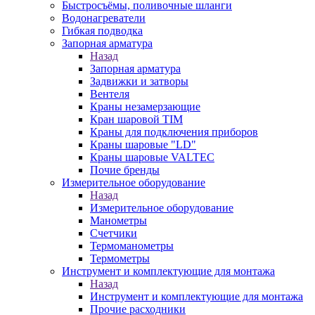
Быстросъёмы, поливочные шланги
Водонагреватели
Гибкая подводка
Запорная арматура
Назад
Запорная арматура
Задвижки и затворы
Вентеля
Краны незамерзающие
Кран шаровой TIM
Краны для подключения приборов
Краны шаровые "LD"
Краны шаровые VALTEC
Почие бренды
Измерительное оборудование
Назад
Измерительное оборудование
Манометры
Счетчики
Термоманометры
Термометры
Инструмент и комплектующие для монтажа
Назад
Инструмент и комплектующие для монтажа
Прочие расходники