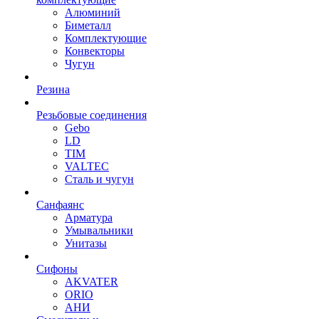
Алюминий
Биметалл
Комплектующие
Конвекторы
Чугун
Резина
Резьбовые соединения
Gebo
LD
TIM
VALTEC
Сталь и чугун
Санфаянс
Арматура
Умывальники
Унитазы
Сифоны
AKVATER
ORIO
АНИ