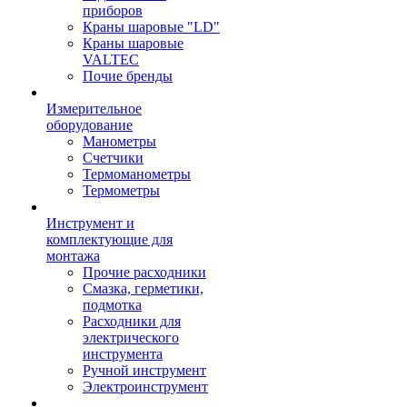
приборов
Краны шаровые "LD"
Краны шаровые
VALTEC
Почие бренды
Измерительное
оборудование
Манометры
Счетчики
Термоманометры
Термометры
Инструмент и
комплектующие для
монтажа
Прочие расходники
Смазка, герметики,
подмотка
Расходники для
электрического
инструмента
Ручной инструмент
Электроинструмент