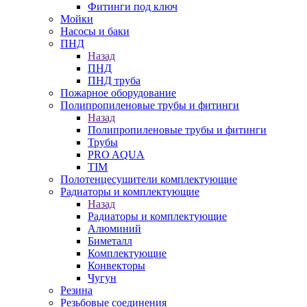
Фитинги под ключ
Мойки
Насосы и баки
ПНД
Назад
ПНД
ПНД труба
Пожарное оборудование
Полипропиленовые трубы и фитинги
Назад
Полипропиленовые трубы и фитинги
Трубы
PRO AQUA
TIM
Полотенцесушители комплектующие
Радиаторы и комплектующие
Назад
Радиаторы и комплектующие
Алюминий
Биметалл
Комплектующие
Конвекторы
Чугун
Резина
Резьбовые соединения