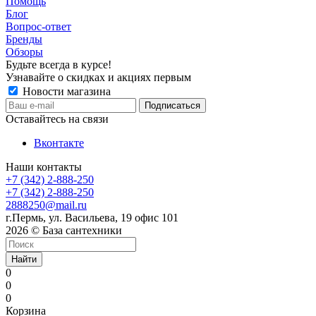
Помощь
Блог
Вопрос-ответ
Бренды
Обзоры
Будьте всегда в курсе!
Узнавайте о скидках и акциях первым
Новости магазина
Оставайтесь на связи
Вконтакте
Наши контакты
+7 (342) 2-888-250
+7 (342) 2-888-250
2888250@mail.ru
г.Пермь, ул. Васильева, 19 офис 101
2026 © База сантехники
Найти
0
0
0
Корзина