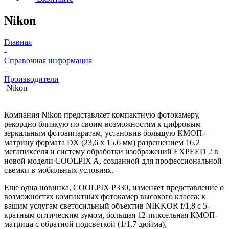
Nikon
Главная
-
Справочная информация
-
Производители
-
Nikon
Компания Nikon представляет компактную фотокамеру,
рекордно близкую по своим возможностям к цифровым
зеркальным фотоаппаратам, установив большую КМОП-
матрицу формата DX (23,6 х 15,6 мм) разрешением 16,2
мегапикселя и систему обработки изображений EXPEED 2 в
новой модели COOLPIX A, созданной для профессиональной
съемки в мобильных условиях.
Еще одна новинка, COOLPIX P330, изменяет представление о
возможностях компактных фотокамер высокого класса: к
вашим услугам светосильный объектив NIKKOR f/1,8 с 5-
кратным оптическим зумом, большая 12-пиксельная КМОП-
матрица с обратной подсветкой (1/1,7 дюйма),