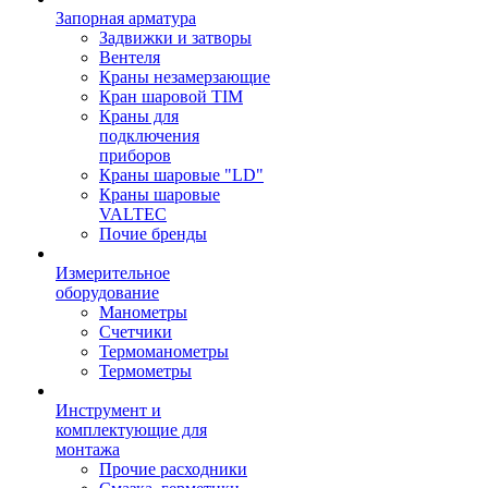
Запорная арматура
Задвижки и затворы
Вентеля
Краны незамерзающие
Кран шаровой TIM
Краны для
подключения
приборов
Краны шаровые "LD"
Краны шаровые
VALTEC
Почие бренды
Измерительное
оборудование
Манометры
Счетчики
Термоманометры
Термометры
Инструмент и
комплектующие для
монтажа
Прочие расходники