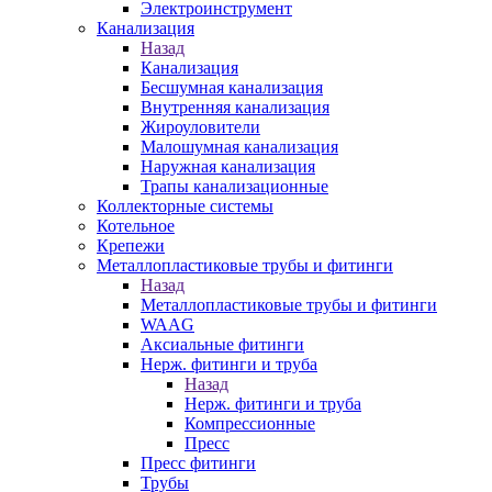
Электроинструмент
Канализация
Назад
Канализация
Бесшумная канализация
Внутренняя канализация
Жироуловители
Малошумная канализация
Наружная канализация
Трапы канализационные
Коллекторные системы
Котельное
Крепежи
Металлопластиковые трубы и фитинги
Назад
Металлопластиковые трубы и фитинги
WAAG
Аксиальные фитинги
Нерж. фитинги и труба
Назад
Нерж. фитинги и труба
Компрессионные
Пресс
Пресс фитинги
Трубы