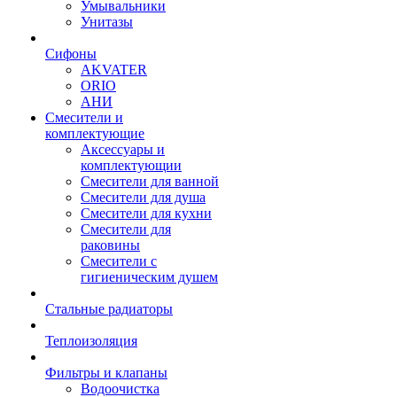
Умывальники
Унитазы
Сифоны
AKVATER
ORIO
АНИ
Смесители и
комплектующие
Аксессуары и
комплектующии
Смесители для ванной
Смесители для душа
Смесители для кухни
Смесители для
раковины
Смесители с
гигиеническим душем
Стальные радиаторы
Теплоизоляция
Фильтры и клапаны
Водоочистка