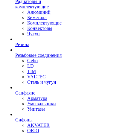
Радиаторы и
комплектующие
Алюминий
Биметалл
Комплектующие
Конвекторы
Чугун
Резина
Резьбовые соединения
Gebo
LD
TIM
VALTEC
Сталь и чугун
Санфаянс
Арматура
Умывальники
Унитазы
Сифоны
AKVATER
ORIO