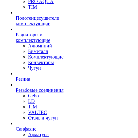
PRO AQUA
TIM
Полотенцесушители
комплектующие
Радиаторы и
комплектующие
Алюминий
Биметалл
Комплектующие
Конвекторы
Чугун
Резина
Резьбовые соединения
Gebo
LD
TIM
VALTEC
Сталь и чугун
Санфаянс
Арматура