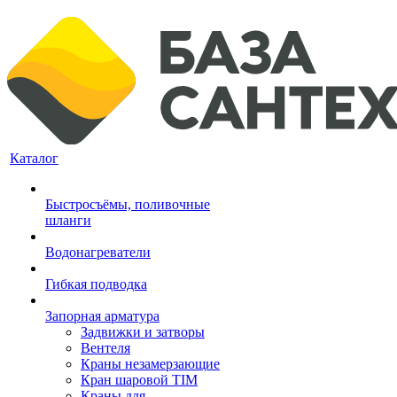
Каталог
Быстросъёмы, поливочные
шланги
Водонагреватели
Гибкая подводка
Запорная арматура
Задвижки и затворы
Вентеля
Краны незамерзающие
Кран шаровой TIM
Краны для