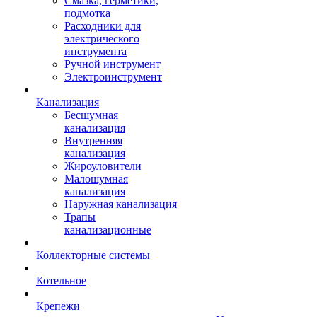
Смазка, герметики,
подмотка
Расходники для
электрического
инструмента
Ручной инструмент
Электроинструмент
Канализация
Бесшумная
канализация
Внутренняя
канализация
Жироуловители
Малошумная
канализация
Наружная канализация
Трапы
канализационные
Коллекторные системы
Котельное
Крепежи