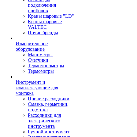
подключения
приборов
Краны шаровые "LD"
Краны шаровые
VALTEC
Почие бренды
Измерительное
оборудование
Манометры
Счетчики
Термоманометры
Термометры
Инструмент и
комплектующие для
монтажа
Прочие расходники
Смазка, герметики,
подмотка
Расходники для
электрического
инструмента
Ручной инструмент