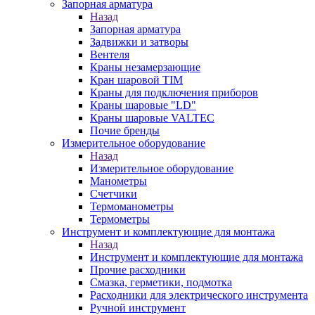
Запорная арматура
Назад
Запорная арматура
Задвижки и затворы
Вентеля
Краны незамерзающие
Кран шаровой TIM
Краны для подключения приборов
Краны шаровые "LD"
Краны шаровые VALTEC
Почие бренды
Измерительное оборудование
Назад
Измерительное оборудование
Манометры
Счетчики
Термоманометры
Термометры
Инструмент и комплектующие для монтажа
Назад
Инструмент и комплектующие для монтажа
Прочие расходники
Смазка, герметики, подмотка
Расходники для электрического инструмента
Ручной инструмент