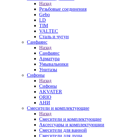
Назад
Резьбовые соединения
Gebo
LD
TIM
VALTEC
Сталь и чугун
Санфаянс
Назад
Санфаянс
Арматура
Умывальники
Унитазы
Сифоны
Назад
Сифоны
AKVATER
ORIO
АНИ
Смесители и комплектующие
Назад
Смесители и комплектующие
Аксессуары и комплектующии
Смесители для ванной
Смесители для душа