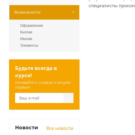
специалисты проконс
Возможности
Оформление
Кнопки
Иконки
Элементы
Будьте всегда в
курсе!
Узнавайте о скидках и акциях
первым
Новости
Все новости