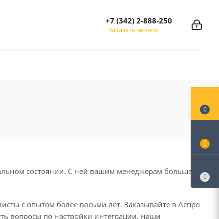
+7 (342) 2-888-250
Заказать звонок
0
0
туальном состоянии. С ней вашим менеджерам больше не
0
исты с опытом более восьми лет. Заказывайте в Аспро
есть вопросы по настройки интеграции, наши