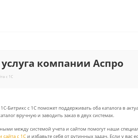
— услуга компании Аспро
та с 1С
 1С-Битрикс с 1С поможет поддерживать оба каталога в ак
каталог вручную и заводить заказ в двух системах.
ными между системой учета и сайтом помогут наши специал
 сайта с 1С
и избавьте себя от рутинных задач. Если у вас 