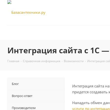
Интеграция сайта с 1С 
Главная
-
Справочная информация
-
Возможности
-
Интеграция сай
Блог
Интеграция сайта на
придется создавать 
Вопрос-ответ
Наладить обмен дан
Производители
услуги по интеграции