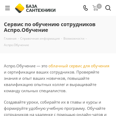
0
Сервис по обучению сотрудников
Аспро.Обучение
Главная
-
Справочная информация
-
Возможности
-
Аспро.Обучение
Аспро.Обучение — это
облачный сервис для обучения
и сертификации ваших сотрудников. Проверяйте
знания и опыт ваших новичков, повышайте
квалификацию опытных коллег и выращивайте
команду сильных специалистов.
Создавайте уроки, собирайте их в главы и курсы и
формируйте удобную учебную программу. Обучайте
сотрудников на удаленке с помощью онлайн-чатов и