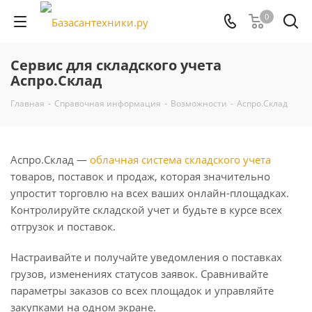
0
Сервис для складского учета
Аспро.Склад
Главная
-
Справочная информация
-
Возможности
-
Аспро.Склад
Аспро.Склад —
облачная система складского учета
товаров, поставок и продаж, которая значительно
упростит торговлю на всех ваших онлайн-площадках.
Контролируйте складской учет и будьте в курсе всех
отгрузок и поставок.
Настраивайте и получайте уведомления о поставках
грузов, изменениях статусов заявок. Сравнивайте
параметры заказов со всех площадок и управляйте
закупками на одном экране.