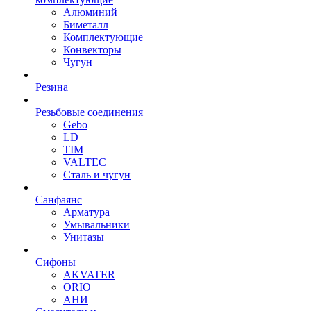
Алюминий
Биметалл
Комплектующие
Конвекторы
Чугун
Резина
Резьбовые соединения
Gebo
LD
TIM
VALTEC
Сталь и чугун
Санфаянс
Арматура
Умывальники
Унитазы
Сифоны
AKVATER
ORIO
АНИ