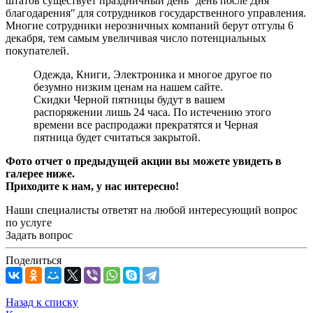
штатов существует праздничный день ʺдень после Дня
благодаренияʺ для сотрудников государственного управления.
Многие сотрудники нерозничных компаний берут отгулы 6
декабря, тем самым увеличивая число потенциальных
покупателей.
Одежда, Книги, Электроника и многое другое по
безумно низким ценам на нашем сайте.
Скидки Черной пятницы будут в вашем
распоряжении лишь 24 часа. По истечению этого
времени все распродажи прекратятся и Черная
пятница будет считаться закрытой.
Фото отчет о предыдущей акции вы можете увидеть в
галерее ниже.
Приходите к нам, у нас интересно!
Наши специалисты ответят на любой интересующий вопрос
по услуге
Задать вопрос
Поделиться
Назад к списку