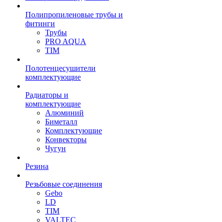
Полипропиленовые трубы и
фитинги
Трубы
PRO AQUA
TIM
Полотенцесушители
комплектующие
Радиаторы и
комплектующие
Алюминий
Биметалл
Комплектующие
Конвекторы
Чугун
Резина
Резьбовые соединения
Gebo
LD
TIM
VALTEC