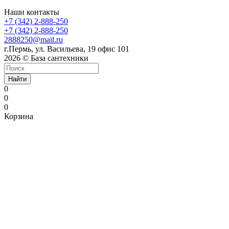
Наши контакты
+7 (342) 2-888-250
+7 (342) 2-888-250
2888250@mail.ru
г.Пермь, ул. Васильева, 19 офис 101
2026 © База сантехники
Найти
0
0
0
Корзина