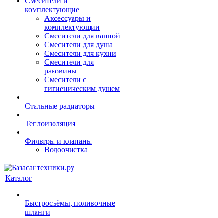
Смесители и
комплектующие
Аксессуары и
комплектующии
Смесители для ванной
Смесители для душа
Смесители для кухни
Смесители для
раковины
Смесители с
гигиеническим душем
Стальные радиаторы
Теплоизоляция
Фильтры и клапаны
Водоочистка
Каталог
Быстросъёмы, поливочные
шланги