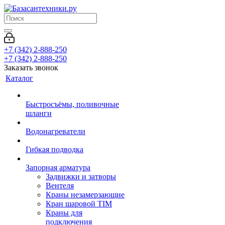
+7 (342) 2-888-250
+7 (342) 2-888-250
Заказать звонок
Каталог
Быстросъёмы, поливочные
шланги
Водонагреватели
Гибкая подводка
Запорная арматура
Задвижки и затворы
Вентеля
Краны незамерзающие
Кран шаровой TIM
Краны для
подключения