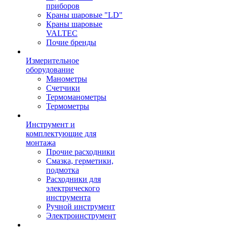
приборов
Краны шаровые "LD"
Краны шаровые
VALTEC
Почие бренды
Измерительное
оборудование
Манометры
Счетчики
Термоманометры
Термометры
Инструмент и
комплектующие для
монтажа
Прочие расходники
Смазка, герметики,
подмотка
Расходники для
электрического
инструмента
Ручной инструмент
Электроинструмент