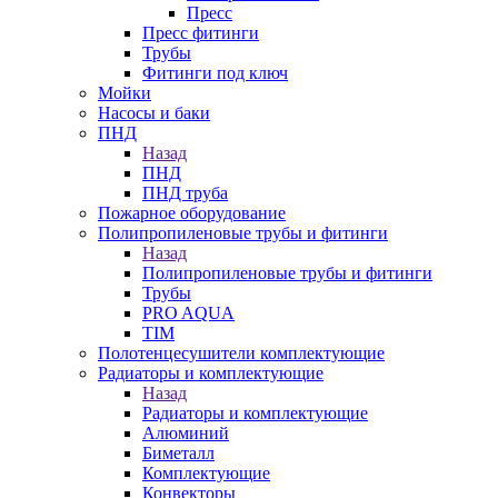
Пресс
Пресс фитинги
Трубы
Фитинги под ключ
Мойки
Насосы и баки
ПНД
Назад
ПНД
ПНД труба
Пожарное оборудование
Полипропиленовые трубы и фитинги
Назад
Полипропиленовые трубы и фитинги
Трубы
PRO AQUA
TIM
Полотенцесушители комплектующие
Радиаторы и комплектующие
Назад
Радиаторы и комплектующие
Алюминий
Биметалл
Комплектующие
Конвекторы