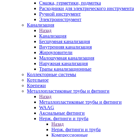
Смазка, герметики, подмотка
Расходники для электрического инструмента
Ручной инструмент
Электроинструмент
Канализация
Назад
Канализация
Бесшумная канализация
Внутренняя канализация
Жироуловители
Малошумная канализация
Наружная канализация
Трапы канализационные
Коллекторные системы
Котельное
Крепежи
Металлопластиковые трубы и фитинги
Назад
Металлопластиковые трубы и фитинги
WAAG
Аксиальные фитинги
Нерж. фитинги и труба
Назад
Нерж. фитинги и труба
Компрессионные