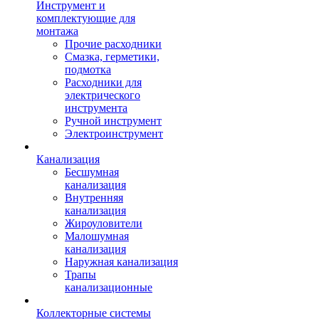
Инструмент и
комплектующие для
монтажа
Прочие расходники
Смазка, герметики,
подмотка
Расходники для
электрического
инструмента
Ручной инструмент
Электроинструмент
Канализация
Бесшумная
канализация
Внутренняя
канализация
Жироуловители
Малошумная
канализация
Наружная канализация
Трапы
канализационные
Коллекторные системы