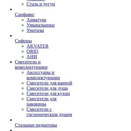
Сталь и чугун
Санфаянс
Арматура
Умывальники
Унитазы
Сифоны
AKVATER
ORIO
АНИ
Смесители и
комплектующие
Аксессуары и
комплектующии
Смесители для ванной
Смесители для душа
Смесители для кухни
Смесители для
раковины
Смесители с
гигиеническим душем
Стальные радиаторы