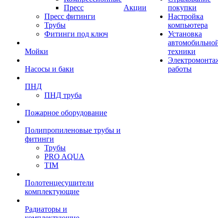
Пресс
Акции
покупки
Пресс фитинги
Настройка
Трубы
компьютера
Фитинги под ключ
Установка
автомобильно
Мойки
техники
Электромонта
Насосы и баки
работы
ПНД
ПНД труба
Пожарное оборудование
Полипропиленовые трубы и
фитинги
Трубы
PRO AQUA
TIM
Полотенцесушители
комплектующие
Радиаторы и
комплектующие