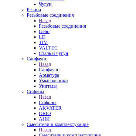
Чугун
Резина
Резьбовые соединения
Назад
Резьбовые соединения
Gebo
LD
TIM
VALTEC
Сталь и чугун
Санфаянс
Назад
Санфаянс
Арматура
Умывальники
Унитазы
Сифоны
Назад
Сифоны
AKVATER
ORIO
АНИ
Смесители и комплектующие
Назад
Смесители и комплектующие