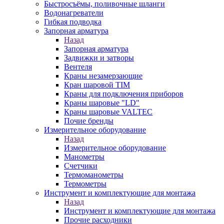
Быстросъёмы, поливочные шланги
Водонагреватели
Гибкая подводка
Запорная арматура
Назад
Запорная арматура
Задвижки и затворы
Вентеля
Краны незамерзающие
Кран шаровой TIM
Краны для подключения приборов
Краны шаровые "LD"
Краны шаровые VALTEC
Почие бренды
Измерительное оборудование
Назад
Измерительное оборудование
Манометры
Счетчики
Термоманометры
Термометры
Инструмент и комплектующие для монтажа
Назад
Инструмент и комплектующие для монтажа
Прочие расходники