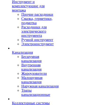
Инструмент и
комплектующие для
монтажа
Прочие расходники
Смазка, герметики,
подмотка
Расходники для
электрического
инструмента
Ручной инструмент
Электроинструмент
Канализация
Бесшумная
канализация
Внутренняя
канализация
Жироуловители
Малошумная
канализация
Наружная канализация
Трапы
канализационные
Коллекторные системы