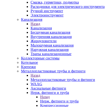
Смазка, герметики, подмотка
Расходники для электрического инструмента
Ручной инструмент
Электроинструмент
Канализация
Назад
Канализация
Бесшумная канализация
Внутренняя канализация
Жироуловители
Малошумная канализация
Наружная канализация
Трапы канализационные
Коллекторные системы
Котельное
Крепежи
Металлопластиковые трубы и фитинги
Назад
Металлопластиковые трубы и фитинги
WAAG
Аксиальные фитинги
Нерж. фитинги и труба
Назад
Нерж. фитинги и труба
Компрессионные