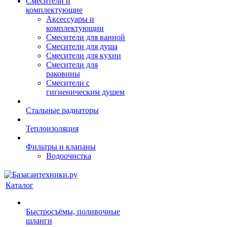
Смесители и
комплектующие
Аксессуары и
комплектующии
Смесители для ванной
Смесители для душа
Смесители для кухни
Смесители для
раковины
Смесители с
гигиеническим душем
Стальные радиаторы
Теплоизоляция
Фильтры и клапаны
Водоочистка
Каталог
Быстросъёмы, поливочные
шланги