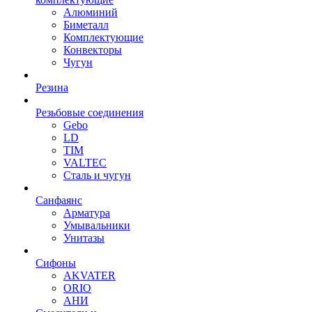
Алюминий
Биметалл
Комплектующие
Конвекторы
Чугун
Резина
Резьбовые соединения
Gebo
LD
TIM
VALTEC
Сталь и чугун
Санфаянс
Арматура
Умывальники
Унитазы
Сифоны
AKVATER
ORIO
АНИ