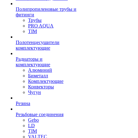
Полипропиленовые трубы и
фитинги
Трубы
PRO AQUA
TIM
Полотенцесушители
комплектующие
Радиаторы и
комплектующие
Алюминий
Биметалл
Комплектующие
Конвекторы
Чугун
Резина
Резьбовые соединения
Gebo
LD
TIM
VALTEC