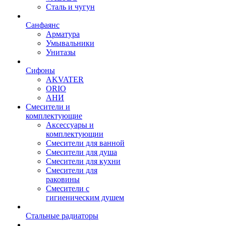
Сталь и чугун
Санфаянс
Арматура
Умывальники
Унитазы
Сифоны
AKVATER
ORIO
АНИ
Смесители и
комплектующие
Аксессуары и
комплектующии
Смесители для ванной
Смесители для душа
Смесители для кухни
Смесители для
раковины
Смесители с
гигиеническим душем
Стальные радиаторы