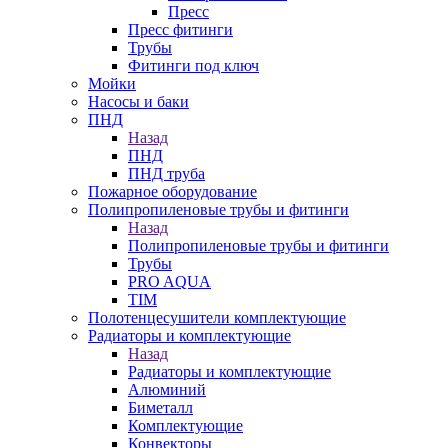
Пресс
Пресс фитинги
Трубы
Фитинги под ключ
Мойки
Насосы и баки
ПНД
Назад
ПНД
ПНД труба
Пожарное оборудование
Полипропиленовые трубы и фитинги
Назад
Полипропиленовые трубы и фитинги
Трубы
PRO AQUA
TIM
Полотенцесушители комплектующие
Радиаторы и комплектующие
Назад
Радиаторы и комплектующие
Алюминий
Биметалл
Комплектующие
Конвекторы