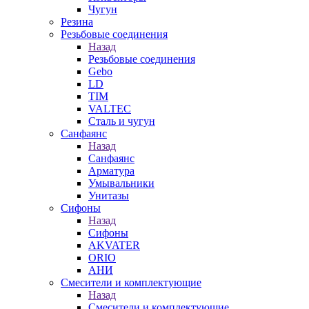
Чугун
Резина
Резьбовые соединения
Назад
Резьбовые соединения
Gebo
LD
TIM
VALTEC
Сталь и чугун
Санфаянс
Назад
Санфаянс
Арматура
Умывальники
Унитазы
Сифоны
Назад
Сифоны
AKVATER
ORIO
АНИ
Смесители и комплектующие
Назад
Смесители и комплектующие