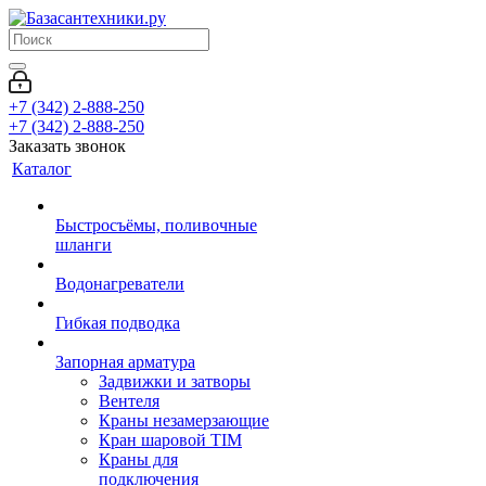
+7 (342) 2-888-250
+7 (342) 2-888-250
Заказать звонок
Каталог
Быстросъёмы, поливочные
шланги
Водонагреватели
Гибкая подводка
Запорная арматура
Задвижки и затворы
Вентеля
Краны незамерзающие
Кран шаровой TIM
Краны для
подключения