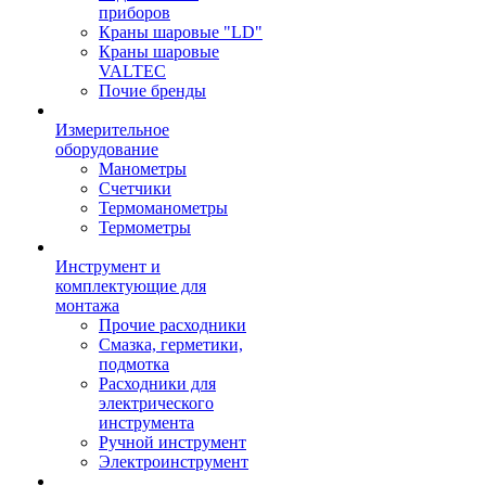
приборов
Краны шаровые "LD"
Краны шаровые
VALTEC
Почие бренды
Измерительное
оборудование
Манометры
Счетчики
Термоманометры
Термометры
Инструмент и
комплектующие для
монтажа
Прочие расходники
Смазка, герметики,
подмотка
Расходники для
электрического
инструмента
Ручной инструмент
Электроинструмент