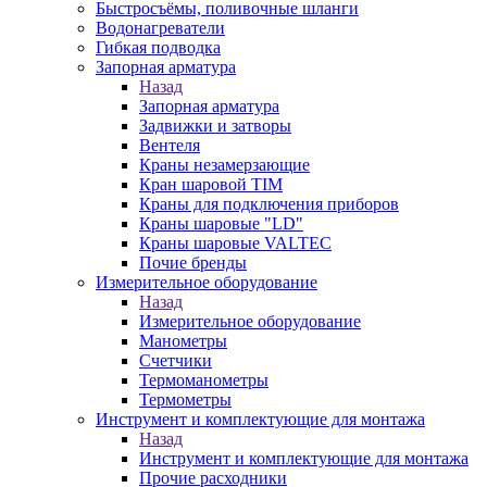
Быстросъёмы, поливочные шланги
Водонагреватели
Гибкая подводка
Запорная арматура
Назад
Запорная арматура
Задвижки и затворы
Вентеля
Краны незамерзающие
Кран шаровой TIM
Краны для подключения приборов
Краны шаровые "LD"
Краны шаровые VALTEC
Почие бренды
Измерительное оборудование
Назад
Измерительное оборудование
Манометры
Счетчики
Термоманометры
Термометры
Инструмент и комплектующие для монтажа
Назад
Инструмент и комплектующие для монтажа
Прочие расходники