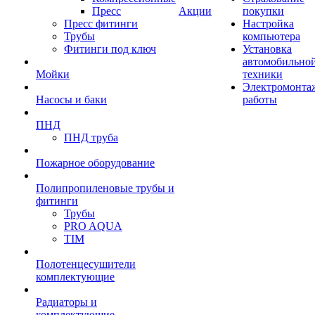
Пресс
Акции
покупки
Пресс фитинги
Настройка
Трубы
компьютера
Фитинги под ключ
Установка
автомобильно
Мойки
техники
Электромонта
Насосы и баки
работы
ПНД
ПНД труба
Пожарное оборудование
Полипропиленовые трубы и
фитинги
Трубы
PRO AQUA
TIM
Полотенцесушители
комплектующие
Радиаторы и
комплектующие