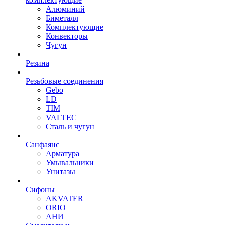
Алюминий
Биметалл
Комплектующие
Конвекторы
Чугун
Резина
Резьбовые соединения
Gebo
LD
TIM
VALTEC
Сталь и чугун
Санфаянс
Арматура
Умывальники
Унитазы
Сифоны
AKVATER
ORIO
АНИ