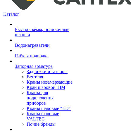
Каталог
Быстросъёмы, поливочные
шланги
Водонагреватели
Гибкая подводка
Запорная арматура
Задвижки и затворы
Вентеля
Краны незамерзающие
Кран шаровой TIM
Краны для
подключения
приборов
Краны шаровые "LD"
Краны шаровые
VALTEC
Почие бренды