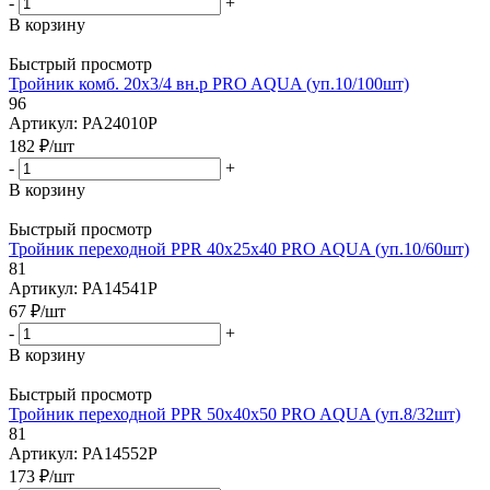
-
+
В корзину
Быстрый просмотр
Тройник комб. 20х3/4 вн.р PRO AQUA (уп.10/100шт)
96
Артикул: PA24010P
182
₽
/шт
-
+
В корзину
Быстрый просмотр
Тройник переходной PPR 40x25x40 PRO AQUA (уп.10/60шт)
81
Артикул: PA14541P
67
₽
/шт
-
+
В корзину
Быстрый просмотр
Тройник переходной PPR 50х40х50 PRO AQUA (уп.8/32шт)
81
Артикул: PA14552P
173
₽
/шт