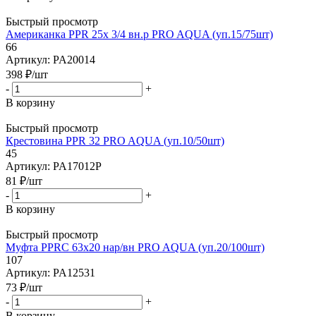
Быстрый просмотр
Американка PPR 25х 3/4 вн.р PRO AQUA (уп.15/75шт)
66
Артикул: PA20014
398
₽
/шт
-
+
В корзину
Быстрый просмотр
Крестовина PPR 32 PRO AQUA (уп.10/50шт)
45
Артикул: PA17012P
81
₽
/шт
-
+
В корзину
Быстрый просмотр
Муфта PPRC 63х20 нар/вн PRO AQUA (уп.20/100шт)
107
Артикул: PA12531
73
₽
/шт
-
+
В корзину