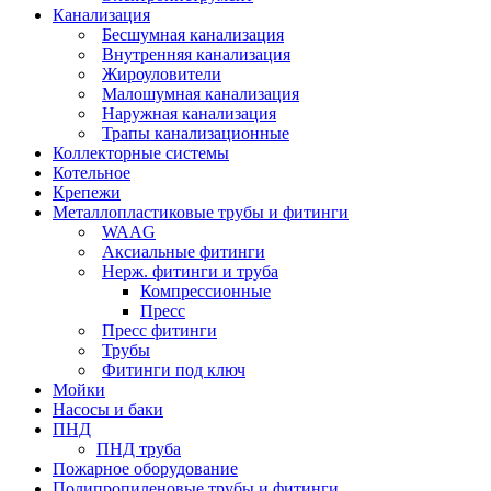
Канализация
Бесшумная канализация
Внутренняя канализация
Жироуловители
Малошумная канализация
Наружная канализация
Трапы канализационные
Коллекторные системы
Котельное
Крепежи
Металлопластиковые трубы и фитинги
WAAG
Аксиальные фитинги
Нерж. фитинги и труба
Компрессионные
Пресс
Пресс фитинги
Трубы
Фитинги под ключ
Мойки
Насосы и баки
ПНД
ПНД труба
Пожарное оборудование
Полипропиленовые трубы и фитинги