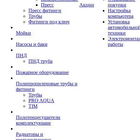
Пресс
Акции
покупки
Пресс фитинги
Настройка
Трубы
компьютера
Фитинги под ключ
Установка
автомобильно
Мойки
техники
Электромонта
Насосы и баки
работы
ПНД
ПНД труба
Пожарное оборудование
Полипропиленовые трубы и
фитинги
Трубы
PRO AQUA
TIM
Полотенцесушители
комплектующие
Радиаторы и
комплектующие