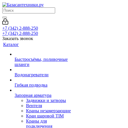
+7 (342) 2-888-250
+7 (342) 2-888-250
Заказать звонок
Каталог
Быстросъёмы, поливочные
шланги
Водонагреватели
Гибкая подводка
Запорная арматура
Задвижки и затворы
Вентеля
Краны незамерзающие
Кран шаровой TIM
Краны для
подключения