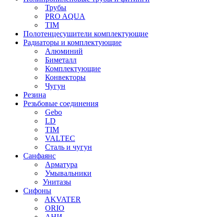
Трубы
PRO AQUA
TIM
Полотенцесушители комплектующие
Радиаторы и комплектующие
Алюминий
Биметалл
Комплектующие
Конвекторы
Чугун
Резина
Резьбовые соединения
Gebo
LD
TIM
VALTEC
Сталь и чугун
Санфаянс
Арматура
Умывальники
Унитазы
Сифоны
AKVATER
ORIO
АНИ