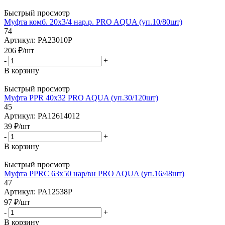
Быстрый просмотр
Муфта комб. 20х3/4 нар.р. PRO AQUA (уп.10/80шт)
74
Артикул: PA23010P
206
₽
/шт
-
+
В корзину
Быстрый просмотр
Муфта PPR 40х32 PRO AQUA (уп.30/120шт)
45
Артикул: PA12614012
39
₽
/шт
-
+
В корзину
Быстрый просмотр
Муфта PPRC 63х50 нар/вн PRO AQUA (уп.16/48шт)
47
Артикул: PA12538P
97
₽
/шт
-
+
В корзину