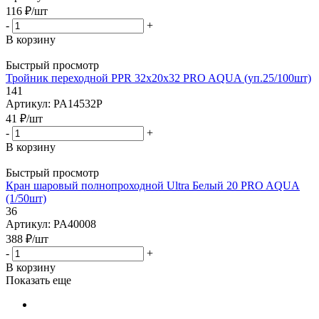
116
₽
/шт
-
+
В корзину
Быстрый просмотр
Тройник переходной PPR 32х20х32 PRO AQUA (уп.25/100шт)
141
Артикул: PA14532P
41
₽
/шт
-
+
В корзину
Быстрый просмотр
Кран шаровый полнопроходной Ultra Белый 20 PRO AQUA
(1/50шт)
36
Артикул: PA40008
388
₽
/шт
-
+
В корзину
Показать еще