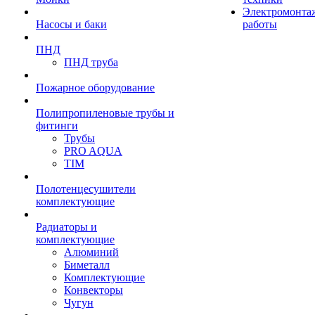
Электромонта
Насосы и баки
работы
ПНД
ПНД труба
Пожарное оборудование
Полипропиленовые трубы и
фитинги
Трубы
PRO AQUA
TIM
Полотенцесушители
комплектующие
Радиаторы и
комплектующие
Алюминий
Биметалл
Комплектующие
Конвекторы
Чугун