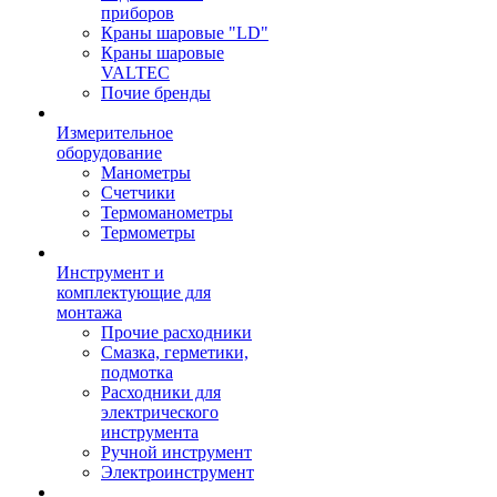
приборов
Краны шаровые "LD"
Краны шаровые
VALTEC
Почие бренды
Измерительное
оборудование
Манометры
Счетчики
Термоманометры
Термометры
Инструмент и
комплектующие для
монтажа
Прочие расходники
Смазка, герметики,
подмотка
Расходники для
электрического
инструмента
Ручной инструмент
Электроинструмент