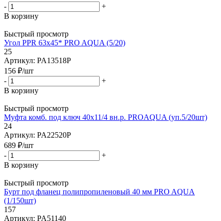
-
+
В корзину
Быстрый просмотр
Угол PPR 63х45* PRO AQUA (5/20)
25
Артикул: PA13518P
156
₽
/шт
-
+
В корзину
Быстрый просмотр
Муфта комб. под ключ 40х11/4 вн.р. PROAQUA (уп.5/20шт)
24
Артикул: PA22520P
689
₽
/шт
-
+
В корзину
Быстрый просмотр
Бурт под фланец полипропиленовый 40 мм PRO AQUA
(1/150шт)
157
Артикул: PA51140