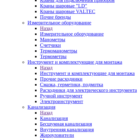
Краны для подключения приборов
Краны шаровые "LD"
Краны шаровые VALTEC
Почие бренды
Измерительное оборудование
Назад
Измерительное оборудование
Манометры
Счетчики
Термоманометры
Термометры
Инструмент и комплектующие для монтажа
Назад
Инструмент и комплектующие для монтажа
Прочие расходники
Смазка, герметики, подмотка
Расходники для электрического инструмента
Ручной инструмент
Электроинструмент
Канализация
Назад
Канализация
Бесшумная канализация
Внутренняя канализация
Жироуловители