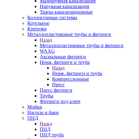
Малошумная канализация
Наружная канализация
Трапы канализационные
Коллекторные системы
Котельное
Крепежи
Металлопластиковые трубы и фитинги
Назад
Металлопластиковые трубы и фитинги
WAAG
Аксиальные фитинги
Нерж. фитинги и труба
Назад
Нерж. фитинги и труба
Компрессионные
Пресс
Пресс фитинги
Трубы
Фитинги под ключ
Мойки
Насосы и баки
ПНД
Назад
ПНД
ПНД труба