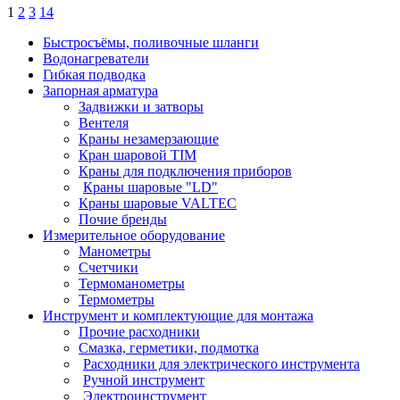
1
2
3
14
Быстросъёмы, поливочные шланги
Водонагреватели
Гибкая подводка
Запорная арматура
Задвижки и затворы
Вентеля
Краны незамерзающие
Кран шаровой TIM
Краны для подключения приборов
Краны шаровые "LD"
Краны шаровые VALTEC
Почие бренды
Измерительное оборудование
Манометры
Счетчики
Термоманометры
Термометры
Инструмент и комплектующие для монтажа
Прочие расходники
Смазка, герметики, подмотка
Расходники для электрического инструмента
Ручной инструмент
Электроинструмент