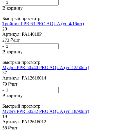
-
+
В корзину
Быстрый просмотр
Тройник PPR 63 PRO AQUA (уп.4/16шт)
29
Артикул: PA14018P
273
₽
/шт
-
+
В корзину
Быстрый просмотр
Муфта PPR 50х40 PRO AQUA (уп.12/60шт)
37
Артикул: PA12616014
70
₽
/шт
-
+
В корзину
Быстрый просмотр
Муфта PPR 50х32 PRO AQUA (уп.18/90шт)
19
Артикул: PA12616012
58
₽
/шт