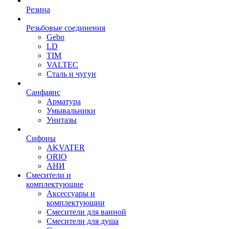
Резина
Резьбовые соединения
Gebo
LD
TIM
VALTEC
Сталь и чугун
Санфаянс
Арматура
Умывальники
Унитазы
Сифоны
AKVATER
ORIO
АНИ
Смесители и
комплектующие
Аксессуары и
комплектующии
Смесители для ванной
Смесители для душа