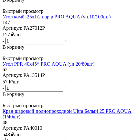
Быстрый просмотр
Угол комб. 25х1/2 нар.р PRO AQUA (уп.10/100шт)
147
Артикул: PA27012P
157
₽
/шт
-
+
В корзину
Быстрый просмотр
Угол PPR 40х45* PRO AQUA (уп.20/80шт)
62
Артикул: PA13514P
57
₽
/шт
-
+
В корзину
Быстрый просмотр
Кран шаровый полнопроходной Ultra Белый 25 PRO AQUA
(1/40шт)
48
Артикул: PA40010
548
₽
/шт