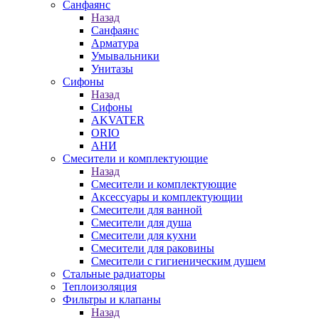
Санфаянс
Назад
Санфаянс
Арматура
Умывальники
Унитазы
Сифоны
Назад
Сифоны
AKVATER
ORIO
АНИ
Смесители и комплектующие
Назад
Смесители и комплектующие
Аксессуары и комплектующии
Смесители для ванной
Смесители для душа
Смесители для кухни
Смесители для раковины
Смесители с гигиеническим душем
Стальные радиаторы
Теплоизоляция
Фильтры и клапаны
Назад