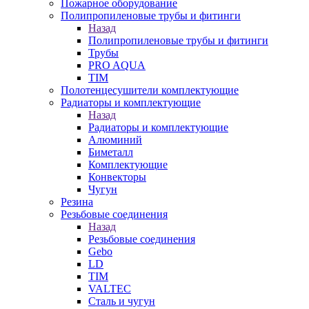
Пожарное оборудование
Полипропиленовые трубы и фитинги
Назад
Полипропиленовые трубы и фитинги
Трубы
PRO AQUA
TIM
Полотенцесушители комплектующие
Радиаторы и комплектующие
Назад
Радиаторы и комплектующие
Алюминий
Биметалл
Комплектующие
Конвекторы
Чугун
Резина
Резьбовые соединения
Назад
Резьбовые соединения
Gebo
LD
TIM
VALTEC
Сталь и чугун