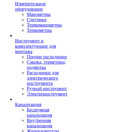
Измерительное
оборудование
Манометры
Счетчики
Термоманометры
Термометры
Инструмент и
комплектующие для
монтажа
Прочие расходники
Смазка, герметики,
подмотка
Расходники для
электрического
инструмента
Ручной инструмент
Электроинструмент
Канализация
Бесшумная
канализация
Внутренняя
канализация
Жироуловители