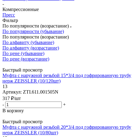
-
Компрессионные
Пресс
Фильтр
По популярности (возрастание)
По популярности (убывание)
По популярности (возрастание)
По алфавиту (убывание)
По алфавиту (возрастание)
По цене (убывание)
По цене (возрастание)
Быстрый просмотр
Муфта с наружной резьбой 15*3/4 под гофрированную трубу
нерж ZEISSLER (10/120шт)
13
Артикул: ZTI.611.001505N
317
₽
/шт
-
+
В корзину
Быстрый просмотр
Муфта с наружной резьбой 20*3/4 под гофрированную трубу
нерж ZEISSLER (10/80шт)