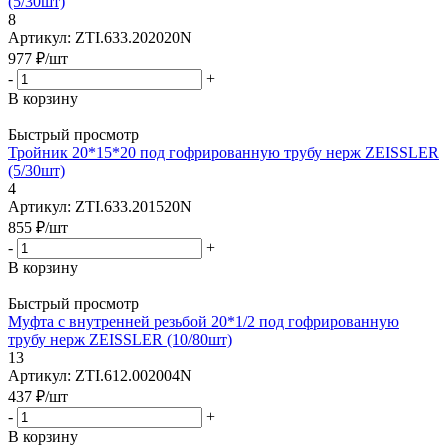
(5/30шт)
8
Артикул: ZTI.633.202020N
977
₽
/шт
-
+
В корзину
Быстрый просмотр
Тройник 20*15*20 под гофрированную трубу нерж ZEISSLER
(5/30шт)
4
Артикул: ZTI.633.201520N
855
₽
/шт
-
+
В корзину
Быстрый просмотр
Муфта с внутренней резьбой 20*1/2 под гофрированную
трубу нерж ZEISSLER (10/80шт)
13
Артикул: ZTI.612.002004N
437
₽
/шт
-
+
В корзину