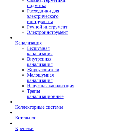
Смазка, герметики,
подмотка
Расходники для
электрического
инструмента
Ручной инструмент
Электроинструмент
Канализация
Бесшумная
канализация
Внутренняя
канализация
Жироуловители
Малошумная
канализация
Наружная канализация
Трапы
канализационные
Коллекторные системы
Котельное
Крепежи