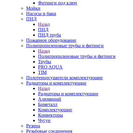
Фитинги под ключ
Мойки
Насосы и баки
ПНД
Назад
ПНД
ПНД труба
Пожарное оборудование
Полипропиленовые трубы и фитинги
Назад
Полипропиленовые трубы и фитинги
Трубы
PRO AQUA
TIM
Полотенцесушители комплектующие
Радиаторы и комплектующие
Назад
Радиаторы и комплектующие
Алюминий
Биметалл
Комплектующие
Конвекторы
Чугун
Резина
Резьбовые соединения