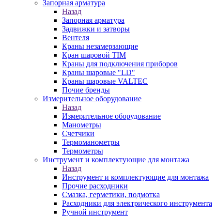
Запорная арматура
Назад
Запорная арматура
Задвижки и затворы
Вентеля
Краны незамерзающие
Кран шаровой TIM
Краны для подключения приборов
Краны шаровые "LD"
Краны шаровые VALTEC
Почие бренды
Измерительное оборудование
Назад
Измерительное оборудование
Манометры
Счетчики
Термоманометры
Термометры
Инструмент и комплектующие для монтажа
Назад
Инструмент и комплектующие для монтажа
Прочие расходники
Смазка, герметики, подмотка
Расходники для электрического инструмента
Ручной инструмент