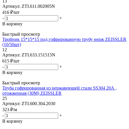
13
Артикул: ZTI.611.002005N
416
₽
/шт
-
+
В корзину
Быстрый просмотр
Тройник 15*15*15 под гофрированную трубу нерж ZEISSLER
(10/50шт)
12
Артикул: ZTI.633.151515N
615
₽
/шт
-
+
В корзину
Быстрый просмотр
Труба гофрированная из нержавеющей стали SS304 20А ,
отожженная (30M) ZEISSLER
25
Артикул: ZTI.600.304.2030
323
₽
/м
-
+
В корзину