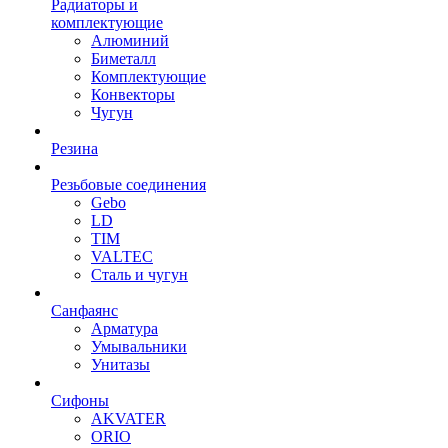
Радиаторы и
комплектующие
Алюминий
Биметалл
Комплектующие
Конвекторы
Чугун
Резина
Резьбовые соединения
Gebo
LD
TIM
VALTEC
Сталь и чугун
Санфаянс
Арматура
Умывальники
Унитазы
Сифоны
AKVATER
ORIO