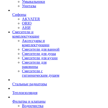
Умывальники
Унитазы
Сифоны
AKVATER
ORIO
АНИ
Смесители и
комплектующие
Аксессуары и
комплектующии
Смесители для ванной
Смесители для душа
Смесители для кухни
Смесители для
раковины
Смесители с
гигиеническим душем
Стальные радиаторы
Теплоизоляция
Фильтры и клапаны
Водоочистка