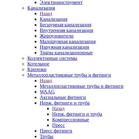
Электроинструмент
Канализация
Назад
Канализация
Бесшумная канализация
Внутренняя канализация
Жироуловители
Малошумная канализация
Наружная канализация
Трапы канализационные
Коллекторные системы
Котельное
Крепежи
Металлопластиковые трубы и фитинги
Назад
Металлопластиковые трубы и фитинги
WAAG
Аксиальные фитинги
Нерж. фитинги и труба
Назад
Нерж. фитинги и труба
Компрессионные
Пресс
Пресс фитинги
Трубы