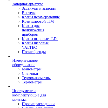
Запорная арматура
Задвижки и затворы
Вентеля
Краны незамерзающие
Кран шаровой TIM
Краны для
подключения
приборов
Краны шаровые "LD"
Краны шаровые
VALTEC
Почие бренды
Измерительное
оборудование
Манометры
Счетчики
Термоманометры
Термометры
Инструмент и
комплектующие для
монтажа
Прочие расходники