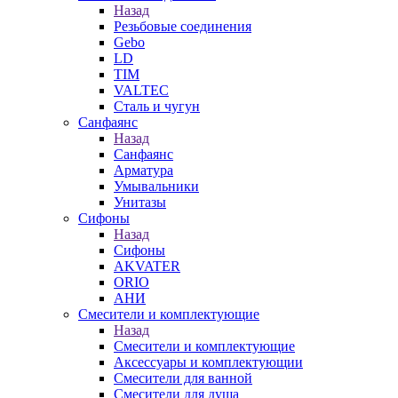
Назад
Резьбовые соединения
Gebo
LD
TIM
VALTEC
Сталь и чугун
Санфаянс
Назад
Санфаянс
Арматура
Умывальники
Унитазы
Сифоны
Назад
Сифоны
AKVATER
ORIO
АНИ
Смесители и комплектующие
Назад
Смесители и комплектующие
Аксессуары и комплектующии
Смесители для ванной
Смесители для душа