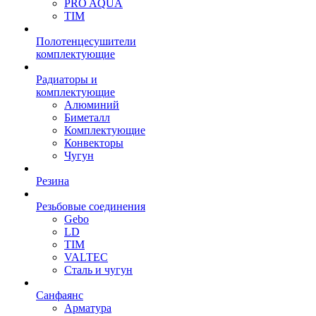
PRO AQUA
TIM
Полотенцесушители
комплектующие
Радиаторы и
комплектующие
Алюминий
Биметалл
Комплектующие
Конвекторы
Чугун
Резина
Резьбовые соединения
Gebo
LD
TIM
VALTEC
Сталь и чугун
Санфаянс
Арматура