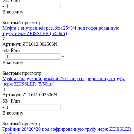
-
+
В корзину
Быстрый просмотр
Муфта с внутренней резьбой 25*3/4 под гофрированную
трубу нерж ZEISSLER (5/50шт)
7
Артикул: ZTI.612.002505N
632
₽
/шт
-
+
В корзину
Быстрый просмотр
Муфта с наружной резьбой 25х1 под гофрированную трубу
нерж ZEISSLER (5/50шт)
8
Артикул: ZTI.611.002506N
634
₽
/шт
-
+
В корзину
Быстрый просмотр
Тройник 20*20*20 под гофрированную трубу нерж ZEISSLER