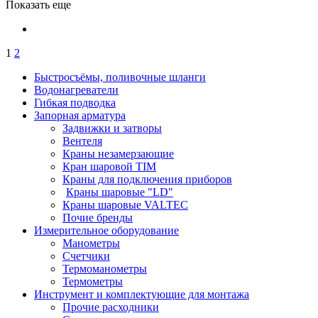
Показать еще
1
2
Быстросъёмы, поливочные шланги
Водонагреватели
Гибкая подводка
Запорная арматура
Задвижки и затворы
Вентеля
Краны незамерзающие
Кран шаровой TIM
Краны для подключения приборов
Краны шаровые "LD"
Краны шаровые VALTEC
Почие бренды
Измерительное оборудование
Манометры
Счетчики
Термоманометры
Термометры
Инструмент и комплектующие для монтажа
Прочие расходники