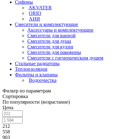
Сифоны
AKVATER
ORIO
АНИ
Смесители и комплектующие
Аксессуары и комплектующии
Смесители для ванной
Смесители для душа
Смесители для кухни
Смесители для раковины
Смесители с гигиеническим душем
Стальные радиаторы
Теплоизоляция
Фильтры и клапаны
Водоочистка
Фильтр по параметрам
Сортировка
По популярности (возрастание)
Цена
212
558
903