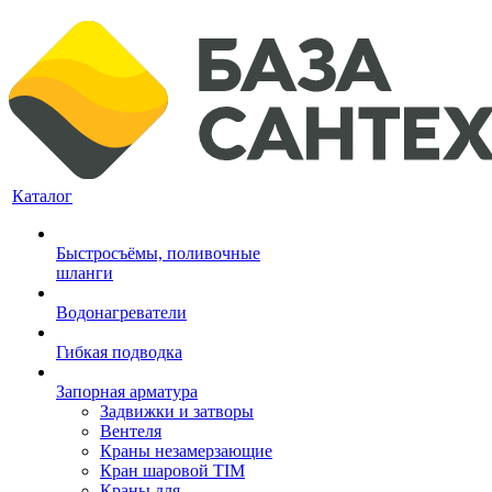
Каталог
Быстросъёмы, поливочные
шланги
Водонагреватели
Гибкая подводка
Запорная арматура
Задвижки и затворы
Вентеля
Краны незамерзающие
Кран шаровой TIM
Краны для