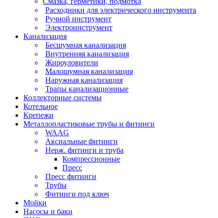
Смазка, герметики, подмотка
Расходники для электрического инструмента
Ручной инструмент
Электроинструмент
Канализация
Бесшумная канализация
Внутренняя канализация
Жироуловители
Малошумная канализация
Наружная канализация
Трапы канализационные
Коллекторные системы
Котельное
Крепежи
Металлопластиковые трубы и фитинги
WAAG
Аксиальные фитинги
Нерж. фитинги и труба
Компрессионные
Пресс
Пресс фитинги
Трубы
Фитинги под ключ
Мойки
Насосы и баки