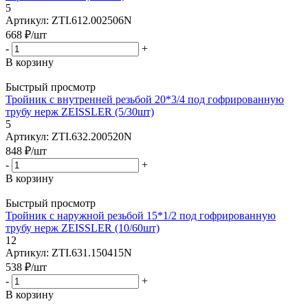
5
Артикул: ZTI.612.002506N
668
₽
/шт
-
+
В корзину
Быстрый просмотр
Тройник с внутренней резьбой 20*3/4 под гофрированную
трубу нерж ZEISSLER (5/30шт)
5
Артикул: ZTI.632.200520N
848
₽
/шт
-
+
В корзину
Быстрый просмотр
Тройник с наружной резьбой 15*1/2 под гофрированную
трубу нерж ZEISSLER (10/60шт)
12
Артикул: ZTI.631.150415N
538
₽
/шт
-
+
В корзину