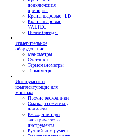
подключения
приборов
Краны шаровые "LD"
Краны шаровые
VALTEC
Почие бренды
Измерительное
оборудование
Манометры
Счетчики
Термоманометры
Термометры
Инструмент и
комплектующие для
монтажа
Прочие расходники
Смазка, герметики,
подмотка
Расходники для
электрического
инструмента
Ручной инструмент