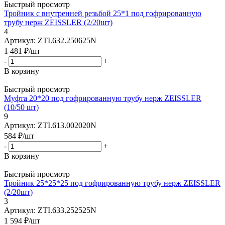
Быстрый просмотр
Тройник с внутренней резьбой 25*1 под гофрированную
трубу нерж ZEISSLER (2/20шт)
4
Артикул: ZTI.632.250625N
1 481
₽
/шт
-
+
В корзину
Быстрый просмотр
Муфта 20*20 под гофрированную трубу нерж ZEISSLER
(10/50 шт)
9
Артикул: ZTI.613.002020N
584
₽
/шт
-
+
В корзину
Быстрый просмотр
Тройник 25*25*25 под гофрированную трубу нерж ZEISSLER
(2/20шт)
3
Артикул: ZTI.633.252525N
1 594
₽
/шт