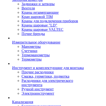
Задвижки и затворы
Вентеля
Краны незамерзающие
Кран шаровой TIM
Краны для подключения приборов
Краны шаровые "LD"
Краны шаровые VALTEC
Почие бренды
Измерительное оборудование
Манометры
Счетчики
Термоманометры
Термометры
Инструмент и комплектующие для монтажа
Прочие расходники
Смазка, герметики, подмотка
Расходники для электрического
инструмента
Ручной инструмент
Электроинструмент
Канализация