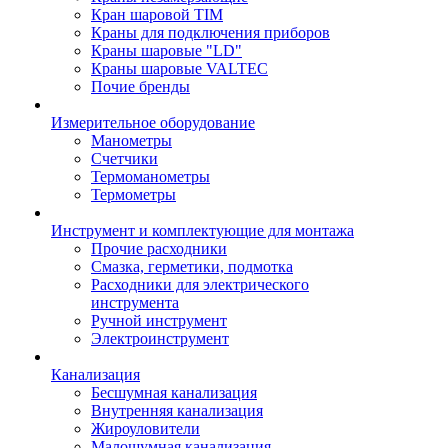
Кран шаровой TIM
Краны для подключения приборов
Краны шаровые "LD"
Краны шаровые VALTEC
Почие бренды
Измерительное оборудование
Манометры
Счетчики
Термоманометры
Термометры
Инструмент и комплектующие для монтажа
Прочие расходники
Смазка, герметики, подмотка
Расходники для электрического
инструмента
Ручной инструмент
Электроинструмент
Канализация
Бесшумная канализация
Внутренняя канализация
Жироуловители
Малошумная канализация