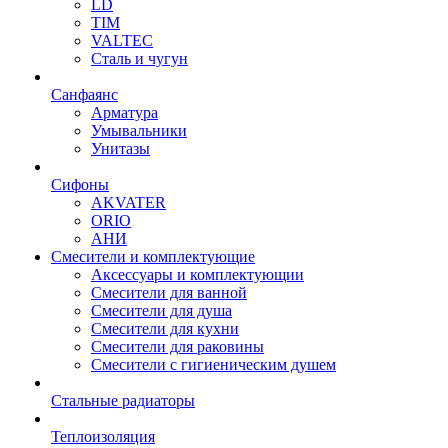
LD
TIM
VALTEC
Сталь и чугун
Санфаянс
Арматура
Умывальники
Унитазы
Сифоны
AKVATER
ORIO
АНИ
Смесители и комплектующие
Аксессуары и комплектующии
Смесители для ванной
Смесители для душа
Смесители для кухни
Смесители для раковины
Смесители с гигиеническим душем
Стальные радиаторы
Теплоизоляция