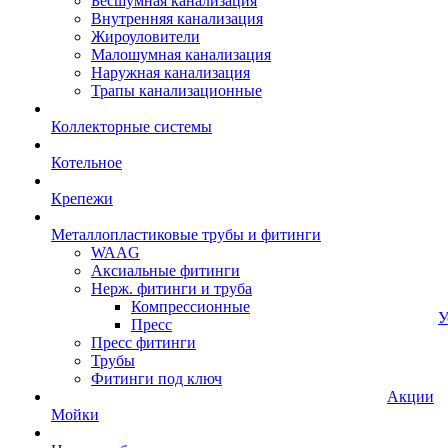
Бесшумная канализация
Внутренняя канализация
Жироуловители
Малошумная канализация
Наружная канализация
Трапы канализационные
Коллекторные системы
Котельное
Крепежи
Металлопластиковые трубы и фитинги
WAAG
Аксиальные фитинги
Нерж. фитинги и труба
Компрессионные
У
Пресс
Пресс фитинги
Трубы
Фитинги под ключ
Акции
Мойки