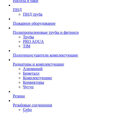
Насосы и баки
ПНД
ПНД труба
Пожарное оборудование
Полипропиленовые трубы и фитинги
Трубы
PRO AQUA
TIM
Полотенцесушители комплектующие
Радиаторы и комплектующие
Алюминий
Биметалл
Комплектующие
Конвекторы
Чугун
Резина
Резьбовые соединения
Gebo