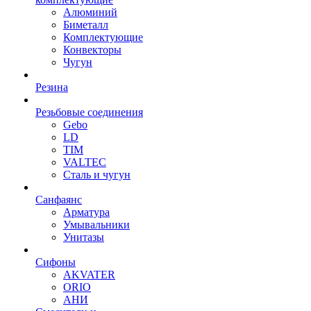
Алюминий
Биметалл
Комплектующие
Конвекторы
Чугун
Резина
Резьбовые соединения
Gebo
LD
TIM
VALTEC
Сталь и чугун
Санфаянс
Арматура
Умывальники
Унитазы
Сифоны
AKVATER
ORIO
АНИ