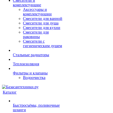
Смесители и
комплектующие
Аксессуары и
комплектующии
Смесители для ванной
Смесители для душа
Смесители для кухни
Смесители для
раковины
Смесители с
гигиеническим душем
Стальные радиаторы
Теплоизоляция
Фильтры и клапаны
Водоочистка
Каталог
Быстросъёмы, поливочные
шланги