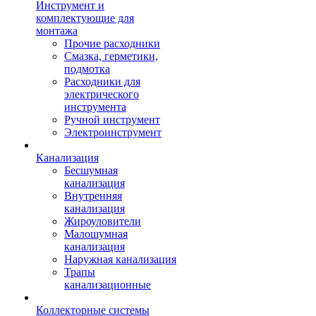
Инструмент и
комплектующие для
монтажа
Прочие расходники
Смазка, герметики,
подмотка
Расходники для
электрического
инструмента
Ручной инструмент
Электроинструмент
Канализация
Бесшумная
канализация
Внутренняя
канализация
Жироуловители
Малошумная
канализация
Наружная канализация
Трапы
канализационные
Коллекторные системы