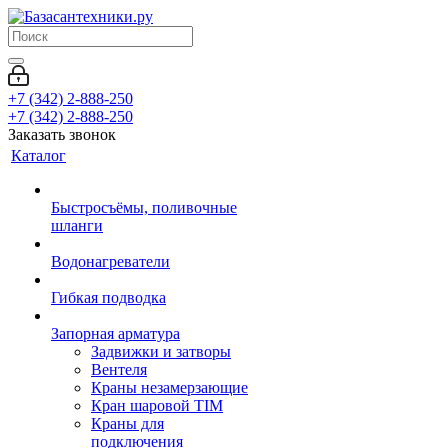
+7 (342) 2-888-250
+7 (342) 2-888-250
Заказать звонок
Каталог
Быстросъёмы, поливочные
шланги
Водонагреватели
Гибкая подводка
Запорная арматура
Задвижки и затворы
Вентеля
Краны незамерзающие
Кран шаровой TIM
Краны для
подключения