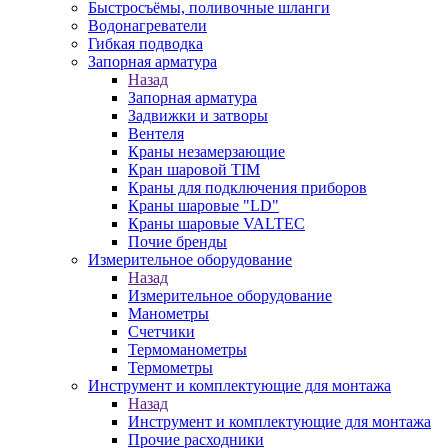
Быстросъёмы, поливочные шланги
Водонагреватели
Гибкая подводка
Запорная арматура
Назад
Запорная арматура
Задвижки и затворы
Вентеля
Краны незамерзающие
Кран шаровой TIM
Краны для подключения приборов
Краны шаровые "LD"
Краны шаровые VALTEC
Почие бренды
Измерительное оборудование
Назад
Измерительное оборудование
Манометры
Счетчики
Термоманометры
Термометры
Инструмент и комплектующие для монтажа
Назад
Инструмент и комплектующие для монтажа
Прочие расходники