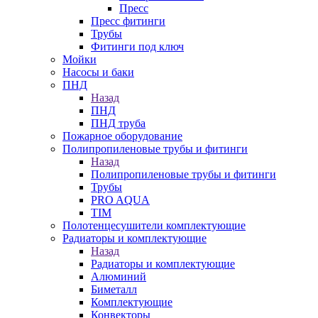
Пресс
Пресс фитинги
Трубы
Фитинги под ключ
Мойки
Насосы и баки
ПНД
Назад
ПНД
ПНД труба
Пожарное оборудование
Полипропиленовые трубы и фитинги
Назад
Полипропиленовые трубы и фитинги
Трубы
PRO AQUA
TIM
Полотенцесушители комплектующие
Радиаторы и комплектующие
Назад
Радиаторы и комплектующие
Алюминий
Биметалл
Комплектующие
Конвекторы