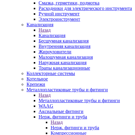
Смазка, герметики, подмотка
Расходники для электрического инструмента
Ручной инструмент
Электроинструмент
Канализация
Назад
Канализация
Бесшумная канализация
Внутренняя канализация
Жироуловители
Малошумная канализация
Наружная канализация
Трапы канализационные
Коллекторные системы
Котельное
Крепежи
Металлопластиковые трубы и фитинги
Назад
Металлопластиковые трубы и фитинги
WAAG
Аксиальные фитинги
Нерж. фитинги и труба
Назад
Нерж. фитинги и труба
Компрессионные