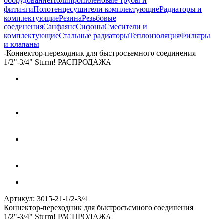
оборудование
Полипропиленовые трубы и
фитинги
Полотенцесушители комплектующие
Радиаторы и
комплектующие
Резина
Резьбовые
соединения
Санфаянс
Сифоны
Смесители и
комплектующие
Стальные радиаторы
Теплоизоляция
Фильтры
и клапаны
-
Коннектор-переходник для быстросъемного соединения
1/2"-3/4" Sturm! РАСПРОДАЖА
Артикул:
3015-21-1/2-3/4
Коннектор-переходник для быстросъемного соединения
1/2"-3/4" Sturm! РАСПРОДАЖА