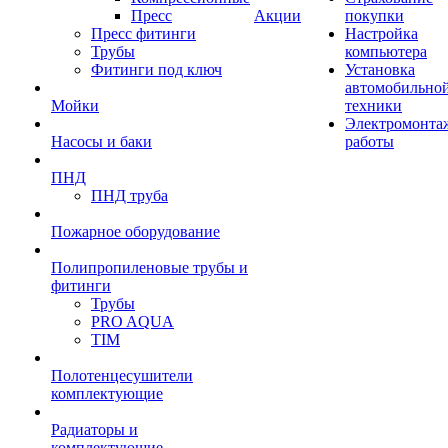
Пресс
Акции
покупки
Пресс фитинги
Настройка
Трубы
компьютера
Фитинги под ключ
Установка
автомобильно
Мойки
техники
Электромонта
Насосы и баки
работы
ПНД
ПНД труба
Пожарное оборудование
Полипропиленовые трубы и
фитинги
Трубы
PRO AQUA
TIM
Полотенцесушители
комплектующие
Радиаторы и
комплектующие