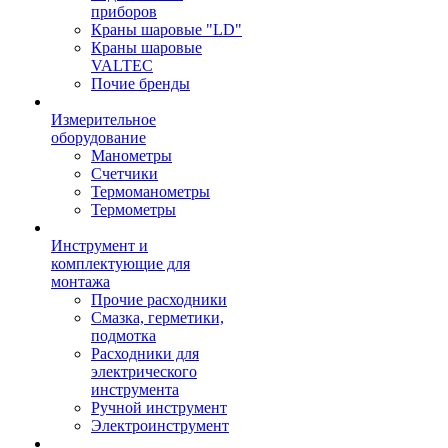
приборов
Краны шаровые "LD"
Краны шаровые
VALTEC
Почие бренды
Измерительное
оборудование
Манометры
Счетчики
Термоманометры
Термометры
Инструмент и
комплектующие для
монтажа
Прочие расходники
Смазка, герметики,
подмотка
Расходники для
электрического
инструмента
Ручной инструмент
Электроинструмент