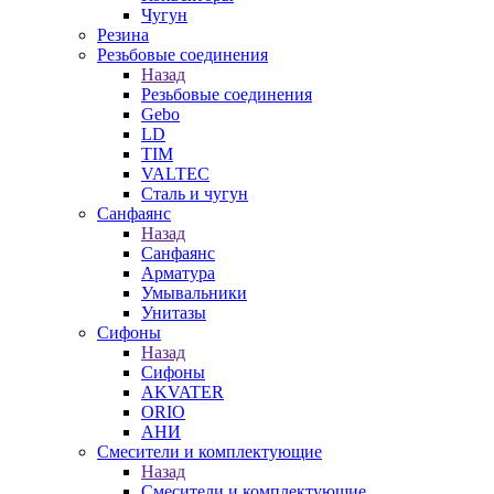
Чугун
Резина
Резьбовые соединения
Назад
Резьбовые соединения
Gebo
LD
TIM
VALTEC
Сталь и чугун
Санфаянс
Назад
Санфаянс
Арматура
Умывальники
Унитазы
Сифоны
Назад
Сифоны
AKVATER
ORIO
АНИ
Смесители и комплектующие
Назад
Смесители и комплектующие