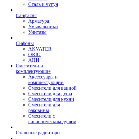
Сталь и чугун
Санфаянс
Арматура
Умывальники
Унитазы
Сифоны
AKVATER
ORIO
АНИ
Смесители и
комплектующие
Аксессуары и
комплектующии
Смесители для ванной
Смесители для душа
Смесители для кухни
Смесители для
раковины
Смесители с
гигиеническим душем
Стальные радиаторы