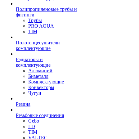
Полипропиленовые трубы и
фитинги
Трубы
PRO AQUA
TIM
Полотенцесушители
комплектующие
Радиаторы и
комплектующие
Алюминий
Биметалл
Комплектующие
Конвекторы
Чугун
Резина
Резьбовые соединения
Gebo
LD
TIM
VALTEC