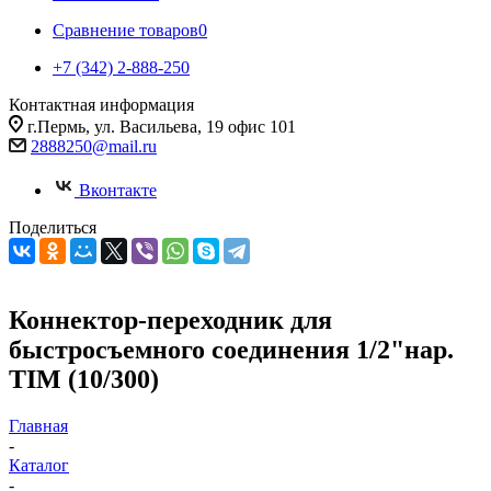
Сравнение товаров
0
+7 (342) 2-888-250
Контактная информация
г.Пермь, ул. Васильева, 19 офис 101
2888250@mail.ru
Вконтакте
Поделиться
Коннектор-переходник для
быстросъемного соединения 1/2"нар.
TIM (10/300)
Главная
-
Каталог
-