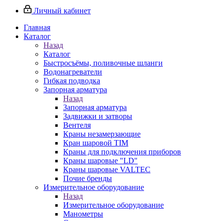
Личный кабинет
Главная
Каталог
Назад
Каталог
Быстросъёмы, поливочные шланги
Водонагреватели
Гибкая подводка
Запорная арматура
Назад
Запорная арматура
Задвижки и затворы
Вентеля
Краны незамерзающие
Кран шаровой TIM
Краны для подключения приборов
Краны шаровые "LD"
Краны шаровые VALTEC
Почие бренды
Измерительное оборудование
Назад
Измерительное оборудование
Манометры