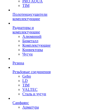
PRO AQUA
TIM
Полотенцесушители
комплектующие
Радиаторы и
комплектующие
Алюминий
Биметалл
Комплектующие
Конвекторы
Чугун
Резина
Резьбовые соединения
Gebo
LD
TIM
VALTEC
Сталь и чугун
Санфаянс
Арматура