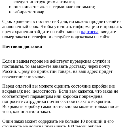
следует инструкциям автомата;
оплачиваете заказ в терминале постамата;
забираете товар.
Срок хранения в постамате 3 дня, но можно продлить ещё на
аналогичный срок. Чтобы уточнить информацию и продлить
время хранения зайдите на сайт нашего
партнера
, введите
номер заказа и телефон и следуйте подсказкам на сайте.
Почтовая доставка
Если в вашем городе не действует курьерская служба и
постаматы, то вы можете заказать доставку через почту
России. Сразу по прибытии товара, на ваш адрес придет
извещение о посылке.
Перед оплатой вы можете оценить состояние коробки (не
вскрывая): вес, целостность. Если вам кажется, что заказ не
соответствует параметрам или коробка повреждена,
попросите сотрудника почты составить акт о вскрытии.
Вскрывать коробку самостоятельно вы можете только после
того, как оплатили заказ.
Один заказ может содержать не больше 10 позиций и его
стоимость не должна превышать 100 тысяч рублей.