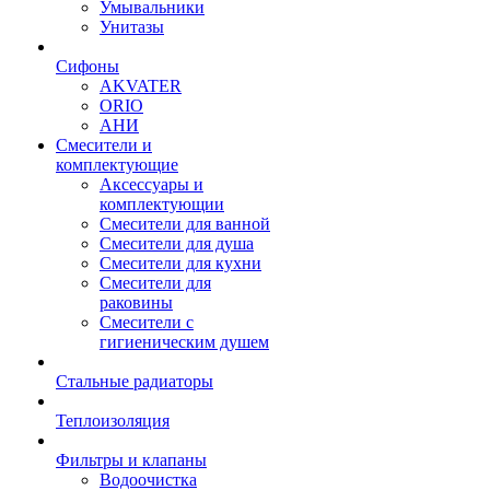
Умывальники
Унитазы
Сифоны
AKVATER
ORIO
АНИ
Смесители и
комплектующие
Аксессуары и
комплектующии
Смесители для ванной
Смесители для душа
Смесители для кухни
Смесители для
раковины
Смесители с
гигиеническим душем
Стальные радиаторы
Теплоизоляция
Фильтры и клапаны
Водоочистка