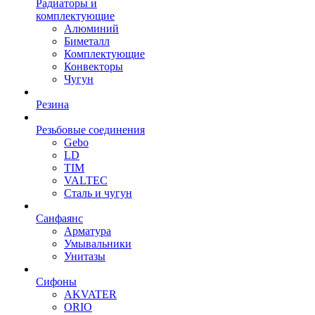
Радиаторы и
комплектующие
Алюминий
Биметалл
Комплектующие
Конвекторы
Чугун
Резина
Резьбовые соединения
Gebo
LD
TIM
VALTEC
Сталь и чугун
Санфаянс
Арматура
Умывальники
Унитазы
Сифоны
AKVATER
ORIO