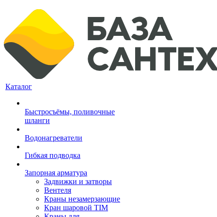
Каталог
Быстросъёмы, поливочные
шланги
Водонагреватели
Гибкая подводка
Запорная арматура
Задвижки и затворы
Вентеля
Краны незамерзающие
Кран шаровой TIM
Краны для