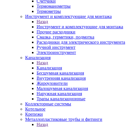
Счетчики
Термоманометры
Термометры
Инструмент и комплектующие для монтажа
Назад
Инструмент и комплектующие для монтажа
Прочие расходники
Смазка, герметики, подмотка
Расходники для электрического инструмента
Ручной инструмент
Электроинструмент
Канализация
Назад
Канализация
Бесшумная канализация
Внутренняя канализация
Жироуловители
Малошумная канализация
Наружная канализация
Трапы канализационные
Коллекторные системы
Котельное
Крепежи
Металлопластиковые трубы и фитинги
Назад