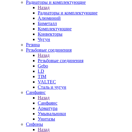
Радиаторы и комплектующие
Назад
Радиаторы и комплектующие
Алюминий
Биметалл
Комплектующие
Конвекторы
Чугун
Резина
Резьбовые соединения
Назад
Резьбовые соединения
Gebo
LD
TIM
VALTEC
Сталь и чугун
Санфаянс
Назад
Санфаянс
Арматура
Умывальники
Унитазы
Сифоны
Назад