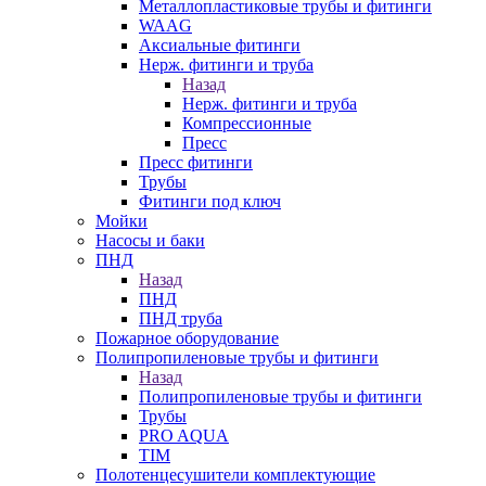
Металлопластиковые трубы и фитинги
WAAG
Аксиальные фитинги
Нерж. фитинги и труба
Назад
Нерж. фитинги и труба
Компрессионные
Пресс
Пресс фитинги
Трубы
Фитинги под ключ
Мойки
Насосы и баки
ПНД
Назад
ПНД
ПНД труба
Пожарное оборудование
Полипропиленовые трубы и фитинги
Назад
Полипропиленовые трубы и фитинги
Трубы
PRO AQUA
TIM
Полотенцесушители комплектующие