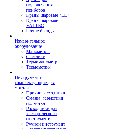
подключения
приборов
Краны шаровые "LD"
Краны шаровые
VALTEC
Почие бренды
Измерительное
оборудование
Манометры
Счетчики
Термоманометры
Термометры
Инструмент и
комплектующие для
монтажа
Прочие расходники
Смазка, герметики,
подмотка
Расходники для
электрического
инструмента
Ручной инструмент