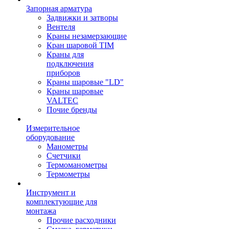
Запорная арматура
Задвижки и затворы
Вентеля
Краны незамерзающие
Кран шаровой TIM
Краны для
подключения
приборов
Краны шаровые "LD"
Краны шаровые
VALTEC
Почие бренды
Измерительное
оборудование
Манометры
Счетчики
Термоманометры
Термометры
Инструмент и
комплектующие для
монтажа
Прочие расходники