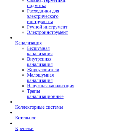
Смазка, герметики,
подмотка
Расходники для
электрического
инструмента
Ручной инструмент
Электроинструмент
Канализация
Бесшумная
канализация
Внутренняя
канализация
Жироуловители
Малошумная
канализация
Наружная канализация
Трапы
канализационные
Коллекторные системы
Котельное
Крепежи