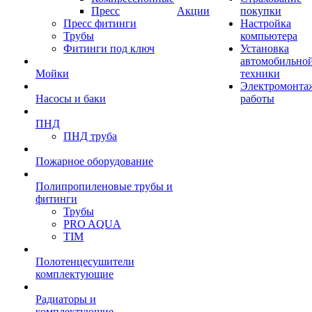
Пресс
Акции
покупки
Пресс фитинги
Настройка
Трубы
компьютера
Фитинги под ключ
Установка
автомобильно
Мойки
техники
Электромонта
Насосы и баки
работы
ПНД
ПНД труба
Пожарное оборудование
Полипропиленовые трубы и
фитинги
Трубы
PRO AQUA
TIM
Полотенцесушители
комплектующие
Радиаторы и
комплектующие