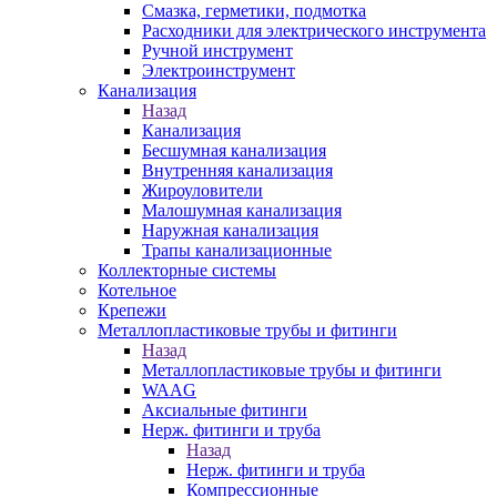
Смазка, герметики, подмотка
Расходники для электрического инструмента
Ручной инструмент
Электроинструмент
Канализация
Назад
Канализация
Бесшумная канализация
Внутренняя канализация
Жироуловители
Малошумная канализация
Наружная канализация
Трапы канализационные
Коллекторные системы
Котельное
Крепежи
Металлопластиковые трубы и фитинги
Назад
Металлопластиковые трубы и фитинги
WAAG
Аксиальные фитинги
Нерж. фитинги и труба
Назад
Нерж. фитинги и труба
Компрессионные