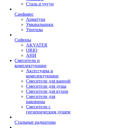
Сталь и чугун
Санфаянс
Арматура
Умывальники
Унитазы
Сифоны
AKVATER
ORIO
АНИ
Смесители и
комплектующие
Аксессуары и
комплектующии
Смесители для ванной
Смесители для душа
Смесители для кухни
Смесители для
раковины
Смесители с
гигиеническим душем
Стальные радиаторы