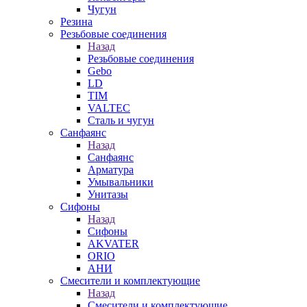
Чугун
Резина
Резьбовые соединения
Назад
Резьбовые соединения
Gebo
LD
TIM
VALTEC
Сталь и чугун
Санфаянс
Назад
Санфаянс
Арматура
Умывальники
Унитазы
Сифоны
Назад
Сифоны
AKVATER
ORIO
АНИ
Смесители и комплектующие
Назад
Смесители и комплектующие