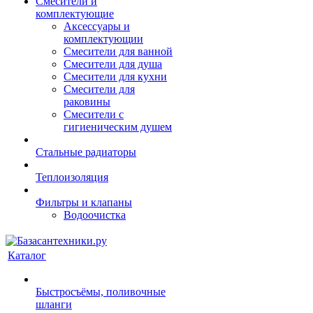
Смесители и
комплектующие
Аксессуары и
комплектующии
Смесители для ванной
Смесители для душа
Смесители для кухни
Смесители для
раковины
Смесители с
гигиеническим душем
Стальные радиаторы
Теплоизоляция
Фильтры и клапаны
Водоочистка
Каталог
Быстросъёмы, поливочные
шланги