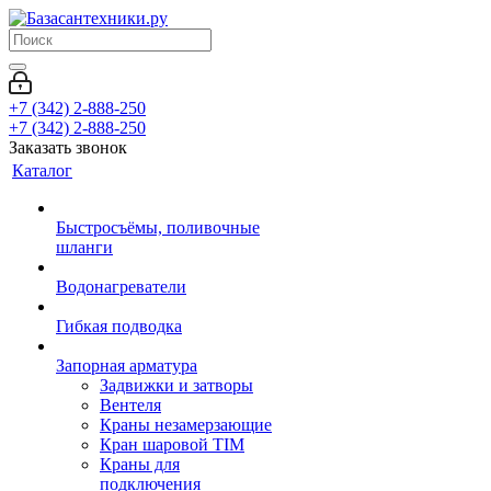
+7 (342) 2-888-250
+7 (342) 2-888-250
Заказать звонок
Каталог
Быстросъёмы, поливочные
шланги
Водонагреватели
Гибкая подводка
Запорная арматура
Задвижки и затворы
Вентеля
Краны незамерзающие
Кран шаровой TIM
Краны для
подключения