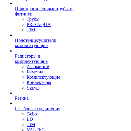
Полипропиленовые трубы и
фитинги
Трубы
PRO AQUA
TIM
Полотенцесушители
комплектующие
Радиаторы и
комплектующие
Алюминий
Биметалл
Комплектующие
Конвекторы
Чугун
Резина
Резьбовые соединения
Gebo
LD
TIM
VALTEC