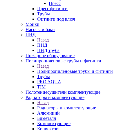
Пресс
Пресс фитинги
Трубы
Фитинги под ключ
Мойки
Насосы и баки
ПНД
Назад
ПНД
ПНД труба
Пожарное оборудование
Полипропиленовые трубы и фитинги
Назад
Полипропиленовые трубы и фитинги
Трубы
PRO AQUA
TIM
Полотенцесушители комплектующие
Радиаторы и комплектующие
Назад
Радиаторы и комплектующие
Алюминий
Биметалл
Комплектующие
Конвекторы