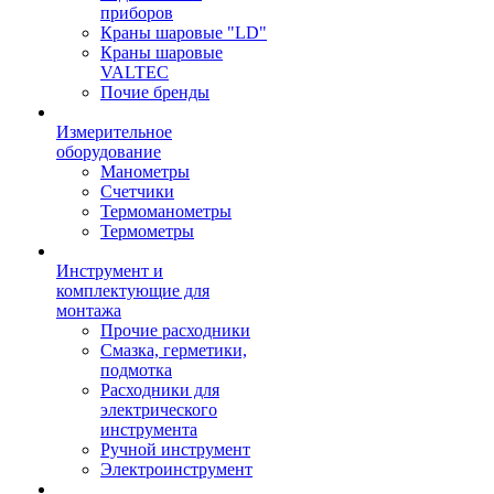
приборов
Краны шаровые "LD"
Краны шаровые
VALTEC
Почие бренды
Измерительное
оборудование
Манометры
Счетчики
Термоманометры
Термометры
Инструмент и
комплектующие для
монтажа
Прочие расходники
Смазка, герметики,
подмотка
Расходники для
электрического
инструмента
Ручной инструмент
Электроинструмент