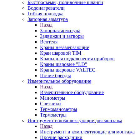
Быстросъёмы, поливочные шланги
Водонагреватели
Гибкая подводка
Запорная арматура
Назад
Запорная арматура
Задвижки и затворы
Вентеля
Краны незамерзающие
Кран шаровой TIM
Краны для подключения приборов
Краны шаровые "LD"
Краны шаровые VALTEC
Почие бренды
Измерительное оборудование
Назад
Измерительное оборудование
Манометры
Счетчики
Термоманометры
Термометры
Инструмент и комплектующие для монтажа
Назад
Инструмент и комплектующие для монтажа
Прочие расходники