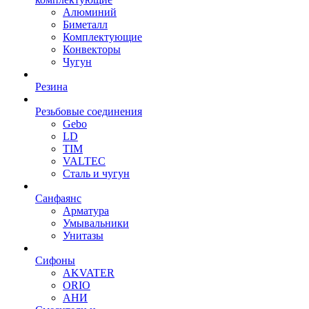
Алюминий
Биметалл
Комплектующие
Конвекторы
Чугун
Резина
Резьбовые соединения
Gebo
LD
TIM
VALTEC
Сталь и чугун
Санфаянс
Арматура
Умывальники
Унитазы
Сифоны
AKVATER
ORIO
АНИ