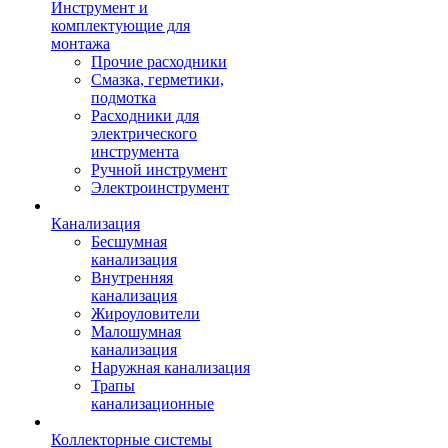
Инструмент и
комплектующие для
монтажа
Прочие расходники
Смазка, герметики,
подмотка
Расходники для
электрического
инструмента
Ручной инструмент
Электроинструмент
Канализация
Бесшумная
канализация
Внутренняя
канализация
Жироуловители
Малошумная
канализация
Наружная канализация
Трапы
канализационные
Коллекторные системы