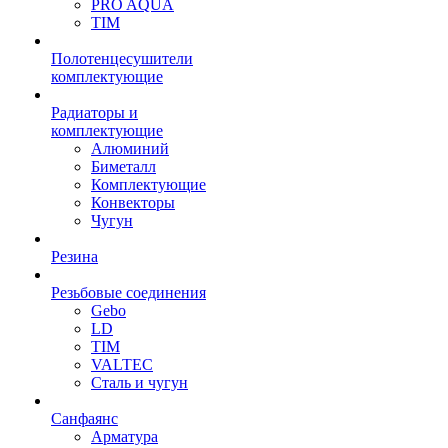
PRO AQUA
TIM
Полотенцесушители
комплектующие
Радиаторы и
комплектующие
Алюминий
Биметалл
Комплектующие
Конвекторы
Чугун
Резина
Резьбовые соединения
Gebo
LD
TIM
VALTEC
Сталь и чугун
Санфаянс
Арматура