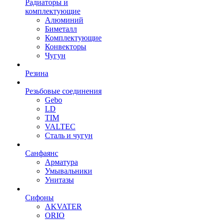
Радиаторы и
комплектующие
Алюминий
Биметалл
Комплектующие
Конвекторы
Чугун
Резина
Резьбовые соединения
Gebo
LD
TIM
VALTEC
Сталь и чугун
Санфаянс
Арматура
Умывальники
Унитазы
Сифоны
AKVATER
ORIO