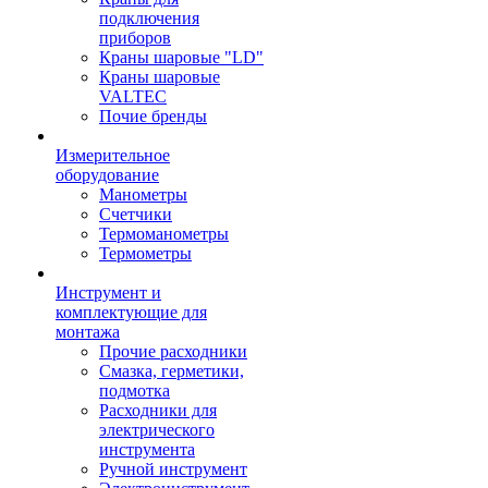
подключения
приборов
Краны шаровые "LD"
Краны шаровые
VALTEC
Почие бренды
Измерительное
оборудование
Манометры
Счетчики
Термоманометры
Термометры
Инструмент и
комплектующие для
монтажа
Прочие расходники
Смазка, герметики,
подмотка
Расходники для
электрического
инструмента
Ручной инструмент