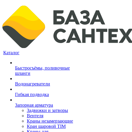
Каталог
Быстросъёмы, поливочные
шланги
Водонагреватели
Гибкая подводка
Запорная арматура
Задвижки и затворы
Вентеля
Краны незамерзающие
Кран шаровой TIM
Краны для