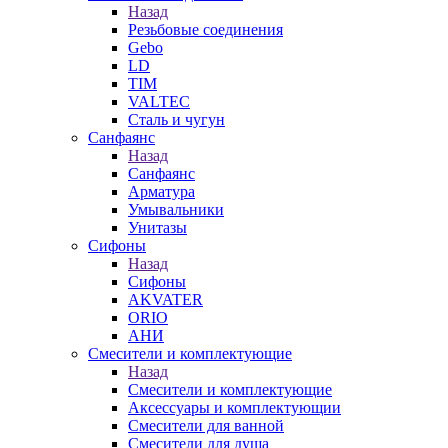
Назад
Резьбовые соединения
Gebo
LD
TIM
VALTEC
Сталь и чугун
Санфаянс
Назад
Санфаянс
Арматура
Умывальники
Унитазы
Сифоны
Назад
Сифоны
AKVATER
ORIO
АНИ
Смесители и комплектующие
Назад
Смесители и комплектующие
Аксессуары и комплектующии
Смесители для ванной
Смесители для душа