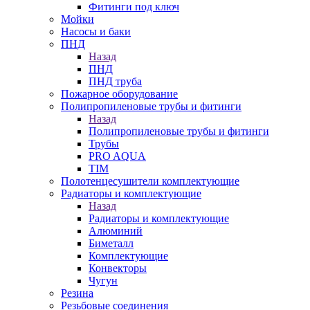
Фитинги под ключ
Мойки
Насосы и баки
ПНД
Назад
ПНД
ПНД труба
Пожарное оборудование
Полипропиленовые трубы и фитинги
Назад
Полипропиленовые трубы и фитинги
Трубы
PRO AQUA
TIM
Полотенцесушители комплектующие
Радиаторы и комплектующие
Назад
Радиаторы и комплектующие
Алюминий
Биметалл
Комплектующие
Конвекторы
Чугун
Резина
Резьбовые соединения