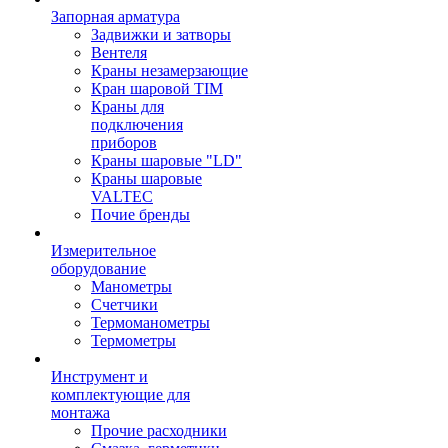
Запорная арматура
Задвижки и затворы
Вентеля
Краны незамерзающие
Кран шаровой TIM
Краны для
подключения
приборов
Краны шаровые "LD"
Краны шаровые
VALTEC
Почие бренды
Измерительное
оборудование
Манометры
Счетчики
Термоманометры
Термометры
Инструмент и
комплектующие для
монтажа
Прочие расходники