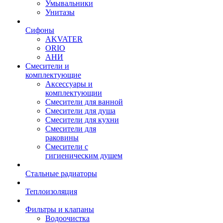
Умывальники
Унитазы
Сифоны
AKVATER
ORIO
АНИ
Смесители и
комплектующие
Аксессуары и
комплектующии
Смесители для ванной
Смесители для душа
Смесители для кухни
Смесители для
раковины
Смесители с
гигиеническим душем
Стальные радиаторы
Теплоизоляция
Фильтры и клапаны
Водоочистка