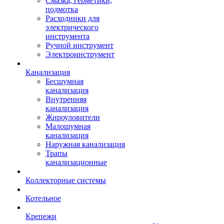
Смазка, герметики,
подмотка
Расходники для
электрического
инструмента
Ручной инструмент
Электроинструмент
Канализация
Бесшумная
канализация
Внутренняя
канализация
Жироуловители
Малошумная
канализация
Наружная канализация
Трапы
канализационные
Коллекторные системы
Котельное
Крепежи