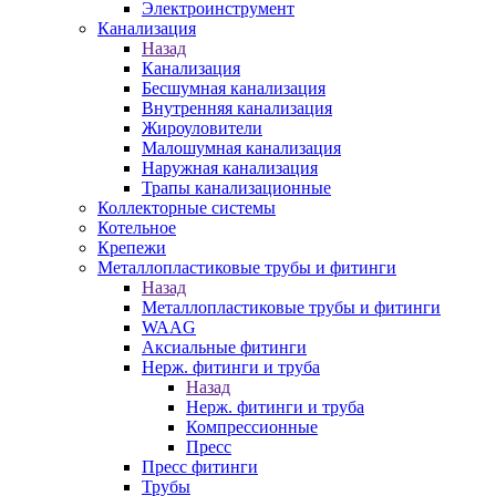
Электроинструмент
Канализация
Назад
Канализация
Бесшумная канализация
Внутренняя канализация
Жироуловители
Малошумная канализация
Наружная канализация
Трапы канализационные
Коллекторные системы
Котельное
Крепежи
Металлопластиковые трубы и фитинги
Назад
Металлопластиковые трубы и фитинги
WAAG
Аксиальные фитинги
Нерж. фитинги и труба
Назад
Нерж. фитинги и труба
Компрессионные
Пресс
Пресс фитинги
Трубы