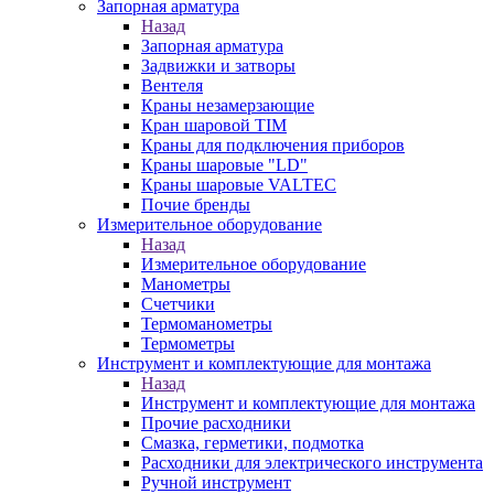
Запорная арматура
Назад
Запорная арматура
Задвижки и затворы
Вентеля
Краны незамерзающие
Кран шаровой TIM
Краны для подключения приборов
Краны шаровые "LD"
Краны шаровые VALTEC
Почие бренды
Измерительное оборудование
Назад
Измерительное оборудование
Манометры
Счетчики
Термоманометры
Термометры
Инструмент и комплектующие для монтажа
Назад
Инструмент и комплектующие для монтажа
Прочие расходники
Смазка, герметики, подмотка
Расходники для электрического инструмента
Ручной инструмент